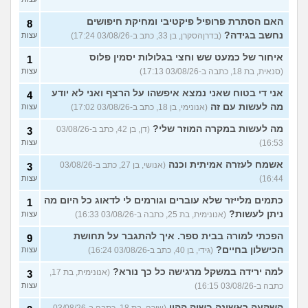
האם הסתרת פרופיל פיקטיבי ומחיקת חיפושים
8
נחשב בגידה?
(בדרןהסקרן, בן 33, כתב ב-03/08/26 17:24)
עצות
איחור של כמעט שש וחצי בגלולות יסמין פלוס
1
(סנאית, בת 18, כתבה ב-03/08/26 17:13)
עצות
אני די בטוח שאני נמצא איפשהו על הרצף ואני לא יודע
4
מה לעשות עם זה
(אנונימי, בן 18, כתב ב-03/08/26 17:02)
עצות
מה לעשות במקרה המוזר שלי?
(דן, בן 42, כתב ב-03/08/26
3
16:53)
עצות
אשמח לעזרה אמיתית וכנה
(אנושי, בן 27, כתב ב-03/08/26
3
16:44)
עצות
כתמים מלייזר שלא עוברים וגורמים לי לדאוג כל היום מה
1
ניתן לעשות?
(אנונימית, בת 25, כתבה ב-03/08/26 16:33)
עצות
הפכתי למורה בבית ספר. איך להתגבר על תחושת
9
הכישלון בחיים?
(גידי, בן 40, כתב ב-03/08/26 16:24)
עצות
למה ירידה במשקל מרגישה כל כך נורא?
(אנונימית, בת 17,
3
כתבה ב-03/08/26 16:15)
עצות
השקעה ראשונה בשוק ההון