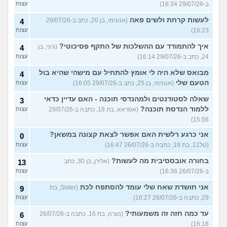
ב-29/07/26 16:34)
עצות
לעשות קרחת ולשים פאה
(אנונימי, בן 20, כתב ב-29/07/26
4
16:23)
עצות
איך להתמודד עם ההשלכות של התקף פסיכוטי?
(ג'וני, בן
4
24, כתב ב-29/07/26 16:14)
עצות
מבואס שלא היה לי אומץ להתחיל עם מישהי שהיא בול
4
הטעם שלי
(אנונימי, בן 25, כתב ב-29/07/26 16:05)
עצות
שאלה לסטודנטים ולמהנדסי תוכנה - האם עדיין כדאי
3
ללמוד הנדסת תוכנה?
(אסראא, בת 18, כתבה ב-29/07/26
עצות
15:56)
אני כרגע רלשית האם אפשר לצאת קצונה במשאן?
0
(טל11, בת 19, כתבה ב-26/07/26 16:47)
עצות
בחורה אובססיבית מה לעשות?
(אלירן, בן 30, כתב
13
ב-26/07/26 16:36)
עצות
אני חושדת שאח שלי עומד להסתפח לכת
(Sister, בת
9
29, כתבה ב-26/07/26 16:27)
עצות
עד כמה חזה זה משמעותי?
(נערה, בת 16, כתבה ב-26/07/26
6
16:18)
עצות