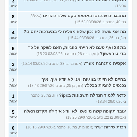
(שירה, בת 18, כתבה ב-03/08/26
3
16:04)
עצות
מתבגרים שנכנסו באמצע סקס שלנו ההורים
(שלי88,
8
בת 40, כתבה ב-03/08/26 15:53)
עצות
מה אני עושה לא נכון שלא מצליח לי במערכות יחסים?
4
(א׳, בת 26, כתבה ב-03/08/26 15:44)
עצות
בת 28 ואף פעם לא הייתי בזוגיות, האם לשקר על כך
6
בדייט ראשון?
(רווקה, בת 28, כתבה ב-03/08/26 15:23)
עצות
אקסית מתנהגת מוזר?
(אנונימי, בן 33, כתב ב-03/08/26 15:14)
3
עצות
בחיים לא הייתי בזוגיות ואני לא יודע איך. איך
7
נכנסים לזוגיות בכלל?
(דור, בן 25, כתב ב-29/07/26 18:43)
עצות
כדאי ללמוד הנהלת חשבונות בipc?
(lili, בת 25, כתבה
1
ב-29/07/26 18:34)
עצות
עובר תקופה קשה מיואש ולא יודע איך להיתקדם האלה
5
(אבי99, בן 22, כתב ב-29/07/26 18:25)
עצות
רכזת שירות ישיר
(אנונימית, בת 18, כתבה ב-29/07/26 18:16)
0
עצות