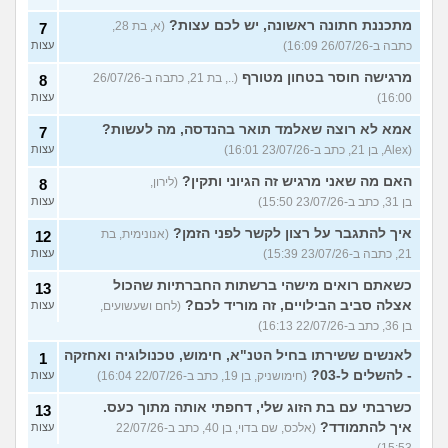
מתכננת חתונה ראשונה, יש לכם עצות?
(א, בת 28,
7
כתבה ב-26/07/26 16:09)
עצות
מרגישה חוסר בטחון מטורף
(.., בת 21, כתבה ב-26/07/26
8
16:00)
עצות
אמא לא רוצה שאלמד תואר בהנדסה, מה לעשות?
7
(Alex, בן 21, כתב ב-23/07/26 16:01)
עצות
האם מה שאני מרגיש זה הגיוני ותקין?
(לירון,
8
בן 31, כתב ב-23/07/26 15:50)
עצות
איך להתגבר על רצון לקשר לפני הזמן?
(אנונימית, בת
12
21, כתבה ב-23/07/26 15:39)
עצות
כשאתם רואים מישהי ברשתות החברתיות שהכול
13
אצלה סביב הבילויים, זה מוריד לכם?
(לחם ושעשועים,
עצות
בן 36, כתב ב-22/07/26 16:13)
לאנשים ששירתו בחיל הטנ"א, חימוש, טכנולוגיה ואחזקה
1
- להשלים ל-03?
(חימושניק, בן 19, כתב ב-22/07/26 16:04)
עצות
כשרבתי עם בת הזוג שלי, דחפתי אותה מתוך כעס.
13
איך להתמודד?
(אלכס, שם בדוי, בן 40, כתב ב-22/07/26
עצות