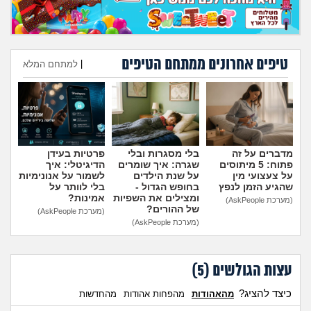
טיפים אחרונים ממתחם הטיפים
|
למתחם המלא
הוספת טיפ
מדברים על זה
בלי מסגרות ובלי
פרטיות בעידן
פתוח: 5 מיתוסים
שגרה: איך שומרים
הדיגיטלי: איך
על צעצועי מין
על שנת הילדים
לשמור על אנונימיות
שהגיע הזמן לנפץ
בחופש הגדול -
בלי לוותר על
ומצילים את השפיות
אמינות?
(מערכת AskPeople)
של ההורים?
(מערכת AskPeople)
(מערכת AskPeople)
עצות הגולשים (
5
)
כיצד להציג?
מהאהודות
מהפחות אהודות
מהחדשות