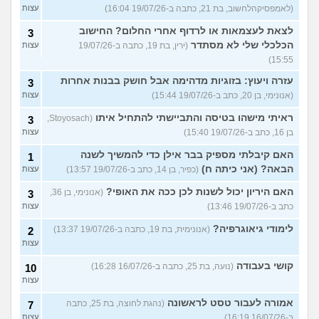
(לאמפסיקהלחשוב, בת 21, כתבה ב-19/07/26 16:04)
עצות
לצאת לעצמאות או לרדוף אחרי החלום? החישוב
3
הכלכלי שלי לא מסתדר
(ירין, בת 19, כתבה ב-19/07/26
עצות
15:55)
עזרה ויעוץ: בזוגיות מדהימה אבל חושק בבנות אחרות
3
(אנונימי, בן 20, כתב ב-19/07/26 15:44)
עצות
ראיתי מישהו בטיסה והתביישתי להתחיל איתו
(Stoyosach,
3
בן 16, כתב ב-19/07/26 15:40)
עצות
האם קיבלתי מספיק בבר אילן כדי להמשיך לשנה
1
הבאה? (אני כיתה ח)
(כפיר, בן 14, כתב ב-19/07/26 13:57)
עצות
האם היריון יכול לשנות לכן ככה את האופי?
(אנונימי, בן 36,
3
כתב ב-19/07/26 13:46)
עצות
לימודי גיאוגרפיה?
(אנונימית, בת 19, כתבה ב-19/07/26 13:37)
2
עצות
קושי בעבודה
(נועה, בת 25, כתבה ב-16/07/26 16:28)
10
עצות
אמורה לעבור טסט לראשונה
(נהגת לחוצה, בת 25, כתבה
7
ב-16/07/26 16:19)
עצות