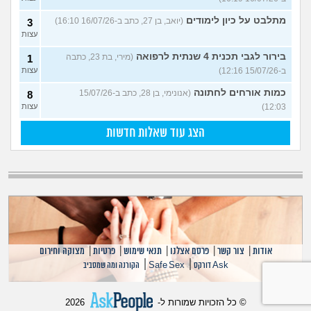
מתלבט על כיון לימודים
(יואב, בן 27, כתב ב-16/07/26 16:10)
3
עצות
בירור לגבי תכנית 4 שנתית לרפואה
(מירי, בת 23, כתבה
1
ב-15/07/26 12:16)
עצות
כמות אורחים לחתונה
(אנונימי, בן 28, כתב ב-15/07/26
8
12:03)
עצות
הצג עוד שאלות חדשות
אודות
|
צור קשר
|
פרסם אצלנו
|
תנאי שימוש
|
פרטיות
|
מצוקה וחירום
|
|
Ask דורקס
Safe Sex
הקורנה ומה שמסביב
© כל הזכויות שמורות ל-
2026