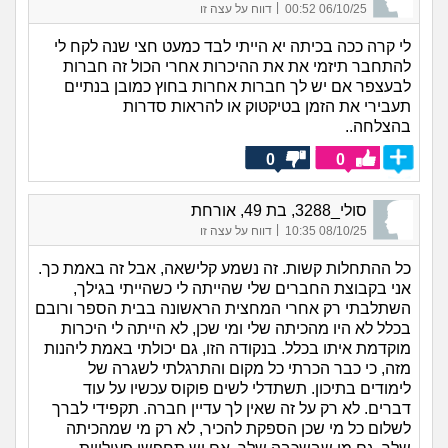
|
06/10/25 00:52
דווח על עצה זו
לי קרה ככה בכיתה יא הייתי לבד כמעט חצי שנה לקח לי
להתחבר תיזמי את את ההיכרות אחרי הכול זה חברות
לבעצפר אם יש לך חברות אחרות בחוץ כמובן בנתיים
תעבירי את הזמן בטיקטוק או להראות סדרות
בהצלחה..
0
0
סולי_3288, בת 49, אורחת
|
08/10/25 10:35
דווח על עצה זו
כל ההתחלות קשות. זה נשמע קלישאה, אבל זה באמת כך.
אני בקבוצת החברים שלי שהייתה לי כשהייתי בגילך,
השתלבתי רק אחרי המחצית הראשונה בבית הספר ורובם
בכלל לא היו מהכיתה שלי ומי שכן, לא הייתה לי היכרות
מוקדמת איתו בכלל. בנקודה הזו, גם יכולתי באמת ליהנות
מזה, כי כבר הכרתי כל מקום והתרגלתי לשגרה של
לימודים בתיכון. תשתדלי לשים פוקוס עכשיו על עוד
דברים. לא רק על זה שאין לך עדיין חברה. תקפידי לברך
לשלום כל מי שכן הספקת להכיר, לא רק מי שמהכיתה