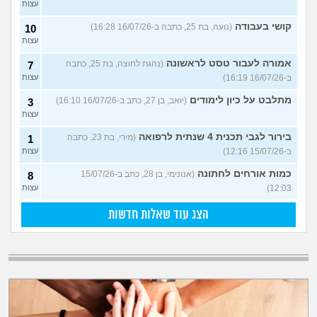
עצות
קושי בעבודה
(נועה, בת 25, כתבה ב-16/07/26 16:28)
10
עצות
אמורה לעבור טסט לראשונה
(נהגת לחוצה, בת 25, כתבה
7
ב-16/07/26 16:19)
עצות
מתלבט על כיון לימודים
(יואב, בן 27, כתב ב-16/07/26 16:10)
3
עצות
בירור לגבי תכנית 4 שנתית לרפואה
(מירי, בת 23, כתבה
1
ב-15/07/26 12:16)
עצות
כמות אורחים לחתונה
(אנונימי, בן 28, כתב ב-15/07/26
8
12:03)
עצות
הצג עוד שאלות חדשות