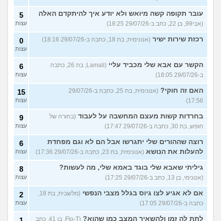
עובר תקופה קשה מיואש ולא יודע איך להיתקדם האלה
5
(אבי99, בן 22, כתב ב-29/07/26 18:25)
עצות
רכזת שירות ישיר
(אנונימית, בת 18, כתבה ב-29/07/26 18:16)
0
עצות
הקשר עם אבא שלי מכביד עליי
(Lamali, בת 26, כתבה
6
ב-29/07/26 18:05)
עצות
האם זה חוקי?
(אנונימית, בת 25, כתבה ב-29/07/26
15
17:56)
עצות
בחרדות קשות מעצם המחשבה על לעבוד
(בחורה של
9
חופש, בת 30, כתבה ב-29/07/26 17:47)
עצות
רוצה שההורים שלי יתגרשו אבל הם לא וגם מפחדת
6
להעלות את הנושא
(אנונימית, בת 23, כתבה ב-29/07/26 17:36)
עצות
גיליתי שאבא שלי בוגד באמא שלי, מה לעשות?
8
(אנונימי, בן 13, כתב ב-29/07/26 17:25)
עצות
אם לא אגיע לצו גיוס בגלל מצבי הנפשי
(מלשבית, בת 18,
2
כתבה ב-29/07/26 17:05)
עצות
לתת לה זמן ולהשאיר המצב כמו שהוא?
(Flo-T, בן 41, כתב
1