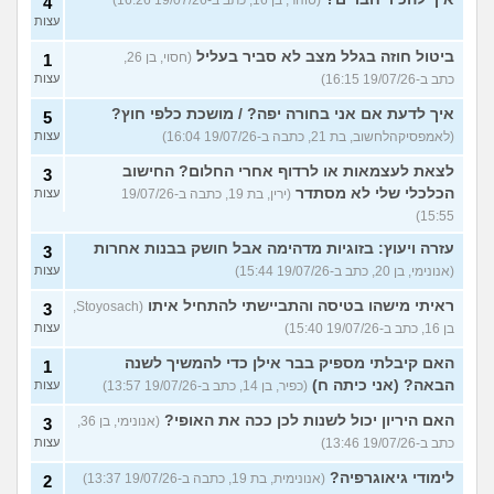
4
עצות
ביטול חוזה בגלל מצב לא סביר בעליל
(חסוי, בן 26,
1
כתב ב-19/07/26 16:15)
עצות
איך לדעת אם אני בחורה יפה? / מושכת כלפי חוץ?
5
(לאמפסיקהלחשוב, בת 21, כתבה ב-19/07/26 16:04)
עצות
לצאת לעצמאות או לרדוף אחרי החלום? החישוב
3
הכלכלי שלי לא מסתדר
(ירין, בת 19, כתבה ב-19/07/26
עצות
15:55)
עזרה ויעוץ: בזוגיות מדהימה אבל חושק בבנות אחרות
3
(אנונימי, בן 20, כתב ב-19/07/26 15:44)
עצות
ראיתי מישהו בטיסה והתביישתי להתחיל איתו
(Stoyosach,
3
בן 16, כתב ב-19/07/26 15:40)
עצות
האם קיבלתי מספיק בבר אילן כדי להמשיך לשנה
1
הבאה? (אני כיתה ח)
(כפיר, בן 14, כתב ב-19/07/26 13:57)
עצות
האם היריון יכול לשנות לכן ככה את האופי?
(אנונימי, בן 36,
3
כתב ב-19/07/26 13:46)
עצות
לימודי גיאוגרפיה?
(אנונימית, בת 19, כתבה ב-19/07/26 13:37)
2