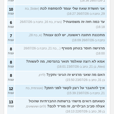
ב-26/07/26 16:36)
עצות
אני חושדת שאח שלי עומד להסתפח לכת
(Sister, בת
10
29, כתבה ב-26/07/26 16:27)
עצות
עד כמה חזה זה משמעותי?
(נערה, בת 16, כתבה ב-26/07/26
6
16:18)
עצות
מתכננת חתונה ראשונה, יש לכם עצות?
(א, בת 28,
7
כתבה ב-26/07/26 16:09)
עצות
מרגישה חוסר בטחון מטורף
(.., בת 21, כתבה ב-26/07/26
8
16:00)
עצות
אמא לא רוצה שאלמד תואר בהנדסה, מה לעשות?
8
(Alex, בן 21, כתב ב-23/07/26 16:01)
עצות
האם מה שאני מרגיש זה הגיוני ותקין?
(לירון,
8
בן 31, כתב ב-23/07/26 15:50)
עצות
איך להתגבר על רצון לקשר לפני הזמן?
(אנונימית, בת
12
21, כתבה ב-23/07/26 15:39)
עצות
כשאתם רואים מישהי ברשתות החברתיות שהכול
13
אצלה סביב הבילויים, זה מוריד לכם?
(לחם ושעשועים,
עצות
בן 36, כתב ב-22/07/26 16:13)