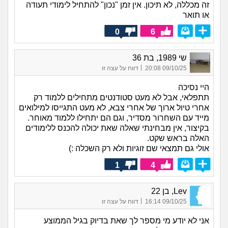
זה מכללה, לא תיכון. אין זמן "נכון" להתחיל לימודי תעודה
או תואר
0
6
שי 1989, בת 36
|
09/10/25 20:08
דווח על עצה זו
היי נסיכה
תתפלאי, אבל לא מעט סטודנטים מתחילים ללמוד רק
אחרי טיול ארוך של אחרי צבא, לא מעט התגייסו למילואים
מייד עם השחרור מסדיר, וגם הם יתחילו ללמוד מאוחר.
בקיצור, אין מבחינתי שאלה שאת יכולה להכנס ללימודים
האלה בראש שקט.
אולי גם תמצאי שם זוגיות ולא רק השכלה :)
1
4
Lev, בן 22
|
09/10/25 16:14
דווח על עצה זו
אני לא יודע מי מספר לך שאת בדיוק בגיל הממוצע