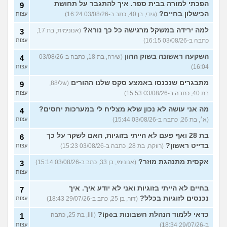
הפכתי למורה בבית ספר. איך להתגבר על תחושת
9
הכישלון בחיים?
(גידי, בן 40, כתב ב-03/08/26 16:24)
עצות
למה ירידה במשקל מרגישה כל כך נורא?
(אנונימית, בת 17,
3
כתבה ב-03/08/26 16:15)
עצות
השקעה ראשונה בשוק ההון
(שירה, בת 18, כתבה ב-03/08/26
4
16:04)
עצות
מתבגרים שנכנסו באמצע סקס שלנו ההורים
(שלי88,
9
בת 40, כתבה ב-03/08/26 15:53)
עצות
מה אני עושה לא נכון שלא מצליח לי במערכות יחסים?
4
(א׳, בת 26, כתבה ב-03/08/26 15:44)
עצות
בת 28 ואף פעם לא הייתי בזוגיות, האם לשקר על כך
6
בדייט ראשון?
(רווקה, בת 28, כתבה ב-03/08/26 15:23)
עצות
אקסית מתנהגת מוזר?
(אנונימי, בן 33, כתב ב-03/08/26 15:14)
3
עצות
בחיים לא הייתי בזוגיות ואני לא יודע איך. איך
7
נכנסים לזוגיות בכלל?
(דור, בן 25, כתב ב-29/07/26 18:43)
עצות
כדאי ללמוד הנהלת חשבונות בipc?
(lili, בת 25, כתבה
1
ב-29/07/26 18:34)
עצות