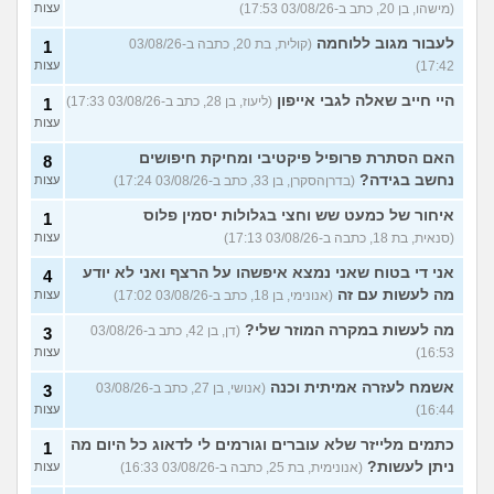
(מישהו, בן 20, כתב ב-03/08/26 17:53)
עצות
לעבור מגוב ללוחמה
(קולית, בת 20, כתבה ב-03/08/26
1
17:42)
עצות
היי חייב שאלה לגבי אייפון
(ליעוז, בן 28, כתב ב-03/08/26 17:33)
1
עצות
האם הסתרת פרופיל פיקטיבי ומחיקת חיפושים
8
נחשב בגידה?
(בדרןהסקרן, בן 33, כתב ב-03/08/26 17:24)
עצות
איחור של כמעט שש וחצי בגלולות יסמין פלוס
1
(סנאית, בת 18, כתבה ב-03/08/26 17:13)
עצות
אני די בטוח שאני נמצא איפשהו על הרצף ואני לא יודע
4
מה לעשות עם זה
(אנונימי, בן 18, כתב ב-03/08/26 17:02)
עצות
מה לעשות במקרה המוזר שלי?
(דן, בן 42, כתב ב-03/08/26
3
16:53)
עצות
אשמח לעזרה אמיתית וכנה
(אנושי, בן 27, כתב ב-03/08/26
3
16:44)
עצות
כתמים מלייזר שלא עוברים וגורמים לי לדאוג כל היום מה
1
ניתן לעשות?
(אנונימית, בת 25, כתבה ב-03/08/26 16:33)
עצות