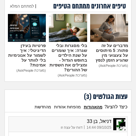
טיפים אחרונים ממתחם הטיפים
|
למתחם המלא
הוספת טיפ
מדברים על זה
בלי מסגרות ובלי
פרטיות בעידן
פתוח: 5 מיתוסים
שגרה: איך שומרים
הדיגיטלי: איך
על צעצועי מין
על שנת הילדים
לשמור על אנונימיות
שהגיע הזמן לנפץ
בחופש הגדול -
בלי לוותר על
ומצילים את השפיות
אמינות?
(מערכת AskPeople)
של ההורים?
(מערכת AskPeople)
(מערכת AskPeople)
עצות הגולשים (
3
)
כיצד להציג?
מהאהודות
מהפחות אהודות
מהחדשות
דניאל, בן 33
|
09/10/25 14:44
דווח על עצה זו