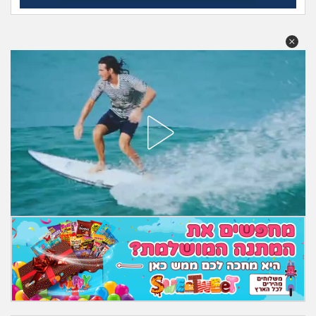
מה שעובר עליי
שומרים על הגוף
פיננסי וכלכלה
בין הסדינים
חיות מחמד
יוקר המחיה
גאווה