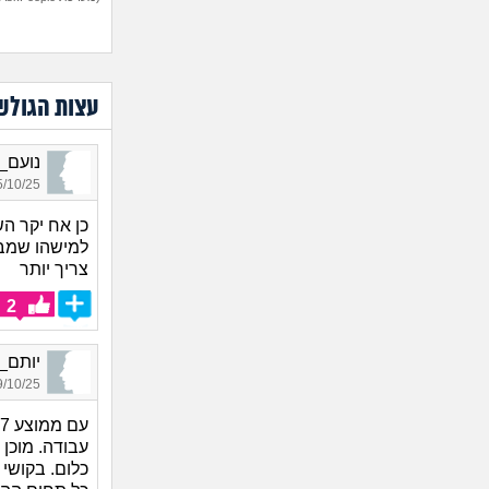
עצות הגולש
נועם_5243, בן 22, אור
10/25 16:04
כן אח יקר ה
למישהו שמבי
צריך יותר
2
יותם_3233, בן 25, אור
10/25 15:53
עבודה. מוכן 