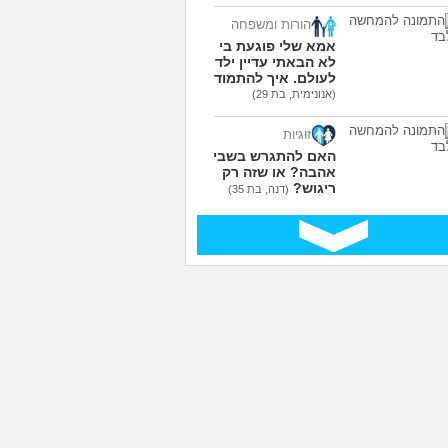
הורות ומשפחה
אמא שלי פוגעת בי כי
לא הבאתי עדיין ילדים
לעולם. איך להתמודד?
(אנונימית, בת 29)
זוגיות
האם להתגרש בשביל
אהבה? או שזה רק
ריגוש?
(דנה, בת 35)