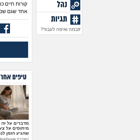
נהל
אחד שגם שם ל
תגיות
#במה ואיפה לעבוד?
טיפים אחרו
מיתוסים על צעצ
שהגיע הזמן לנ
(מערכת AskPeople)