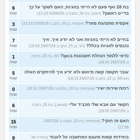
בת 28 ואף פעם לא הייתי בזוגיות, האם לשקר על כך
6
בדייט ראשון?
(רווקה, בת 28, כתבה ב-03/08/26 15:23)
עצות
אקסית מתנהגת מוזר?
(אנונימי, בן 33, כתב ב-03/08/26 15:14)
3
עצות
בחיים לא הייתי בזוגיות ואני לא יודע איך. איך
7
נכנסים לזוגיות בכלל?
(דור, בן 25, כתב ב-29/07/26 18:43)
עצות
כדאי ללמוד הנהלת חשבונות בipc?
(lili, בת 25, כתבה
1
ב-29/07/26 18:34)
עצות
עובר תקופה קשה מיואש ולא יודע איך להיתקדם האלה
5
(אבי99, בן 22, כתב ב-29/07/26 18:25)
עצות
רכזת שירות ישיר
(אנונימית, בת 18, כתבה ב-29/07/26 18:16)
0
עצות
הקשר עם אבא שלי מכביד עליי
(Lamali, בת 26, כתבה
6
ב-29/07/26 18:05)
עצות
האם זה חוקי?
(אנונימית, בת 25, כתבה ב-29/07/26
15
17:56)
עצות
בחרדות קשות מעצם המחשבה על לעבוד
(בחורה של
9