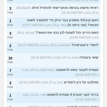
(אנונימי, בן 20, כתב ב-19/07/26 15:44)
ראיתי מישהו בטיסה והתביישתי להתחיל איתו
(Stoyosach,
3
בן 16, כתב ב-19/07/26 15:40)
עצות
האם קיבלתי מספיק בבר אילן כדי להמשיך לשנה
1
הבאה? (אני כיתה ח)
(כפיר, בן 14, כתב ב-19/07/26 13:57)
עצות
האם היריון יכול לשנות לכן ככה את האופי?
(אנונימי, בן 36,
3
כתב ב-19/07/26 13:46)
עצות
לימודי גיאוגרפיה?
(אנונימית, בת 19, כתבה ב-19/07/26 13:37)
2
עצות
קושי בעבודה
(נועה, בת 25, כתבה ב-16/07/26 16:28)
10
עצות
אמורה לעבור טסט לראשונה
(נהגת לחוצה, בת 25, כתבה
7
ב-16/07/26 16:19)
עצות
מתלבט על כיון לימודים
(יואב, בן 27, כתב ב-16/07/26 16:10)
3
עצות
בירור לגבי תכנית 4 שנתית לרפואה
(מירי, בת 23, כתבה
1
ב-15/07/26 12:16)
עצות