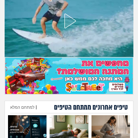
מה שעובר עליי
שומרים על הגוף
פיננסי וכלכלה
בין הסדינים
חיות מחמד
יוקר המחיה
גאווה
טיפים אחרונים ממתחם הטיפים
|
למתחם המלא
הוספת טיפ