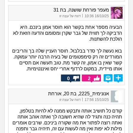
מעפר פורחת שושנה, בת 31
|
16/10/25 10:36
דווח על עצה זו
הבעיה מספר אחת בקשר הוא חוסר אמון בינכם. היא
הדביקה לך תווית של גבר שקרן ומסומם והדעה הזאת לא
הולכת להשתנות.
בוא נעשה לך סדר בבלבול. חוסר העניין שלה בך והריבים
המורדים זה רק סימפטומים של בעיה הרבה יותר עמוקה.
קשר שאין בו אמון, זה קשר מת. טוב תעשה אם תסיים
אותו מיידית, במקום לרדוף אחרי יחס ואיננטימיות.
0
2
אנונימית_2225, בת 20, אורחת
|
15/10/25 17:56
דווח על עצה זו
קודם כל תושיב אותה ותבקש ממנה לא להיות בטלפון,
תהיה כנה ותגיד לה שהיא חשובה לך ואתה אוהב אותה
ואתה רוצה לפתור את מה שקורה ביניכם. שרבים אומרים
מילות לא יפות ואין מה לעשות עם זה, תיהיה גבר ותפנה