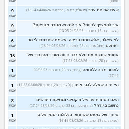
שעות)
עצות
שעת ארוחת ערב
(שואלת, בת 19, כתבה ב-04/08/26 13:14)
9
עצות
איך להמשיך לחיות? איך למצוא מטרה מספקת?
9
(מישהי, בת 16, כתבה ב-04/08/26 13:05)
עצות
לא שאלה, אלא סתם פריקה ואשמח שתכתבו לי מה
6
דעתכם
(נפוליטנה, בת 23, כתבה ב-03/08/26 18:04)
עצות
אחותי שוכבת עם מלא גברים וזה מוריד מהכבוד שלי
15
(מישהו, בן 20, כתב ב-03/08/26 17:53)
עצות
לעבור מגוב ללוחמה
(קולית, בת 20, כתבה ב-03/08/26
1
17:42)
עצות
היי חייב שאלה לגבי אייפון
(ליעוז, בן 28, כתב ב-03/08/26 17:33)
1
עצות
האם הסתרת פרופיל פיקטיבי ומחיקת חיפושים
8
נחשב בגידה?
(בדרןהסקרן, בן 33, כתב ב-03/08/26 17:24)
עצות
איחור של כמעט שש וחצי בגלולות יסמין פלוס
1
(סנאית, בת 18, כתבה ב-03/08/26 17:13)
עצות