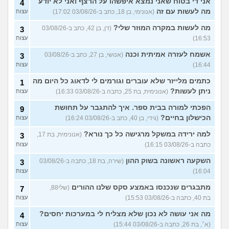
אני די בטוח שאני נמצא איפשהו על הרצף ואני לא יודע
4
מה לעשות עם זה
(אנונימי, בן 18, כתב ב-03/08/26 17:02)
עצות
מה לעשות במקרה המוזר שלי?
(דן, בן 42, כתב ב-03/08/26
3
16:53)
עצות
אשמח לעזרה אמיתית וכנה
(אנושי, בן 27, כתב ב-03/08/26
3
16:44)
עצות
כתמים מלייזר שלא עוברים וגורמים לי לדאוג כל היום מה
1
ניתן לעשות?
(אנונימית, בת 25, כתבה ב-03/08/26 16:33)
עצות
הפכתי למורה בבית ספר. איך להתגבר על תחושת
9
הכישלון בחיים?
(גידי, בן 40, כתב ב-03/08/26 16:24)
עצות
למה ירידה במשקל מרגישה כל כך נורא?
(אנונימית, בת 17,
3
כתבה ב-03/08/26 16:15)
עצות
השקעה ראשונה בשוק ההון
(שירה, בת 18, כתבה ב-03/08/26
3
16:04)
עצות
מתבגרים שנכנסו באמצע סקס שלנו ההורים
(שלי88,
7
בת 40, כתבה ב-03/08/26 15:53)
עצות
מה אני עושה לא נכון שלא מצליח לי במערכות יחסים?
4
(א׳, בת 26, כתבה ב-03/08/26 15:44)
עצות