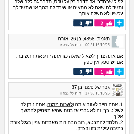
לפיל שבחדר. אל תדבר רק על 0קס, תדבר גם ללב שלה.
ותגיד לה שאם לא מתאים או שירד לה ממך אז שתגיד לך
עכשיו ולא תשלה אותך.
0
2
האמת_4858, בן 26, אורח
|
16/10/25 00:21
דווח על עצה זו
אם אתה צריך לשאול שאלה כזו אתה יודע את התשובה.
אם יש ספק אין ספק
0
1
גבר של פעם, בן 37
|
13/10/25 17:36
דווח על עצה זו
1. אתה חייב לעזוב אותה ו
לשכוח ממנה
. אתה נותן לה
לשלוט בך, זה לא גברי אז בטח שהיא תפסיק להמשך
אליך.
2. תלמד להתבטא, רוב הבחורות מאבדות עניין בגלל צורת
כתיבה עילגת כזו ובצדק.