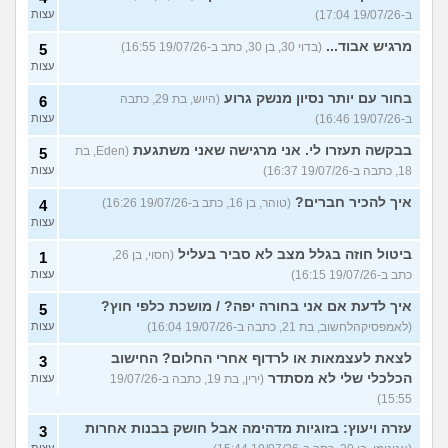
ב-19/07/26 17:04)
עצות
מרגיש אבוד...
(בדוי 30, בן 30, כתב ב-19/07/26 16:55)
5
עצות
בחור עם יותר נסיון מנשק גרוע
(היוש, בת 29, כתבה
6
ב-19/07/26 16:46)
עצות
בבקשה תעזרו לי. אני מרגישה שאני משתגעת
(Eden, בת
5
18, כתבה ב-19/07/26 16:37)
עצות
איך להכיר חברים?
(טוהר, בן 16, כתב ב-19/07/26 16:26)
4
עצות
ביטול חוזה בגלל מצב לא סביר בעליל
(חסוי, בן 26,
1
כתב ב-19/07/26 16:15)
עצות
איך לדעת אם אני בחורה יפה? / מושכת כלפי חוץ?
5
(לאמפסיקהלחשוב, בת 21, כתבה ב-19/07/26 16:04)
עצות
לצאת לעצמאות או לרדוף אחרי החלום? החישוב
3
הכלכלי שלי לא מסתדר
(ירין, בת 19, כתבה ב-19/07/26
עצות
15:55)
עזרה ויעוץ: בזוגיות מדהימה אבל חושק בבנות אחרות
3
עצות