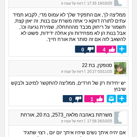
|
19/10/25 17:35
דווח על עצה זו
ממליצה לך, אם התפקיד שלך לא עמוס מדי, לקבוע תמיד
עתים לתורה דווקא כי אתה משרת עם בנות. זה יאזן קצת.
תשמור על ריחוק מכבד מההתחלה, שמירת נגיעה וכו',
אבל בנות הן לא מפחידות והן אחלה ידידות, פשוט לא
להשאב לזה אם זה סותר את אורח חייך.
0
4
סנופקין, בת 22
|
03/11/25 20:27
דווח על עצה זו
יש יחידות רק של חרדים, ממליצה להתקשר למיטב ולבקש
שיבוץ
0
1
משרתת באהבה מלאה_2573, בת 20, אורחת
|
26/10/25 17:58
דווח על עצה זו
אם יהיה איתך נשים שיהיו איתך יום יום , רצוי שתגיד