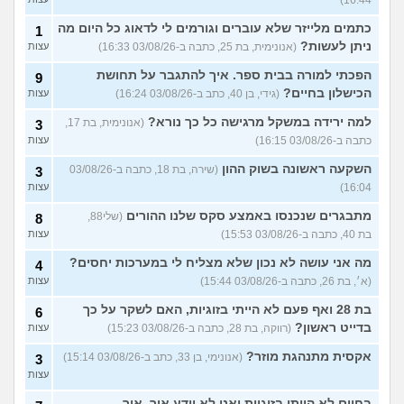
כתמים מלייזר שלא עוברים וגורמים לי לדאוג כל היום מה
1
ניתן לעשות?
(אנונימית, בת 25, כתבה ב-03/08/26 16:33)
עצות
הפכתי למורה בבית ספר. איך להתגבר על תחושת
9
הכישלון בחיים?
(גידי, בן 40, כתב ב-03/08/26 16:24)
עצות
למה ירידה במשקל מרגישה כל כך נורא?
(אנונימית, בת 17,
3
כתבה ב-03/08/26 16:15)
עצות
השקעה ראשונה בשוק ההון
(שירה, בת 18, כתבה ב-03/08/26
3
16:04)
עצות
מתבגרים שנכנסו באמצע סקס שלנו ההורים
(שלי88,
8
בת 40, כתבה ב-03/08/26 15:53)
עצות
מה אני עושה לא נכון שלא מצליח לי במערכות יחסים?
4
(א׳, בת 26, כתבה ב-03/08/26 15:44)
עצות
בת 28 ואף פעם לא הייתי בזוגיות, האם לשקר על כך
6
בדייט ראשון?
(רווקה, בת 28, כתבה ב-03/08/26 15:23)
עצות
אקסית מתנהגת מוזר?
(אנונימי, בן 33, כתב ב-03/08/26 15:14)
3
עצות
בחיים לא הייתי בזוגיות ואני לא יודע איך. איך