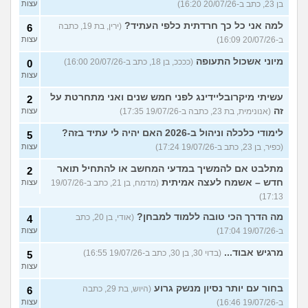
בן 23, כתב ב-20/07/26 16:20)
עצות
למה אני כל כך חרדתית כלפי העתיד?
(ירין, בת 19, כתבה
6
ב-20/07/26 16:09)
עצות
מיוני אשכול התעופה
(ככככ, בן 18, כתב ב-20/07/26 16:00)
0
עצות
עשיתי מיקרובליידינג לפני חמש שנים ואני מתחרטת על
2
זה
(אנונימית, בת 23, כתבה ב-19/07/26 17:35)
עצות
לימודי כלכלה וניהול ב-2026 האם יהיה לי עתיד בזה?
5
(כפיר, בן 23, כתב ב-19/07/26 17:24)
עצות
מתלבט אם להמשיך במדעי המחשב או להתחיל תואר
2
חדש – אשמח לעצה אמיתית
(מדמח, בן 21, כתב ב-19/07/26
עצות
17:13)
מה הדרך הכי טובה ללמוד למבחן?
(אודי, בן 20, כתב
4
ב-19/07/26 17:04)
עצות
מרגיש אבוד...
(בדוי 30, בן 30, כתב ב-19/07/26 16:55)
5
עצות
בחור עם יותר נסיון מנשק גרוע
(היוש, בת 29, כתבה
6
ב-19/07/26 16:46)
עצות