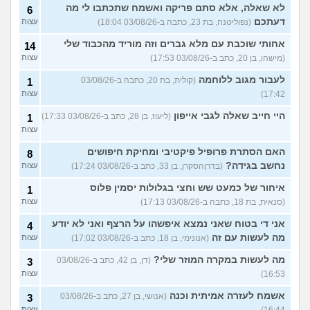
לא שאלה, אלא סתם פריקה ואשמח שתכתבו לי מה
6
דעתכם
(נפוליטנה, בת 23, כתבה ב-03/08/26 18:04)
עצות
אחותי שוכבת עם מלא גברים וזה מוריד מהכבוד שלי
14
(מישהו, בן 20, כתב ב-03/08/26 17:53)
עצות
לעבור מגוב ללוחמה
(קולית, בת 20, כתבה ב-03/08/26
1
17:42)
עצות
היי חייב שאלה לגבי אייפון
(ליעוז, בן 28, כתב ב-03/08/26 17:33)
1
עצות
האם הסתרת פרופיל פיקטיבי ומחיקת חיפושים
8
נחשב בגידה?
(בדרןהסקרן, בן 33, כתב ב-03/08/26 17:24)
עצות
איחור של כמעט שש וחצי בגלולות יסמין פלוס
1
(סנאית, בת 18, כתבה ב-03/08/26 17:13)
עצות
אני די בטוח שאני נמצא איפשהו על הרצף ואני לא יודע
4
מה לעשות עם זה
(אנונימי, בן 18, כתב ב-03/08/26 17:02)
עצות
מה לעשות במקרה המוזר שלי?
(דן, בן 42, כתב ב-03/08/26
3
16:53)
עצות
אשמח לעזרה אמיתית וכנה
(אנושי, בן 27, כתב ב-03/08/26
3
16:44)
עצות