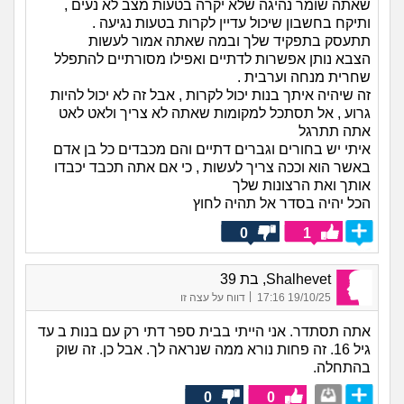
שאתה שומר נהיגה שלא יקרה בטעות מצב לא נעים ,
ותיקח בחשבון שיכול עדיין לקרות בטעות נגיעה .
תתעסק בתפקיד שלך ובמה שאתה אמור לעשות
הצבא נותן אפשרות לדתיים ואפילו מסורתיים להתפלל
שחרית מנחה וערבית .
זה שיהיה איתך בנות יכול לקרות , אבל זה לא יכול להיות
גרוע , אל תסתכל למקומות שאתה לא צריך ולאט לאט
אתה תתרגל
איתי יש בחורים וגברים דתיים והם מכבדים כל בן אדם
באשר הוא וככה צריך לעשות , כי אם אתה תכבד יכבדו
אותך ואת הרצונות שלך
הכל יהיה בסדר אל תהיה לחוץ
0
1
Shalhevet, בת 39
|
19/10/25 17:16
דווח על עצה זו
אתה תסתדר. אני הייתי בבית ספר דתי רק עם בנות ב עד
גיל 16. זה פחות נורא ממה שנראה לך. אבל כן. זה שוק
בהתחלה.
0
0