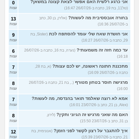
אני כרגע רלשית האם אפשר לצאת קצונה במשאן?
0
(טל11, בת 19, כתבה ב-26/07/26 16:47)
עצות
בחורה אובססיבית מה לעשות?
(אלירן, בן 30, כתב
13
ב-26/07/26 16:36)
עצות
אני חושדת שאח שלי עומד להסתפח לכת
(Sister, בת
9
29, כתבה ב-26/07/26 16:27)
עצות
עד כמה חזה זה משמעותי?
(נערה, בת 16, כתבה ב-26/07/26
6
16:18)
עצות
מתכננת חתונה ראשונה, יש לכם עצות?
(א, בת 28,
7
כתבה ב-26/07/26 16:09)
עצות
מרגישה חוסר בטחון מטורף
(.., בת 21, כתבה ב-26/07/26
8
16:00)
עצות
אמא לא רוצה שאלמד תואר בהנדסה, מה לעשות?
7
(Alex, בן 21, כתב ב-23/07/26 16:01)
עצות
האם מה שאני מרגיש זה הגיוני ותקין?
(לירון,
8
בן 31, כתב ב-23/07/26 15:50)
עצות
איך להתגבר על רצון לקשר לפני הזמן?
(אנונימית, בת
12
21, כתבה ב-23/07/26 15:39)
עצות