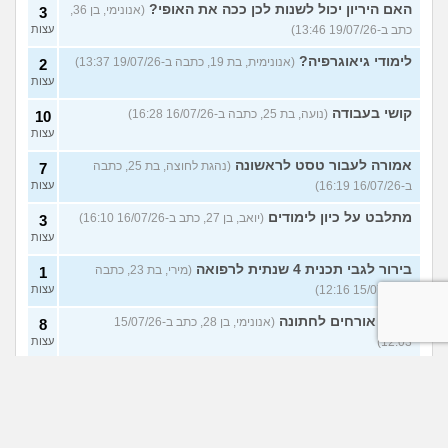
האם היריון יכול לשנות לכן ככה את האופי?
(אנונימי, בן 36,
3
כתב ב-19/07/26 13:46)
עצות
לימודי גיאוגרפיה?
(אנונימית, בת 19, כתבה ב-19/07/26 13:37)
2
עצות
קושי בעבודה
(נועה, בת 25, כתבה ב-16/07/26 16:28)
10
עצות
אמורה לעבור טסט לראשונה
(נהגת לחוצה, בת 25, כתבה
7
ב-16/07/26 16:19)
עצות
מתלבט על כיון לימודים
(יואב, בן 27, כתב ב-16/07/26 16:10)
3
עצות
בירור לגבי תכנית 4 שנתית לרפואה
(מירי, בת 23, כתבה
1
ב-15/07/26 12:16)
עצות
כמות אורחים לחתונה
(אנונימי, בן 28, כתב ב-15/07/26
8
12:03)
עצות
הצג עוד שאלות חדשות