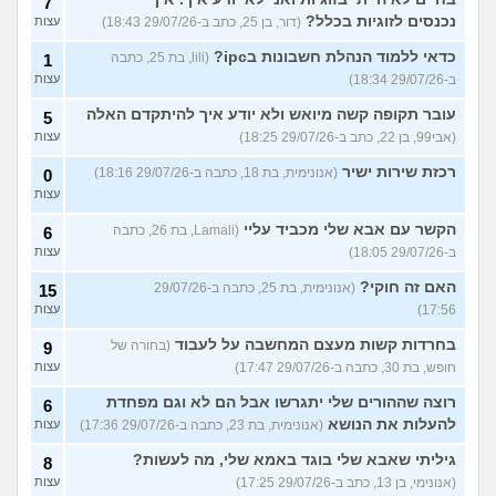
7
נכנסים לזוגיות בכלל?
(דור, בן 25, כתב ב-29/07/26 18:43)
עצות
כדאי ללמוד הנהלת חשבונות בipc?
(lili, בת 25, כתבה
1
ב-29/07/26 18:34)
עצות
עובר תקופה קשה מיואש ולא יודע איך להיתקדם האלה
5
(אבי99, בן 22, כתב ב-29/07/26 18:25)
עצות
רכזת שירות ישיר
(אנונימית, בת 18, כתבה ב-29/07/26 18:16)
0
עצות
הקשר עם אבא שלי מכביד עליי
(Lamali, בת 26, כתבה
6
ב-29/07/26 18:05)
עצות
האם זה חוקי?
(אנונימית, בת 25, כתבה ב-29/07/26
15
17:56)
עצות
בחרדות קשות מעצם המחשבה על לעבוד
(בחורה של
9
חופש, בת 30, כתבה ב-29/07/26 17:47)
עצות
רוצה שההורים שלי יתגרשו אבל הם לא וגם מפחדת
6
להעלות את הנושא
(אנונימית, בת 23, כתבה ב-29/07/26 17:36)
עצות
גיליתי שאבא שלי בוגד באמא שלי, מה לעשות?
8
(אנונימי, בן 13, כתב ב-29/07/26 17:25)
עצות