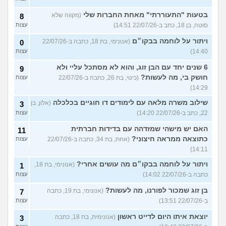
בטעות "התעוררתי" מאחת החברות שלי
(מקווה שלא
8
סוטה, בן 18, כתב ב-22/07/26 14:51)
עצות
ויתור על לוחמה בבקו״ם
(אנונימי, בת 18, כתבה ב-22/07/26
0
14:40)
עצות
6 שנים יחד עם הבן זוג, והוא לא מסתכל עליי ולא
9
חושק בי, מה לעשות?
(כינוי, בת 26, כתבה ב-22/07/26
עצות
14:29)
שילוב משרה מלאה עם לימודים דו חוגיים בכלכלה
(אלון, בן
3
22, כתב ב-22/07/26 14:20)
עצות
האם יש מישהי שמזדהה עם בדידות חברתית
11
כתוצאה ממראה חיצוני?
(אחת, בת 34, כתבה ב-22/07/26
עצות
14:11)
ויתור על לוחמה בבקו״ם מה עושים אחרי?
(אנונימי, בת 18,
1
כתבה ב-22/07/26 14:02)
עצות
בן זוג שמכור לפורנו, מה לעשות?
(אנונימי, בת 19, כתבה
7
ב-22/07/26 13:51)
עצות
יוצאת איתו היום לדייט ראשון
(אנונימית, בת 18, כתבה
3