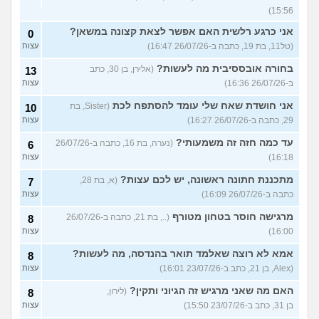
15:56)
אני כרגע רלשית האם אפשר לצאת קצונה במשאן?
0
(טל11, בת 19, כתבה ב-26/07/26 16:47)
עצות
בחורה אובססיבית מה לעשות?
(אלירן, בן 30, כתב
13
ב-26/07/26 16:36)
עצות
אני חושדת שאח שלי עומד להסתפח לכת
(Sister, בת
10
29, כתבה ב-26/07/26 16:27)
עצות
עד כמה חזה זה משמעותי?
(נערה, בת 16, כתבה ב-26/07/26
6
16:18)
עצות
מתכננת חתונה ראשונה, יש לכם עצות?
(א, בת 28,
7
כתבה ב-26/07/26 16:09)
עצות
מרגישה חוסר בטחון מטורף
(.., בת 21, כתבה ב-26/07/26
8
16:00)
עצות
אמא לא רוצה שאלמד תואר בהנדסה, מה לעשות?
8
(Alex, בן 21, כתב ב-23/07/26 16:01)
עצות
האם מה שאני מרגיש זה הגיוני ותקין?
(לירון,
8
בן 31, כתב ב-23/07/26 15:50)
עצות