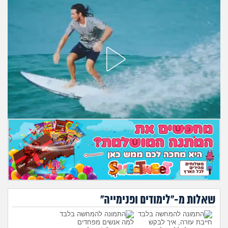
מה שעובר עליי
שומרים על הגוף
פיננסי וכלכלה
בין הסדינים
חיות מחמד
יוקר המחיה
גאווה
שאלות מ-"לימודים ופנימייה"
חייבת עזרה, איך לבקש
למה אנשים מפחדים