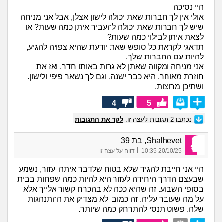
היי נסיכה
אולי אין לך חברות שאת יכולה לישון אצלן, אבל אני מניחה
שיש לך חברות שאת יכולה להעביר איתן כמה שעות? או
לצאת איתן לבילוי כמה שעות?
תדאגי לקראת כל סופש שאת יודעת שהיא צפויה להגיע,
להיות עם החברות שלך.
אני מניחה ומקווה שאתן לא גרות באותו חדר, ואז את
חוזרת מאוחר, היא כבר ישנה, וגם לך נשאר פיפי ולישון.
ושתיכן מרוצות.
4
5
נכתבו
2
תגובות לעצה זו.
לקריאת התגובות
Shalhevet, בת 39
|
20/10/25 10:35
דווח על עצה זו
היי אני חייבת להגיד שלא בטוח שלדבר איתה יעזור, נשמע
שבעצם הדרך היחידה לעזור היא להיות כמה שפחות בבית
בסופי השבוע. זה שהיא ככה לא בהכרח קשור אלייך אלא
על מה שעובר עליה. זה כמובן לא מצדיק את ההתנהגות
שלה. פשוט תנסי להתרחק כמה שיותר.