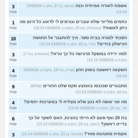
אשמח לעזרה אמיתית וכנה
(אנושי, בן 27, כתב ב-03/08/26
3
16:44)
עצות
כתמים מלייזר שלא עוברים וגורמים לי לדאוג כל היום מה
1
ניתן לעשות?
(אנונימית, בת 25, כתבה ב-03/08/26 16:33)
עצות
הפכתי למורה בבית ספר. איך להתגבר על תחושת
10
הכישלון בחיים?
(גידי, בן 40, כתב ב-03/08/26 16:24)
עצות
למה ירידה במשקל מרגישה כל כך נורא?
(אנונימית, בת 17,
3
כתבה ב-03/08/26 16:15)
עצות
השקעה ראשונה בשוק ההון
(שירה, בת 18, כתבה ב-03/08/26
4
16:04)
עצות
מתבגרים שנכנסו באמצע סקס שלנו ההורים
(שלי88,
9
בת 40, כתבה ב-03/08/26 15:53)
עצות
מה אני עושה לא נכון שלא מצליח לי במערכות יחסים?
4
(א׳, בת 26, כתבה ב-03/08/26 15:44)
עצות
בת 28 ואף פעם לא הייתי בזוגיות, האם לשקר על כך
6
בדייט ראשון?
(רווקה, בת 28, כתבה ב-03/08/26 15:23)
עצות
אקסית מתנהגת מוזר?
(אנונימי, בן 33, כתב ב-03/08/26 15:14)
3