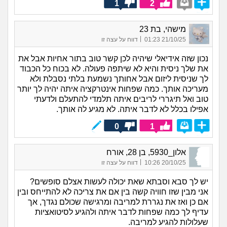
1
2
מישהי, בת 23
|
21/10/25 01:23
דווח על עצה זו
נכון שזה אידיאלי שיהיה לכן קשר טוב בתור אחיות אבל את
את שלך ניסית והיא לא שיתפה פעולה. לא בכוח כל הכבוד
לך שניסית ליזום אבל אחותך נשמעת בלתי נסבלת ולא
מעריכה אותך. כמה שפחות אינטרקציה איתה יהיה לך יותר
טוב ואל תיגררי לריבים איתה תלמדי להתעלם ולדעתי
אפילו בכלל לא לדבר איתה. לא מגיע לה אותך.
0
1
אלון_5930, בן 28, אורח
|
20/10/25 10:26
דווח על עצה זו
יש לך סבא וסבתא שאת יכולה לעשות אצלם סופשים?
אני מבין שזו חוויה קשה בין אם את צריכה לא להתייחס ובין
אם כן ואז את נגררת למריבה ומרגישה שכולם נגדך, אך
עדיף לך כמה שפחות לדבר איתה ולהגיע לסיטואציות
שעלולות להגיע למריבה.