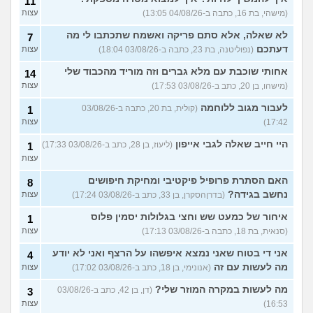
11
(מישהי, בת 16, כתבה ב-04/08/26 13:05)
עצות
לא שאלה, אלא סתם פריקה ואשמח שתכתבו לי מה
7
דעתכם
(נפוליטנה, בת 23, כתבה ב-03/08/26 18:04)
עצות
אחותי שוכבת עם מלא גברים וזה מוריד מהכבוד שלי
14
(מישהו, בן 20, כתב ב-03/08/26 17:53)
עצות
לעבור מגוב ללוחמה
(קולית, בת 20, כתבה ב-03/08/26
1
17:42)
עצות
היי חייב שאלה לגבי אייפון
(ליעוז, בן 28, כתב ב-03/08/26 17:33)
1
עצות
האם הסתרת פרופיל פיקטיבי ומחיקת חיפושים
8
נחשב בגידה?
(בדרןהסקרן, בן 33, כתב ב-03/08/26 17:24)
עצות
איחור של כמעט שש וחצי בגלולות יסמין פלוס
1
(סנאית, בת 18, כתבה ב-03/08/26 17:13)
עצות
אני די בטוח שאני נמצא איפשהו על הרצף ואני לא יודע
4
מה לעשות עם זה
(אנונימי, בן 18, כתב ב-03/08/26 17:02)
עצות
מה לעשות במקרה המוזר שלי?
(דן, בן 42, כתב ב-03/08/26
3
16:53)
עצות