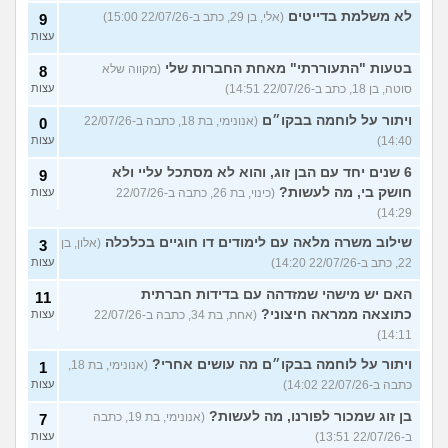
לא משלמת בדייטים
(אלי, בן 29, כתב ב-22/07/26 15:00)
9
עצות
בטעות "התעוררתי" מאחת החברות שלי
(מקווה שלא
8
סוטה, בן 18, כתב ב-22/07/26 14:51)
עצות
ויתור על לוחמה בבקו״ם
(אנונימי, בת 18, כתבה ב-22/07/26
0
14:40)
עצות
6 שנים יחד עם הבן זוג, והוא לא מסתכל עליי ולא
9
חושק בי, מה לעשות?
(כינוי, בת 26, כתבה ב-22/07/26
עצות
14:29)
שילוב משרה מלאה עם לימודים דו חוגיים בכלכלה
(אלון, בן
3
22, כתב ב-22/07/26 14:20)
עצות
האם יש מישהי שמזדהה עם בדידות חברתית
11
כתוצאה ממראה חיצוני?
(אחת, בת 34, כתבה ב-22/07/26
עצות
14:11)
ויתור על לוחמה בבקו״ם מה עושים אחרי?
(אנונימי, בת 18,
1
כתבה ב-22/07/26 14:02)
עצות
בן זוג שמכור לפורנו, מה לעשות?
(אנונימי, בת 19, כתבה
7
ב-22/07/26 13:51)
עצות