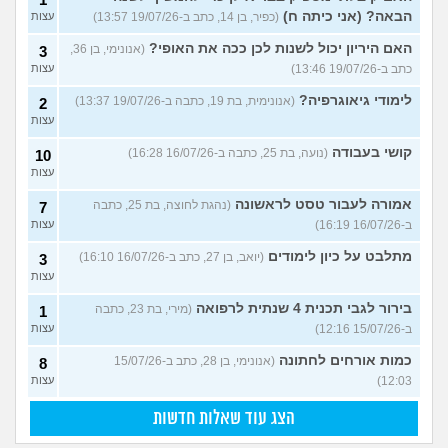
הבאה? (אני כיתה ח)
(כפיר, בן 14, כתב ב-19/07/26 13:57)
עצות
האם היריון יכול לשנות לכן ככה את האופי?
(אנונימי, בן 36,
3
כתב ב-19/07/26 13:46)
עצות
לימודי גיאוגרפיה?
(אנונימית, בת 19, כתבה ב-19/07/26 13:37)
2
עצות
קושי בעבודה
(נועה, בת 25, כתבה ב-16/07/26 16:28)
10
עצות
אמורה לעבור טסט לראשונה
(נהגת לחוצה, בת 25, כתבה
7
ב-16/07/26 16:19)
עצות
מתלבט על כיון לימודים
(יואב, בן 27, כתב ב-16/07/26 16:10)
3
עצות
בירור לגבי תכנית 4 שנתית לרפואה
(מירי, בת 23, כתבה
1
ב-15/07/26 12:16)
עצות
כמות אורחים לחתונה
(אנונימי, בן 28, כתב ב-15/07/26
8
12:03)
עצות
הצג עוד שאלות חדשות