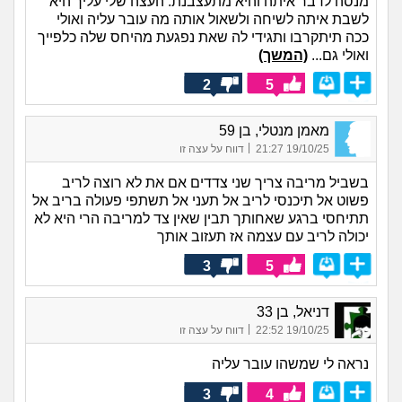
מנסה לדבר איתה והיא מתעצבנת. העצה שלי עליך היא
לשבת איתה לשיחה ולשאול אותה מה עובר עליה ואולי
ככה תיתקרבו ותגידי לה שאת נפגעת מהיחס שלה כלפייך
ואולי גם...
(המשך)
2
5
מאמן מנטלי, בן 59
|
19/10/25 21:27
דווח על עצה זו
בשביל מריבה צריך שני צדדים אם את לא רוצה לריב
פשוט אל תיכנסי לריב אל תעני אל תשתפי פעולה בריב אל
תתיחסי ברגע שאחותך תבין שאין צד למריבה הרי היא לא
יכולה לריב עם עצמה אז תעזוב אותך
3
5
דניאל, בן 33
|
19/10/25 22:52
דווח על עצה זו
נראה לי שמשהו עובר עליה
3
4