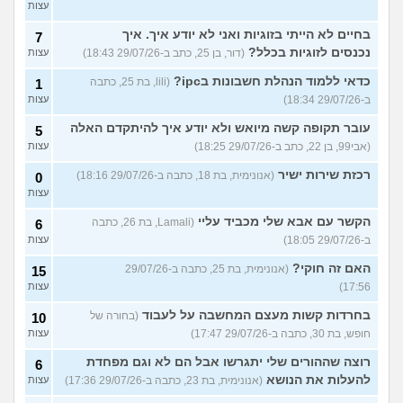
עצות
בחיים לא הייתי בזוגיות ואני לא יודע איך. איך
7
נכנסים לזוגיות בכלל?
(דור, בן 25, כתב ב-29/07/26 18:43)
עצות
כדאי ללמוד הנהלת חשבונות בipc?
(lili, בת 25, כתבה
1
ב-29/07/26 18:34)
עצות
עובר תקופה קשה מיואש ולא יודע איך להיתקדם האלה
5
(אבי99, בן 22, כתב ב-29/07/26 18:25)
עצות
רכזת שירות ישיר
(אנונימית, בת 18, כתבה ב-29/07/26 18:16)
0
עצות
הקשר עם אבא שלי מכביד עליי
(Lamali, בת 26, כתבה
6
ב-29/07/26 18:05)
עצות
האם זה חוקי?
(אנונימית, בת 25, כתבה ב-29/07/26
15
17:56)
עצות
בחרדות קשות מעצם המחשבה על לעבוד
(בחורה של
10
חופש, בת 30, כתבה ב-29/07/26 17:47)
עצות
רוצה שההורים שלי יתגרשו אבל הם לא וגם מפחדת
6
להעלות את הנושא
(אנונימית, בת 23, כתבה ב-29/07/26 17:36)
עצות