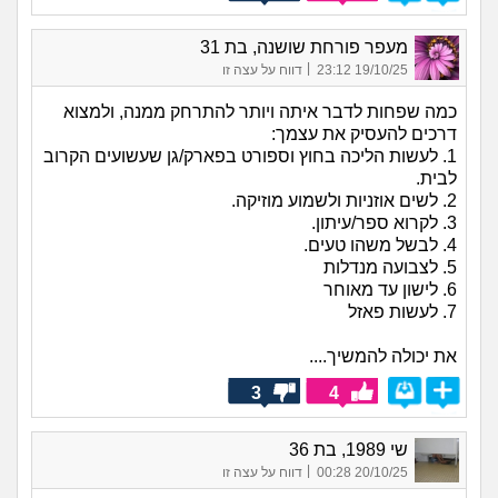
מעפר פורחת שושנה, בת 31
|
19/10/25 23:12
דווח על עצה זו
כמה שפחות לדבר איתה ויותר להתרחק ממנה, ולמצוא
דרכים להעסיק את עצמך:
1. לעשות הליכה בחוץ וספורט בפארק/גן שעשועים הקרוב
לבית.
2. לשים אוזניות ולשמוע מוזיקה.
3. לקרוא ספר/עיתון.
4. לבשל משהו טעים.
5. לצבועה מנדלות
6. לישון עד מאוחר
7. לעשות פאזל
את יכולה להמשיך....
3
4
שי 1989, בת 36
|
20/10/25 00:28
דווח על עצה זו