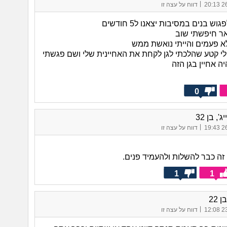
|
26/
דווח על עצה זו
וש בנים במסיבות יצאנו ל5 חודשים
אר חיפשתי שוב
לא פעמים והייתי נואשת ממש
לי קטע שהלכתי לגן לקחת את האחיינית שלי ושם פגשתי
יה אחיין בגן הזה
0
ג', בן 32
|
26/
דווח על עצה זו
זה כבר להשלות ולהעמיד פנים.
1
1
|
23/
דווח על עצה זו