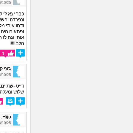
10/25 20:13
כבר יצא לי לפג
ונפרדנו והש
ודחו אותי מ
ופתאום היה 
אותו וגם לו ה
הלם!!!!!
1
ג'וני קיי
10/25 19:43
דייט -שתיים.
שלוש ומעלה 
Hijo, בן 22
10/25 12:08