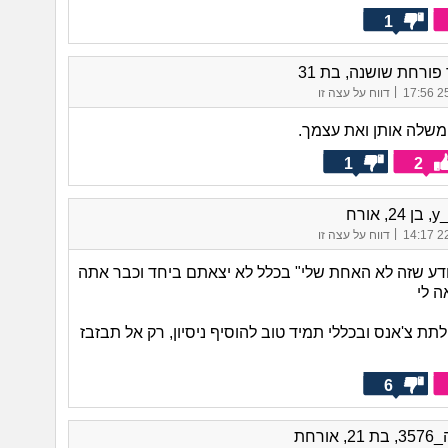
1
ורחת שושנה, בת 31
|
25/
דווח על עצה זו
משלה אותן ואת עצמך.
1
2
 אורח
|
22/
דווח על עצה זו
ודע שזה לא האחת שלי" בכלל לא יצאתם ביחד וכבר אתה
ה לי
ת צ'אנס ובכללי תמיד טוב להוסיף ניסיון, רק אל תבזבז
6
 אורחת