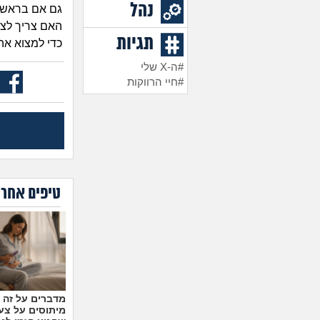
נהל
גם אם בראש א
האם צריך לצא
תגיות
כדי למצוא אה
#ה-X שלי
#חיי הרווקות
טיפים אחרו
מיתוסים על צעצ