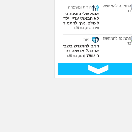
הורות ומשפחה
אמא שלי פוגעת בי כי
לא הבאתי עדיין ילדים
לעולם. איך להתמודד?
(אנונימית, בת 29)
זוגיות
האם להתגרש בשביל
אהבה? או שזה רק
ריגוש?
(דנה, בת 35)