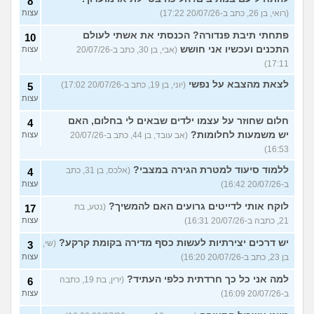
8
(רואי, בן 26, כתב ב-20/07/26 17:22)
עצות
פתחתי תיבת פנדורה? הכנסתי את אשתי לעולם
10
התכנים ועכשיו אני חושש
(אבי, בן 30, כתב ב-20/07/26
עצות
17:11)
לצאת מהצבא על נפשי
(יוני, בן 19, כתב ב-20/07/26 17:02)
5
עצות
חלום שחוזר על עצמו ילדים שבאים לי בחלום, האם
4
יש משמעות לחלומות?
(אב עובד, בן 44, כתב ב-20/07/26
עצות
16:53)
ללמוד סיעוד למטרת הגירה במצבי?
(אלכס, בן 31, כתב
4
ב-20/07/26 16:42)
עצות
לוקח אותי לדייטים גרועים האם להמשיך?
(נטע, בת
17
21, כתבה ב-20/07/26 16:31)
עצות
יש דרכים יצירתיות לעשות כסף מדירה בקומת קרקע?
(שי,
3
בן 23, כתב ב-20/07/26 16:20)
עצות
למה אני כל כך חרדתית כלפי העתיד?
(ירין, בת 19, כתבה
6
ב-20/07/26 16:09)
עצות