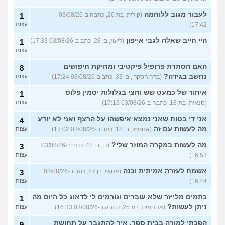
לעבור מגוב ללוחמה
(קולית, בת 20, כתבה ב-03/08/26
1
17:42)
עצות
היי חייב שאלה לגבי אייפון
(ליעוז, בן 28, כתב ב-03/08/26 17:33)
1
עצות
האם הסתרת פרופיל פיקטיבי ומחיקת חיפושים
8
נחשב בגידה?
(בדרןהסקרן, בן 33, כתב ב-03/08/26 17:24)
עצות
איחור של כמעט שש וחצי בגלולות יסמין פלוס
1
(סנאית, בת 18, כתבה ב-03/08/26 17:13)
עצות
אני די בטוח שאני נמצא איפשהו על הרצף ואני לא יודע
4
מה לעשות עם זה
(אנונימי, בן 18, כתב ב-03/08/26 17:02)
עצות
מה לעשות במקרה המוזר שלי?
(דן, בן 42, כתב ב-03/08/26
3
16:53)
עצות
אשמח לעזרה אמיתית וכנה
(אנושי, בן 27, כתב ב-03/08/26
3
16:44)
עצות
כתמים מלייזר שלא עוברים וגורמים לי לדאוג כל היום מה
1
ניתן לעשות?
(אנונימית, בת 25, כתבה ב-03/08/26 16:33)
עצות
הפכתי למורה בבית ספר. איך להתגבר על תחושת
9