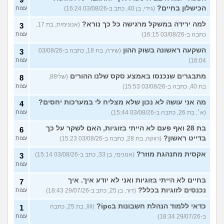
הכישלון בחיים?
(גידי, בן 40, כתב ב-03/08/26 16:24)
עצות
למה ירידה במשקל מרגישה כל כך נורא?
(אנונימית, בת 17,
3
כתבה ב-03/08/26 16:15)
עצות
השקעה ראשונה בשוק ההון
(שירה, בת 18, כתבה ב-03/08/26
3
16:04)
עצות
מתבגרים שנכנסו באמצע סקס שלנו ההורים
(שלי88,
8
בת 40, כתבה ב-03/08/26 15:53)
עצות
מה אני עושה לא נכון שלא מצליח לי במערכות יחסים?
4
(א׳, בת 26, כתבה ב-03/08/26 15:44)
עצות
בת 28 ואף פעם לא הייתי בזוגיות, האם לשקר על כך
6
בדייט ראשון?
(רווקה, בת 28, כתבה ב-03/08/26 15:23)
עצות
אקסית מתנהגת מוזר?
(אנונימי, בן 33, כתב ב-03/08/26 15:14)
3
עצות
בחיים לא הייתי בזוגיות ואני לא יודע איך. איך
7
נכנסים לזוגיות בכלל?
(דור, בן 25, כתב ב-29/07/26 18:43)
עצות
כדאי ללמוד הנהלת חשבונות בipc?
(lili, בת 25, כתבה
1
ב-29/07/26 18:34)
עצות