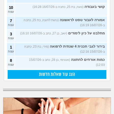
קושי בעבודה
(נועה, בת 25, כתבה ב-16/07/26 16:28)
10
עצות
אמורה לעבור טסט לראשונה
(נהגת לחוצה, בת 25, כתבה
7
ב-16/07/26 16:19)
עצות
מתלבט על כיון לימודים
(יואב, בן 27, כתב ב-16/07/26 16:10)
3
עצות
בירור לגבי תכנית 4 שנתית לרפואה
(מירי, בת 23, כתבה
1
ב-15/07/26 12:16)
עצות
כמות אורחים לחתונה
(אנונימי, בן 28, כתב ב-15/07/26
8
12:03)
עצות
הצג עוד שאלות חדשות