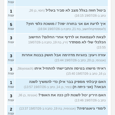
עצות
ביטול חוזה בגלל מצב לא סביר בעליל
(חסוי, בן 26,
1
כתב ב-19/07/26 16:15)
עצות
איך לדעת אם אני בחורה יפה? / מושכת כלפי חוץ?
5
(לאמפסיקהלחשוב, בת 21, כתבה ב-19/07/26 16:04)
עצות
לצאת לעצמאות או לרדוף אחרי החלום? החישוב
3
הכלכלי שלי לא מסתדר
(ירין, בת 19, כתבה ב-19/07/26
עצות
15:55)
עזרה ויעוץ: בזוגיות מדהימה אבל חושק בבנות אחרות
3
(אנונימי, בן 20, כתב ב-19/07/26 15:44)
עצות
ראיתי מישהו בטיסה והתביישתי להתחיל איתו
(Stoyosach,
3
בן 16, כתב ב-19/07/26 15:40)
עצות
האם קיבלתי מספיק בבר אילן כדי להמשיך לשנה
1
הבאה? (אני כיתה ח)
(כפיר, בן 14, כתב ב-19/07/26 13:57)
עצות
האם היריון יכול לשנות לכן ככה את האופי?
(אנונימי, בן 36,
3
כתב ב-19/07/26 13:46)
עצות
לימודי גיאוגרפיה?
(אנונימית, בת 19, כתבה ב-19/07/26 13:37)
2
עצות