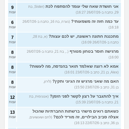
אני חושדת שאח שלי עומד להסתפח לכת
(Sister, בת
9
29, כתבה ב-26/07/26 16:27)
עצות
עד כמה חזה זה משמעותי?
(נערה, בת 16, כתבה ב-26/07/26
6
16:18)
עצות
מתכננת חתונה ראשונה, יש לכם עצות?
(א, בת 28,
7
כתבה ב-26/07/26 16:09)
עצות
מרגישה חוסר בטחון מטורף
(.., בת 21, כתבה ב-26/07/26
8
16:00)
עצות
אמא לא רוצה שאלמד תואר בהנדסה, מה לעשות?
8
(Alex, בן 21, כתב ב-23/07/26 16:01)
עצות
האם מה שאני מרגיש זה הגיוני ותקין?
(לירון,
8
בן 31, כתב ב-23/07/26 15:50)
עצות
איך להתגבר על רצון לקשר לפני הזמן?
(אנונימית, בת
12
21, כתבה ב-23/07/26 15:39)
עצות
כשאתם רואים מישהי ברשתות החברתיות שהכול
13
אצלה סביב הבילויים, זה מוריד לכם?
(לחם ושעשועים,
עצות
בן 36, כתב ב-22/07/26 16:13)