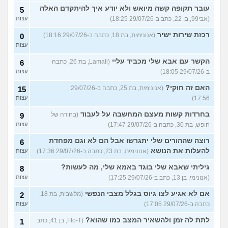
עובר תקופה קשה מיואש ולא יודע איך להיתקדם האלה
5
(אבי99, בן 22, כתב ב-29/07/26 18:25)
עצות
רכזת שירות ישיר
(אנונימית, בת 18, כתבה ב-29/07/26 18:16)
0
עצות
הקשר עם אבא שלי מכביד עליי
(Lamali, בת 26, כתבה
6
ב-29/07/26 18:05)
עצות
האם זה חוקי?
(אנונימית, בת 25, כתבה ב-29/07/26
15
17:56)
עצות
בחרדות קשות מעצם המחשבה על לעבוד
(בחורה של
9
חופש, בת 30, כתבה ב-29/07/26 17:47)
עצות
רוצה שההורים שלי יתגרשו אבל הם לא וגם מפחדת
6
להעלות את הנושא
(אנונימית, בת 23, כתבה ב-29/07/26 17:36)
עצות
גיליתי שאבא שלי בוגד באמא שלי, מה לעשות?
8
(אנונימי, בן 13, כתב ב-29/07/26 17:25)
עצות
אם לא אגיע לצו גיוס בגלל מצבי הנפשי
(מלשבית, בת 18,
2
כתבה ב-29/07/26 17:05)
עצות
לתת לה זמן ולהשאיר המצב כמו שהוא?
(Flo-T, בן 41, כתב
1