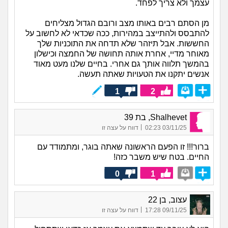
עצמך ולא צריך לפחד.
מן הסתם רבים באותו מצב ורובם הגדול מצליחים
להתבסס ולהתייצב במהירות, ככה שכדאי לא לחשוב על
החששות. אבל תיזהר שלא תדחה את התוכניות שלך
מאוחר מדיי, אחרת אותה תחושה של החמצה וכישלון
בהמשך תלווה אותך גם אחרי. בחיים שלנו מעט מאוד
אנשים יתקנו את הטעויות שאתה תעשה.
1
2
Shalhevet, בת 39
|
03/11/25 02:23
דווח על עצה זו
ברור!!! זו הפעם הראשונה שאתה בוגר, ומתמודד עם
החיים. בטח שיש משבר כזה!
0
1
עצוב, בן 22
|
09/11/25 17:28
דווח על עצה זו