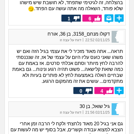
בהצלחה, זה לגיטימי שתפחד, לא חושבת שיש מישהו
שלא פוחד, השאלה מה אתה עושה עם הפחד.
1
6
דקולו מנחם_3158, בן 36, אורח
|
02/11/25 22:52
דווח על עצה זו
תראה... אתה מאוד מזכיר לי את עצמי בגיל הזה ואם יש
משהו שאני כועס עליו היום על עצמי של אז, זה שנכנסתי
להרבה לחץ מיותר וסתם אכלתי סרטים. אז באמת עם
כמה שזאת קלישאה... פשוט תהיה רגוע ונינוח... גם באמת
שבחיים האלה באמצעות לחץ לא פותרים בעיות ולא
מתקדמים... עושים את זה מהמקום הרגוע.
0
4
גיל שואל, בן 30
|
02/11/25 21:56
דווח על עצה זו
גם אני בגיל 20 מאוד נלחצתי ולקח לי הרבה זמן אחרי
הצבא למצוא עבודה וקשרים, אבל בסוף יש מה לעשות עם