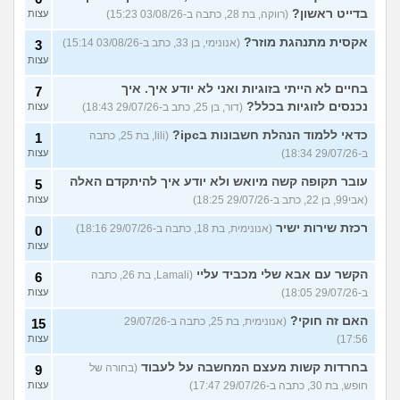
בדייט ראשון?
(רווקה, בת 28, כתבה ב-03/08/26 15:23)
עצות
אקסית מתנהגת מוזר?
(אנונימי, בן 33, כתב ב-03/08/26 15:14)
3
עצות
בחיים לא הייתי בזוגיות ואני לא יודע איך. איך
7
נכנסים לזוגיות בכלל?
(דור, בן 25, כתב ב-29/07/26 18:43)
עצות
כדאי ללמוד הנהלת חשבונות בipc?
(lili, בת 25, כתבה
1
ב-29/07/26 18:34)
עצות
עובר תקופה קשה מיואש ולא יודע איך להיתקדם האלה
5
(אבי99, בן 22, כתב ב-29/07/26 18:25)
עצות
רכזת שירות ישיר
(אנונימית, בת 18, כתבה ב-29/07/26 18:16)
0
עצות
הקשר עם אבא שלי מכביד עליי
(Lamali, בת 26, כתבה
6
ב-29/07/26 18:05)
עצות
האם זה חוקי?
(אנונימית, בת 25, כתבה ב-29/07/26
15
17:56)
עצות
בחרדות קשות מעצם המחשבה על לעבוד
(בחורה של
9
חופש, בת 30, כתבה ב-29/07/26 17:47)
עצות