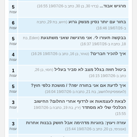
מרגיש אבוד...
(בדוי 30, בן 30, כתב ב-19/07/26 16:55)
5
עצות
בחור עם יותר נסיון מנשק גרוע
(היוש, בת 29, כתבה
6
ב-19/07/26 16:46)
עצות
בבקשה תעזרו לי. אני מרגישה שאני משתגעת
(Eden, בת
5
18, כתבה ב-19/07/26 16:37)
עצות
איך להכיר חברים?
(טוהר, בן 16, כתב ב-19/07/26 16:26)
4
עצות
ביטול חוזה בגלל מצב לא סביר בעליל
(חסוי, בן 26,
1
כתב ב-19/07/26 16:15)
עצות
איך לדעת אם אני בחורה יפה? / מושכת כלפי חוץ?
5
(לאמפסיקהלחשוב, בת 21, כתבה ב-19/07/26 16:04)
עצות
לצאת לעצמאות או לרדוף אחרי החלום? החישוב
3
הכלכלי שלי לא מסתדר
(ירין, בת 19, כתבה ב-19/07/26
עצות
15:55)
עזרה ויעוץ: בזוגיות מדהימה אבל חושק בבנות אחרות
3
(אנונימי, בן 20, כתב ב-19/07/26 15:44)
עצות