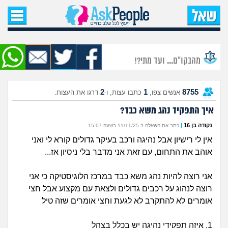
עמוד הבית
שאל שאלה
מהבקו"ם... ועד מתי?!
שאלות חדשות
2
1
8755
אנשים צפו,
כתבו עצות, ו-
דרגו את העצות.
שאלות שעוררו עניין
איך התפקיד נהג משא כבד?
עצות חדשות
נקודה בן 16
|
כתב את השאלה ב-11/11/25 בשעה 15:07
אין לי רישיון אבל נהיגה ורכב בעיקר גדולים קורא לי ואני
מה קורה כאן?
אוהב את התחום, עם זאת אני מדבר בלי ניסיון אז...
מתחם הטיפים
אני רוצה להיות נהג משא כבד במרכז הלוגיסטיקה כי אני
רוצה לנהוג על רכבים גדולים ולצאת עם מקצוע אבל חצי
מדורים
אומרים לא להתקרב לא לגעת וחצי אומרים שזה טיל
1. איזה תפקידי נהיגה יש בכלל בצהל