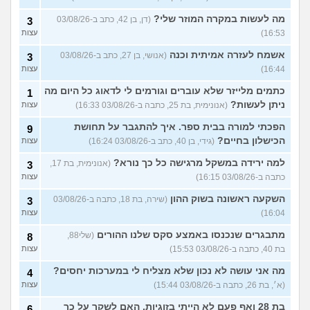
מה לעשות במקרה המוזר שלי?
(דן, בן 42, כתב ב-03/08/26
3
16:53)
עצות
אשמח לעזרה אמיתית וכנה
(אנושי, בן 27, כתב ב-03/08/26
3
16:44)
עצות
כתמים מלייזר שלא עוברים וגורמים לי לדאוג כל היום מה
1
ניתן לעשות?
(אנונימית, בת 25, כתבה ב-03/08/26 16:33)
עצות
הפכתי למורה בבית ספר. איך להתגבר על תחושת
9
הכישלון בחיים?
(גידי, בן 40, כתב ב-03/08/26 16:24)
עצות
למה ירידה במשקל מרגישה כל כך נורא?
(אנונימית, בת 17,
3
כתבה ב-03/08/26 16:15)
עצות
השקעה ראשונה בשוק ההון
(שירה, בת 18, כתבה ב-03/08/26
3
16:04)
עצות
מתבגרים שנכנסו באמצע סקס שלנו ההורים
(שלי88,
8
בת 40, כתבה ב-03/08/26 15:53)
עצות
מה אני עושה לא נכון שלא מצליח לי במערכות יחסים?
4
(א׳, בת 26, כתבה ב-03/08/26 15:44)
עצות
בת 28 ואף פעם לא הייתי בזוגיות, האם לשקר על כך
6