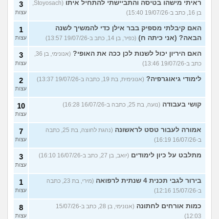
ראיתי מישהו בטיסה והתביישתי להתחיל איתו
(Stoyosach,
3
בן 16, כתב ב-19/07/26 15:40)
עצות
האם קיבלתי מספיק בבר אילן כדי להמשיך לשנה
1
הבאה? (אני כיתה ח)
(כפיר, בן 14, כתב ב-19/07/26 13:57)
עצות
האם היריון יכול לשנות לכן ככה את האופי?
(אנונימי, בן 36,
3
כתב ב-19/07/26 13:46)
עצות
לימודי גיאוגרפיה?
(אנונימית, בת 19, כתבה ב-19/07/26 13:37)
2
עצות
קושי בעבודה
(נועה, בת 25, כתבה ב-16/07/26 16:28)
10
עצות
אמורה לעבור טסט לראשונה
(נהגת לחוצה, בת 25, כתבה
7
ב-16/07/26 16:19)
עצות
מתלבט על כיון לימודים
(יואב, בן 27, כתב ב-16/07/26 16:10)
3
עצות
בירור לגבי תכנית 4 שנתית לרפואה
(מירי, בת 23, כתבה
1
ב-15/07/26 12:16)
עצות
כמות אורחים לחתונה
(אנונימי, בן 28, כתב ב-15/07/26
8
12:03)
עצות