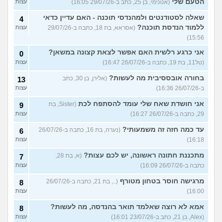
הטעם שלי
(אנונימי, בן 25, כתב ב-29/07/26 16:05)
עצות
שאלה לסטודנטים ולמהנדסי תוכנה - האם עדיין כדאי
4
ללמוד הנדסת תוכנה?
(אסראא, בת 18, כתבה ב-29/07/26
עצות
15:56)
אני כרגע רלשית האם אפשר לצאת קצונה במשאן?
0
(טל11, בת 19, כתבה ב-26/07/26 16:47)
עצות
בחורה אובססיבית מה לעשות?
(אלירן, בן 30, כתב
13
ב-26/07/26 16:36)
עצות
אני חושדת שאח שלי עומד להסתפח לכת
(Sister, בת
9
29, כתבה ב-26/07/26 16:27)
עצות
עד כמה חזה זה משמעותי?
(נערה, בת 16, כתבה ב-26/07/26
6
16:18)
עצות
מתכננת חתונה ראשונה, יש לכם עצות?
(א, בת 28,
7
כתבה ב-26/07/26 16:09)
עצות
מרגישה חוסר בטחון מטורף
(.., בת 21, כתבה ב-26/07/26
8
16:00)
עצות
אמא לא רוצה שאלמד תואר בהנדסה, מה לעשות?
8
(Alex, בן 21, כתב ב-23/07/26 16:01)
עצות