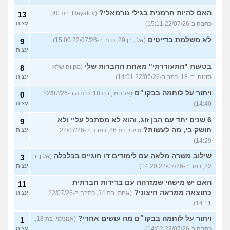
האם להיות חרמנית בגילי נורמאלי?
(Hayatov, בת 40,
13
כתבה ב-22/07/26 15:11)
עצות
לא משלמת בדייטים
(אלי, בן 29, כתב ב-22/07/26 15:00)
9
עצות
בטעות "התעוררתי" מאחת החברות שלי
(מקווה שלא
8
סוטה, בן 18, כתב ב-22/07/26 14:51)
עצות
ויתור על לוחמה בבקו״ם
(אנונימי, בת 18, כתבה ב-22/07/26
0
14:40)
עצות
6 שנים יחד עם הבן זוג, והוא לא מסתכל עליי ולא
9
חושק בי, מה לעשות?
(כינוי, בת 26, כתבה ב-22/07/26
עצות
14:29)
שילוב משרה מלאה עם לימודים דו חוגיים בכלכלה
(אלון, בן
3
22, כתב ב-22/07/26 14:20)
עצות
האם יש מישהי שמזדהה עם בדידות חברתית
11
כתוצאה ממראה חיצוני?
(אחת, בת 34, כתבה ב-22/07/26
עצות
14:11)
ויתור על לוחמה בבקו״ם מה עושים אחרי?
(אנונימי, בת 18,
1
כתבה ב-22/07/26 14:02)
עצות