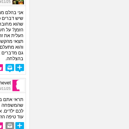
11/25 21:41
אני בהלם מה
שיש דברים כ
שהוא מחובר 
הזמן? על חש
העלית את זה
תצאי מהקשר 
והוא מתעלם מ
גם מדברים א
בהצלחה.
Shalhevet
11/25 19:51
תראי אתם בתח
שהמשפחה שלו
לכם ילדים. 
עוד טיפה הז