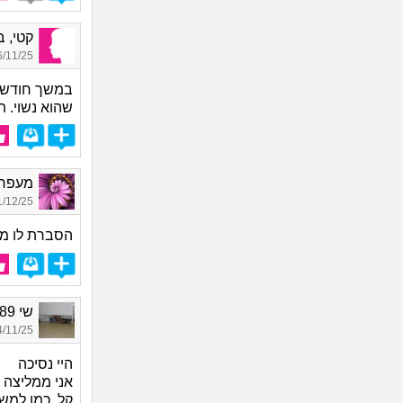
קטי, בת
11/25 00:20
במשך חודשיי
שהוא נשוי. ת
מעפר פ
12/25 17:21
הסברת לו מה
שי 1989, בת 36
11/25 20:37
היי נסיכה
אני ממליצה 
קל, כמו למש