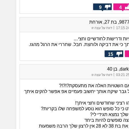
9
4
|
24/
דווח על עצה זו
יות ודרישות לחודשיים וחצי…
תך כי את דביקה ולוחצת. חבל. שחררי את הרגל מהגז.
15
d, בן 40
|
25/
דווח על עצה זו
 גבר שיקח אותך יחשוב פעמיים אפ אפשר להקים איתך
 רציני שחודשים וחצי איתך!
 כי כל סופש הוא נוסע למשפחה שלו בקריות?
לך נמצא תגידי לי?
צה סופשים להיות ביחד
רצון שלך הרבה משמעות