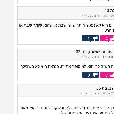
 43
|
26/
דווח על עצה זו
ם הוא לא נפגש איתך שישי שבת או שהוא שומר שבת או
זהרי.
1
4
ורחת שושנה, בת 32
|
01/
דווח על עצה זו
 חשוב לך והוא לא סופר את זה. כנראה הוא לא בשבילך.
0
0
|
24/
דווח על עצה זו
לך ליידע אותו בתחושות שלך, ובעיקר שהפתרון הוא מאוד
ל שתסעי איתו על המשפחה שלו.