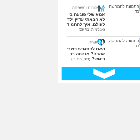
הורות ומשפחה
אמא שלי פוגעת בי כי
לא הבאתי עדיין ילדים
לעולם. איך להתמודד?
(אנונימית, בת 29)
זוגיות
האם להתגרש בשביל
אהבה? או שזה רק
ריגוש?
(דנה, בת 35)