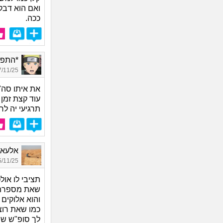
ואם הוא דבק
ככה.
*התפסן*
11/25 19:14
את איתו סה"
עוד קצת זמן 
תרגיעי יה לח
אלעאי, 
11/25 09:36
תציבי לו אול
שאת מספרת 
והוא אלוקים 
כמו שאת רוצ
לך סופ"ש שנ