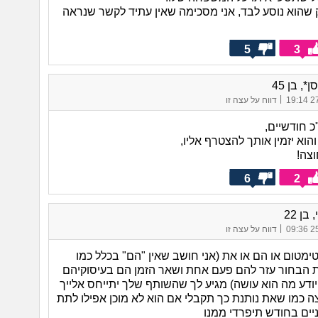
 שהוא נוסע לבד, אני מסכימה שאין עתיד לקשר שנראה
5
3
, בן 45
|
27/
דווח על עצה זו
כ חודשיים,
והוא יזמין אותך להצטרף אליו,
וצה!
6
2
בן 22
|
25/
דווח על עצה זו
טימטום או הם או את (אני חושב שאין "הם" בכלל כמו
הבחור עזר להם פעם אחת ושאר הזמן הם בעיסוקיהם
יודע מה הוא עושה) מגיע לך שהשותף שלך יתייחס אלייך
ה כמו שאת נותנת כך תקבלי אם הוא לא מוכן אפילו לתת
יים בחודש תיפרדי ממנו