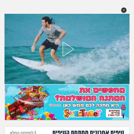
מה שעובר עליי
שומרים על הגוף
פיננסי וכלכלה
בין הסדינים
חיות מחמד
יוקר המחיה
גאווה
טיפים אחרונים ממתחם הטיפים
|
למתחם המלא