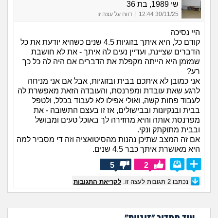
שי 1989, בת 36
|
30/11/25 12:44
דווח על עצה זו
היי נסיכה
קודם כל, היא איתך בזוגיות 4.5 שנים כשהיא יודעת את כל
הדברים שציינת, ועדיין נעים לה איתך - את לא חושבת
שמזמן היא הייתה מקפלת את הדברים אם היה לה כל כך
רע?
אני כמובן לא איתכם בבית ובזוגיות, אבל אם אני מניחה
לרגע שאת עובדת ומפרנסת, והעובדה הזאת מאפשרת לה
לעבוד פחות קשה, ואולי אפילו לא לעבוד בכלל, ולטפל
בבית ובנקיונות ובבישולים, אז זו בעצם התשובה - את
מפרנסת אותה והיא מחזירה לך באוכל טעים ומבושל
ובבית מתוקתק ונקי.
אם זה המצב שתיכן נהנות מהסיטואציה וזה די מסביר למה
היא מאושרת איתך כבר 4.5 שנים.
5
2
נכתבו
2
תגובות לעצה זו.
לקריאת התגובות