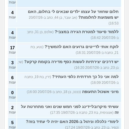
עצות
חלום שחוזר על עצמו ילדים שבאים לי בחלום, האם
4
יש משמעות לחלומות?
(אב עובד, בן 44, כתב ב-20/07/26
עצות
16:53)
ללמוד סיעוד למטרת הגירה במצבי?
(אלכס, בן 31, כתב
4
ב-20/07/26 16:42)
עצות
לוקח אותי לדייטים גרועים האם להמשיך?
(נטע, בת
17
21, כתבה ב-20/07/26 16:31)
עצות
יש דרכים יצירתיות לעשות כסף מדירה בקומת קרקע?
(שי,
3
בן 23, כתב ב-20/07/26 16:20)
עצות
למה אני כל כך חרדתית כלפי העתיד?
(ירין, בת 19, כתבה
6
ב-20/07/26 16:09)
עצות
מיוני אשכול התעופה
(ככככ, בן 18, כתב ב-20/07/26 16:00)
0
עצות
עשיתי מיקרובליידינג לפני חמש שנים ואני מתחרטת על
2
זה
(אנונימית, בת 23, כתבה ב-19/07/26 17:35)
עצות
לימודי כלכלה וניהול ב-2026 האם יהיה לי עתיד בזה?
5
(כפיר, בן 23, כתב ב-19/07/26 17:24)
עצות