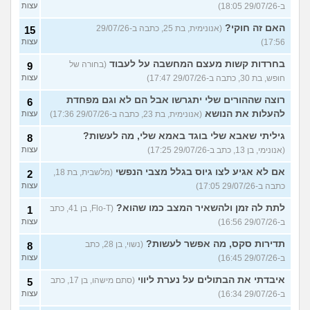
ב-29/07/26 18:05)
עצות
האם זה חוקי?
(אנונימית, בת 25, כתבה ב-29/07/26
15
17:56)
עצות
בחרדות קשות מעצם המחשבה על לעבוד
(בחורה של
9
חופש, בת 30, כתבה ב-29/07/26 17:47)
עצות
רוצה שההורים שלי יתגרשו אבל הם לא וגם מפחדת
6
להעלות את הנושא
(אנונימית, בת 23, כתבה ב-29/07/26 17:36)
עצות
גיליתי שאבא שלי בוגד באמא שלי, מה לעשות?
8
(אנונימי, בן 13, כתב ב-29/07/26 17:25)
עצות
אם לא אגיע לצו גיוס בגלל מצבי הנפשי
(מלשבית, בת 18,
2
כתבה ב-29/07/26 17:05)
עצות
לתת לה זמן ולהשאיר המצב כמו שהוא?
(Flo-T, בן 41, כתב
1
ב-29/07/26 16:56)
עצות
תדירות סקס, מה אפשר לעשות?
(נשוי, בן 28, כתב
8
ב-29/07/26 16:45)
עצות
איבדתי את הבתולים על נערת ליווי
(סתם מישהו, בן 17, כתב
5
ב-29/07/26 16:34)
עצות