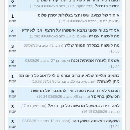
האם הסתרת פרופיל פיקטיבי ומחיקת חיפושים
8
נחשב בגידה?
(בדרןהסקרן, בן 33, כתב ב-03/08/26 17:24)
עצות
איחור של כמעט שש וחצי בגלולות יסמין פלוס
1
(סנאית, בת 18, כתבה ב-03/08/26 17:13)
עצות
אני די בטוח שאני נמצא איפשהו על הרצף ואני לא יודע
4
מה לעשות עם זה
(אנונימי, בן 18, כתב ב-03/08/26 17:02)
עצות
מה לעשות במקרה המוזר שלי?
(דן, בן 42, כתב ב-03/08/26
3
16:53)
עצות
אשמח לעזרה אמיתית וכנה
(אנושי, בן 27, כתב ב-03/08/26
3
16:44)
עצות
כתמים מלייזר שלא עוברים וגורמים לי לדאוג כל היום מה
1
ניתן לעשות?
(אנונימית, בת 25, כתבה ב-03/08/26 16:33)
עצות
הפכתי למורה בבית ספר. איך להתגבר על תחושת
9
הכישלון בחיים?
(גידי, בן 40, כתב ב-03/08/26 16:24)
עצות
למה ירידה במשקל מרגישה כל כך נורא?
(אנונימית, בת 17,
3
כתבה ב-03/08/26 16:15)
עצות
השקעה ראשונה בשוק ההון
(שירה, בת 18, כתבה ב-03/08/26
3
16:04)
עצות