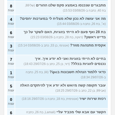
מתבגרים שנכנסו באמצע סקס שלנו ההורים
(שלי88,
8
בת 40, כתבה ב-03/08/26 15:53)
עצות
מה אני עושה לא נכון שלא מצליח לי במערכות יחסים?
4
(א׳, בת 26, כתבה ב-03/08/26 15:44)
עצות
בת 28 ואף פעם לא הייתי בזוגיות, האם לשקר על כך
6
בדייט ראשון?
(רווקה, בת 28, כתבה ב-03/08/26 15:23)
עצות
אקסית מתנהגת מוזר?
(אנונימי, בן 33, כתב ב-03/08/26 15:14)
3
עצות
בחיים לא הייתי בזוגיות ואני לא יודע איך. איך
7
נכנסים לזוגיות בכלל?
(דור, בן 25, כתב ב-29/07/26 18:43)
עצות
כדאי ללמוד הנהלת חשבונות בipc?
(lili, בת 25, כתבה
1
ב-29/07/26 18:34)
עצות
עובר תקופה קשה מיואש ולא יודע איך להיתקדם האלה
5
(אבי99, בן 22, כתב ב-29/07/26 18:25)
עצות
רכזת שירות ישיר
(אנונימית, בת 18, כתבה ב-29/07/26 18:16)
0
עצות
הקשר עם אבא שלי מכביד עליי
(Lamali, בת 26, כתבה
6