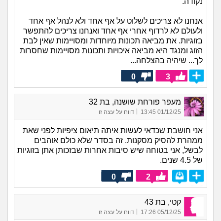
נקודה.
אנחנו לא צריכים לשלוט על אף אחד ולא לנהל אף אחד
ולעולם לא לרדוף אחרי אף אחד ואנחנו צריכים להתפשר
בזוגיות. את מביאה תכונות מיוחדות ומסויימות שאין לבת
הזוג ומנגד היא מביאה איכויות ותכונות מסויימות שחסרות
לך... שיהיה בהצלחה...
0
3
מעפר פורחת שושנה, בת 32
|
01/12/25 13:45
דווח על עצה זו
אני חושבת שכדאי לעשות איתה תיאום ציפיות לפני שאת
ממהרת להסיק מסקנות. זה בסדר שלא כולם אוהבים
לבשל, אני בטוחה שיש סיבות אחרות שבזכותן אתן בזוגיות
של 4.5 שנים.
0
2
קטי, בת 43
|
05/12/25 17:26
דווח על עצה זו