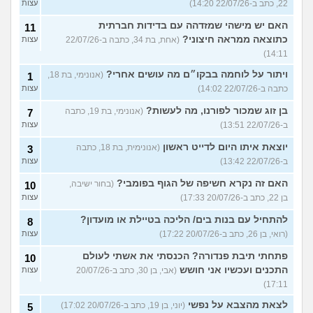
22, כתב ב-22/07/26 14:20)
עצות
האם יש מישהי שמזדהה עם בדידות חברתית
11
כתוצאה ממראה חיצוני?
(אחת, בת 34, כתבה ב-22/07/26
עצות
14:11)
ויתור על לוחמה בבקו״ם מה עושים אחרי?
(אנונימי, בת 18,
1
כתבה ב-22/07/26 14:02)
עצות
בן זוג שמכור לפורנו, מה לעשות?
(אנונימי, בת 19, כתבה
7
ב-22/07/26 13:51)
עצות
יוצאת איתו היום לדייט ראשון
(אנונימית, בת 18, כתבה
3
ב-22/07/26 13:42)
עצות
האם זה נקרא חשיפה של הגוף בפומבי?
(בחור ישיבה,
10
בן 22, כתב ב-20/07/26 17:33)
עצות
להתחיל עם בנות בים/ הליכה בטיילת או מועדון?
8
(רואי, בן 26, כתב ב-20/07/26 17:22)
עצות
פתחתי תיבת פנדורה? הכנסתי את אשתי לעולם
10
התכנים ועכשיו אני חושש
(אבי, בן 30, כתב ב-20/07/26
עצות
17:11)
לצאת מהצבא על נפשי
(יוני, בן 19, כתב ב-20/07/26 17:02)
5