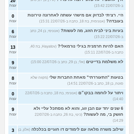
20
ב-22/07/26 15:42)
עצות
היי. רציתי לבדוק אם מישהי עשתה לאחרונה טירונות
0
בעובדה?
(אנונימית, בת 18, כתבה ב-22/07/26 15:31)
עצות
בעיות ביני לבית הזוג, מה לעשות?
(אנונימי, בן 24, כתב
6
ב-22/07/26 15:22)
עצות
האם להיות חרמנית בגילי נורמאלי?
(Hayatov, בת 40,
13
כתבה ב-22/07/26 15:11)
עצות
לא משלמת בדייטים
(אלי, בן 29, כתב ב-22/07/26 15:00)
9
עצות
בטעות "התעוררתי" מאחת החברות שלי
(מקווה שלא
8
סוטה, בן 18, כתב ב-22/07/26 14:51)
עצות
ויתור על לוחמה בבקו״ם
(אנונימי, בת 18, כתבה ב-22/07/26
0
14:40)
עצות
6 שנים יחד עם הבן זוג, והוא לא מסתכל עליי ולא
9
חושק בי, מה לעשות?
(כינוי, בת 26, כתבה ב-22/07/26
עצות
14:29)
שילוב משרה מלאה עם לימודים דו חוגיים בכלכלה
(אלון, בן
3