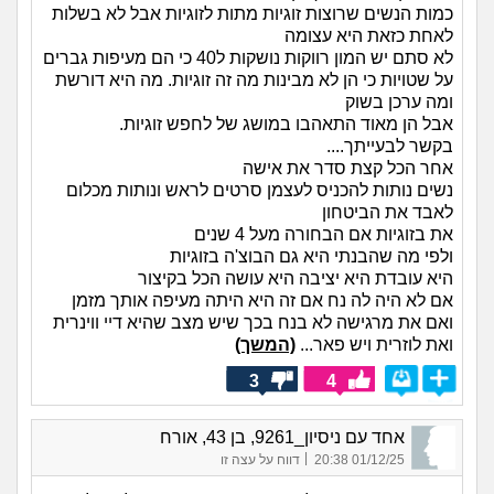
כמות הנשים שרוצות זוגיות מתות לזוגיות אבל לא בשלות
לאחת כזאת היא עצומה
לא סתם יש המון רווקות נושקות ל40 כי הם מעיפות גברים
על שטויות כי הן לא מבינות מה זה זוגיות. מה היא דורשת
ומה ערכן בשוק
אבל הן מאוד התאהבו במושג של לחפש זוגיות.
בקשר לבעייתך....
אחר הכל קצת סדר את אישה
נשים נותות להכניס לעצמן סרטים לראש ונותות מכלום
לאבד את הביטחון
את בזוגיות אם הבחורה מעל 4 שנים
ולפי מה שהבנתי היא גם הבוצ'ה בזוגיות
היא עובדת היא יציבה היא עושה הכל בקיצור
אם לא היה לה נח אם זה היא היתה מעיפה אותך מזמן
ואם את מרגישה לא בנח בכך שיש מצב שהיא דיי ווינרית
ואת לוזרית ויש פאר...
(המשך)
3
4
אחד עם ניסיון_9261, בן 43, אורח
|
01/12/25 20:38
דווח על עצה זו