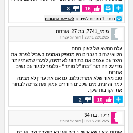
8
16
נכתבו
1
תגובות לעצה זו.
לקריאת התגובות
מימי_7741, בת 27, אורחת
|
22/12/25 23:41
דווח על עצה זו
עלה הנושא של לאונן חחח
הלוואי שרוב הגברים היו מספיק נאמנים בשביל לפרוק את
היצר עם עצמם אם בת הזוג לא זמינה, לצערי שמעתי יותר
מדי על ההיתור ״בחו״ל מותר״ - כלומר לבגוד עם נשים
אחרות.
טוב מאוד שלא אמרת כלום. גם אם את עדיין לא מבינה
למה זה זניח, מים שקטים חודרים עמוק ואת צריכה לבחור
את הקרבות שלך.
2
10
זייקה, בת 34
|
28/12/25 06:16
דווח על עצה זו
אוננות היא נושא אישי וטבעי ואני לא חושבת שבן או בת