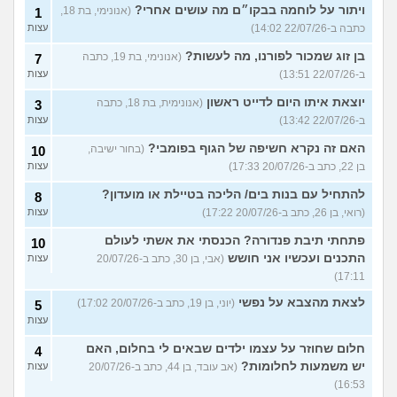
ויתור על לוחמה בבקו״ם מה עושים אחרי?
(אנונימי, בת 18,
1
כתבה ב-22/07/26 14:02)
עצות
בן זוג שמכור לפורנו, מה לעשות?
(אנונימי, בת 19, כתבה
7
ב-22/07/26 13:51)
עצות
יוצאת איתו היום לדייט ראשון
(אנונימית, בת 18, כתבה
3
ב-22/07/26 13:42)
עצות
האם זה נקרא חשיפה של הגוף בפומבי?
(בחור ישיבה,
10
בן 22, כתב ב-20/07/26 17:33)
עצות
להתחיל עם בנות בים/ הליכה בטיילת או מועדון?
8
(רואי, בן 26, כתב ב-20/07/26 17:22)
עצות
פתחתי תיבת פנדורה? הכנסתי את אשתי לעולם
10
התכנים ועכשיו אני חושש
(אבי, בן 30, כתב ב-20/07/26
עצות
17:11)
לצאת מהצבא על נפשי
(יוני, בן 19, כתב ב-20/07/26 17:02)
5
עצות
חלום שחוזר על עצמו ילדים שבאים לי בחלום, האם
4
יש משמעות לחלומות?
(אב עובד, בן 44, כתב ב-20/07/26
עצות
16:53)