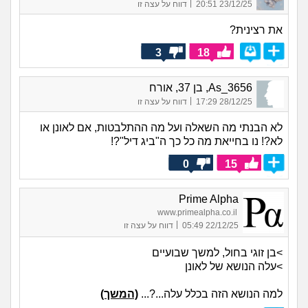
|
23/12/25 20:51
דווח על עצה זו
את רצינית?
3
18
As_3656, בן 37, אורח
|
28/12/25 17:29
דווח על עצה זו
לא הבנתי מה השאלה ועל מה ההתלבטות, אם לאונן או
לא?! נו בחייאת מה כל כך ה"ביג דיל"?!
0
15
Prime Alpha
www.primealpha.co.il
|
22/12/25 05:49
דווח על עצה זו
>בן זוגי בחול, למשך שבועיים
>עלה הנושא של לאונן
למה הנושא הזה בכלל עלה...?...
(המשך)