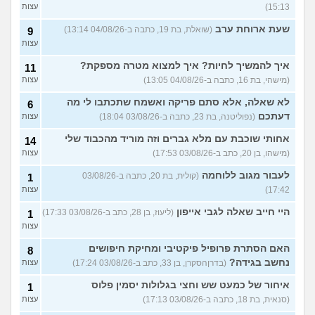
15:13)
עצות
שעת ארוחת ערב
(שואלת, בת 19, כתבה ב-04/08/26 13:14)
9
עצות
איך להמשיך לחיות? איך למצוא מטרה מספקת?
11
(מישהי, בת 16, כתבה ב-04/08/26 13:05)
עצות
לא שאלה, אלא סתם פריקה ואשמח שתכתבו לי מה
6
דעתכם
(נפוליטנה, בת 23, כתבה ב-03/08/26 18:04)
עצות
אחותי שוכבת עם מלא גברים וזה מוריד מהכבוד שלי
14
(מישהו, בן 20, כתב ב-03/08/26 17:53)
עצות
לעבור מגוב ללוחמה
(קולית, בת 20, כתבה ב-03/08/26
1
17:42)
עצות
היי חייב שאלה לגבי אייפון
(ליעוז, בן 28, כתב ב-03/08/26 17:33)
1
עצות
האם הסתרת פרופיל פיקטיבי ומחיקת חיפושים
8
נחשב בגידה?
(בדרןהסקרן, בן 33, כתב ב-03/08/26 17:24)
עצות
איחור של כמעט שש וחצי בגלולות יסמין פלוס
1
(סנאית, בת 18, כתבה ב-03/08/26 17:13)
עצות