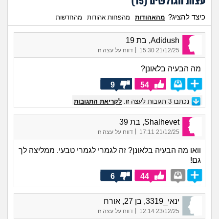
עצות הגולשים (
15
)
כיצד להציג?
מהאהודות
מהפחות אהודות
מהחדשות
Adidush, בת 19
|
21/12/25 15:30
דווח על עצה זו
מה הבעיה בלאונן?
9
54
נכתבו
3
תגובות לעצה זו.
לקריאת התגובות
Shalhevet, בת 39
|
21/12/25 17:11
דווח על עצה זו
וואו מה הבעיה בלאונן? זה לגמרי לגמרי טבעי. ממליצה לך
גם!
6
44
ינאי_3319, בן 27, אורח
|
23/12/25 12:14
דווח על עצה זו