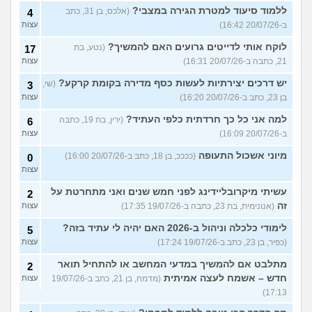
ללמוד סיעוד למטרת הגירה במצבי?
(אלכס, בן 31, כתב
4
ב-20/07/26 16:42)
עצות
לוקח אותי לדייטים גרועים האם להמשיך?
(נטע, בת
17
21, כתבה ב-20/07/26 16:31)
עצות
יש דרכים יצירתיות לעשות כסף מדירה בקומת קרקע?
(שי,
3
בן 23, כתב ב-20/07/26 16:20)
עצות
למה אני כל כך חרדתית כלפי העתיד?
(ירין, בת 19, כתבה
6
ב-20/07/26 16:09)
עצות
מיוני אשכול התעופה
(ככככ, בן 18, כתב ב-20/07/26 16:00)
0
עצות
עשיתי מיקרובליידינג לפני חמש שנים ואני מתחרטת על
2
זה
(אנונימית, בת 23, כתבה ב-19/07/26 17:35)
עצות
לימודי כלכלה וניהול ב-2026 האם יהיה לי עתיד בזה?
5
(כפיר, בן 23, כתב ב-19/07/26 17:24)
עצות
מתלבט אם להמשיך במדעי המחשב או להתחיל תואר
2
חדש – אשמח לעצה אמיתית
(מדמח, בן 21, כתב ב-19/07/26
עצות
17:13)