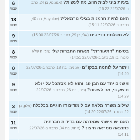
בעיות ביני לבית הזוג, מה לעשות?
(אנונימי, בן 24, כתב
6
ב-22/07/26 15:22)
עצות
האם להיות חרמנית בגילי נורמאלי?
(Hayatov, בת 40,
13
כתבה ב-22/07/26 15:11)
עצות
לא משלמת בדייטים
(אלי, בן 29, כתב ב-22/07/26 15:00)
9
עצות
בטעות "התעוררתי" מאחת החברות שלי
(מקווה שלא
8
סוטה, בן 18, כתב ב-22/07/26 14:51)
עצות
ויתור על לוחמה בבקו״ם
(אנונימי, בת 18, כתבה ב-22/07/26
0
14:40)
עצות
6 שנים יחד עם הבן זוג, והוא לא מסתכל עליי ולא
9
חושק בי, מה לעשות?
(כינוי, בת 26, כתבה ב-22/07/26
עצות
14:29)
שילוב משרה מלאה עם לימודים דו חוגיים בכלכלה
(אלון, בן
3
22, כתב ב-22/07/26 14:20)
עצות
האם יש מישהי שמזדהה עם בדידות חברתית
11
כתוצאה ממראה חיצוני?
(אחת, בת 34, כתבה ב-22/07/26
עצות
14:11)