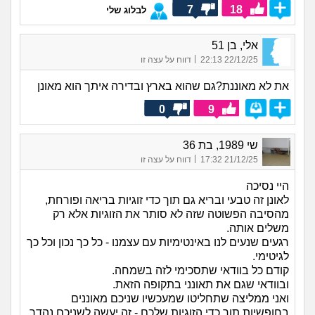
7
18
לבלוג שלי
אלי, בן 51
|
22/12/25 22:13
דווח על עצה זו
את לא מאוננת?גם שהוא בארץ ובדירה איתך הוא מאונן
0
9
שי 1989, בת 36
|
21/12/25 17:32
דווח על עצה זו
היי נסיכה
לאונן זה טבעי ובריא גם תוך כדי זוגיות בריאה ופורחת,
מהסיבה הפשוטה שזה לא סותר את הזוגיות אלא רק
משלים אותה.
רגעים שנעים לנו באינטימיות עם עצמנו - כל כך נכון וכל כך
לגיטימי.
קודם כל בוודאי שתסכימי לזה בשמחה.
ובוודאי שגם את תאונני בתקופה הזאת.
ואני ממליצה שתחליטו שמעכשיו שניכם מאוננים
בחופשיות תוך כדי הזוגיות שלכם - זה יעשה לשניכם נהדר.