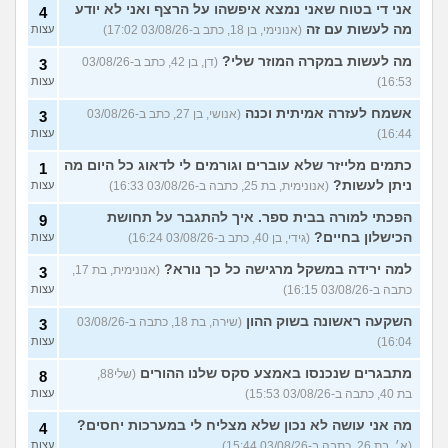
אני די בטוח שאני נמצא איפשהו על הרצף ואני לא יודע
4
מה לעשות עם זה
(אנונימי, בן 18, כתב ב-03/08/26 17:02)
עצות
מה לעשות במקרה המוזר שלי?
(דן, בן 42, כתב ב-03/08/26
3
16:53)
עצות
אשמח לעזרה אמיתית וכנה
(אנושי, בן 27, כתב ב-03/08/26
3
16:44)
עצות
כתמים מלייזר שלא עוברים וגורמים לי לדאוג כל היום מה
1
ניתן לעשות?
(אנונימית, בת 25, כתבה ב-03/08/26 16:33)
עצות
הפכתי למורה בבית ספר. איך להתגבר על תחושת
9
הכישלון בחיים?
(גידי, בן 40, כתב ב-03/08/26 16:24)
עצות
למה ירידה במשקל מרגישה כל כך נורא?
(אנונימית, בת 17,
3
כתבה ב-03/08/26 16:15)
עצות
השקעה ראשונה בשוק ההון
(שירה, בת 18, כתבה ב-03/08/26
3
16:04)
עצות
מתבגרים שנכנסו באמצע סקס שלנו ההורים
(שלי88,
8
בת 40, כתבה ב-03/08/26 15:53)
עצות
מה אני עושה לא נכון שלא מצליח לי במערכות יחסים?
4
(א׳, בת 26, כתבה ב-03/08/26 15:44)
עצות