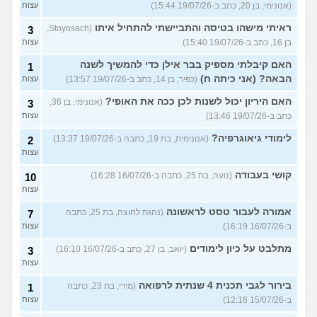
(אנונימי, בן 20, כתב ב-19/07/26 15:44)
עצות
ראיתי מישהו בטיסה והתביישתי להתחיל איתו
(Stoyosach,
3
בן 16, כתב ב-19/07/26 15:40)
עצות
האם קיבלתי מספיק בבר אילן כדי להמשיך לשנה
1
הבאה? (אני כיתה ח)
(כפיר, בן 14, כתב ב-19/07/26 13:57)
עצות
האם היריון יכול לשנות לכן ככה את האופי?
(אנונימי, בן 36,
3
כתב ב-19/07/26 13:46)
עצות
לימודי גיאוגרפיה?
(אנונימית, בת 19, כתבה ב-19/07/26 13:37)
2
עצות
קושי בעבודה
(נועה, בת 25, כתבה ב-16/07/26 16:28)
10
עצות
אמורה לעבור טסט לראשונה
(נהגת לחוצה, בת 25, כתבה
7
ב-16/07/26 16:19)
עצות
מתלבט על כיון לימודים
(יואב, בן 27, כתב ב-16/07/26 16:10)
3
עצות
בירור לגבי תכנית 4 שנתית לרפואה
(מירי, בת 23, כתבה
1
ב-15/07/26 12:16)
עצות