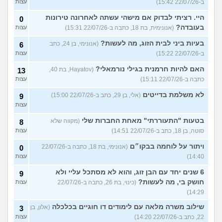
ב-22/07/26 15:42)
עצות
היי. רציתי לבדוק אם מישהי עשתה לאחרונה טירונות
0
בעובדה?
(אנונימית, בת 18, כתבה ב-22/07/26 15:31)
עצות
בעיות ביני לבית הזוג, מה לעשות?
(אנונימי, בן 24, כתב
6
ב-22/07/26 15:22)
עצות
האם להיות חרמנית בגילי נורמאלי?
(Hayatov, בת 40,
13
כתבה ב-22/07/26 15:11)
עצות
לא משלמת בדייטים
(אלי, בן 29, כתב ב-22/07/26 15:00)
9
עצות
בטעות "התעוררתי" מאחת החברות שלי
(מקווה שלא
8
סוטה, בן 18, כתב ב-22/07/26 14:51)
עצות
ויתור על לוחמה בבקו״ם
(אנונימי, בת 18, כתבה ב-22/07/26
0
14:40)
עצות
6 שנים יחד עם הבן זוג, והוא לא מסתכל עליי ולא
9
חושק בי, מה לעשות?
(כינוי, בת 26, כתבה ב-22/07/26
עצות
14:29)
שילוב משרה מלאה עם לימודים דו חוגיים בכלכלה
(אלון, בן
3
22, כתב ב-22/07/26 14:20)
עצות