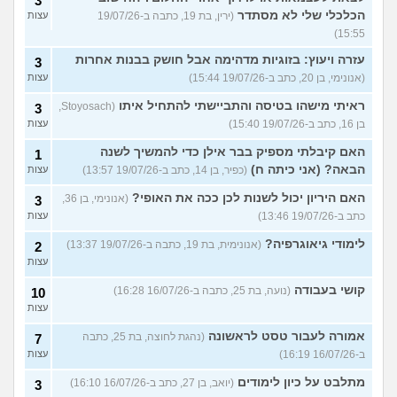
3
הכלכלי שלי לא מסתדר
(ירין, בת 19, כתבה ב-19/07/26
עצות
15:55)
עזרה ויעוץ: בזוגיות מדהימה אבל חושק בבנות אחרות
3
(אנונימי, בן 20, כתב ב-19/07/26 15:44)
עצות
ראיתי מישהו בטיסה והתביישתי להתחיל איתו
(Stoyosach,
3
בן 16, כתב ב-19/07/26 15:40)
עצות
האם קיבלתי מספיק בבר אילן כדי להמשיך לשנה
1
הבאה? (אני כיתה ח)
(כפיר, בן 14, כתב ב-19/07/26 13:57)
עצות
האם היריון יכול לשנות לכן ככה את האופי?
(אנונימי, בן 36,
3
כתב ב-19/07/26 13:46)
עצות
לימודי גיאוגרפיה?
(אנונימית, בת 19, כתבה ב-19/07/26 13:37)
2
עצות
קושי בעבודה
(נועה, בת 25, כתבה ב-16/07/26 16:28)
10
עצות
אמורה לעבור טסט לראשונה
(נהגת לחוצה, בת 25, כתבה
7
ב-16/07/26 16:19)
עצות
מתלבט על כיון לימודים
(יואב, בן 27, כתב ב-16/07/26 16:10)
3