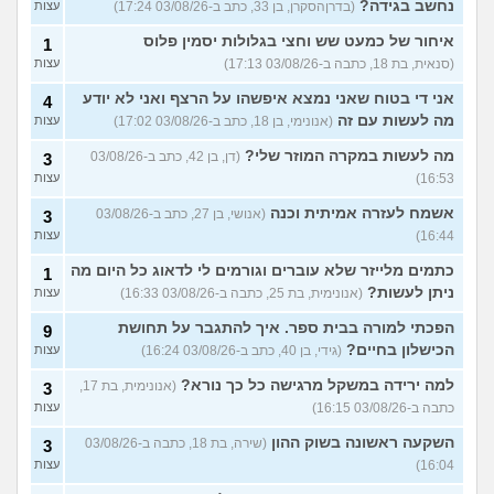
נחשב בגידה?
(בדרןהסקרן, בן 33, כתב ב-03/08/26 17:24)
עצות
איחור של כמעט שש וחצי בגלולות יסמין פלוס
1
(סנאית, בת 18, כתבה ב-03/08/26 17:13)
עצות
אני די בטוח שאני נמצא איפשהו על הרצף ואני לא יודע
4
מה לעשות עם זה
(אנונימי, בן 18, כתב ב-03/08/26 17:02)
עצות
מה לעשות במקרה המוזר שלי?
(דן, בן 42, כתב ב-03/08/26
3
16:53)
עצות
אשמח לעזרה אמיתית וכנה
(אנושי, בן 27, כתב ב-03/08/26
3
16:44)
עצות
כתמים מלייזר שלא עוברים וגורמים לי לדאוג כל היום מה
1
ניתן לעשות?
(אנונימית, בת 25, כתבה ב-03/08/26 16:33)
עצות
הפכתי למורה בבית ספר. איך להתגבר על תחושת
9
הכישלון בחיים?
(גידי, בן 40, כתב ב-03/08/26 16:24)
עצות
למה ירידה במשקל מרגישה כל כך נורא?
(אנונימית, בת 17,
3
כתבה ב-03/08/26 16:15)
עצות
השקעה ראשונה בשוק ההון
(שירה, בת 18, כתבה ב-03/08/26
3
16:04)
עצות