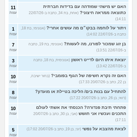
האם יש מישהי שמזדהה עם בדידות חברתית
11
כתוצאה ממראה חיצוני?
(אחת, בת 34, כתבה ב-22/07/26
עצות
14:11)
ויתור על לוחמה בבקו״ם מה עושים אחרי?
(אנונימי, בת 18,
1
כתבה ב-22/07/26 14:02)
עצות
בן זוג שמכור לפורנו, מה לעשות?
(אנונימי, בת 19, כתבה
7
ב-22/07/26 13:51)
עצות
יוצאת איתו היום לדייט ראשון
(אנונימית, בת 18, כתבה
3
ב-22/07/26 13:42)
עצות
האם זה נקרא חשיפה של הגוף בפומבי?
(בחור ישיבה,
10
בן 22, כתב ב-20/07/26 17:33)
עצות
להתחיל עם בנות בים/ הליכה בטיילת או מועדון?
8
(רואי, בן 26, כתב ב-20/07/26 17:22)
עצות
פתחתי תיבת פנדורה? הכנסתי את אשתי לעולם
10
התכנים ועכשיו אני חושש
(אבי, בן 30, כתב ב-20/07/26
עצות
17:11)
לצאת מהצבא על נפשי
(יוני, בן 19, כתב ב-20/07/26 17:02)
5
עצות