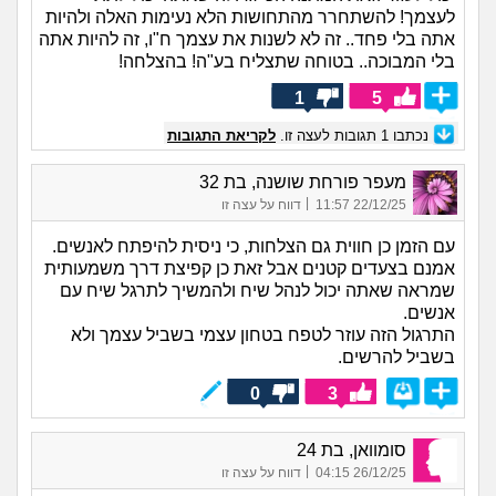
לעצמך! להשתחרר מהתחושות הלא נעימות האלה ולהיות
אתה בלי פחד.. זה לא לשנות את עצמך ח"ו, זה להיות אתה
בלי המבוכה.. בטוחה שתצליח בע"ה! בהצלחה!
1
5
נכתבו
1
תגובות לעצה זו.
לקריאת התגובות
מעפר פורחת שושנה, בת 32
|
22/12/25 11:57
דווח על עצה זו
עם הזמן כן חווית גם הצלחות, כי ניסית להיפתח לאנשים.
אמנם בצעדים קטנים אבל זאת כן קפיצת דרך משמעותית
שמראה שאתה יכול לנהל שיח ולהמשיך לתרגל שיח עם
אנשים.
התרגול הזה עוזר לטפח בטחון עצמי בשביל עצמך ולא
בשביל להרשים.
0
3
סומוואן, בת 24
|
26/12/25 04:15
דווח על עצה זו