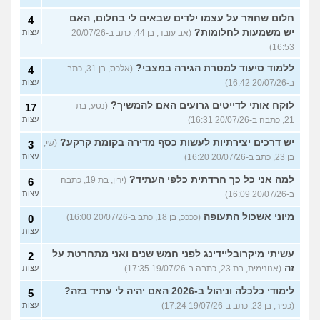
חלום שחוזר על עצמו ילדים שבאים לי בחלום, האם
4
יש משמעות לחלומות?
(אב עובד, בן 44, כתב ב-20/07/26
עצות
16:53)
ללמוד סיעוד למטרת הגירה במצבי?
(אלכס, בן 31, כתב
4
ב-20/07/26 16:42)
עצות
לוקח אותי לדייטים גרועים האם להמשיך?
(נטע, בת
17
21, כתבה ב-20/07/26 16:31)
עצות
יש דרכים יצירתיות לעשות כסף מדירה בקומת קרקע?
(שי,
3
בן 23, כתב ב-20/07/26 16:20)
עצות
למה אני כל כך חרדתית כלפי העתיד?
(ירין, בת 19, כתבה
6
ב-20/07/26 16:09)
עצות
מיוני אשכול התעופה
(ככככ, בן 18, כתב ב-20/07/26 16:00)
0
עצות
עשיתי מיקרובליידינג לפני חמש שנים ואני מתחרטת על
2
זה
(אנונימית, בת 23, כתבה ב-19/07/26 17:35)
עצות
לימודי כלכלה וניהול ב-2026 האם יהיה לי עתיד בזה?
5
(כפיר, בן 23, כתב ב-19/07/26 17:24)
עצות