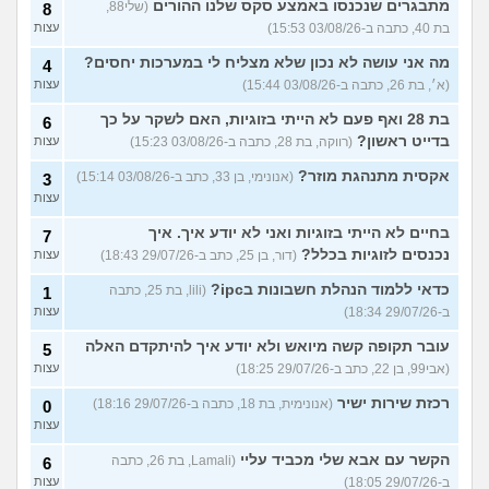
מתבגרים שנכנסו באמצע סקס שלנו ההורים
(שלי88,
8
בת 40, כתבה ב-03/08/26 15:53)
עצות
מה אני עושה לא נכון שלא מצליח לי במערכות יחסים?
4
(א׳, בת 26, כתבה ב-03/08/26 15:44)
עצות
בת 28 ואף פעם לא הייתי בזוגיות, האם לשקר על כך
6
בדייט ראשון?
(רווקה, בת 28, כתבה ב-03/08/26 15:23)
עצות
אקסית מתנהגת מוזר?
(אנונימי, בן 33, כתב ב-03/08/26 15:14)
3
עצות
בחיים לא הייתי בזוגיות ואני לא יודע איך. איך
7
נכנסים לזוגיות בכלל?
(דור, בן 25, כתב ב-29/07/26 18:43)
עצות
כדאי ללמוד הנהלת חשבונות בipc?
(lili, בת 25, כתבה
1
ב-29/07/26 18:34)
עצות
עובר תקופה קשה מיואש ולא יודע איך להיתקדם האלה
5
(אבי99, בן 22, כתב ב-29/07/26 18:25)
עצות
רכזת שירות ישיר
(אנונימית, בת 18, כתבה ב-29/07/26 18:16)
0
עצות
הקשר עם אבא שלי מכביד עליי
(Lamali, בת 26, כתבה
6
ב-29/07/26 18:05)
עצות