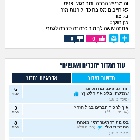
זה מרגיש הרבה יותר רגוע ופנימי
לא חייבים מסיבה כדי ליהנות מזה
בקיצור
אין חוקים
אם זה עושה לך טוב ככה זה סבבה לגמרי
0
0
עוד ממדור "חברים ואנשים"
חדשות במדור
אקראיות במדור
תהיתם פעם מה הכוונה
6
שמישהו בלע את הלשון?
עצות
(מיכל, בן 18)
איך להכיר חברים בגיל הזה?
3
(אנונימי, בן 25)
עצות
בטעות "התעוררתי" מאחת
8
החברות שלי
(מקווה שלא
עצות
סוטה, בן 18)