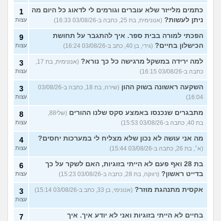
כתמים מלייזר שלא עוברים וגורמים לי לדאוג כל היום מה
1
ניתן לעשות?
(אנונימית, בת 25, כתבה ב-03/08/26 16:33)
עצות
הפכתי למורה בבית ספר. איך להתגבר על תחושת
9
הכישלון בחיים?
(גידי, בן 40, כתב ב-03/08/26 16:24)
עצות
למה ירידה במשקל מרגישה כל כך נורא?
(אנונימית, בת 17,
3
כתבה ב-03/08/26 16:15)
עצות
השקעה ראשונה בשוק ההון
(שירה, בת 18, כתבה ב-03/08/26
3
16:04)
עצות
מתבגרים שנכנסו באמצע סקס שלנו ההורים
(שלי88,
8
בת 40, כתבה ב-03/08/26 15:53)
עצות
מה אני עושה לא נכון שלא מצליח לי במערכות יחסים?
4
(א׳, בת 26, כתבה ב-03/08/26 15:44)
עצות
בת 28 ואף פעם לא הייתי בזוגיות, האם לשקר על כך
6
בדייט ראשון?
(רווקה, בת 28, כתבה ב-03/08/26 15:23)
עצות
אקסית מתנהגת מוזר?
(אנונימי, בן 33, כתב ב-03/08/26 15:14)
3
עצות
בחיים לא הייתי בזוגיות ואני לא יודע איך. איך
7