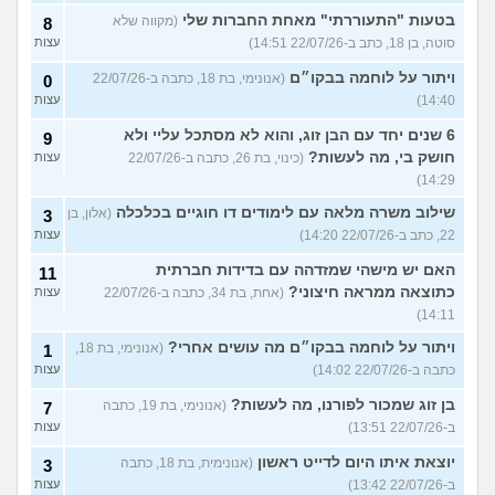
בטעות "התעוררתי" מאחת החברות שלי
(מקווה שלא
8
סוטה, בן 18, כתב ב-22/07/26 14:51)
עצות
ויתור על לוחמה בבקו״ם
(אנונימי, בת 18, כתבה ב-22/07/26
0
14:40)
עצות
6 שנים יחד עם הבן זוג, והוא לא מסתכל עליי ולא
9
חושק בי, מה לעשות?
(כינוי, בת 26, כתבה ב-22/07/26
עצות
14:29)
שילוב משרה מלאה עם לימודים דו חוגיים בכלכלה
(אלון, בן
3
22, כתב ב-22/07/26 14:20)
עצות
האם יש מישהי שמזדהה עם בדידות חברתית
11
כתוצאה ממראה חיצוני?
(אחת, בת 34, כתבה ב-22/07/26
עצות
14:11)
ויתור על לוחמה בבקו״ם מה עושים אחרי?
(אנונימי, בת 18,
1
כתבה ב-22/07/26 14:02)
עצות
בן זוג שמכור לפורנו, מה לעשות?
(אנונימי, בת 19, כתבה
7
ב-22/07/26 13:51)
עצות
יוצאת איתו היום לדייט ראשון
(אנונימית, בת 18, כתבה
3
ב-22/07/26 13:42)
עצות