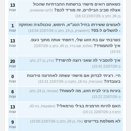
כשאתם רואים מישהי ברשתות החברתיות שהכול
13
אצלה סביב הבילויים, זה מוריד לכם?
(לחם ושעשועים,
עצות
בן 36, כתב ב-22/07/26 16:13)
לאנשים ששירתו בחיל הטנ"א, חימוש, טכנולוגיה ואחזקה
1
- להשלים ל-03?
(חימושניק, בן 19, כתב ב-22/07/26 16:04)
עצות
כשרבתי עם בת הזוג שלי, דחפתי אותה מתוך כעס.
13
איך להתמודד?
(אלכס, שם בדוי, בן 40, כתב ב-22/07/26
עצות
15:53)
איך להסביר לה שאני רוצה להיפרד?
(עידן, בן 27, כתב
20
ב-22/07/26 15:42)
עצות
היי. רציתי לבדוק אם מישהי עשתה לאחרונה טירונות
0
בעובדה?
(אנונימית, בת 18, כתבה ב-22/07/26 15:31)
עצות
בעיות ביני לבית הזוג, מה לעשות?
(אנונימי, בן 24, כתב
6
ב-22/07/26 15:22)
עצות
האם להיות חרמנית בגילי נורמאלי?
(Hayatov, בת 40,
13
כתבה ב-22/07/26 15:11)
עצות
לא משלמת בדייטים
(אלי, בן 29, כתב ב-22/07/26 15:00)
9
עצות