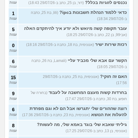
נכנסים לזוגיות בכלל?
(דור, בן 25, כתב ב-29/07/26 18:43)
עצות
כדאי ללמוד הנהלת חשבונות בipc?
(lili, בת 25, כתבה
1
ב-29/07/26 18:34)
עצות
עובר תקופה קשה מיואש ולא יודע איך להיתקדם האלה
5
(אבי99, בן 22, כתב ב-29/07/26 18:25)
עצות
רכזת שירות ישיר
(אנונימית, בת 18, כתבה ב-29/07/26 18:16)
0
עצות
הקשר עם אבא שלי מכביד עליי
(Lamali, בת 26, כתבה
6
ב-29/07/26 18:05)
עצות
האם זה חוקי?
(אנונימית, בת 25, כתבה ב-29/07/26
15
17:56)
עצות
בחרדות קשות מעצם המחשבה על לעבוד
(בחורה של
9
חופש, בת 30, כתבה ב-29/07/26 17:47)
עצות
רוצה שההורים שלי יתגרשו אבל הם לא וגם מפחדת
6
להעלות את הנושא
(אנונימית, בת 23, כתבה ב-29/07/26 17:36)
עצות
גיליתי שאבא שלי בוגד באמא שלי, מה לעשות?
8
(אנונימי, בן 13, כתב ב-29/07/26 17:25)
עצות