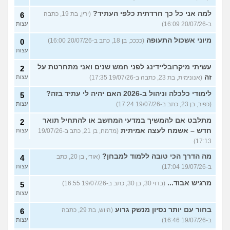
למה אני כל כך חרדתית כלפי העתיד?
(ירין, בת 19, כתבה
6
ב-20/07/26 16:09)
עצות
מיוני אשכול התעופה
(ככככ, בן 18, כתב ב-20/07/26 16:00)
0
עצות
עשיתי מיקרובליידינג לפני חמש שנים ואני מתחרטת על
2
זה
(אנונימית, בת 23, כתבה ב-19/07/26 17:35)
עצות
לימודי כלכלה וניהול ב-2026 האם יהיה לי עתיד בזה?
5
(כפיר, בן 23, כתב ב-19/07/26 17:24)
עצות
מתלבט אם להמשיך במדעי המחשב או להתחיל תואר
2
חדש – אשמח לעצה אמיתית
(מדמח, בן 21, כתב ב-19/07/26
עצות
17:13)
מה הדרך הכי טובה ללמוד למבחן?
(אודי, בן 20, כתב
4
ב-19/07/26 17:04)
עצות
מרגיש אבוד...
(בדוי 30, בן 30, כתב ב-19/07/26 16:55)
5
עצות
בחור עם יותר נסיון מנשק גרוע
(היוש, בת 29, כתבה
6
ב-19/07/26 16:46)
עצות