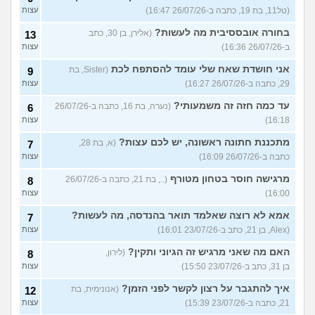
(טל11, בת 19, כתבה ב-26/07/26 16:47)
עצות
בחורה אובססיבית מה לעשות?
(אלירן, בן 30, כתב
13
ב-26/07/26 16:36)
עצות
אני חושדת שאח שלי עומד להסתפח לכת
(Sister, בת
9
29, כתבה ב-26/07/26 16:27)
עצות
עד כמה חזה זה משמעותי?
(נערה, בת 16, כתבה ב-26/07/26
6
16:18)
עצות
מתכננת חתונה ראשונה, יש לכם עצות?
(א, בת 28,
7
כתבה ב-26/07/26 16:09)
עצות
מרגישה חוסר בטחון מטורף
(.., בת 21, כתבה ב-26/07/26
8
16:00)
עצות
אמא לא רוצה שאלמד תואר בהנדסה, מה לעשות?
7
(Alex, בן 21, כתב ב-23/07/26 16:01)
עצות
האם מה שאני מרגיש זה הגיוני ותקין?
(לירון,
8
בן 31, כתב ב-23/07/26 15:50)
עצות
איך להתגבר על רצון לקשר לפני הזמן?
(אנונימית, בת
12
21, כתבה ב-23/07/26 15:39)
עצות