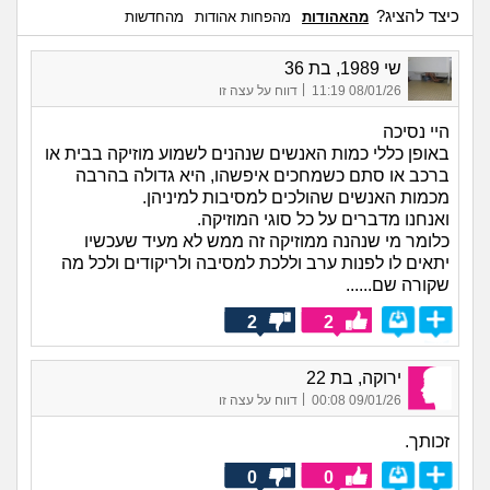
כיצד להציג?
מהאהודות
מהפחות אהודות
מהחדשות
שי 1989, בת 36
|
08/01/26 11:19
דווח על עצה זו
היי נסיכה
באופן כללי כמות האנשים שנהנים לשמוע מוזיקה בבית או
ברכב או סתם כשמחכים איפשהו, היא גדולה בהרבה
מכמות האנשים שהולכים למסיבות למיניהן.
ואנחנו מדברים על כל סוגי המוזיקה.
כלומר מי שנהנה ממוזיקה זה ממש לא מעיד שעכשיו
יתאים לו לפנות ערב וללכת למסיבה ולריקודים ולכל מה
שקורה שם......
2
2
ירוקה, בת 22
|
09/01/26 00:08
דווח על עצה זו
זכותך.
0
0