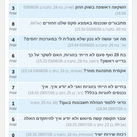
השקעה ראשונה בשוק ההון
(שירה, בת 18, כתבה ב-03/08/26
3
16:04)
עצות
מתבגרים שנכנסו באמצע סקס שלנו ההורים
(שלי88,
8
בת 40, כתבה ב-03/08/26 15:53)
עצות
מה אני עושה לא נכון שלא מצליח לי במערכות יחסים?
4
(א׳, בת 26, כתבה ב-03/08/26 15:44)
עצות
בת 28 ואף פעם לא הייתי בזוגיות, האם לשקר על כך
6
בדייט ראשון?
(רווקה, בת 28, כתבה ב-03/08/26 15:23)
עצות
אקסית מתנהגת מוזר?
(אנונימי, בן 33, כתב ב-03/08/26 15:14)
3
עצות
בחיים לא הייתי בזוגיות ואני לא יודע איך. איך
7
נכנסים לזוגיות בכלל?
(דור, בן 25, כתב ב-29/07/26 18:43)
עצות
כדאי ללמוד הנהלת חשבונות בipc?
(lili, בת 25, כתבה
1
ב-29/07/26 18:34)
עצות
עובר תקופה קשה מיואש ולא יודע איך להיתקדם האלה
5
(אבי99, בן 22, כתב ב-29/07/26 18:25)
עצות
רכזת שירות ישיר
(אנונימית, בת 18, כתבה ב-29/07/26 18:16)
0