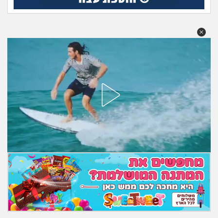
מה שעובר עליי
שומרים על הגוף
פיננסי וכלכלה
בין הסדינים
חיות מחמד
יוקר המחיה
גאווה