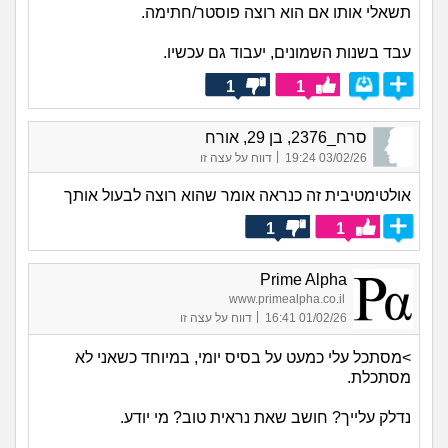
תשאלי אותו אם הוא רוצה פוסטר/חתימה.
עבד בשנות השמונים, יעבוד גם עכשיו.
1
1
סרח_2376, בן 29, אורח
|
03/02/26 19:24
דווח על עצה זו
אולטימטיבית זה כנראה אומר שהוא רוצה לבעול אותך
1
1
Prime Alpha
www.primealpha.co.il
|
01/02/26 16:41
דווח על עצה זו
>מסתכל עלי כמעט על בסיס יומי, במיוחד כשאני לא
מסתכלת.
נדלק עלייך? חושב שאת נראית טוב? מי יודע.