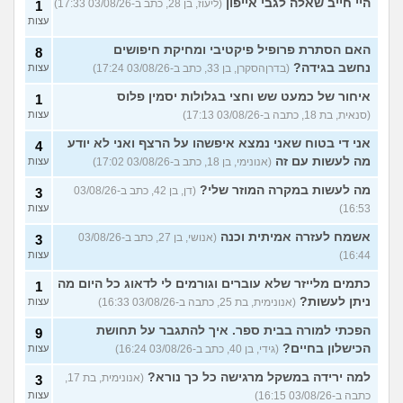
היי חייב שאלה לגבי אייפון
(ליעוז, בן 28, כתב ב-03/08/26 17:33)
1
עצות
האם הסתרת פרופיל פיקטיבי ומחיקת חיפושים
8
נחשב בגידה?
(בדרןהסקרן, בן 33, כתב ב-03/08/26 17:24)
עצות
איחור של כמעט שש וחצי בגלולות יסמין פלוס
1
(סנאית, בת 18, כתבה ב-03/08/26 17:13)
עצות
אני די בטוח שאני נמצא איפשהו על הרצף ואני לא יודע
4
מה לעשות עם זה
(אנונימי, בן 18, כתב ב-03/08/26 17:02)
עצות
מה לעשות במקרה המוזר שלי?
(דן, בן 42, כתב ב-03/08/26
3
16:53)
עצות
אשמח לעזרה אמיתית וכנה
(אנושי, בן 27, כתב ב-03/08/26
3
16:44)
עצות
כתמים מלייזר שלא עוברים וגורמים לי לדאוג כל היום מה
1
ניתן לעשות?
(אנונימית, בת 25, כתבה ב-03/08/26 16:33)
עצות
הפכתי למורה בבית ספר. איך להתגבר על תחושת
9
הכישלון בחיים?
(גידי, בן 40, כתב ב-03/08/26 16:24)
עצות
למה ירידה במשקל מרגישה כל כך נורא?
(אנונימית, בת 17,
3
כתבה ב-03/08/26 16:15)
עצות