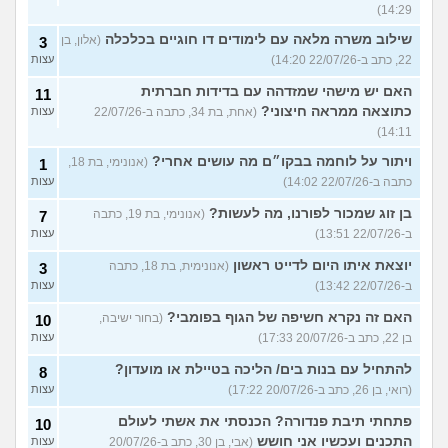
14:29)
שילוב משרה מלאה עם לימודים דו חוגיים בכלכלה
(אלון, בן
3
22, כתב ב-22/07/26 14:20)
עצות
האם יש מישהי שמזדהה עם בדידות חברתית
11
כתוצאה ממראה חיצוני?
(אחת, בת 34, כתבה ב-22/07/26
עצות
14:11)
ויתור על לוחמה בבקו״ם מה עושים אחרי?
(אנונימי, בת 18,
1
כתבה ב-22/07/26 14:02)
עצות
בן זוג שמכור לפורנו, מה לעשות?
(אנונימי, בת 19, כתבה
7
ב-22/07/26 13:51)
עצות
יוצאת איתו היום לדייט ראשון
(אנונימית, בת 18, כתבה
3
ב-22/07/26 13:42)
עצות
האם זה נקרא חשיפה של הגוף בפומבי?
(בחור ישיבה,
10
בן 22, כתב ב-20/07/26 17:33)
עצות
להתחיל עם בנות בים/ הליכה בטיילת או מועדון?
8
(רואי, בן 26, כתב ב-20/07/26 17:22)
עצות
פתחתי תיבת פנדורה? הכנסתי את אשתי לעולם
10
התכנים ועכשיו אני חושש
(אבי, בן 30, כתב ב-20/07/26
עצות