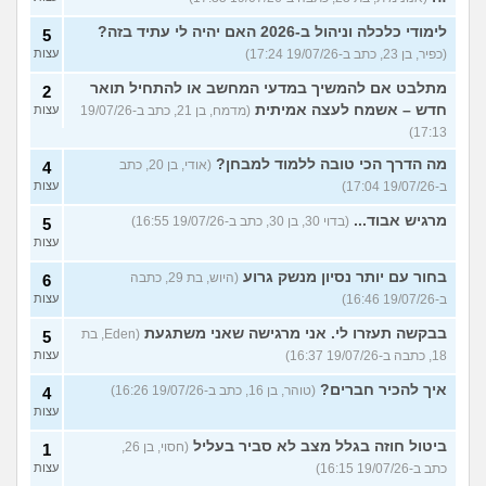
לימודי כלכלה וניהול ב-2026 האם יהיה לי עתיד בזה?
5
(כפיר, בן 23, כתב ב-19/07/26 17:24)
עצות
מתלבט אם להמשיך במדעי המחשב או להתחיל תואר
2
חדש – אשמח לעצה אמיתית
(מדמח, בן 21, כתב ב-19/07/26
עצות
17:13)
מה הדרך הכי טובה ללמוד למבחן?
(אודי, בן 20, כתב
4
ב-19/07/26 17:04)
עצות
מרגיש אבוד...
(בדוי 30, בן 30, כתב ב-19/07/26 16:55)
5
עצות
בחור עם יותר נסיון מנשק גרוע
(היוש, בת 29, כתבה
6
ב-19/07/26 16:46)
עצות
בבקשה תעזרו לי. אני מרגישה שאני משתגעת
(Eden, בת
5
18, כתבה ב-19/07/26 16:37)
עצות
איך להכיר חברים?
(טוהר, בן 16, כתב ב-19/07/26 16:26)
4
עצות
ביטול חוזה בגלל מצב לא סביר בעליל
(חסוי, בן 26,
1
כתב ב-19/07/26 16:15)
עצות