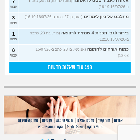
אמורה לעבור טסט לראשונה
(נהגת לחוצה, בת 25, כתבה
7
ב-16/07/26 16:19)
עצות
מתלבט על כיון לימודים
(יואב, בן 27, כתב ב-16/07/26 16:10)
3
עצות
בירור לגבי תכנית 4 שנתית לרפואה
(מירי, בת 23, כתבה
1
ב-15/07/26 12:16)
עצות
כמות אורחים לחתונה
(אנונימי, בן 28, כתב ב-15/07/26
8
12:03)
עצות
הצג עוד שאלות חדשות
אודות
|
צור קשר
|
פרסם אצלנו
|
תנאי שימוש
|
פרטיות
|
מצוקה וחירום
|
|
Ask דורקס
Safe Sex
הקורנה ומה שמסביב