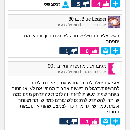
5
4
לבלוג שלי
Blue Leader, בן 30
|
03/02/26 19:11
דווח על עצה זו
תגשי אליו ותתחילי שיחה קלילה עם חיוך ותראי מה
יתפתח.
1
0
מגיבהאנונומיתשרירותי, בת 90
|
01/02/26 14:48
דווח על עצה זו
אולי את יכולה לסדר מחדש את המערכת וללכת
להרצאות/תרגולים בשעות אחרות ממנו? אם לא, אז הטוב
ביותר שניתן לעשות לדעתי זה לנסות להתרחק ממנו כמה
שיותר ולהשתדל להיכנס לשיעורים כמה שיותר מאוחר
ולצאת כמה שיותר מהר כדי לצמצם שהות איתו באותן
החדרים.
3
1