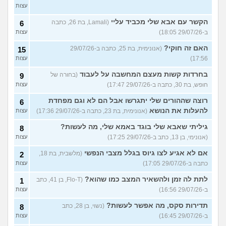
עצות
הקשר עם אבא שלי מכביד עליי
(Lamali, בת 26, כתבה
6
ב-29/07/26 18:05)
עצות
האם זה חוקי?
(אנונימית, בת 25, כתבה ב-29/07/26
15
17:56)
עצות
בחרדות קשות מעצם המחשבה על לעבוד
(בחורה של
9
חופש, בת 30, כתבה ב-29/07/26 17:47)
עצות
רוצה שההורים שלי יתגרשו אבל הם לא וגם מפחדת
6
להעלות את הנושא
(אנונימית, בת 23, כתבה ב-29/07/26 17:36)
עצות
גיליתי שאבא שלי בוגד באמא שלי, מה לעשות?
8
(אנונימי, בן 13, כתב ב-29/07/26 17:25)
עצות
אם לא אגיע לצו גיוס בגלל מצבי הנפשי
(מלשבית, בת 18,
2
כתבה ב-29/07/26 17:05)
עצות
לתת לה זמן ולהשאיר המצב כמו שהוא?
(Flo-T, בן 41, כתב
1
ב-29/07/26 16:56)
עצות
תדירות סקס, מה אפשר לעשות?
(נשוי, בן 28, כתב
8
ב-29/07/26 16:45)
עצות