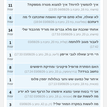
איך להמשיך לחיות? איך למצוא מטרה מספקת?
11
(מישהי, בת 16, כתבה ב-04/08/26 13:05)
עצות
לא שאלה, אלא סתם פריקה ואשמח שתכתבו לי מה
6
דעתכם
(נפוליטנה, בת 23, כתבה ב-03/08/26 18:04)
עצות
אחותי שוכבת עם מלא גברים וזה מוריד מהכבוד שלי
14
(מישהו, בן 20, כתב ב-03/08/26 17:53)
עצות
לעבור מגוב ללוחמה
(קולית, בת 20, כתבה ב-03/08/26
1
17:42)
עצות
היי חייב שאלה לגבי אייפון
(ליעוז, בן 28, כתב ב-03/08/26 17:33)
1
עצות
האם הסתרת פרופיל פיקטיבי ומחיקת חיפושים
8
נחשב בגידה?
(בדרןהסקרן, בן 33, כתב ב-03/08/26 17:24)
עצות
איחור של כמעט שש וחצי בגלולות יסמין פלוס
1
(סנאית, בת 18, כתבה ב-03/08/26 17:13)
עצות
אני די בטוח שאני נמצא איפשהו על הרצף ואני לא יודע
4
מה לעשות עם זה
(אנונימי, בן 18, כתב ב-03/08/26 17:02)
עצות
מה לעשות במקרה המוזר שלי?
(דן, בן 42, כתב ב-03/08/26
3