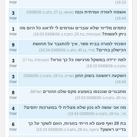
16:53)
עצות
אשמח לעזרה אמיתית וכנה
(אנושי, בן 27, כתב ב-03/08/26
3
16:44)
עצות
כתמים מלייזר שלא עוברים וגורמים לי לדאוג כל היום מה
1
ניתן לעשות?
(אנונימית, בת 25, כתבה ב-03/08/26 16:33)
עצות
הפכתי למורה בבית ספר. איך להתגבר על תחושת
9
הכישלון בחיים?
(גידי, בן 40, כתב ב-03/08/26 16:24)
עצות
למה ירידה במשקל מרגישה כל כך נורא?
(אנונימית, בת 17,
3
כתבה ב-03/08/26 16:15)
עצות
השקעה ראשונה בשוק ההון
(שירה, בת 18, כתבה ב-03/08/26
3
16:04)
עצות
מתבגרים שנכנסו באמצע סקס שלנו ההורים
(שלי88,
8
בת 40, כתבה ב-03/08/26 15:53)
עצות
מה אני עושה לא נכון שלא מצליח לי במערכות יחסים?
4
(א׳, בת 26, כתבה ב-03/08/26 15:44)
עצות
בת 28 ואף פעם לא הייתי בזוגיות, האם לשקר על כך
6
בדייט ראשון?
(רווקה, בת 28, כתבה ב-03/08/26 15:23)
עצות