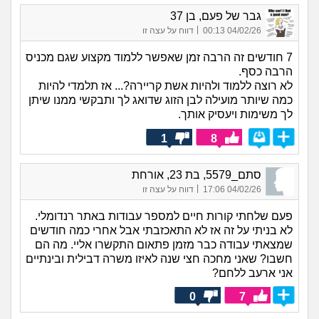
גבר של פעם, בן 37
|
04/02/26 00:13
דווח על עצה זו
7 חודשים זה הרבה זמן שאפשר ללמוד מקצוע שגם מכניס
הרבה כסף.
לא רוצה ללמוד ולהיות אשת קריירה?... אז תלמדי להיות
כמה שיותר מועילה לבן הזוג שדואג לך ותבקשי ממנו שיתן
לך משימות ויעסיק אותך.
1
8
סתם_5579, בת 23, אורחת
|
04/02/26 17:06
דווח על עצה זו
פעם שלחתי קורות חיים למספר עבודות באתר רנדומלי.
לא בניתי על זה אז לא התאכזבתי אבל אחרי כמה חודשים
שמצאתי עבודה כבר מזמן פתאום התקשרו אליי. מה הם
חשבו? שאני מחכה חצי שנה לאיזו משרה דבילית ובינתיים
אני ארעב ללחם?
0
7