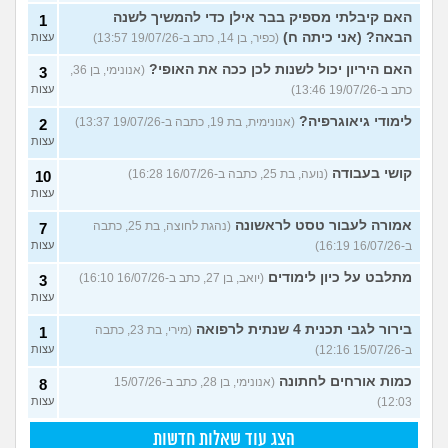
האם קיבלתי מספיק בבר אילן כדי להמשיך לשנה
1
הבאה? (אני כיתה ח)
(כפיר, בן 14, כתב ב-19/07/26 13:57)
עצות
האם היריון יכול לשנות לכן ככה את האופי?
(אנונימי, בן 36,
3
כתב ב-19/07/26 13:46)
עצות
לימודי גיאוגרפיה?
(אנונימית, בת 19, כתבה ב-19/07/26 13:37)
2
עצות
קושי בעבודה
(נועה, בת 25, כתבה ב-16/07/26 16:28)
10
עצות
אמורה לעבור טסט לראשונה
(נהגת לחוצה, בת 25, כתבה
7
ב-16/07/26 16:19)
עצות
מתלבט על כיון לימודים
(יואב, בן 27, כתב ב-16/07/26 16:10)
3
עצות
בירור לגבי תכנית 4 שנתית לרפואה
(מירי, בת 23, כתבה
1
ב-15/07/26 12:16)
עצות
כמות אורחים לחתונה
(אנונימי, בן 28, כתב ב-15/07/26
8
12:03)
עצות
הצג עוד שאלות חדשות