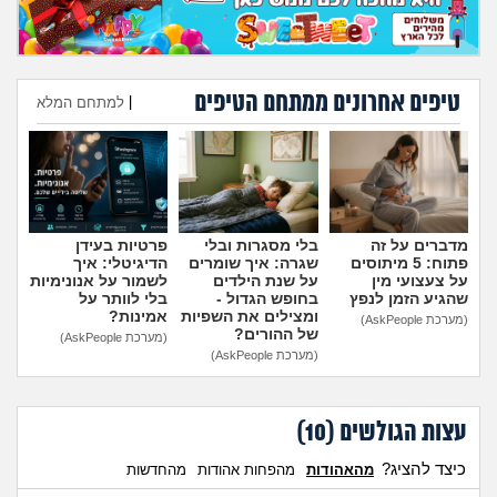
טיפים אחרונים ממתחם הטיפים
|
למתחם המלא
הוספת טיפ
מדברים על זה
בלי מסגרות ובלי
פרטיות בעידן
פתוח: 5 מיתוסים
שגרה: איך שומרים
הדיגיטלי: איך
על צעצועי מין
על שנת הילדים
לשמור על אנונימיות
שהגיע הזמן לנפץ
בחופש הגדול -
בלי לוותר על
ומצילים את השפיות
אמינות?
(מערכת AskPeople)
של ההורים?
(מערכת AskPeople)
(מערכת AskPeople)
עצות הגולשים (
10
)
כיצד להציג?
מהאהודות
מהפחות אהודות
מהחדשות