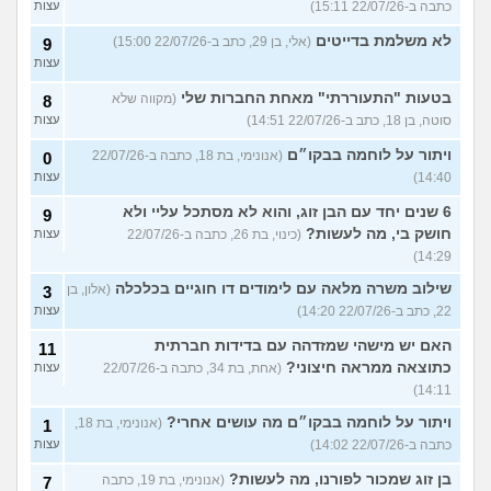
כתבה ב-22/07/26 15:11)
עצות
לא משלמת בדייטים
(אלי, בן 29, כתב ב-22/07/26 15:00)
9
עצות
בטעות "התעוררתי" מאחת החברות שלי
(מקווה שלא
8
סוטה, בן 18, כתב ב-22/07/26 14:51)
עצות
ויתור על לוחמה בבקו״ם
(אנונימי, בת 18, כתבה ב-22/07/26
0
14:40)
עצות
6 שנים יחד עם הבן זוג, והוא לא מסתכל עליי ולא
9
חושק בי, מה לעשות?
(כינוי, בת 26, כתבה ב-22/07/26
עצות
14:29)
שילוב משרה מלאה עם לימודים דו חוגיים בכלכלה
(אלון, בן
3
22, כתב ב-22/07/26 14:20)
עצות
האם יש מישהי שמזדהה עם בדידות חברתית
11
כתוצאה ממראה חיצוני?
(אחת, בת 34, כתבה ב-22/07/26
עצות
14:11)
ויתור על לוחמה בבקו״ם מה עושים אחרי?
(אנונימי, בת 18,
1
כתבה ב-22/07/26 14:02)
עצות
בן זוג שמכור לפורנו, מה לעשות?
(אנונימי, בת 19, כתבה
7