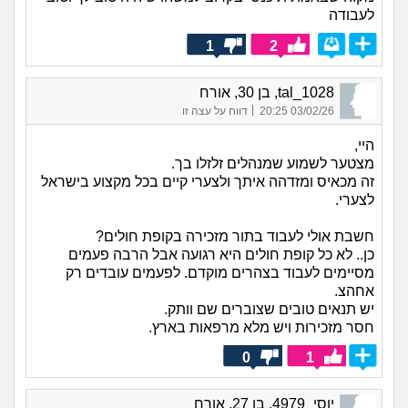
לעבודה
1
2
tal_1028, בן 30, אורח
|
03/02/26 20:25
דווח על עצה זו
היי,
מצטער לשמוע שמנהלים זלזלו בך.
זה מכאיס ומזדהה איתך ולצערי קיים בכל מקצוע בישראל
לצערי.
חשבת אולי לעבוד בתור מזכירה בקופת חולים?
כן.. לא כל קופת חולים היא רגועה אבל הרבה פעמים
מסיימים לעבוד בצהרים מוקדם. לפעמים עובדים רק
אחהצ.
יש תנאים טובים שצוברים שם וותק.
חסר מזכירות ויש מלא מרפאות בארץ.
0
1
יוסי_4979, בן 27, אורח