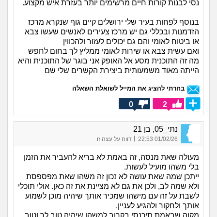
נסי לבנות קורות חיים מרשימים יותר בעזרת איש מקצוע.
בנוסף לפחות בעיר שלי ירושלים קיים גוף שנקרא מרכז
הזדמנות ובכללי גם יש מרכז צעירים לאנשים שעשו צבא
או ביטוח לאומי והם גם יכולים לעזור ולהכווין
ואם עשית צבא או שירות לאומי ממליץ לך בחום לחפש
מה זה התוכנית מסע אל האופק אני בוגר של התוכנית והיא
הייתה מאוד משמעותית ביצירת הקשרים שלי שם
בחרתי להציג את המייל לשואלת השאלה
0
2
נתי_05, בן 21
|
01/02/26 22:53
דווח על עצה זו
מעולה שאת מנסה, זה באמת לא בריא להעביר את הזמן
בלי משהו מועיל לעשות.
ייתכן שמה שאת עושה לא נכון זה משהו שאת מפספסת
ולא שמה לב, ולכן את גם לא מציינת את זה כאן. אולי תוכלי
לשבת על זה עם מישהו שמכיר אותך שיהיה מוכן לשמוע
אותך ולחקור ולהגיע לעניין.
מקוה שבאמת תיכנסי בקרוב למשהו שיהיה טוב לך וטוב