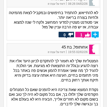
|
04/02/26 08:26
דווח על עצה זו
לא להתייאש, להתמיד בחיפושים ובמקביל לצאת מהמיטה
ולחיות בצורה בריאה יותר.
אני סטודנט מצטיין למדעי המחשב ולקח לי שנה למצוא
עבודה, אז יש פה הרבה עניין של מזל
0
1
אחותופל, בת 45
|
02/02/26 19:55
דווח על עצה זו
המנטליות שלך לא תעזור לך להתקדם לכיוון היעד אליו את
רוצה להגיע ובגלל זה התוצאות לא מגיעות. אני הולכת
להגיד לך מה שאני אומרת להמון אנשים פה באתר בכל
מיני תחומים בחיים, העיצה היא אותה עיצה בדיוק והיא
תיקח אותך רחוק בחיים.
נקודת המוצא שאת צריכה היא להפנים שאם כל המנהלים
הקודמים שלך זלזלו בך, אם בכל מקום לא היה לך טוב ואם
בשום מקום לא חוזרים אלייך, הבעיה היא לא בעולם אלא
בך ובגישה שלך לדברים.