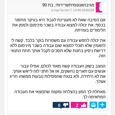
מגיבהאנונומיתשרירותי, בת 90
|
01/02/26 14:40
דווח על עצה זו
אם הסיבה שאת לא מעוניינת לעבוד היא בעיקר מחסור
בכסף, את יכולה למצוא עבודה בשכר מינימום ולממן את
הלימודים בעזרתה.
את יכולה לחפש עבודה עם משמרות בוקר בלבד. קשה לי
להאמין שלא תוכלי למצוא שום עבודה בשכר מינימום ללא
דרישת ניסיון בחנות שלא תסכים לקבל אותך תחת התנאי
הזה.
המצב בשוק העבודה קשה מאוד לכולם, אפילו עבור
אנשים עם תארים נחשקים, אז אל תתני לזה לייאש אותך.
את לא היחידה, ולא בטוח שהפסילות נובעות ממשהו חריג
אצלך.
מאחלת לך המון בהצלחה ומקווה שתמצאי את העבודה
המתאימה לך.
0
2