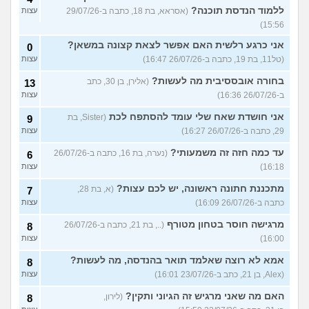
ללמוד הנדסת תוכנה?
(אסראא, בת 18, כתבה ב-29/07/26
עצות
15:56)
אני כרגע רלשית האם אפשר לצאת קצונה במשאן?
0
(טל11, בת 19, כתבה ב-26/07/26 16:47)
עצות
בחורה אובססיבית מה לעשות?
(אלירן, בן 30, כתב
13
ב-26/07/26 16:36)
עצות
אני חושדת שאח שלי עומד להסתפח לכת
(Sister, בת
9
29, כתבה ב-26/07/26 16:27)
עצות
עד כמה חזה זה משמעותי?
(נערה, בת 16, כתבה ב-26/07/26
6
16:18)
עצות
מתכננת חתונה ראשונה, יש לכם עצות?
(א, בת 28,
7
כתבה ב-26/07/26 16:09)
עצות
מרגישה חוסר בטחון מטורף
(.., בת 21, כתבה ב-26/07/26
8
16:00)
עצות
אמא לא רוצה שאלמד תואר בהנדסה, מה לעשות?
8
(Alex, בן 21, כתב ב-23/07/26 16:01)
עצות
האם מה שאני מרגיש זה הגיוני ותקין?
(לירון,
8