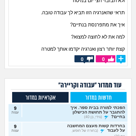
ולא תבזבזי חצי יום במיטה
תראי שהאנרגיה הזו תביא לך עבודה טובה.
איך את מתפרנסת בנתיים?
למה את לא לחוצה למצוא?
קצת יותר רצון ואנרגיה יקדמו אותך למטרה
0
0
עוד ממדור "עבודה וקריירה"
חדשות במדור
אקראיות במדור
הפכתי למורה בבית ספר. איך
9
להתגבר על תחושת הכישלון
עצות
בחיים?
(גידי, בן 40)
בחרדות קשות מעצם המחשבה
9
על לעבוד
(בחורה של חופש,
עצות