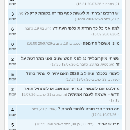
21, כתבה ב-20/07/26 16:31)
עצות
יש דרכים יצירתיות לעשות כסף מדירה בקומת קרקע?
(שי,
3
בן 23, כתב ב-20/07/26 16:20)
עצות
למה אני כל כך חרדתית כלפי העתיד?
(ירין, בת 19, כתבה
6
ב-20/07/26 16:09)
עצות
מיוני אשכול התעופה
(ככככ, בן 18, כתב ב-20/07/26 16:00)
0
עצות
עשיתי מיקרובליידינג לפני חמש שנים ואני מתחרטת על
2
זה
(אנונימית, בת 23, כתבה ב-19/07/26 17:35)
עצות
לימודי כלכלה וניהול ב-2026 האם יהיה לי עתיד בזה?
5
(כפיר, בן 23, כתב ב-19/07/26 17:24)
עצות
מתלבט אם להמשיך במדעי המחשב או להתחיל תואר
2
חדש – אשמח לעצה אמיתית
(מדמח, בן 21, כתב ב-19/07/26
עצות
17:13)
מה הדרך הכי טובה ללמוד למבחן?
(אודי, בן 20, כתב
4
ב-19/07/26 17:04)
עצות
מרגיש אבוד...
(בדוי 30, בן 30, כתב ב-19/07/26 16:55)
5
עצות