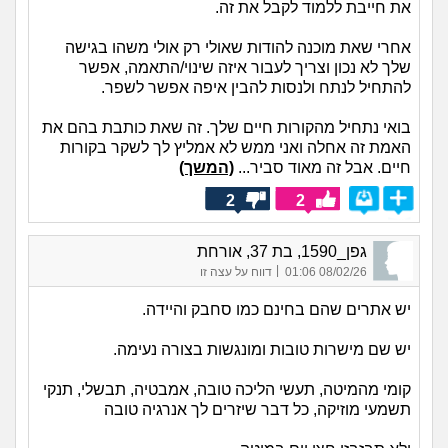
את חייבת ללמוד לקבל את זה.
אחרי שאת מוכנה להודות שאולי רק אולי משהו בגישה
שלך לא נכון וצריך לעבור איזה שינוי/התאמה, אפשר
להתחיל לנתח ולנסות להבין איפה אפשר לשפר.
בואי נתחיל מהקורות חיים שלך. זה שאת כותבת בהם את
האמת זה אחלה ואני ממש לא אמליץ לך לשקר בקורות
חיים. אבל זה מאוד סביר...
(המשך)
2
2
גפן_1590, בת 37, אורחת
|
08/02/26 01:06
דווח על עצה זו
יש אתרים שהם בחינם כמו סחבק והיידה.
יש שם מישרות טובות ומונגשות בצורה נעימה.
קומי מהמיטה, תעשי הליכה טובה, אמבטיה, תבשלי, תנקי
תשמעי מוזיקה, כל דבר שיזרים לך אנרגיה טובה