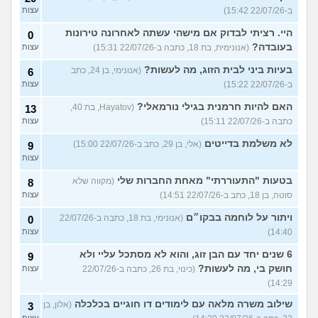
ב-22/07/26 15:42)
עצות
היי. רציתי לבדוק אם מישהי עשתה לאחרונה טירונות
0
בעובדה?
(אנונימית, בת 18, כתבה ב-22/07/26 15:31)
עצות
בעיות ביני לבית הזוג, מה לעשות?
(אנונימי, בן 24, כתב
6
ב-22/07/26 15:22)
עצות
האם להיות חרמנית בגילי נורמאלי?
(Hayatov, בת 40,
13
כתבה ב-22/07/26 15:11)
עצות
לא משלמת בדייטים
(אלי, בן 29, כתב ב-22/07/26 15:00)
9
עצות
בטעות "התעוררתי" מאחת החברות שלי
(מקווה שלא
8
סוטה, בן 18, כתב ב-22/07/26 14:51)
עצות
ויתור על לוחמה בבקו״ם
(אנונימי, בת 18, כתבה ב-22/07/26
0
14:40)
עצות
6 שנים יחד עם הבן זוג, והוא לא מסתכל עליי ולא
9
חושק בי, מה לעשות?
(כינוי, בת 26, כתבה ב-22/07/26
עצות
14:29)
שילוב משרה מלאה עם לימודים דו חוגיים בכלכלה
(אלון, בן
3