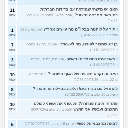
22, כתב ב-22/07/26 14:20)
עצות
האם יש מישהי שמזדהה עם בדידות חברתית
11
כתוצאה ממראה חיצוני?
(אחת, בת 34, כתבה ב-22/07/26
עצות
14:11)
ויתור על לוחמה בבקו״ם מה עושים אחרי?
(אנונימי, בת 18,
1
כתבה ב-22/07/26 14:02)
עצות
בן זוג שמכור לפורנו, מה לעשות?
(אנונימי, בת 19, כתבה
7
ב-22/07/26 13:51)
עצות
יוצאת איתו היום לדייט ראשון
(אנונימית, בת 18, כתבה
3
ב-22/07/26 13:42)
עצות
האם זה נקרא חשיפה של הגוף בפומבי?
(בחור ישיבה,
10
בן 22, כתב ב-20/07/26 17:33)
עצות
להתחיל עם בנות בים/ הליכה בטיילת או מועדון?
8
(רואי, בן 26, כתב ב-20/07/26 17:22)
עצות
פתחתי תיבת פנדורה? הכנסתי את אשתי לעולם
10
התכנים ועכשיו אני חושש
(אבי, בן 30, כתב ב-20/07/26
עצות
17:11)
לצאת מהצבא על נפשי
(יוני, בן 19, כתב ב-20/07/26 17:02)
5