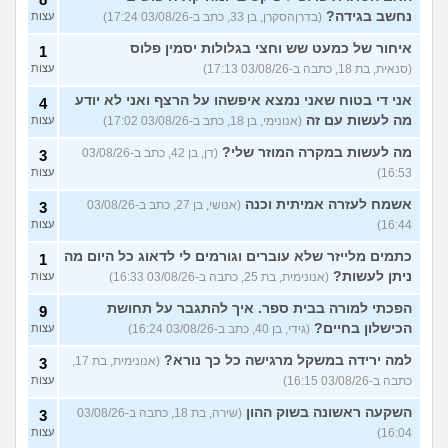
נחשב בגידה?
(בדרןהסקרן, בן 33, כתב ב-03/08/26 17:24)
עצות
איחור של כמעט שש וחצי בגלולות יסמין פלוס
1
(סנאית, בת 18, כתבה ב-03/08/26 17:13)
עצות
אני די בטוח שאני נמצא איפשהו על הרצף ואני לא יודע
4
מה לעשות עם זה
(אנונימי, בן 18, כתב ב-03/08/26 17:02)
עצות
מה לעשות במקרה המוזר שלי?
(דן, בן 42, כתב ב-03/08/26
3
16:53)
עצות
אשמח לעזרה אמיתית וכנה
(אנושי, בן 27, כתב ב-03/08/26
3
16:44)
עצות
כתמים מלייזר שלא עוברים וגורמים לי לדאוג כל היום מה
1
ניתן לעשות?
(אנונימית, בת 25, כתבה ב-03/08/26 16:33)
עצות
הפכתי למורה בבית ספר. איך להתגבר על תחושת
9
הכישלון בחיים?
(גידי, בן 40, כתב ב-03/08/26 16:24)
עצות
למה ירידה במשקל מרגישה כל כך נורא?
(אנונימית, בת 17,
3
כתבה ב-03/08/26 16:15)
עצות
השקעה ראשונה בשוק ההון
(שירה, בת 18, כתבה ב-03/08/26
3
16:04)
עצות