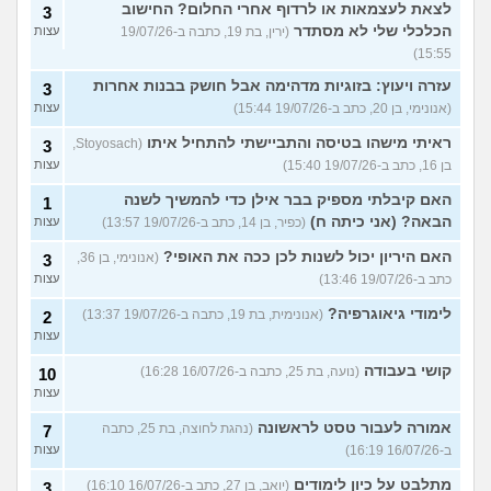
לצאת לעצמאות או לרדוף אחרי החלום? החישוב
3
הכלכלי שלי לא מסתדר
(ירין, בת 19, כתבה ב-19/07/26
עצות
15:55)
עזרה ויעוץ: בזוגיות מדהימה אבל חושק בבנות אחרות
3
(אנונימי, בן 20, כתב ב-19/07/26 15:44)
עצות
ראיתי מישהו בטיסה והתביישתי להתחיל איתו
(Stoyosach,
3
בן 16, כתב ב-19/07/26 15:40)
עצות
האם קיבלתי מספיק בבר אילן כדי להמשיך לשנה
1
הבאה? (אני כיתה ח)
(כפיר, בן 14, כתב ב-19/07/26 13:57)
עצות
האם היריון יכול לשנות לכן ככה את האופי?
(אנונימי, בן 36,
3
כתב ב-19/07/26 13:46)
עצות
לימודי גיאוגרפיה?
(אנונימית, בת 19, כתבה ב-19/07/26 13:37)
2
עצות
קושי בעבודה
(נועה, בת 25, כתבה ב-16/07/26 16:28)
10
עצות
אמורה לעבור טסט לראשונה
(נהגת לחוצה, בת 25, כתבה
7
ב-16/07/26 16:19)
עצות
מתלבט על כיון לימודים
(יואב, בן 27, כתב ב-16/07/26 16:10)
3