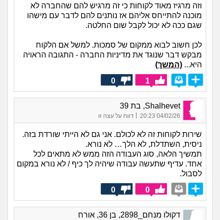
וזה מרגיז מאוד לקוחות כי זה מרגיש להם שהחברה לא
מוכנה להתייחס אליהם אז נותנים להם לדבר עם מישהו
שגם ככה לא יכול לקבל שום החלטה.
לכן חשוב לבוא ממקום של סמכות. למשל אם הלקוח
מבקש דבר שנוגד את מדיניות החברה - התגובה הראויה
היא...
(המשך)
0
1
Shalhevet, בת 39
|
04/02/26 20:23
דווח על עצה זו
שירות לקוחות זה לא לכולם. אני גם לא הייתי שורדת בזה.
ניסית, השתדלת, לא הלך… לא נורא.
תמשיך הלאה, סוג העבודה הזה ממש לא מתאים לכל
אחד. עדיף שתעשה עבודה שיהיה לך כיף / לא נורא במקום
לסבול.
0
0
דקולו מנחם_2898, בן 36, אורח