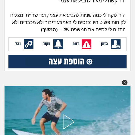
היה קשה לי מאוד להביע את עצמי
מה שעובר עליי
היה לוקח לי כמה שניות להביע את עצמי, ועד שהייתי מצליח
שומרים על הגוף
לקוחות פשוט היו נכנסים לי באמצע דיבור ולא מכבדים ולא
נותנים לי לסיים את המשפט שלי...
(המשך)
פיננסי וכלכלה
הזמן
דווח
עקוב
נהל
בין הסדינים
חיות מחמד
יוקר המחיה
גאווה