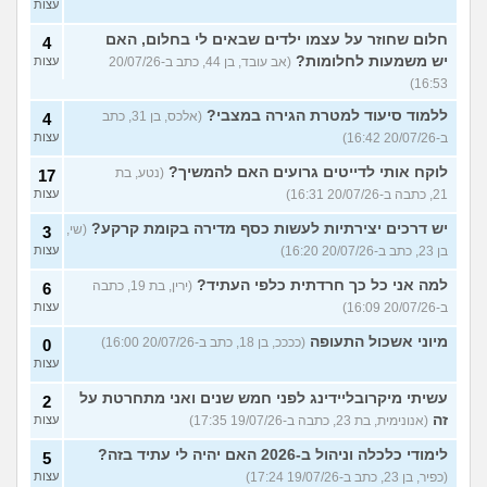
עצות
חלום שחוזר על עצמו ילדים שבאים לי בחלום, האם
4
יש משמעות לחלומות?
(אב עובד, בן 44, כתב ב-20/07/26
עצות
16:53)
ללמוד סיעוד למטרת הגירה במצבי?
(אלכס, בן 31, כתב
4
ב-20/07/26 16:42)
עצות
לוקח אותי לדייטים גרועים האם להמשיך?
(נטע, בת
17
21, כתבה ב-20/07/26 16:31)
עצות
יש דרכים יצירתיות לעשות כסף מדירה בקומת קרקע?
(שי,
3
בן 23, כתב ב-20/07/26 16:20)
עצות
למה אני כל כך חרדתית כלפי העתיד?
(ירין, בת 19, כתבה
6
ב-20/07/26 16:09)
עצות
מיוני אשכול התעופה
(ככככ, בן 18, כתב ב-20/07/26 16:00)
0
עצות
עשיתי מיקרובליידינג לפני חמש שנים ואני מתחרטת על
2
זה
(אנונימית, בת 23, כתבה ב-19/07/26 17:35)
עצות
לימודי כלכלה וניהול ב-2026 האם יהיה לי עתיד בזה?
5
(כפיר, בן 23, כתב ב-19/07/26 17:24)
עצות