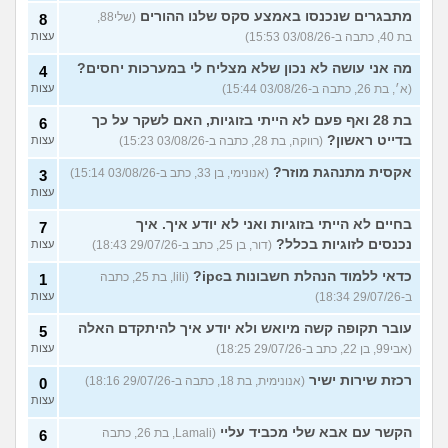
מתבגרים שנכנסו באמצע סקס שלנו ההורים
(שלי88,
8
בת 40, כתבה ב-03/08/26 15:53)
עצות
מה אני עושה לא נכון שלא מצליח לי במערכות יחסים?
4
(א׳, בת 26, כתבה ב-03/08/26 15:44)
עצות
בת 28 ואף פעם לא הייתי בזוגיות, האם לשקר על כך
6
בדייט ראשון?
(רווקה, בת 28, כתבה ב-03/08/26 15:23)
עצות
אקסית מתנהגת מוזר?
(אנונימי, בן 33, כתב ב-03/08/26 15:14)
3
עצות
בחיים לא הייתי בזוגיות ואני לא יודע איך. איך
7
נכנסים לזוגיות בכלל?
(דור, בן 25, כתב ב-29/07/26 18:43)
עצות
כדאי ללמוד הנהלת חשבונות בipc?
(lili, בת 25, כתבה
1
ב-29/07/26 18:34)
עצות
עובר תקופה קשה מיואש ולא יודע איך להיתקדם האלה
5
(אבי99, בן 22, כתב ב-29/07/26 18:25)
עצות
רכזת שירות ישיר
(אנונימית, בת 18, כתבה ב-29/07/26 18:16)
0
עצות
הקשר עם אבא שלי מכביד עליי
(Lamali, בת 26, כתבה
6