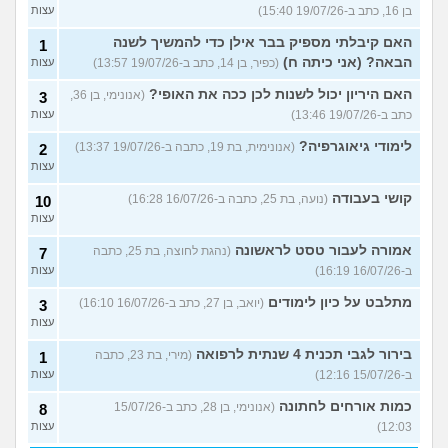
בן 16, כתב ב-19/07/26 15:40)
עצות
האם קיבלתי מספיק בבר אילן כדי להמשיך לשנה
1
הבאה? (אני כיתה ח)
(כפיר, בן 14, כתב ב-19/07/26 13:57)
עצות
האם היריון יכול לשנות לכן ככה את האופי?
(אנונימי, בן 36,
3
כתב ב-19/07/26 13:46)
עצות
לימודי גיאוגרפיה?
(אנונימית, בת 19, כתבה ב-19/07/26 13:37)
2
עצות
קושי בעבודה
(נועה, בת 25, כתבה ב-16/07/26 16:28)
10
עצות
אמורה לעבור טסט לראשונה
(נהגת לחוצה, בת 25, כתבה
7
ב-16/07/26 16:19)
עצות
מתלבט על כיון לימודים
(יואב, בן 27, כתב ב-16/07/26 16:10)
3
עצות
בירור לגבי תכנית 4 שנתית לרפואה
(מירי, בת 23, כתבה
1
ב-15/07/26 12:16)
עצות
כמות אורחים לחתונה
(אנונימי, בן 28, כתב ב-15/07/26
8
12:03)
עצות