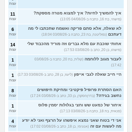
עצות
איך להמשיך לחיות? איך למצוא מטרה מספקת?
11
(מישהי, בת 16, כתבה ב-04/08/26 13:05)
עצות
לא שאלה, אלא סתם פריקה ואשמח שתכתבו לי מה
6
דעתכם
(נפוליטנה, בת 23, כתבה ב-03/08/26 18:04)
עצות
אחותי שוכבת עם מלא גברים וזה מוריד מהכבוד שלי
14
(מישהו, בן 20, כתב ב-03/08/26 17:53)
עצות
לעבור מגוב ללוחמה
(קולית, בת 20, כתבה ב-03/08/26
1
17:42)
עצות
היי חייב שאלה לגבי אייפון
(ליעוז, בן 28, כתב ב-03/08/26 17:33)
1
עצות
האם הסתרת פרופיל פיקטיבי ומחיקת חיפושים
8
נחשב בגידה?
(בדרןהסקרן, בן 33, כתב ב-03/08/26 17:24)
עצות
איחור של כמעט שש וחצי בגלולות יסמין פלוס
1
(סנאית, בת 18, כתבה ב-03/08/26 17:13)
עצות
אני די בטוח שאני נמצא איפשהו על הרצף ואני לא יודע
4
מה לעשות עם זה
(אנונימי, בן 18, כתב ב-03/08/26 17:02)
עצות