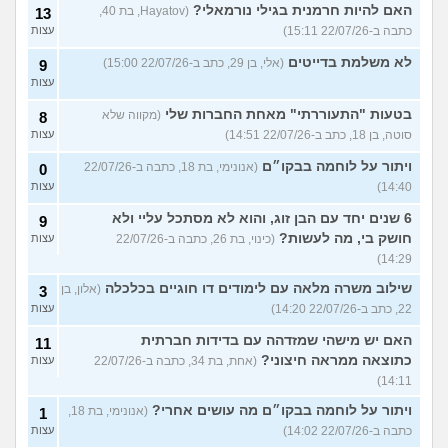
האם להיות חרמנית בגילי נורמאלי?
(Hayatov, בת 40,
13
כתבה ב-22/07/26 15:11)
עצות
לא משלמת בדייטים
(אלי, בן 29, כתב ב-22/07/26 15:00)
9
עצות
בטעות "התעוררתי" מאחת החברות שלי
(מקווה שלא
8
סוטה, בן 18, כתב ב-22/07/26 14:51)
עצות
ויתור על לוחמה בבקו״ם
(אנונימי, בת 18, כתבה ב-22/07/26
0
14:40)
עצות
6 שנים יחד עם הבן זוג, והוא לא מסתכל עליי ולא
9
חושק בי, מה לעשות?
(כינוי, בת 26, כתבה ב-22/07/26
עצות
14:29)
שילוב משרה מלאה עם לימודים דו חוגיים בכלכלה
(אלון, בן
3
22, כתב ב-22/07/26 14:20)
עצות
האם יש מישהי שמזדהה עם בדידות חברתית
11
כתוצאה ממראה חיצוני?
(אחת, בת 34, כתבה ב-22/07/26
עצות
14:11)
ויתור על לוחמה בבקו״ם מה עושים אחרי?
(אנונימי, בת 18,
1
כתבה ב-22/07/26 14:02)
עצות