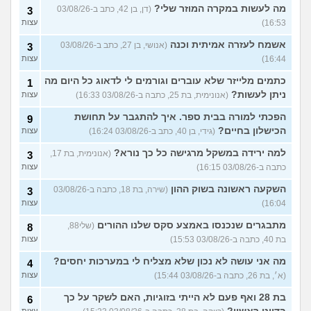
מה לעשות במקרה המוזר שלי?
(דן, בן 42, כתב ב-03/08/26
3
16:53)
עצות
אשמח לעזרה אמיתית וכנה
(אנושי, בן 27, כתב ב-03/08/26
3
16:44)
עצות
כתמים מלייזר שלא עוברים וגורמים לי לדאוג כל היום מה
1
ניתן לעשות?
(אנונימית, בת 25, כתבה ב-03/08/26 16:33)
עצות
הפכתי למורה בבית ספר. איך להתגבר על תחושת
9
הכישלון בחיים?
(גידי, בן 40, כתב ב-03/08/26 16:24)
עצות
למה ירידה במשקל מרגישה כל כך נורא?
(אנונימית, בת 17,
3
כתבה ב-03/08/26 16:15)
עצות
השקעה ראשונה בשוק ההון
(שירה, בת 18, כתבה ב-03/08/26
3
16:04)
עצות
מתבגרים שנכנסו באמצע סקס שלנו ההורים
(שלי88,
8
בת 40, כתבה ב-03/08/26 15:53)
עצות
מה אני עושה לא נכון שלא מצליח לי במערכות יחסים?
4
(א׳, בת 26, כתבה ב-03/08/26 15:44)
עצות
בת 28 ואף פעם לא הייתי בזוגיות, האם לשקר על כך
6