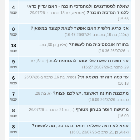
שאלה לסטודנטים ולמהנדסי תוכנה - האם עדיין כדאי
4
ללמוד הנדסת תוכנה?
(אסראא, בת 18, כתבה ב-29/07/26
עצות
15:56)
אני כרגע רלשית האם אפשר לצאת קצונה במשאן?
0
(טל11, בת 19, כתבה ב-26/07/26 16:47)
עצות
בחורה אובססיבית מה לעשות?
(אלירן, בן 30, כתב
13
ב-26/07/26 16:36)
עצות
אני חושדת שאח שלי עומד להסתפח לכת
(Sister, בת
9
29, כתבה ב-26/07/26 16:27)
עצות
עד כמה חזה זה משמעותי?
(נערה, בת 16, כתבה ב-26/07/26
6
16:18)
עצות
מתכננת חתונה ראשונה, יש לכם עצות?
(א, בת 28,
7
כתבה ב-26/07/26 16:09)
עצות
מרגישה חוסר בטחון מטורף
(.., בת 21, כתבה ב-26/07/26
8
16:00)
עצות
אמא לא רוצה שאלמד תואר בהנדסה, מה לעשות?
8
(Alex, בן 21, כתב ב-23/07/26 16:01)
עצות