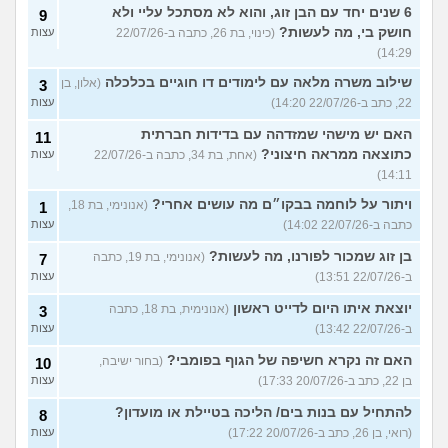
6 שנים יחד עם הבן זוג, והוא לא מסתכל עליי ולא
9
חושק בי, מה לעשות?
(כינוי, בת 26, כתבה ב-22/07/26
עצות
14:29)
שילוב משרה מלאה עם לימודים דו חוגיים בכלכלה
(אלון, בן
3
22, כתב ב-22/07/26 14:20)
עצות
האם יש מישהי שמזדהה עם בדידות חברתית
11
כתוצאה ממראה חיצוני?
(אחת, בת 34, כתבה ב-22/07/26
עצות
14:11)
ויתור על לוחמה בבקו״ם מה עושים אחרי?
(אנונימי, בת 18,
1
כתבה ב-22/07/26 14:02)
עצות
בן זוג שמכור לפורנו, מה לעשות?
(אנונימי, בת 19, כתבה
7
ב-22/07/26 13:51)
עצות
יוצאת איתו היום לדייט ראשון
(אנונימית, בת 18, כתבה
3
ב-22/07/26 13:42)
עצות
האם זה נקרא חשיפה של הגוף בפומבי?
(בחור ישיבה,
10
בן 22, כתב ב-20/07/26 17:33)
עצות
להתחיל עם בנות בים/ הליכה בטיילת או מועדון?
8
(רואי, בן 26, כתב ב-20/07/26 17:22)
עצות