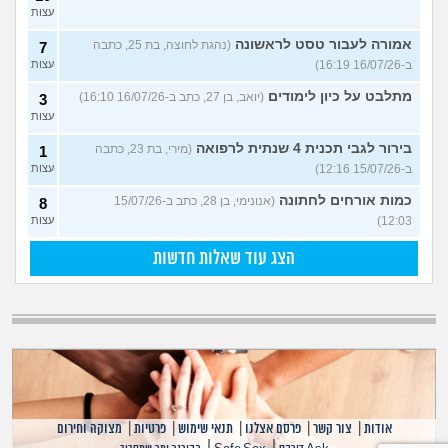
עצות
אמורה לעבור טסט לראשונה
(נהגת לחוצה, בת 25, כתבה
7
ב-16/07/26 16:19)
עצות
מתלבט על כיון לימודים
(יואב, בן 27, כתב ב-16/07/26 16:10)
3
עצות
בירור לגבי תכנית 4 שנתית לרפואה
(מירי, בת 23, כתבה
1
ב-15/07/26 12:16)
עצות
כמות אורחים לחתונה
(אנונימי, בן 28, כתב ב-15/07/26
8
12:03)
עצות
הצג עוד שאלות חדשות
אודות
|
צור קשר
|
פרסם אצלנו
|
תנאי שימוש
|
פרטיות
|
מצוקה וחירום