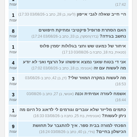
17:42)
עצות
היי חייב שאלה לגבי אייפון
(ליעוז, בן 28, כתב ב-03/08/26 17:33)
1
עצות
האם הסתרת פרופיל פיקטיבי ומחיקת חיפושים
8
נחשב בגידה?
(בדרןהסקרן, בן 33, כתב ב-03/08/26 17:24)
עצות
איחור של כמעט שש וחצי בגלולות יסמין פלוס
1
(סנאית, בת 18, כתבה ב-03/08/26 17:13)
עצות
אני די בטוח שאני נמצא איפשהו על הרצף ואני לא יודע
4
מה לעשות עם זה
(אנונימי, בן 18, כתב ב-03/08/26 17:02)
עצות
מה לעשות במקרה המוזר שלי?
(דן, בן 42, כתב ב-03/08/26
3
16:53)
עצות
אשמח לעזרה אמיתית וכנה
(אנושי, בן 27, כתב ב-03/08/26
3
16:44)
עצות
כתמים מלייזר שלא עוברים וגורמים לי לדאוג כל היום מה
1
ניתן לעשות?
(אנונימית, בת 25, כתבה ב-03/08/26 16:33)
עצות
הפכתי למורה בבית ספר. איך להתגבר על תחושת
9
הכישלון בחיים?
(גידי, בן 40, כתב ב-03/08/26 16:24)
עצות