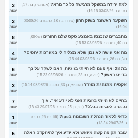
למה ירידה במשקל מרגישה כל כך נורא?
(אנונימית, בת 17,
3
כתבה ב-03/08/26 16:15)
עצות
השקעה ראשונה בשוק ההון
(שירה, בת 18, כתבה ב-03/08/26
3
16:04)
עצות
מתבגרים שנכנסו באמצע סקס שלנו ההורים
(שלי88,
8
בת 40, כתבה ב-03/08/26 15:53)
עצות
מה אני עושה לא נכון שלא מצליח לי במערכות יחסים?
4
(א׳, בת 26, כתבה ב-03/08/26 15:44)
עצות
בת 28 ואף פעם לא הייתי בזוגיות, האם לשקר על כך
6
בדייט ראשון?
(רווקה, בת 28, כתבה ב-03/08/26 15:23)
עצות
אקסית מתנהגת מוזר?
(אנונימי, בן 33, כתב ב-03/08/26 15:14)
3
עצות
בחיים לא הייתי בזוגיות ואני לא יודע איך. איך
7
נכנסים לזוגיות בכלל?
(דור, בן 25, כתב ב-29/07/26 18:43)
עצות
כדאי ללמוד הנהלת חשבונות בipc?
(lili, בת 25, כתבה
1
ב-29/07/26 18:34)
עצות
עובר תקופה קשה מיואש ולא יודע איך להיתקדם האלה
5