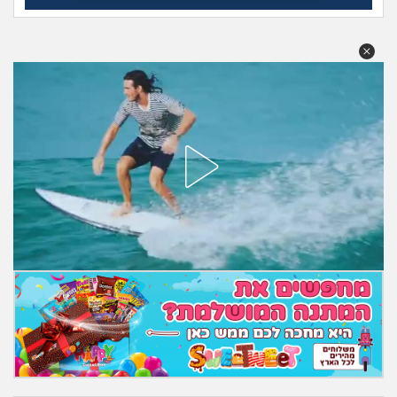
מה שעובר עליי
שומרים על הגוף
פיננסי וכלכלה
בין הסדינים
חיות מחמד
יוקר המחיה
גאווה