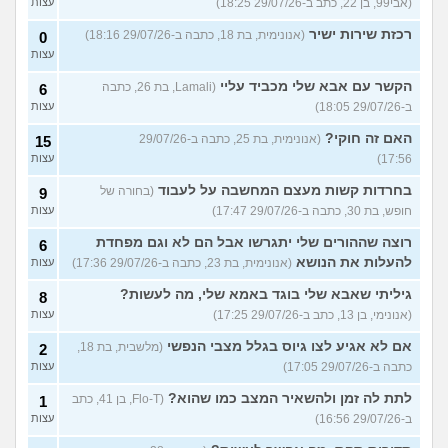
(אבי99, בן 22, כתב ב-29/07/26 18:25)
עצות
רכזת שירות ישיר
(אנונימית, בת 18, כתבה ב-29/07/26 18:16)
0
עצות
הקשר עם אבא שלי מכביד עליי
(Lamali, בת 26, כתבה
6
ב-29/07/26 18:05)
עצות
האם זה חוקי?
(אנונימית, בת 25, כתבה ב-29/07/26
15
17:56)
עצות
בחרדות קשות מעצם המחשבה על לעבוד
(בחורה של
9
חופש, בת 30, כתבה ב-29/07/26 17:47)
עצות
רוצה שההורים שלי יתגרשו אבל הם לא וגם מפחדת
6
להעלות את הנושא
(אנונימית, בת 23, כתבה ב-29/07/26 17:36)
עצות
גיליתי שאבא שלי בוגד באמא שלי, מה לעשות?
8
(אנונימי, בן 13, כתב ב-29/07/26 17:25)
עצות
אם לא אגיע לצו גיוס בגלל מצבי הנפשי
(מלשבית, בת 18,
2
כתבה ב-29/07/26 17:05)
עצות
לתת לה זמן ולהשאיר המצב כמו שהוא?
(Flo-T, בן 41, כתב
1
ב-29/07/26 16:56)
עצות