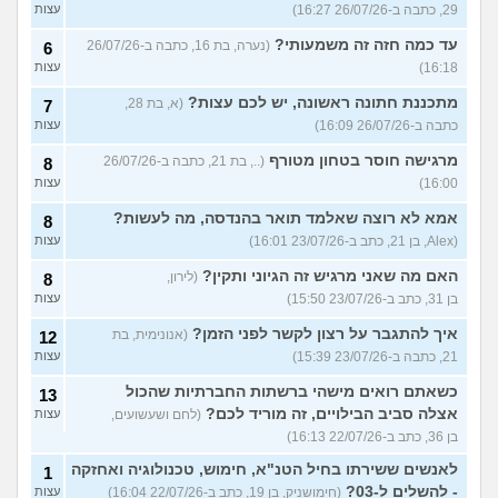
29, כתבה ב-26/07/26 16:27)
עצות
עד כמה חזה זה משמעותי?
(נערה, בת 16, כתבה ב-26/07/26
6
16:18)
עצות
מתכננת חתונה ראשונה, יש לכם עצות?
(א, בת 28,
7
כתבה ב-26/07/26 16:09)
עצות
מרגישה חוסר בטחון מטורף
(.., בת 21, כתבה ב-26/07/26
8
16:00)
עצות
אמא לא רוצה שאלמד תואר בהנדסה, מה לעשות?
8
(Alex, בן 21, כתב ב-23/07/26 16:01)
עצות
האם מה שאני מרגיש זה הגיוני ותקין?
(לירון,
8
בן 31, כתב ב-23/07/26 15:50)
עצות
איך להתגבר על רצון לקשר לפני הזמן?
(אנונימית, בת
12
21, כתבה ב-23/07/26 15:39)
עצות
כשאתם רואים מישהי ברשתות החברתיות שהכול
13
אצלה סביב הבילויים, זה מוריד לכם?
(לחם ושעשועים,
עצות
בן 36, כתב ב-22/07/26 16:13)
לאנשים ששירתו בחיל הטנ"א, חימוש, טכנולוגיה ואחזקה
1
- להשלים ל-03?
(חימושניק, בן 19, כתב ב-22/07/26 16:04)
עצות