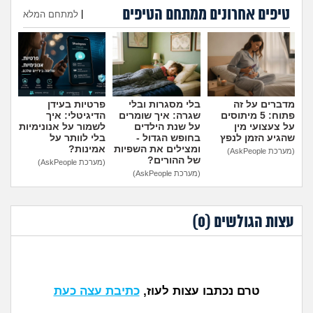
טיפים אחרונים ממתחם הטיפים
|
למתחם המלא
הוספת טיפ
מדברים על זה
בלי מסגרות ובלי
פרטיות בעידן
פתוח: 5 מיתוסים
שגרה: איך שומרים
הדיגיטלי: איך
על צעצועי מין
על שנת הילדים
לשמור על אנונימיות
שהגיע הזמן לנפץ
בחופש הגדול -
בלי לוותר על
ומצילים את השפיות
אמינות?
(מערכת AskPeople)
של ההורים?
(מערכת AskPeople)
(מערכת AskPeople)
עצות הגולשים (
0
)
טרם נכתבו עצות לעוז,
כתיבת עצה כעת