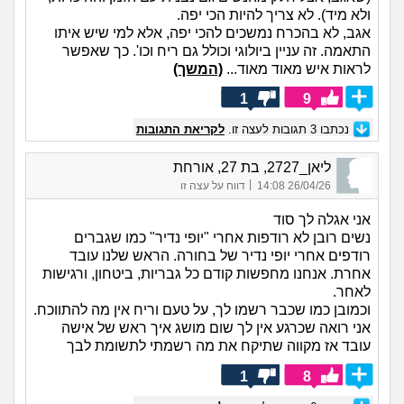
ולא מיד). לא צריך להיות הכי יפה.
אגב, לא בהכרח נמשכים להכי יפה, אלא למי שיש איתו
התאמה. זה עניין ביולוגי וכולל גם ריח וכו'. כך שאפשר
לראות איש מאוד מאוד...
(המשך)
1
9
נכתבו
3
תגובות לעצה זו.
לקריאת התגובות
ליאן_2727, בת 27, אורחת
|
26/04/26 14:08
דווח על עצה זו
אני אגלה לך סוד
נשים רובן לא רודפות אחרי "יופי נדיר" כמו שגברים
רודפים אחרי יופי נדיר של בחורה. הראש שלנו עובד
אחרת. אנחנו מחפשות קודם כל גבריות, ביטחון, ורגישות
לאחר.
וכמובן כמו שכבר רשמו לך, על טעם וריח אין מה להתווכח.
אני רואה שכרגע אין לך שום מושג איך ראש של אישה
עובד אז מקווה שתיקח את מה רשמתי לתשומת לבך
1
8