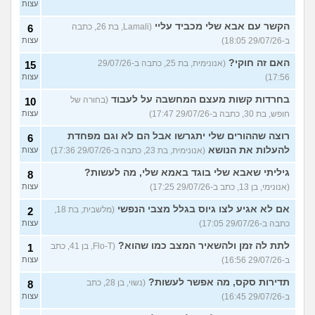
עצות
הקשר עם אבא שלי מכביד עליי
(Lamali, בת 26, כתבה
6
ב-29/07/26 18:05)
עצות
האם זה חוקי?
(אנונימית, בת 25, כתבה ב-29/07/26
15
17:56)
עצות
בחרדות קשות מעצם המחשבה על לעבוד
(בחורה של
10
חופש, בת 30, כתבה ב-29/07/26 17:47)
עצות
רוצה שההורים שלי יתגרשו אבל הם לא וגם מפחדת
6
להעלות את הנושא
(אנונימית, בת 23, כתבה ב-29/07/26 17:36)
עצות
גיליתי שאבא שלי בוגד באמא שלי, מה לעשות?
8
(אנונימי, בן 13, כתב ב-29/07/26 17:25)
עצות
אם לא אגיע לצו גיוס בגלל מצבי הנפשי
(מלשבית, בת 18,
2
כתבה ב-29/07/26 17:05)
עצות
לתת לה זמן ולהשאיר המצב כמו שהוא?
(Flo-T, בן 41, כתב
1
ב-29/07/26 16:56)
עצות
תדירות סקס, מה אפשר לעשות?
(נשוי, בן 28, כתב
8
ב-29/07/26 16:45)
עצות