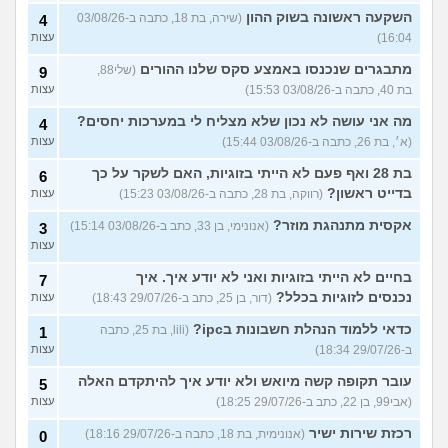
השקעה ראשונה בשוק ההון
(שירה, בת 18, כתבה ב-03/08/26
4
16:04)
עצות
מתבגרים שנכנסו באמצע סקס שלנו ההורים
(שלי88,
9
בת 40, כתבה ב-03/08/26 15:53)
עצות
מה אני עושה לא נכון שלא מצליח לי במערכות יחסים?
4
(א׳, בת 26, כתבה ב-03/08/26 15:44)
עצות
בת 28 ואף פעם לא הייתי בזוגיות, האם לשקר על כך
6
בדייט ראשון?
(רווקה, בת 28, כתבה ב-03/08/26 15:23)
עצות
אקסית מתנהגת מוזר?
(אנונימי, בן 33, כתב ב-03/08/26 15:14)
3
עצות
בחיים לא הייתי בזוגיות ואני לא יודע איך. איך
7
נכנסים לזוגיות בכלל?
(דור, בן 25, כתב ב-29/07/26 18:43)
עצות
כדאי ללמוד הנהלת חשבונות בipc?
(lili, בת 25, כתבה
1
ב-29/07/26 18:34)
עצות
עובר תקופה קשה מיואש ולא יודע איך להיתקדם האלה
5
(אבי99, בן 22, כתב ב-29/07/26 18:25)
עצות
רכזת שירות ישיר
(אנונימית, בת 18, כתבה ב-29/07/26 18:16)
0