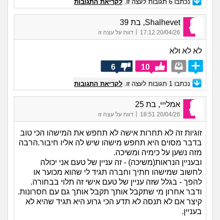
נכתבו
6
תגובות לעצה זו.
לקריאת התגובות
Shalhevet, בת 39
|
20/04/26 17:12
דווח על עצה זו
לא לא ולא
6
10
נכתבו
1
תגובות לעצה זו.
לקריאת התגובות
אמלייי, בת 25
|
20/04/26 18:51
דווח על עצה זו
זוגיות זה לא תחרות אישה לא תחפש את המישהו הכי טוב
בדבר מסוים היא תחפש מישהו שיש לה אליו חיבור.הרבה
מזה נשען על כימיה ומשיכה.
ובעניין הנראות(משיכה) - זה עניין של טעם אני יכולה
לחשוב שמישהו חתיך וחברה תגיד לי שהוא מכוער או
להפך - בגלל שזה עניין של טעם אישי זה תלוי בבחורה.
ודבר אחרון מי שתקבל אותך תקבל אותך גם עם חסרונות.
קיצר אם לא תנסה לא תדע הכי גרוע היא תגיד שהיא לא
בעניין.