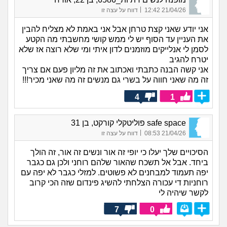
|
21/04/26 12:42
דווח על עצה זו
אני יודע שאני קצת טרחן אבל אני באמת לא מצליח להבין
את העניין עד הסוף יש לי ממש קושי מחשבתי מה הקטע
לסמן לי אנלייקים מוזמנים לדון איתי ומי שלא רוצה אז שלא
יטרח להגיב
אני קשה הבנה כתבתי ואכתוב את זה מליון פעם אם צריך
זה מה שאני חווה על בשרי גם מנשים זה מה שאני מכיר!!!
4
1
safe space פוליטקלי קורקט, בן 31
|
21/04/26 08:53
דווח על עצה זו
הסיכויים שלך יעלו כי יופי זה אור ונשים זה אור, זה הולך
ביחד. אבל אל תשכח שהאור שלהם רוחני ולכן גם כגבר
יפה תעמוד למבחנים לא פשוטים. למזלי כגבר לא יפה עם
רוחניות די עכורה הצלחתי להשיג פינדום שזה הכי קרוב
לקשר שיהיה לי
7
0