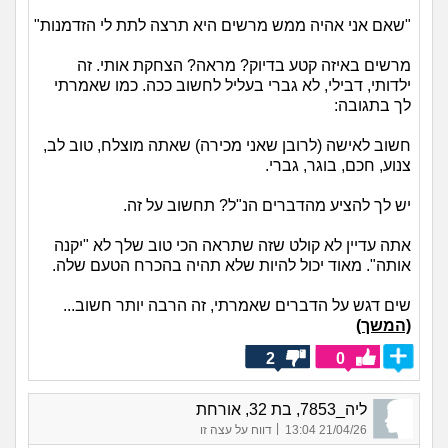
"שאם אני אהיה ממש מרשים היא תרצה לתת לי הזדמנות"
מרשים באיזה קטע בדיוק? מראה? הצחקת אותי. זה
ילדותי, דבילי, לא גברי בעליל לחשוב ככה. כמו שאמרתי
לך בתגובה:
חשוב לאישה (לרובן שאני מכירה) שאתה מוצלח, טוב לב,
צנוע, חכם, בוגר, גברי.
יש לך להציע מהדברים הנ"ל? תחשוב על זה.
אתה עדיין לא קולט שזה שתראה הכי טוב שלך לא "יקנה
אותה". מאוד יכול להיות שלא תהיה בהכרח הטעם שלה.
שים דגש על הדברים שאמרתי, זה הרבה יותר חשוב...
(המשך)
2
0
ליה_7853, בת 32, אורחת
|
21/04/26 13:04
דווח על עצה זו