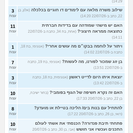
14:29)
שילוב משרה מלאה עם לימודים דו חוגיים בכלכלה
(אלון, בן
3
22, כתב ב-22/07/26 14:20)
עצות
האם יש מישהי שמזדהה עם בדידות חברתית
11
כתוצאה ממראה חיצוני?
(אחת, בת 34, כתבה ב-22/07/26
עצות
14:11)
ויתור על לוחמה בבקו״ם מה עושים אחרי?
(אנונימי, בת 18,
1
כתבה ב-22/07/26 14:02)
עצות
בן זוג שמכור לפורנו, מה לעשות?
(אנונימי, בת 19, כתבה
7
ב-22/07/26 13:51)
עצות
יוצאת איתו היום לדייט ראשון
(אנונימית, בת 18, כתבה
3
ב-22/07/26 13:42)
עצות
האם זה נקרא חשיפה של הגוף בפומבי?
(בחור ישיבה,
10
בן 22, כתב ב-20/07/26 17:33)
עצות
להתחיל עם בנות בים/ הליכה בטיילת או מועדון?
8
(רואי, בן 26, כתב ב-20/07/26 17:22)
עצות
פתחתי תיבת פנדורה? הכנסתי את אשתי לעולם
10
התכנים ועכשיו אני חושש
(אבי, בן 30, כתב ב-20/07/26
עצות