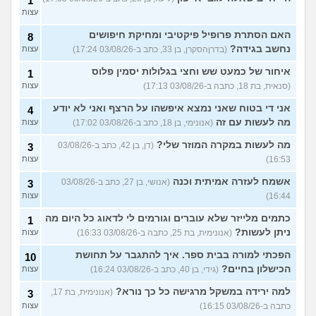
1
עצות
האם הסתרת פרופיל פיקטיבי ומחיקת חיפושים
8
נחשב בגידה?
(בדרןהסקרן, בן 33, כתב ב-03/08/26 17:24)
עצות
איחור של כמעט שש וחצי בגלולות יסמין פלוס
1
(סנאית, בת 18, כתבה ב-03/08/26 17:13)
עצות
אני די בטוח שאני נמצא איפשהו על הרצף ואני לא יודע
4
מה לעשות עם זה
(אנונימי, בן 18, כתב ב-03/08/26 17:02)
עצות
מה לעשות במקרה המוזר שלי?
(דן, בן 42, כתב ב-03/08/26
3
16:53)
עצות
אשמח לעזרה אמיתית וכנה
(אנושי, בן 27, כתב ב-03/08/26
3
16:44)
עצות
כתמים מלייזר שלא עוברים וגורמים לי לדאוג כל היום מה
1
ניתן לעשות?
(אנונימית, בת 25, כתבה ב-03/08/26 16:33)
עצות
הפכתי למורה בבית ספר. איך להתגבר על תחושת
10
הכישלון בחיים?
(גידי, בן 40, כתב ב-03/08/26 16:24)
עצות
למה ירידה במשקל מרגישה כל כך נורא?
(אנונימית, בת 17,
3
כתבה ב-03/08/26 16:15)
עצות