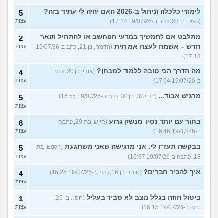
לימודי כלכלה וניהול ב-2026 האם יהיה לי עתיד בזה?
5
(כפיר, בן 23, כתב ב-19/07/26 17:24)
עצות
מתלבט אם להמשיך במדעי המחשב או להתחיל תואר
2
חדש – אשמח לעצה אמיתית
(מדמח, בן 21, כתב ב-19/07/26
עצות
17:13)
מה הדרך הכי טובה ללמוד למבחן?
(אודי, בן 20, כתב
4
ב-19/07/26 17:04)
עצות
מרגיש אבוד...
(בדוי 30, בן 30, כתב ב-19/07/26 16:55)
5
עצות
בחור עם יותר נסיון מנשק גרוע
(היוש, בת 29, כתבה
6
ב-19/07/26 16:46)
עצות
בבקשה תעזרו לי. אני מרגישה שאני משתגעת
(Eden, בת
5
18, כתבה ב-19/07/26 16:37)
עצות
איך להכיר חברים?
(טוהר, בן 16, כתב ב-19/07/26 16:26)
4
עצות
ביטול חוזה בגלל מצב לא סביר בעליל
(חסוי, בן 26,
1
כתב ב-19/07/26 16:15)
עצות