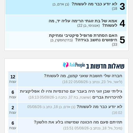
3
לא יודע כבר מה לעשות?
(בן אדם, בן
מתכננת חתונה ראשונה, יש
7
18)
לכם עצות?
(א, בת 28)
עצות
4
האם מה שאני מרגיש זה הגיוני
אמא של בת זוגתי הרימה עליה יד, מה
8
ותקין?
לעשות?
(לירון, בן 31)
(אנונימי, בן 22)
עצות
איך להתגבר על רצון לקשר
12
האם הסתרת פרופיל פיקטיבי ומחיקת
5
לפני הזמן?
(אנונימית, בת 21)
חיפושים נחשב בגידה?
עצות
(בדרןהסקרן, בן
33)
כשאתם רואים מישהי ברשתות
13
החברתיות שהכול אצלה סביב
עצות
הבילויים, זה מוריד לכם?
(לחם ושעשועים, בן 36)
שאלות חדשות ב
כשרבתי עם בת הזוג שלי,
13
דחפתי אותה מתוך כעס. איך
חברה שלי חושבת שאני קמצן, מה לעשות?
עצות
12
להתמודד?
(אלכס, שם בדוי, בן
(ליאור, גיל: 23, נכתב ב-05/08/26 16:22)
עצות
40)
גיליתי שבן זוגי היה בעבר עם טרנסיות והיו לו אפליקציות
6
איך להסביר לה שאני רוצה
20
להיכרויות גברים
(שושנה, בת 37, כתבה ב-05/08/26 16:13)
עצות
להיפרד?
(עידן, בן 27)
עצות
לא יודע כבר מה לעשות?
(בן אדם, בן 18, כתב ב-05/08/26
2
בעיות ביני לבית הזוג, מה
6
לעשות?
(אנונימי, בן 24)
16:02)
עצות
עצות
לא משלמת בדייטים
תהיתם פעם מה הכוונה שמישהו בלע את הלשון?
(אלי, בן
9
6
עצות
29)
(מיכל, גיל: 18, נכתב ב-05/08/26 15:51)
עצות