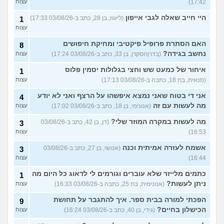
17:42)
עצות
היי חייב שאלה לגבי אייפון
(ליעוז, בן 28, כתב ב-03/08/26 17:33)
1
עצות
האם הסתרת פרופיל פיקטיבי ומחיקת חיפושים
8
נחשב בגידה?
(בדרןהסקרן, בן 33, כתב ב-03/08/26 17:24)
עצות
איחור של כמעט שש וחצי בגלולות יסמין פלוס
1
(סנאית, בת 18, כתבה ב-03/08/26 17:13)
עצות
אני די בטוח שאני נמצא איפשהו על הרצף ואני לא יודע
4
מה לעשות עם זה
(אנונימי, בן 18, כתב ב-03/08/26 17:02)
עצות
מה לעשות במקרה המוזר שלי?
(דן, בן 42, כתב ב-03/08/26
3
16:53)
עצות
אשמח לעזרה אמיתית וכנה
(אנושי, בן 27, כתב ב-03/08/26
3
16:44)
עצות
כתמים מלייזר שלא עוברים וגורמים לי לדאוג כל היום מה
1
ניתן לעשות?
(אנונימית, בת 25, כתבה ב-03/08/26 16:33)
עצות
הפכתי למורה בבית ספר. איך להתגבר על תחושת
9
הכישלון בחיים?
(גידי, בן 40, כתב ב-03/08/26 16:24)
עצות