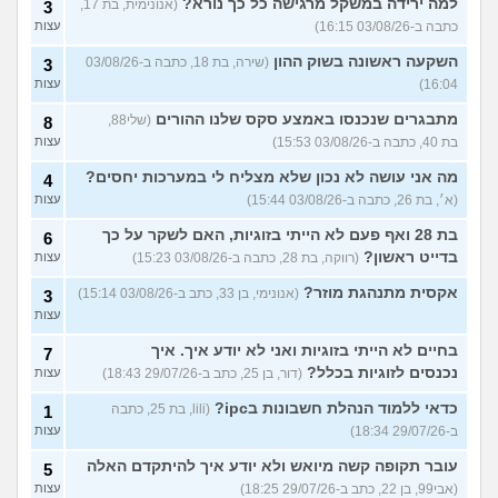
למה ירידה במשקל מרגישה כל כך נורא?
(אנונימית, בת 17,
3
כתבה ב-03/08/26 16:15)
עצות
השקעה ראשונה בשוק ההון
(שירה, בת 18, כתבה ב-03/08/26
3
16:04)
עצות
מתבגרים שנכנסו באמצע סקס שלנו ההורים
(שלי88,
8
בת 40, כתבה ב-03/08/26 15:53)
עצות
מה אני עושה לא נכון שלא מצליח לי במערכות יחסים?
4
(א׳, בת 26, כתבה ב-03/08/26 15:44)
עצות
בת 28 ואף פעם לא הייתי בזוגיות, האם לשקר על כך
6
בדייט ראשון?
(רווקה, בת 28, כתבה ב-03/08/26 15:23)
עצות
אקסית מתנהגת מוזר?
(אנונימי, בן 33, כתב ב-03/08/26 15:14)
3
עצות
בחיים לא הייתי בזוגיות ואני לא יודע איך. איך
7
נכנסים לזוגיות בכלל?
(דור, בן 25, כתב ב-29/07/26 18:43)
עצות
כדאי ללמוד הנהלת חשבונות בipc?
(lili, בת 25, כתבה
1
ב-29/07/26 18:34)
עצות
עובר תקופה קשה מיואש ולא יודע איך להיתקדם האלה
5
(אבי99, בן 22, כתב ב-29/07/26 18:25)
עצות