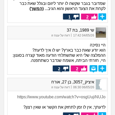
שמדובר בגבר שקשה לו יותר ליזום ובגלל שאת כבר
לקחת את הצעד הראשון והוא הגיב...
(המשך)
1
2
שי 1989, בת 37
|
04/05/26 17:42
דווח על עצה זו
היי נסיכה
הוא יודע שאת כבר בארץ? יש לו איך לדעת?
ההמלצה שלי היא שתשתלחי הודעה מאוד קצרה בסגנון:
היי, חזרתי הביתה, אשמח שנדבר כשתתפנה.
2
2
איציק_3057, בן 27, אורח
|
06/05/26 06:30
דווח על עצה זו
https://www.youtube.com/watch?v=osgUujiNUJo
לדעתך, אין לו זמן לתחזק את הקשר או שאין רצון?