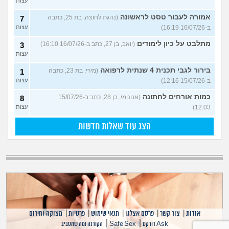
עצות
אמורה לעבור טסט לראשונה
(נהגת לחוצה, בת 25, כתבה
7
ב-16/07/26 16:19)
עצות
מתלבט על כיון לימודים
(יואב, בן 27, כתב ב-16/07/26 16:10)
3
עצות
בירור לגבי תכנית 4 שנתית לרפואה
(מירי, בת 23, כתבה
1
ב-15/07/26 12:16)
עצות
כמות אורחים לחתונה
(אנונימי, בן 28, כתב ב-15/07/26
8
12:03)
עצות
הצג עוד שאלות חדשות
אודות
|
צור קשר
|
פרסם אצלנו
|
תנאי שימוש
|
פרטיות
|
מצוקה וחירום
|
|
Ask דורקס
Safe Sex
הקורנה ומה שמסביב