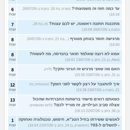
עד כמה חזה זה משמעותי?
(נערה, בת 16, כתבה ב-26/07/26
6
16:18)
עצות
מתכננת חתונה ראשונה, יש לכם עצות?
(א, בת 28,
7
כתבה ב-26/07/26 16:09)
עצות
מרגישה חוסר בטחון מטורף
(.., בת 21, כתבה ב-26/07/26
8
16:00)
עצות
אמא לא רוצה שאלמד תואר בהנדסה, מה לעשות?
8
(Alex, בן 21, כתב ב-23/07/26 16:01)
עצות
האם מה שאני מרגיש זה הגיוני ותקין?
(לירון,
8
בן 31, כתב ב-23/07/26 15:50)
עצות
איך להתגבר על רצון לקשר לפני הזמן?
(אנונימית, בת
12
21, כתבה ב-23/07/26 15:39)
עצות
כשאתם רואים מישהי ברשתות החברתיות שהכול
13
אצלה סביב הבילויים, זה מוריד לכם?
(לחם ושעשועים,
עצות
בן 36, כתב ב-22/07/26 16:13)
לאנשים ששירתו בחיל הטנ"א, חימוש, טכנולוגיה ואחזקה
1
- להשלים ל-03?
(חימושניק, בן 19, כתב ב-22/07/26 16:04)
עצות