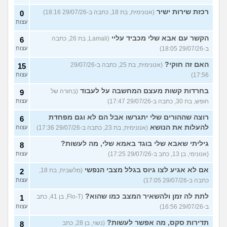
רכזת שירות ישיר
(אנונימית, בת 18, כתבה ב-29/07/26 18:16)
0
עצות
הקשר עם אבא שלי מכביד עליי
(Lamali, בת 26, כתבה
6
ב-29/07/26 18:05)
עצות
האם זה חוקי?
(אנונימית, בת 25, כתבה ב-29/07/26
15
17:56)
עצות
בחרדות קשות מעצם המחשבה על לעבוד
(בחורה של
9
חופש, בת 30, כתבה ב-29/07/26 17:47)
עצות
רוצה שההורים שלי יתגרשו אבל הם לא וגם מפחדת
6
להעלות את הנושא
(אנונימית, בת 23, כתבה ב-29/07/26 17:36)
עצות
גיליתי שאבא שלי בוגד באמא שלי, מה לעשות?
8
(אנונימי, בן 13, כתב ב-29/07/26 17:25)
עצות
אם לא אגיע לצו גיוס בגלל מצבי הנפשי
(מלשבית, בת 18,
2
כתבה ב-29/07/26 17:05)
עצות
לתת לה זמן ולהשאיר המצב כמו שהוא?
(Flo-T, בן 41, כתב
1
ב-29/07/26 16:56)
עצות
תדירות סקס, מה אפשר לעשות?
(נשוי, בן 28, כתב
8