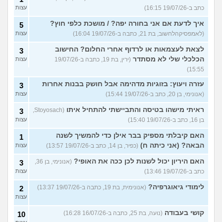
כתב ב-19/07/26 16:15)
עצות
איך לדעת אם אני בחורה יפה? / מושכת כלפי חוץ?
5
(לאמפסיקהלחשוב, בת 21, כתבה ב-19/07/26 16:04)
עצות
לצאת לעצמאות או לרדוף אחרי החלום? החישוב
3
הכלכלי שלי לא מסתדר
(ירין, בת 19, כתבה ב-19/07/26
עצות
15:55)
עזרה ויעוץ: בזוגיות מדהימה אבל חושק בבנות אחרות
3
(אנונימי, בן 20, כתב ב-19/07/26 15:44)
עצות
ראיתי מישהו בטיסה והתביישתי להתחיל איתו
(Stoyosach,
3
בן 16, כתב ב-19/07/26 15:40)
עצות
האם קיבלתי מספיק בבר אילן כדי להמשיך לשנה
1
הבאה? (אני כיתה ח)
(כפיר, בן 14, כתב ב-19/07/26 13:57)
עצות
האם היריון יכול לשנות לכן ככה את האופי?
(אנונימי, בן 36,
3
כתב ב-19/07/26 13:46)
עצות
לימודי גיאוגרפיה?
(אנונימית, בת 19, כתבה ב-19/07/26 13:37)
2
עצות
קושי בעבודה
(נועה, בת 25, כתבה ב-16/07/26 16:28)
10