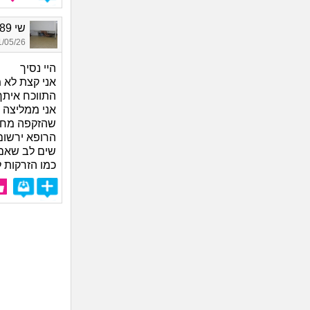
שי 1989, בת 37
05/26 13:11
היי נסיך
אני קצת לא 
התווכח איתך
אני ממליצה 
שהזקפה מחזי
הרופא ירשום 
שים לב שאם 
כמו הזרקות 