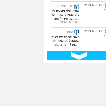
הורות ומשפחה
אמא שלי פוגעת בי כי
לא הבאתי עדיין ילדים
לעולם. איך להתמודד?
(אנונימית, בת 29)
זוגיות
האם להתגרש בשביל
אהבה? או שזה רק
ריגוש?
(דנה, בת 35)