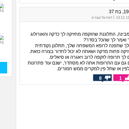
|
11/
דווח על עצה זו
מבינה, התלוננת שהזקפה מחזיקה לך כדקה והאורולוג
 ואמר לך שהכל בסדר?
לך שתפנה לרופא המשפחה שלך, תתלונן נקודתית
קה פחות מדקה ושאתה לא יכול לחדור בצורה כזאת.
לך תרופה לזקפה לרוב ויאגרה או סיאליס.
גם עם התרופות אתה לא מסתדר, ישנם עוד פתרונות
לפין או שתל פין למקרים ממש חמורים.
8
1