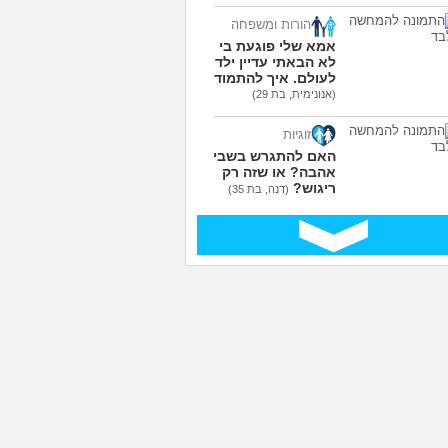
הורות ומשפחה
אמא שלי פוגעת בי כי
לא הבאתי עדיין ילדים
לעולם. איך להתמודד?
(אנונימית, בת 29)
זוגיות
האם להתגרש בשביל
אהבה? או שזה רק
ריגוש?
(דנה, בת 35)