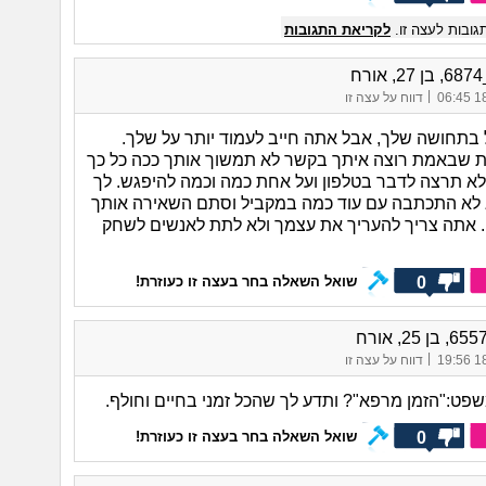
ובות לעצה זו.
לקריאת התגובות
ח
|
18/
דווח על עצה זו
ל בתחושה שלך, אבל אתה חייב לעמוד יותר על שלך.
ת שבאמת רוצה איתך בקשר לא תמשוך אותך ככה כל כך
לא תרצה לדבר בטלפון ועל אחת כמה וכמה להיפגש. לך
לא התכתבה עם עוד כמה במקביל וסתם השאירה אותך
 אתה צריך להעריך את עצמך ולא לתת לאנשים לשחק
0
שואל השאלה בחר בעצה זו כעוזרת!
|
18/
דווח על עצה זו
פט:"הזמן מרפא"? ותדע לך שהכל זמני בחיים וחולף.
0
שואל השאלה בחר בעצה זו כעוזרת!