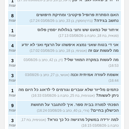
(ליעוז, בן 28, כתב ב-03/08/26 17:33)
1
עצות
האם הסתרת פרופיל פיקטיבי ומחיקת חיפושים
8
נחשב בגידה?
(בדרןהסקרן, בן 33, כתב ב-03/08/26 17:24)
עצות
איחור של כמעט שש וחצי בגלולות יסמין פלוס
1
(סנאית, בת 18, כתבה ב-03/08/26 17:13)
עצות
אני די בטוח שאני נמצא איפשהו על הרצף ואני לא יודע
4
מה לעשות עם זה
(אנונימי, בן 18, כתב ב-03/08/26 17:02)
עצות
מה לעשות במקרה המוזר שלי?
(דן, בן 42, כתב ב-03/08/26
3
16:53)
עצות
אשמח לעזרה אמיתית וכנה
(אנושי, בן 27, כתב ב-03/08/26
3
16:44)
עצות
כתמים מלייזר שלא עוברים וגורמים לי לדאוג כל היום מה
1
ניתן לעשות?
(אנונימית, בת 25, כתבה ב-03/08/26 16:33)
עצות
הפכתי למורה בבית ספר. איך להתגבר על תחושת
9
הכישלון בחיים?
(גידי, בן 40, כתב ב-03/08/26 16:24)
עצות
למה ירידה במשקל מרגישה כל כך נורא?
(אנונימית, בת 17,
3
כתבה ב-03/08/26 16:15)
עצות