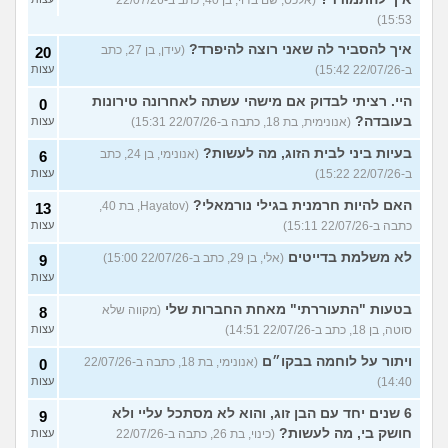
(אלכס, שם בדוי, בן 40, כתב ב-22/07/26
15:53)
איך להסביר לה שאני רוצה להיפרד?
(עידן, בן 27, כתב
20
ב-22/07/26 15:42)
עצות
היי. רציתי לבדוק אם מישהי עשתה לאחרונה טירונות
0
בעובדה?
(אנונימית, בת 18, כתבה ב-22/07/26 15:31)
עצות
בעיות ביני לבית הזוג, מה לעשות?
(אנונימי, בן 24, כתב
6
ב-22/07/26 15:22)
עצות
האם להיות חרמנית בגילי נורמאלי?
(Hayatov, בת 40,
13
כתבה ב-22/07/26 15:11)
עצות
לא משלמת בדייטים
(אלי, בן 29, כתב ב-22/07/26 15:00)
9
עצות
בטעות "התעוררתי" מאחת החברות שלי
(מקווה שלא
8
סוטה, בן 18, כתב ב-22/07/26 14:51)
עצות
ויתור על לוחמה בבקו״ם
(אנונימי, בת 18, כתבה ב-22/07/26
0
14:40)
עצות
6 שנים יחד עם הבן זוג, והוא לא מסתכל עליי ולא
9
חושק בי, מה לעשות?
(כינוי, בת 26, כתבה ב-22/07/26
עצות