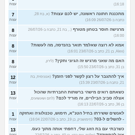
16:18)
עצות
מתכננת חתונה ראשונה, יש לכם עצות?
(א, בת 28,
7
כתבה ב-26/07/26 16:09)
עצות
מרגישה חוסר בטחון מטורף
(.., בת 21, כתבה ב-26/07/26
8
16:00)
עצות
אמא לא רוצה שאלמד תואר בהנדסה, מה לעשות?
8
(Alex, בן 21, כתב ב-23/07/26 16:01)
עצות
האם מה שאני מרגיש זה הגיוני ותקין?
(לירון,
8
בן 31, כתב ב-23/07/26 15:50)
עצות
איך להתגבר על רצון לקשר לפני הזמן?
(אנונימית, בת
12
21, כתבה ב-23/07/26 15:39)
עצות
כשאתם רואים מישהי ברשתות החברתיות שהכול
13
אצלה סביב הבילויים, זה מוריד לכם?
(לחם ושעשועים,
עצות
בן 36, כתב ב-22/07/26 16:13)
לאנשים ששירתו בחיל הטנ"א, חימוש, טכנולוגיה ואחזקה
1
- להשלים ל-03?
(חימושניק, בן 19, כתב ב-22/07/26 16:04)
עצות
כשרבתי עם בת הזוג שלי, דחפתי אותה מתוך כעס.
13
איך להתמודד?
עצות