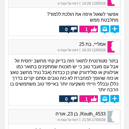
|
12/05/26 14:28
דווח על עצה זו
אפשר לשאול איפה את הולכת ללמוד?
מתלבטת ממש
0
1
אמלייי, בת 25
|
12/05/26 16:33
דווח על עצה זו
בתור סטודנטית לתואר הזה בדיוק קחי מחשב יחסית זול
אבל עם מעבד טוב כי יש תוכנות שמתקינים בתואר כמו
אנילוגיק או סולידוורק שהן כן כבדות (אבל נגיד מחשב טאצ
או כזה שהופך למחברת לא כזה טובים וסתם יקרים בדרך
כלל) ובכללי הייתי משקיעה יותר באייפד טוב משתמשים בו
הרבה יותר
0
1
Routh_4533, בן 23, אורח
|
17/05/26 21:56
דווח על עצה זו