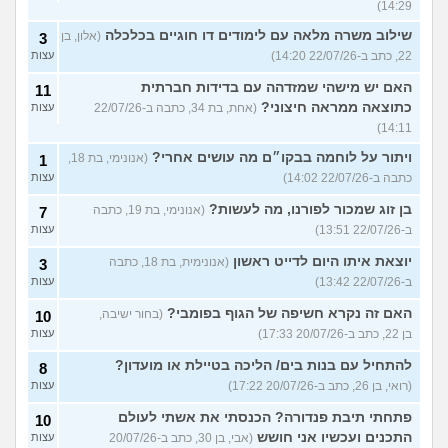
14:29)
שילוב משרה מלאה עם לימודים דו חוגיים בכלכלה
(אלון, בן
3
22, כתב ב-22/07/26 14:20)
עצות
האם יש מישהי שמזדהה עם בדידות חברתית
11
כתוצאה ממראה חיצוני?
(אחת, בת 34, כתבה ב-22/07/26
עצות
14:11)
ויתור על לוחמה בבקו״ם מה עושים אחרי?
(אנונימי, בת 18,
1
כתבה ב-22/07/26 14:02)
עצות
בן זוג שמכור לפורנו, מה לעשות?
(אנונימי, בת 19, כתבה
7
ב-22/07/26 13:51)
עצות
יוצאת איתו היום לדייט ראשון
(אנונימית, בת 18, כתבה
3
ב-22/07/26 13:42)
עצות
האם זה נקרא חשיפה של הגוף בפומבי?
(בחור ישיבה,
10
בן 22, כתב ב-20/07/26 17:33)
עצות
להתחיל עם בנות בים/ הליכה בטיילת או מועדון?
8
(רואי, בן 26, כתב ב-20/07/26 17:22)
עצות
פתחתי תיבת פנדורה? הכנסתי את אשתי לעולם
10
התכנים ועכשיו אני חושש
(אבי, בן 30, כתב ב-20/07/26
עצות