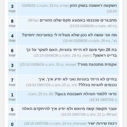
השקעה ראשונה בשוק ההון
(שירה, בת 18, כתבה ב-03/08/26
3
16:04)
עצות
מתבגרים שנכנסו באמצע סקס שלנו ההורים
(שלי88,
8
בת 40, כתבה ב-03/08/26 15:53)
עצות
מה אני עושה לא נכון שלא מצליח לי במערכות יחסים?
4
(א׳, בת 26, כתבה ב-03/08/26 15:44)
עצות
בת 28 ואף פעם לא הייתי בזוגיות, האם לשקר על כך
6
בדייט ראשון?
(רווקה, בת 28, כתבה ב-03/08/26 15:23)
עצות
אקסית מתנהגת מוזר?
(אנונימי, בן 33, כתב ב-03/08/26 15:14)
3
עצות
בחיים לא הייתי בזוגיות ואני לא יודע איך. איך
7
נכנסים לזוגיות בכלל?
(דור, בן 25, כתב ב-29/07/26 18:43)
עצות
כדאי ללמוד הנהלת חשבונות בipc?
(lili, בת 25, כתבה
1
ב-29/07/26 18:34)
עצות
עובר תקופה קשה מיואש ולא יודע איך להיתקדם האלה
5
(אבי99, בן 22, כתב ב-29/07/26 18:25)
עצות
רכזת שירות ישיר
(אנונימית, בת 18, כתבה ב-29/07/26 18:16)
0