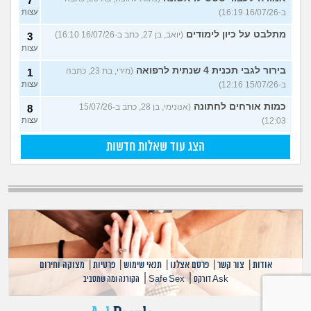
7
ב-16/07/26 16:19)
עצות
מתלבט על כיון לימודים
(יואב, בן 27, כתב ב-16/07/26 16:10)
3
עצות
בירור לגבי תכנית 4 שנתית לרפואה
(מירי, בת 23, כתבה
1
ב-15/07/26 12:16)
עצות
כמות אורחים לחתונה
(אנונימי, בן 28, כתב ב-15/07/26
8
12:03)
עצות
הצג עוד שאלות חדשות
אודות
|
צור קשר
|
פרסם אצלנו
|
תנאי שימוש
|
פרטיות
|
מצוקה וחירום
|
|
Ask דורקס
Safe Sex
הקורנה ומה שמסביב