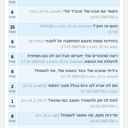
עצות
הקשר עם אבא שלי מכביד עליי
(Lamali, בת 26, כתבה
6
ב-29/07/26 18:05)
עצות
האם זה חוקי?
(אנונימית, בת 25, כתבה ב-29/07/26
15
17:56)
עצות
בחרדות קשות מעצם המחשבה על לעבוד
(בחורה של
9
חופש, בת 30, כתבה ב-29/07/26 17:47)
עצות
רוצה שההורים שלי יתגרשו אבל הם לא וגם מפחדת
6
להעלות את הנושא
(אנונימית, בת 23, כתבה ב-29/07/26 17:36)
עצות
גיליתי שאבא שלי בוגד באמא שלי, מה לעשות?
8
(אנונימי, בן 13, כתב ב-29/07/26 17:25)
עצות
אם לא אגיע לצו גיוס בגלל מצבי הנפשי
(מלשבית, בת 18,
2
כתבה ב-29/07/26 17:05)
עצות
לתת לה זמן ולהשאיר המצב כמו שהוא?
(Flo-T, בן 41, כתב
1
ב-29/07/26 16:56)
עצות
תדירות סקס, מה אפשר לעשות?
(נשוי, בן 28, כתב
8
ב-29/07/26 16:45)
עצות