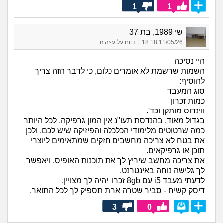
1
1
שי 1989, בת 37
|
11/05/26 18:18
דווח על עצה זו
היי נסיכה
השמות שרשמת לא אומרים כלום, כי לדבר הזה צריך
להוסיף:
סוג המעבד
כמות זכרון
ווינדוס מותקן וכד'.
בגדול מאוד, בהנדסת תעו"נ אין המון גרפיקה, לכל היותר
כמה שרטוטים מלימודי הכלכלה והפיזיקה שיש לכם, ולכן
את בטח לא צריכה מחשבים חזקים שמתאימים ליוצרי
תוכן או גרפיקאים.
את צריכה מחשב שיריץ לך את תוכנות האופיס, ויאפשר
לך גלישה נוחה באינטרנט.
לדעתי מעבד i5 עם 8gb זכרון יהיה לך מצויין.
דיסק קשיח - סביר שטרה אחת תספיק לך לכל התואר.
3
0