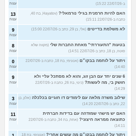
ב-22/07/26 15:22)
עצות
האם להיות חרמנית בגילי נורמאלי?
(Hayatov, בת 40,
13
כתבה ב-22/07/26 15:11)
עצות
לא משלמת בדייטים
(אלי, בן 29, כתב ב-22/07/26 15:00)
9
עצות
בטעות "התעוררתי" מאחת החברות שלי
(מקווה שלא
8
סוטה, בן 18, כתב ב-22/07/26 14:51)
עצות
ויתור על לוחמה בבקו״ם
(אנונימי, בת 18, כתבה ב-22/07/26
0
14:40)
עצות
6 שנים יחד עם הבן זוג, והוא לא מסתכל עליי ולא
9
חושק בי, מה לעשות?
(כינוי, בת 26, כתבה ב-22/07/26
עצות
14:29)
שילוב משרה מלאה עם לימודים דו חוגיים בכלכלה
(אלון, בן
3
22, כתב ב-22/07/26 14:20)
עצות
האם יש מישהי שמזדהה עם בדידות חברתית
11
כתוצאה ממראה חיצוני?
(אחת, בת 34, כתבה ב-22/07/26
עצות
14:11)
ויתור על לוחמה בבקו״ם מה עושים אחרי?
(אנונימי, בת 18,
1