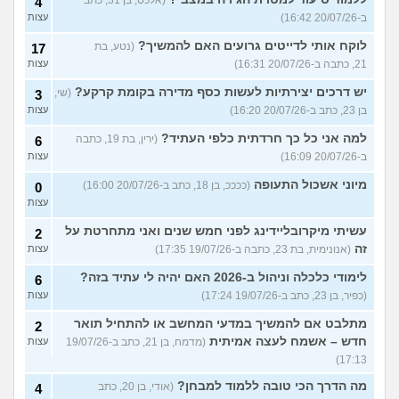
4
ב-20/07/26 16:42)
עצות
לוקח אותי לדייטים גרועים האם להמשיך?
(נטע, בת
17
21, כתבה ב-20/07/26 16:31)
עצות
יש דרכים יצירתיות לעשות כסף מדירה בקומת קרקע?
(שי,
3
בן 23, כתב ב-20/07/26 16:20)
עצות
למה אני כל כך חרדתית כלפי העתיד?
(ירין, בת 19, כתבה
6
ב-20/07/26 16:09)
עצות
מיוני אשכול התעופה
(ככככ, בן 18, כתב ב-20/07/26 16:00)
0
עצות
עשיתי מיקרובליידינג לפני חמש שנים ואני מתחרטת על
2
זה
(אנונימית, בת 23, כתבה ב-19/07/26 17:35)
עצות
לימודי כלכלה וניהול ב-2026 האם יהיה לי עתיד בזה?
6
(כפיר, בן 23, כתב ב-19/07/26 17:24)
עצות
מתלבט אם להמשיך במדעי המחשב או להתחיל תואר
2
חדש – אשמח לעצה אמיתית
(מדמח, בן 21, כתב ב-19/07/26
עצות
17:13)
מה הדרך הכי טובה ללמוד למבחן?
(אודי, בן 20, כתב
4