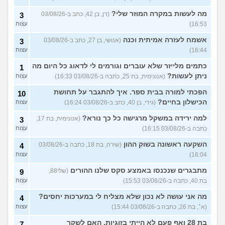
מה לעשות במקרה המוזר שלי?
(דן, בן 42, כתב ב-03/08/26
3
16:53)
עצות
אשמח לעזרה אמיתית וכנה
(אנושי, בן 27, כתב ב-03/08/26
3
16:44)
עצות
כתמים מלייזר שלא עוברים וגורמים לי לדאוג כל היום מה
1
ניתן לעשות?
(אנונימית, בת 25, כתבה ב-03/08/26 16:33)
עצות
הפכתי למורה בבית ספר. איך להתגבר על תחושת
10
הכישלון בחיים?
(גידי, בן 40, כתב ב-03/08/26 16:24)
עצות
למה ירידה במשקל מרגישה כל כך נורא?
(אנונימית, בת 17,
3
כתבה ב-03/08/26 16:15)
עצות
השקעה ראשונה בשוק ההון
(שירה, בת 18, כתבה ב-03/08/26
4
16:04)
עצות
מתבגרים שנכנסו באמצע סקס שלנו ההורים
(שלי88,
9
בת 40, כתבה ב-03/08/26 15:53)
עצות
מה אני עושה לא נכון שלא מצליח לי במערכות יחסים?
4
(א׳, בת 26, כתבה ב-03/08/26 15:44)
עצות
בת 28 ואף פעם לא הייתי בזוגיות, האם לשקר
7