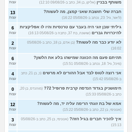
משותף בבניין
(אליקו, בן 34, כתב ב-09/08/26 12:10)
עצות
חברה שלי חושבת שאני קמצן, מה לעשות?
13
(ליאור, גיל: 23, נכתב ב-05/08/26 16:22)
עצות
גיליתי שבן זוגי היה בעבר עם טרנסיות והיו לו אפליקציות
6
להיכרויות גברים
(שושנה, בת 37, כתבה ב-05/08/26 16:13)
עצות
לא יודע כבר מה לעשות?
(בן אדם, בן 18, כתב ב-05/08/26
2
16:02)
עצות
תהיתם פעם מה הכוונה שמישהו בלע את הלשון?
6
(מיכל, גיל: 18, נכתב ב-05/08/26 15:51)
עצות
אני רוצה לטוס לבד אבל ההורים לא מרשים
(כ, בן 21, כתב
4
ב-05/08/26 15:42)
עצות
חימושניק בגדוד הנדסה קרבית פרופיל 72?
(מוהנדס, בן 20,
0
כתב ב-05/08/26 15:33)
עצות
אמא של בת זוגתי הרימה עליה יד, מה לעשות?
12
(אנונימי, בן 22, כתב ב-05/08/26 15:22)
עצות
איך להכיר חברים בגיל הזה?
(אנונימי, בן 25, כתב ב-05/08/26
3
15:13)
עצות