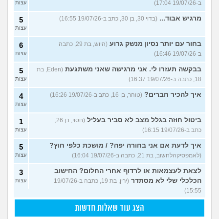
ב-19/07/26 17:04)
עצות
מרגיש אבוד...
(בדוי 30, בן 30, כתב ב-19/07/26 16:55)
5
עצות
בחור עם יותר נסיון מנשק גרוע
(היוש, בת 29, כתבה
6
ב-19/07/26 16:46)
עצות
בבקשה תעזרו לי. אני מרגישה שאני משתגעת
(Eden, בת
5
18, כתבה ב-19/07/26 16:37)
עצות
איך להכיר חברים?
(טוהר, בן 16, כתב ב-19/07/26 16:26)
4
עצות
ביטול חוזה בגלל מצב לא סביר בעליל
(חסוי, בן 26,
1
כתב ב-19/07/26 16:15)
עצות
איך לדעת אם אני בחורה יפה? / מושכת כלפי חוץ?
5
(לאמפסיקהלחשוב, בת 21, כתבה ב-19/07/26 16:04)
עצות
לצאת לעצמאות או לרדוף אחרי החלום? החישוב
3
הכלכלי שלי לא מסתדר
(ירין, בת 19, כתבה ב-19/07/26
עצות
15:55)
הצג עוד שאלות חדשות