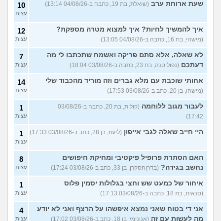
שעת ארוחת ערב
(שואלת, בת 19, כתבה ב-04/08/26 13:14)
10
עצות
איך להמשיך לחיות? איך למצוא מטרה מספקת?
12
(מישהי, בת 16, כתבה ב-04/08/26 13:05)
עצות
לא שאלה, אלא סתם פריקה ואשמח שתכתבו לי מה
7
דעתכם
(נפוליטנה, בת 23, כתבה ב-03/08/26 18:04)
עצות
אחותי שוכבת עם מלא גברים וזה מוריד מהכבוד שלי
14
(מישהו, בן 20, כתב ב-03/08/26 17:53)
עצות
לעבור מגוב ללוחמה
(קולית, בת 20, כתבה ב-03/08/26
1
17:42)
עצות
היי חייב שאלה לגבי אייפון
(ליעוז, בן 28, כתב ב-03/08/26 17:33)
1
עצות
האם הסתרת פרופיל פיקטיבי ומחיקת חיפושים
8
נחשב בגידה?
(בדרןהסקרן, בן 33, כתב ב-03/08/26 17:24)
עצות
איחור של כמעט שש וחצי בגלולות יסמין פלוס
1
(סנאית, בת 18, כתבה ב-03/08/26 17:13)
עצות
אני די בטוח שאני נמצא איפשהו על הרצף ואני לא יודע
4
מה לעשות עם זה
(אנונימי, בן 18, כתב ב-03/08/26 17:02)
עצות