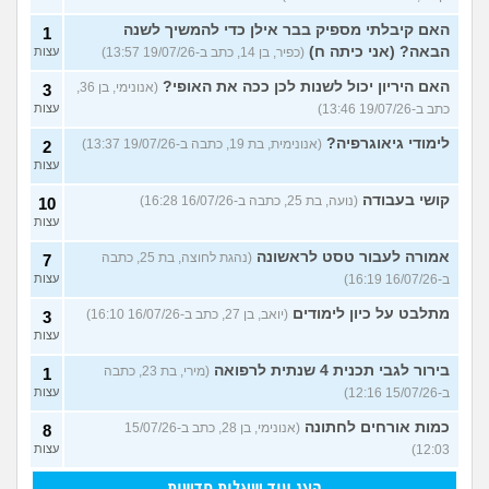
האם קיבלתי מספיק בבר אילן כדי להמשיך לשנה
1
הבאה? (אני כיתה ח)
(כפיר, בן 14, כתב ב-19/07/26 13:57)
עצות
האם היריון יכול לשנות לכן ככה את האופי?
(אנונימי, בן 36,
3
כתב ב-19/07/26 13:46)
עצות
לימודי גיאוגרפיה?
(אנונימית, בת 19, כתבה ב-19/07/26 13:37)
2
עצות
קושי בעבודה
(נועה, בת 25, כתבה ב-16/07/26 16:28)
10
עצות
אמורה לעבור טסט לראשונה
(נהגת לחוצה, בת 25, כתבה
7
ב-16/07/26 16:19)
עצות
מתלבט על כיון לימודים
(יואב, בן 27, כתב ב-16/07/26 16:10)
3
עצות
בירור לגבי תכנית 4 שנתית לרפואה
(מירי, בת 23, כתבה
1
ב-15/07/26 12:16)
עצות
כמות אורחים לחתונה
(אנונימי, בן 28, כתב ב-15/07/26
8
12:03)
עצות