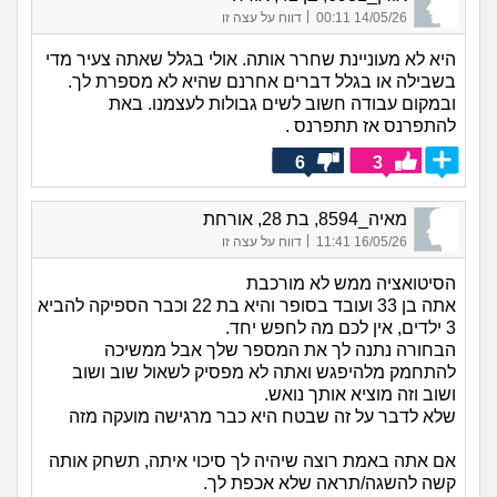
|
14/05/26 00:11
דווח על עצה זו
היא לא מעוניינת שחרר אותה. אולי בגלל שאתה צעיר מדי
בשבילה או בגלל דברים אחרנם שהיא לא מספרת לך.
ובמקום עבודה חשוב לשים גבולות לעצמנו. באת
להתפרנס אז תתפרנס .
6
3
מאיה_8594, בת 28, אורחת
|
16/05/26 11:41
דווח על עצה זו
הסיטואציה ממש לא מורכבת
אתה בן 33 ועובד בסופר והיא בת 22 וכבר הספיקה להביא
3 ילדים, אין לכם מה לחפש יחד.
הבחורה נתנה לך את המספר שלך אבל ממשיכה
להתחמק מלהיפגש ואתה לא מפסיק לשאול שוב ושוב
ושוב וזה מוציא אותך נואש.
שלא לדבר על זה שבטח היא כבר מרגישה מועקה מזה
אם אתה באמת רוצה שיהיה לך סיכוי איתה, תשחק אותה
קשה להשגה/תראה שלא אכפת לך.