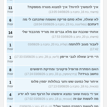
איך להמשיך לחיות? איך למצוא מטרה מספקת?
11
(מישהי, בת 16, כתבה ב-04/08/26 13:05)
עצות
לא שאלה, אלא סתם פריקה ואשמח שתכתבו לי מה
6
דעתכם
(נפוליטנה, בת 23, כתבה ב-03/08/26 18:04)
עצות
אחותי שוכבת עם מלא גברים וזה מוריד מהכבוד שלי
14
(מישהו, בן 20, כתב ב-03/08/26 17:53)
עצות
לעבור מגוב ללוחמה
(קולית, בת 20, כתבה ב-03/08/26
1
17:42)
עצות
היי חייב שאלה לגבי אייפון
(ליעוז, בן 28, כתב ב-03/08/26 17:33)
1
עצות
האם הסתרת פרופיל פיקטיבי ומחיקת חיפושים
8
נחשב בגידה?
(בדרןהסקרן, בן 33, כתב ב-03/08/26 17:24)
עצות
איחור של כמעט שש וחצי בגלולות יסמין פלוס
1
(סנאית, בת 18, כתבה ב-03/08/26 17:13)
עצות
אני די בטוח שאני נמצא איפשהו על הרצף ואני לא יודע
4
מה לעשות עם זה
(אנונימי, בן 18, כתב ב-03/08/26 17:02)
עצות
מה לעשות במקרה המוזר שלי?
(דן, בן 42, כתב ב-03/08/26