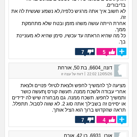
בדיבורים.
לא חשוב איך אתה מרגיש כלפיה,לא נשמע שעשית לה את
זה.
אחרת הייתה עושה משהו מזמן ובטח שלא מתחמקת
ממך.
כל מה שהיא הראתה עד עכשיו, סימן שהיא לא מעוניינת
בך.
7
5
דונה_6604, בת 50, אורחת
|
12/05/26 22:02
דווח על עצה זו
מציעה לך להמשיך לחפש ולצאת לטיולי פנויים ולצאת
אחרי עבודה ולשכח ממנה. תעשה קורס ןתעשה כושר
ותמשיך לחפש. תשכח ממנה. גם מבחורה שיש לה ידידים
או יסיזים זה בשבילך אתה סוג 2. לא שווה לסבול. תתפלל.
תראה שהקדוש ברוך הוא הציל אותך.
7
4
אורן_6931, בן 42, אורח