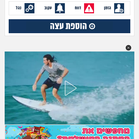
מה שעובר עליי
הזמן
דווח
עקוב
נהל
שומרים על הגוף
פיננסי וכלכלה
בין הסדינים
חיות מחמד
יוקר המחיה
גאווה