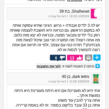
Shalhevet, בת 39
|
12/05/26 18:28
דווח על עצה זו
יש לה 3 ילדים ועבודה + גרוש. הגיוני שהיא עסוקה ואתה
לא במקום הראשון. גם כנראה היא חושבת לעצמה שאתה
רווק בלי ילדים ומבוגר ממנה, וכנראה לא יצא מזה כלום.
מה אתה רוצה? מה המקרה הכי טוב שיכול לצאת מזה
מבחינתך? תהיה כנה עם עצמך, ולפי זה תראה אם אתה
רוצה להמשיך לנסות או לא.
6
13
נכתבו
2
תגובות לעצה זו.
לקריאת התגובות
dark tetris, בן 40
|
15/05/26 21:06
דווח על עצה זו
אחי היא לא מעוניינת אם היא היתה מעוניינת היא היתה
נפגשת איתך...
אתה צריך להבין עוד משהו
אתה בן 33 עובד בליקוט בסופר. זה לא באמת קריירה.