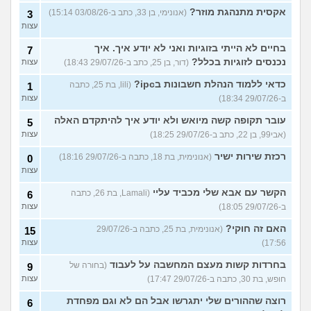
אקסית מתנהגת מוזר?
(אנונימי, בן 33, כתב ב-03/08/26 15:14)
3
עצות
בחיים לא הייתי בזוגיות ואני לא יודע איך. איך
7
נכנסים לזוגיות בכלל?
(דור, בן 25, כתב ב-29/07/26 18:43)
עצות
כדאי ללמוד הנהלת חשבונות בipc?
(lili, בת 25, כתבה
1
ב-29/07/26 18:34)
עצות
עובר תקופה קשה מיואש ולא יודע איך להיתקדם האלה
5
(אבי99, בן 22, כתב ב-29/07/26 18:25)
עצות
רכזת שירות ישיר
(אנונימית, בת 18, כתבה ב-29/07/26 18:16)
0
עצות
הקשר עם אבא שלי מכביד עליי
(Lamali, בת 26, כתבה
6
ב-29/07/26 18:05)
עצות
האם זה חוקי?
(אנונימית, בת 25, כתבה ב-29/07/26
15
17:56)
עצות
בחרדות קשות מעצם המחשבה על לעבוד
(בחורה של
9
חופש, בת 30, כתבה ב-29/07/26 17:47)
עצות
רוצה שההורים שלי יתגרשו אבל הם לא וגם מפחדת
6