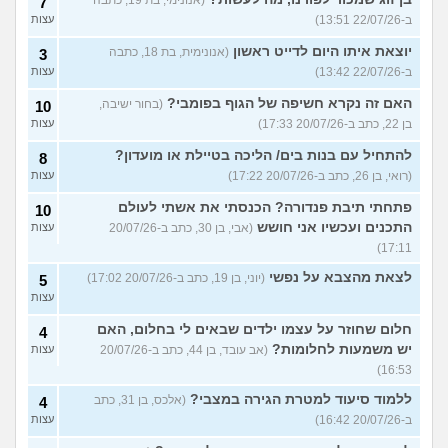
(אנונימי, בת 19, כתבה
7
ב-22/07/26 13:51)
עצות
יוצאת איתו היום לדייט ראשון
(אנונימית, בת 18, כתבה
3
ב-22/07/26 13:42)
עצות
האם זה נקרא חשיפה של הגוף בפומבי?
(בחור ישיבה,
10
בן 22, כתב ב-20/07/26 17:33)
עצות
להתחיל עם בנות בים/ הליכה בטיילת או מועדון?
8
(רואי, בן 26, כתב ב-20/07/26 17:22)
עצות
פתחתי תיבת פנדורה? הכנסתי את אשתי לעולם
10
התכנים ועכשיו אני חושש
(אבי, בן 30, כתב ב-20/07/26
עצות
17:11)
לצאת מהצבא על נפשי
(יוני, בן 19, כתב ב-20/07/26 17:02)
5
עצות
חלום שחוזר על עצמו ילדים שבאים לי בחלום, האם
4
יש משמעות לחלומות?
(אב עובד, בן 44, כתב ב-20/07/26
עצות
16:53)
ללמוד סיעוד למטרת הגירה במצבי?
(אלכס, בן 31, כתב
4
ב-20/07/26 16:42)
עצות