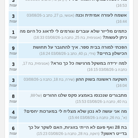
3
16:53)
עצות
אשמח לעזרה אמיתית וכנה
(אנושי, בן 27, כתב ב-03/08/26
3
16:44)
עצות
כתמים מלייזר שלא עוברים וגורמים לי לדאוג כל היום מה
1
ניתן לעשות?
(אנונימית, בת 25, כתבה ב-03/08/26 16:33)
עצות
הפכתי למורה בבית ספר. איך להתגבר על תחושת
9
הכישלון בחיים?
(גידי, בן 40, כתב ב-03/08/26 16:24)
עצות
למה ירידה במשקל מרגישה כל כך נורא?
(אנונימית, בת 17,
3
כתבה ב-03/08/26 16:15)
עצות
השקעה ראשונה בשוק ההון
(שירה, בת 18, כתבה ב-03/08/26
3
16:04)
עצות
מתבגרים שנכנסו באמצע סקס שלנו ההורים
(שלי88,
8
בת 40, כתבה ב-03/08/26 15:53)
עצות
מה אני עושה לא נכון שלא מצליח לי במערכות יחסים?
4
(א׳, בת 26, כתבה ב-03/08/26 15:44)
עצות
בת 28 ואף פעם לא הייתי בזוגיות, האם לשקר על כך
6
בדייט ראשון?
(רווקה, בת 28, כתבה ב-03/08/26 15:23)
עצות