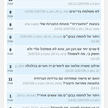
כתבה ב-22/07/26 15:11)
עצות
לא משלמת בדייטים
(אלי, בן 29, כתב ב-22/07/26 15:00)
9
עצות
בטעות "התעוררתי" מאחת החברות שלי
(מקווה שלא
8
סוטה, בן 18, כתב ב-22/07/26 14:51)
עצות
ויתור על לוחמה בבקו״ם
(אנונימי, בת 18, כתבה ב-22/07/26
0
14:40)
עצות
6 שנים יחד עם הבן זוג, והוא לא מסתכל עליי ולא
9
חושק בי, מה לעשות?
(כינוי, בת 26, כתבה ב-22/07/26
עצות
14:29)
שילוב משרה מלאה עם לימודים דו חוגיים בכלכלה
(אלון, בן
3
22, כתב ב-22/07/26 14:20)
עצות
האם יש מישהי שמזדהה עם בדידות חברתית
11
כתוצאה ממראה חיצוני?
(אחת, בת 34, כתבה ב-22/07/26
עצות
14:11)
ויתור על לוחמה בבקו״ם מה עושים אחרי?
(אנונימי, בת 18,
1
כתבה ב-22/07/26 14:02)
עצות
בן זוג שמכור לפורנו, מה לעשות?