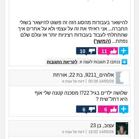
להישאר בעבודות מהסוג הזה זה פשוט להישאר בשולי
החברה... אני ראיתי את זה על עצמי ולא על אחרים איך
שהתחלתי לעבוד בעבודות רציניות יותר אז עולם שלם
נפתח...
(המשך)
10
11
נכתבו
2
תגובות לעצה זו.
לקריאת התגובות
אלוהים_9211, בת 22, אורחת
|
14/05/26 00:38
דווח על עצה זו
שלושה ילדים בגיל 22?! מסכנה קטנה שלי אוף
היא דתל"שית ?
6
6
עצוב, בן 23
|
14/05/26 16:02
דווח על עצה זו