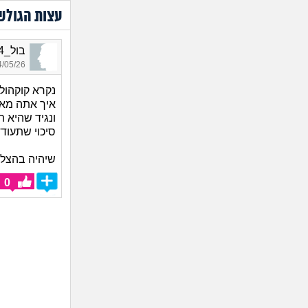
עצות הגולש
בול_1994, בן 29, אורח
05/26 22:15
נקרא קוקהולד
איך אתה מאמ
ונגיד שהיא ת
סיכוי שתעוד
שיהיה בהצל
0