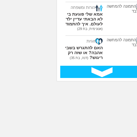
הורות ומשפחה
אמא שלי פוגעת בי כי
לא הבאתי עדיין ילדים
לעולם. איך להתמודד?
(אנונימית, בת 29)
זוגיות
האם להתגרש בשביל
אהבה? או שזה רק
ריגוש?
(דנה, בת 35)