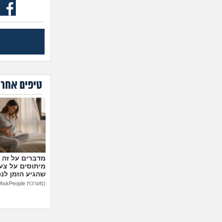
טיפים אחרו
מיתוסים על צעצ
שהגיע הזמן לנ
(מערכת AskPeople)