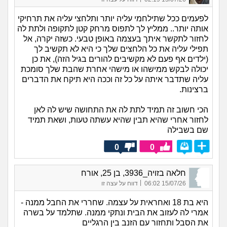
לפעמים ככל שתילחמי עליה יותר ותלחצי עליה את תרחיקי
אותה יותר.. ממליץ לך לתפוס מרחק קטן לתקופה ולתת לה
לחזור לתקשר איתך בעצמה באופן טבעי. כשזה יקרה, אל
תפילי עליה את כל הלחצים שלך כי היא לא תקשיב לך
(ילדים אף פעם לא מקשיבים להורים בגיל הזה), את כן
יכולה לבקש ממישהו או מישהי אחרת שהבת שלך סומכת
עליה שתדבר איתה על כל זה וככה היא תיקח את הדברים
ברצינות.
הכי חשוב זה תמיד לתת לה את התחושה שיש לה לאן
לחזור אחרי שהיא תבין שהיא עשתה טעות, ושאת תמיד
שם בשבילה
0
0
חלאה בזויה_3936, בן 25, אורח
|
15/07/26 06:02
דווח על עצה זו
היא בת 18 ואחראית על עצמה. שחררי את החבל ממנה -
אמרי לה לעזוב את הבית ונתקי ממנה. שתלמד על בשרה
את הסבל ותחזור עם הזנב בין הרגליים