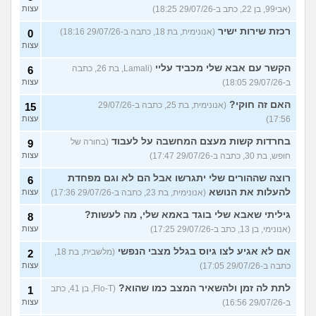
(אבי99, בן 22, כתב ב-29/07/26 18:25)
עצות
רכזת שירות ישיר
(אנונימית, בת 18, כתבה ב-29/07/26 18:16)
0
עצות
הקשר עם אבא שלי מכביד עליי
(Lamali, בת 26, כתבה
6
ב-29/07/26 18:05)
עצות
האם זה חוקי?
(אנונימית, בת 25, כתבה ב-29/07/26
15
17:56)
עצות
בחרדות קשות מעצם המחשבה על לעבוד
(בחורה של
9
חופש, בת 30, כתבה ב-29/07/26 17:47)
עצות
רוצה שההורים שלי יתגרשו אבל הם לא וגם מפחדת
6
להעלות את הנושא
(אנונימית, בת 23, כתבה ב-29/07/26 17:36)
עצות
גיליתי שאבא שלי בוגד באמא שלי, מה לעשות?
8
(אנונימי, בן 13, כתב ב-29/07/26 17:25)
עצות
אם לא אגיע לצו גיוס בגלל מצבי הנפשי
(מלשבית, בת 18,
2
כתבה ב-29/07/26 17:05)
עצות
לתת לה זמן ולהשאיר המצב כמו שהוא?
(Flo-T, בן 41, כתב
1
ב-29/07/26 16:56)
עצות