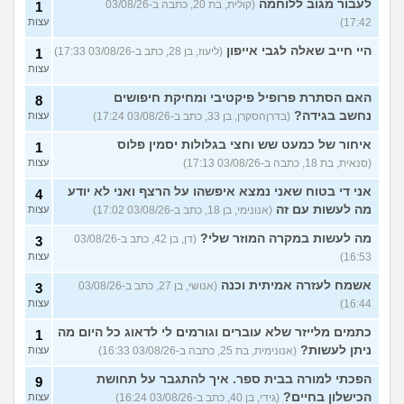
לעבור מגוב ללוחמה
(קולית, בת 20, כתבה ב-03/08/26
1
17:42)
עצות
היי חייב שאלה לגבי אייפון
(ליעוז, בן 28, כתב ב-03/08/26 17:33)
1
עצות
האם הסתרת פרופיל פיקטיבי ומחיקת חיפושים
8
נחשב בגידה?
(בדרןהסקרן, בן 33, כתב ב-03/08/26 17:24)
עצות
איחור של כמעט שש וחצי בגלולות יסמין פלוס
1
(סנאית, בת 18, כתבה ב-03/08/26 17:13)
עצות
אני די בטוח שאני נמצא איפשהו על הרצף ואני לא יודע
4
מה לעשות עם זה
(אנונימי, בן 18, כתב ב-03/08/26 17:02)
עצות
מה לעשות במקרה המוזר שלי?
(דן, בן 42, כתב ב-03/08/26
3
16:53)
עצות
אשמח לעזרה אמיתית וכנה
(אנושי, בן 27, כתב ב-03/08/26
3
16:44)
עצות
כתמים מלייזר שלא עוברים וגורמים לי לדאוג כל היום מה
1
ניתן לעשות?
(אנונימית, בת 25, כתבה ב-03/08/26 16:33)
עצות
הפכתי למורה בבית ספר. איך להתגבר על תחושת
9
הכישלון בחיים?
(גידי, בן 40, כתב ב-03/08/26 16:24)
עצות