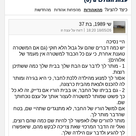
כיצד להציג?
מהאהודות
מהפחות אהודות
מהחדשות
שי 1989, בת 37
|
18/05/26 18:20
דווח על עצה זו
היי נסיכה
יש כמה דברים שהם על גבול הלא חוקי (גם אם המשטרה
טוענת אחרת, כי עם כל הכבוד למשטרה אין מעמד של
אלוהים):
1 - מותר לך לדבר עם הבת שלך בבית שלך כמה ששתיכן
רוצות.
אסור לך למנוע מהילדה ללכת לחבר, כי היא בגירה ומותר
לה להכנס ולצאת מהבית כרצונה,
2 - גם בביתו של החבר, או בבית הוריו אם נדייק, זה לא כל
כך פשוט שמותר למשטרה לעצור אותך על עצם נוכחותך
שם.
אם למשל הוריו של החבר, לא מתנגדים שתהיי שם, בטח
שהדבר מותר לך.
מותר להורים שלו לאפשר לך להיות שם כמה שהם רוצים,
ואולי זה הדבר המרכזי שאת צריכה לבקש מהם, שיאפשרו
לך להגיע ולדבר עם הילדה שלך.