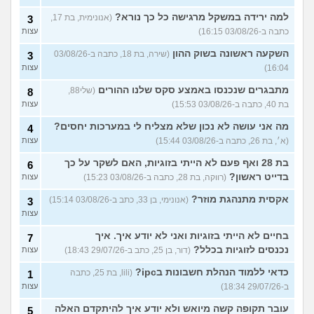
למה ירידה במשקל מרגישה כל כך נורא?
(אנונימית, בת 17,
3
כתבה ב-03/08/26 16:15)
עצות
השקעה ראשונה בשוק ההון
(שירה, בת 18, כתבה ב-03/08/26
3
16:04)
עצות
מתבגרים שנכנסו באמצע סקס שלנו ההורים
(שלי88,
8
בת 40, כתבה ב-03/08/26 15:53)
עצות
מה אני עושה לא נכון שלא מצליח לי במערכות יחסים?
4
(א׳, בת 26, כתבה ב-03/08/26 15:44)
עצות
בת 28 ואף פעם לא הייתי בזוגיות, האם לשקר על כך
6
בדייט ראשון?
(רווקה, בת 28, כתבה ב-03/08/26 15:23)
עצות
אקסית מתנהגת מוזר?
(אנונימי, בן 33, כתב ב-03/08/26 15:14)
3
עצות
בחיים לא הייתי בזוגיות ואני לא יודע איך. איך
7
נכנסים לזוגיות בכלל?
(דור, בן 25, כתב ב-29/07/26 18:43)
עצות
כדאי ללמוד הנהלת חשבונות בipc?
(lili, בת 25, כתבה
1
ב-29/07/26 18:34)
עצות
עובר תקופה קשה מיואש ולא יודע איך להיתקדם האלה
5