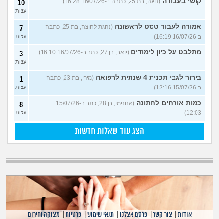
קושי בעבודה
(נועה, בת 25, כתבה ב-16/07/26 16:28)
10
עצות
אמורה לעבור טסט לראשונה
(נהגת לחוצה, בת 25, כתבה
7
ב-16/07/26 16:19)
עצות
מתלבט על כיון לימודים
(יואב, בן 27, כתב ב-16/07/26 16:10)
3
עצות
בירור לגבי תכנית 4 שנתית לרפואה
(מירי, בת 23, כתבה
1
ב-15/07/26 12:16)
עצות
כמות אורחים לחתונה
(אנונימי, בן 28, כתב ב-15/07/26
8
12:03)
עצות
הצג עוד שאלות חדשות
אודות
|
צור קשר
|
פרסם אצלנו
|
תנאי שימוש
|
פרטיות
|
מצוקה וחירום