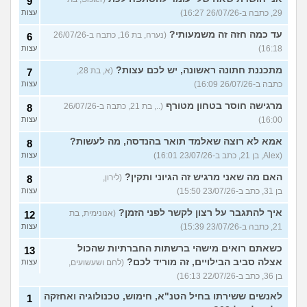
9
29, כתבה ב-26/07/26 16:27)
עצות
עד כמה חזה זה משמעותי?
(נערה, בת 16, כתבה ב-26/07/26
6
16:18)
עצות
מתכננת חתונה ראשונה, יש לכם עצות?
(א, בת 28,
7
כתבה ב-26/07/26 16:09)
עצות
מרגישה חוסר בטחון מטורף
(.., בת 21, כתבה ב-26/07/26
8
16:00)
עצות
אמא לא רוצה שאלמד תואר בהנדסה, מה לעשות?
8
(Alex, בן 21, כתב ב-23/07/26 16:01)
עצות
האם מה שאני מרגיש זה הגיוני ותקין?
(לירון,
8
בן 31, כתב ב-23/07/26 15:50)
עצות
איך להתגבר על רצון לקשר לפני הזמן?
(אנונימית, בת
12
21, כתבה ב-23/07/26 15:39)
עצות
כשאתם רואים מישהי ברשתות החברתיות שהכול
13
אצלה סביב הבילויים, זה מוריד לכם?
(לחם ושעשועים,
עצות
בן 36, כתב ב-22/07/26 16:13)
לאנשים ששירתו בחיל הטנ"א, חימוש, טכנולוגיה ואחזקה
1