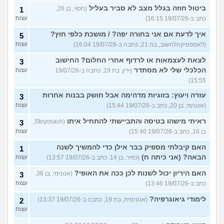
ביטול חוזה בגלל מצב לא סביר בעליל
(חסוי, בן 26,
1
כתב ב-19/07/26 16:15)
עצות
איך לדעת אם אני בחורה יפה? / מושכת כלפי חוץ?
5
(לאמפסיקהלחשוב, בת 21, כתבה ב-19/07/26 16:04)
עצות
לצאת לעצמאות או לרדוף אחרי החלום? החישוב
3
הכלכלי שלי לא מסתדר
(ירין, בת 19, כתבה ב-19/07/26
עצות
15:55)
עזרה ויעוץ: בזוגיות מדהימה אבל חושק בבנות אחרות
3
(אנונימי, בן 20, כתב ב-19/07/26 15:44)
עצות
ראיתי מישהו בטיסה והתביישתי להתחיל איתו
(Stoyosach,
3
בן 16, כתב ב-19/07/26 15:40)
עצות
האם קיבלתי מספיק בבר אילן כדי להמשיך לשנה
1
הבאה? (אני כיתה ח)
(כפיר, בן 14, כתב ב-19/07/26 13:57)
עצות
האם היריון יכול לשנות לכן ככה את האופי?
(אנונימי, בן 36,
3
כתב ב-19/07/26 13:46)
עצות
לימודי גיאוגרפיה?
(אנונימית, בת 19, כתבה ב-19/07/26 13:37)
2
עצות