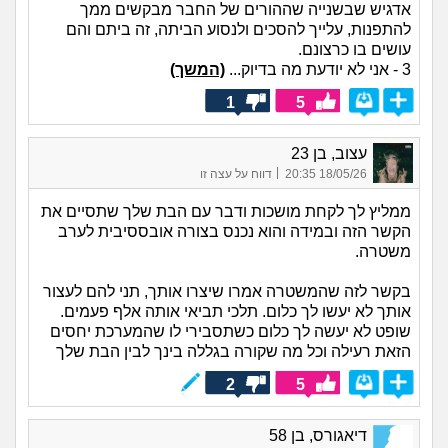
אדגיש שבשנייה שההורים של החבר מבקשים ממך
להתפנות, עלייך להסכים ולנסוע הביתה, זה ביתם והם
עושים בו כרצונם.
3 - אני לא יודעת מה בדיוק...
(המשך)
1
5
עצוב, בן 23
|
18/05/26 20:35
דווח על עצה זו
ממליץ לך לקחת מושכות ודבר עם הבת שלך שתסיים את
הקשר הזה ובמידה והוא נכנס בצורה אובססיבית לערב
משטרה.
בקשר לזה שהמשטרה אמרו שיצרו אותך, תני להם לעצור
אותך לא יעשו לך כלום. תלכי תביאי אותה אלף פעמים.
שופט לא יעשה לך כלום כשתסבירי לו שהמערכת יחסים
הזאת רעילה וכל מה שקורה בגללה בינך לבין הבת שלך
2
5
דיאגורס, בן 58