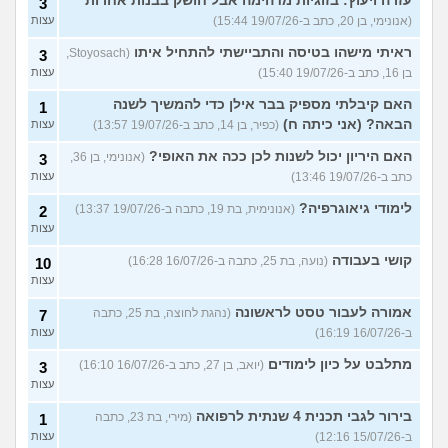
עזרה ויעוץ: בזוגיות מדהימה אבל חושק בבנות אחרות
3
(אנונימי, בן 20, כתב ב-19/07/26 15:44)
עצות
ראיתי מישהו בטיסה והתביישתי להתחיל איתו
(Stoyosach,
3
בן 16, כתב ב-19/07/26 15:40)
עצות
האם קיבלתי מספיק בבר אילן כדי להמשיך לשנה
1
הבאה? (אני כיתה ח)
(כפיר, בן 14, כתב ב-19/07/26 13:57)
עצות
האם היריון יכול לשנות לכן ככה את האופי?
(אנונימי, בן 36,
3
כתב ב-19/07/26 13:46)
עצות
לימודי גיאוגרפיה?
(אנונימית, בת 19, כתבה ב-19/07/26 13:37)
2
עצות
קושי בעבודה
(נועה, בת 25, כתבה ב-16/07/26 16:28)
10
עצות
אמורה לעבור טסט לראשונה
(נהגת לחוצה, בת 25, כתבה
7
ב-16/07/26 16:19)
עצות
מתלבט על כיון לימודים
(יואב, בן 27, כתב ב-16/07/26 16:10)
3
עצות
בירור לגבי תכנית 4 שנתית לרפואה
(מירי, בת 23, כתבה
1
ב-15/07/26 12:16)
עצות