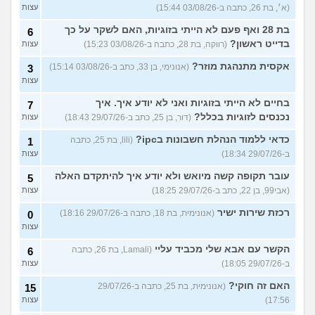
(א׳, בת 26, כתבה ב-03/08/26 15:44)
עצות
בת 28 ואף פעם לא הייתי בזוגיות, האם לשקר על כך
6
בדייט ראשון?
(רווקה, בת 28, כתבה ב-03/08/26 15:23)
עצות
אקסית מתנהגת מוזר?
(אנונימי, בן 33, כתב ב-03/08/26 15:14)
3
עצות
בחיים לא הייתי בזוגיות ואני לא יודע איך. איך
7
נכנסים לזוגיות בכלל?
(דור, בן 25, כתב ב-29/07/26 18:43)
עצות
כדאי ללמוד הנהלת חשבונות בipc?
(lili, בת 25, כתבה
1
ב-29/07/26 18:34)
עצות
עובר תקופה קשה מיואש ולא יודע איך להיתקדם האלה
5
(אבי99, בן 22, כתב ב-29/07/26 18:25)
עצות
רכזת שירות ישיר
(אנונימית, בת 18, כתבה ב-29/07/26 18:16)
0
עצות
הקשר עם אבא שלי מכביד עליי
(Lamali, בת 26, כתבה
6
ב-29/07/26 18:05)
עצות
האם זה חוקי?
(אנונימית, בת 25, כתבה ב-29/07/26
15
17:56)
עצות