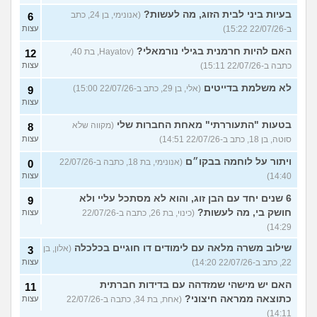
בעיות ביני לבית הזוג, מה לעשות?
(אנונימי, בן 24, כתב
6
ב-22/07/26 15:22)
עצות
האם להיות חרמנית בגילי נורמאלי?
(Hayatov, בת 40,
12
כתבה ב-22/07/26 15:11)
עצות
לא משלמת בדייטים
(אלי, בן 29, כתב ב-22/07/26 15:00)
9
עצות
בטעות "התעוררתי" מאחת החברות שלי
(מקווה שלא
8
סוטה, בן 18, כתב ב-22/07/26 14:51)
עצות
ויתור על לוחמה בבקו״ם
(אנונימי, בת 18, כתבה ב-22/07/26
0
14:40)
עצות
6 שנים יחד עם הבן זוג, והוא לא מסתכל עליי ולא
9
חושק בי, מה לעשות?
(כינוי, בת 26, כתבה ב-22/07/26
עצות
14:29)
שילוב משרה מלאה עם לימודים דו חוגיים בכלכלה
(אלון, בן
3
22, כתב ב-22/07/26 14:20)
עצות
האם יש מישהי שמזדהה עם בדידות חברתית
11
כתוצאה ממראה חיצוני?
(אחת, בת 34, כתבה ב-22/07/26
עצות
14:11)