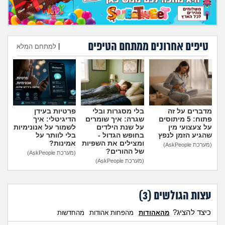
טיפים אחרונים ממתחם הטיפים
|
למתחם המלא
הוספת טיפ
מדברים על זה
בלי מסגרות ובלי
פרטיות בעידן
פתוח: 5 מיתוסים
שגרה: איך שומרים
הדיגיטלי: איך
על צעצועי מין
על שנת הילדים
לשמור על אנונימיות
שהגיע הזמן לנפץ
בחופש הגדול -
בלי לוותר על
ומצילים את השפיות
אמינות?
(מערכת AskPeople)
של ההורים?
(מערכת AskPeople)
(מערכת AskPeople)
עצות הגולשים (
3
)
כיצד להציג?
מהאהודות
מהפחות אהודות
מהחדשות