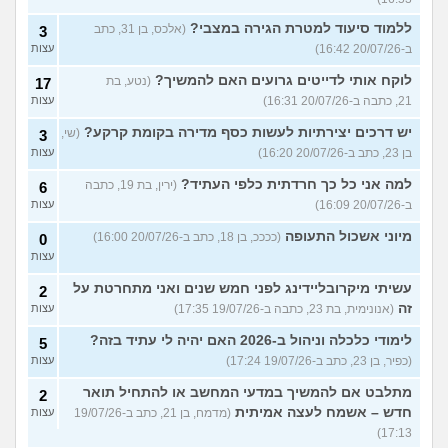
ללמוד סיעוד למטרת הגירה במצבי?
(אלכס, בן 31, כתב
3
ב-20/07/26 16:42)
עצות
לוקח אותי לדייטים גרועים האם להמשיך?
(נטע, בת
17
21, כתבה ב-20/07/26 16:31)
עצות
יש דרכים יצירתיות לעשות כסף מדירה בקומת קרקע?
(שי,
3
בן 23, כתב ב-20/07/26 16:20)
עצות
למה אני כל כך חרדתית כלפי העתיד?
(ירין, בת 19, כתבה
6
ב-20/07/26 16:09)
עצות
מיוני אשכול התעופה
(ככככ, בן 18, כתב ב-20/07/26 16:00)
0
עצות
עשיתי מיקרובליידינג לפני חמש שנים ואני מתחרטת על
2
זה
(אנונימית, בת 23, כתבה ב-19/07/26 17:35)
עצות
לימודי כלכלה וניהול ב-2026 האם יהיה לי עתיד בזה?
5
(כפיר, בן 23, כתב ב-19/07/26 17:24)
עצות
מתלבט אם להמשיך במדעי המחשב או להתחיל תואר
2
חדש – אשמח לעצה אמיתית
(מדמח, בן 21, כתב ב-19/07/26
עצות
17:13)