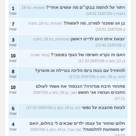
ויתור על לוחמה בבקו״ם מה עושים אחרי?
(אנונימי, בת 18,
1
כתבה ב-22/07/26 14:02)
עצות
בן זוג שמכור לפורנו, מה לעשות?
(אנונימי, בת 19, כתבה
7
ב-22/07/26 13:51)
עצות
יוצאת איתו היום לדייט ראשון
(אנונימית, בת 18, כתבה
3
ב-22/07/26 13:42)
עצות
האם זה נקרא חשיפה של הגוף בפומבי?
(בחור ישיבה,
10
בן 22, כתב ב-20/07/26 17:33)
עצות
להתחיל עם בנות בים/ הליכה בטיילת או מועדון?
8
(רואי, בן 26, כתב ב-20/07/26 17:22)
עצות
פתחתי תיבת פנדורה? הכנסתי את אשתי לעולם
10
התכנים ועכשיו אני חושש
(אבי, בן 30, כתב ב-20/07/26
עצות
17:11)
לצאת מהצבא על נפשי
(יוני, בן 19, כתב ב-20/07/26 17:02)
5
עצות
חלום שחוזר על עצמו ילדים שבאים לי בחלום, האם
4
יש משמעות לחלומות?
(אב עובד, בן 44, כתב ב-20/07/26
עצות
16:53)