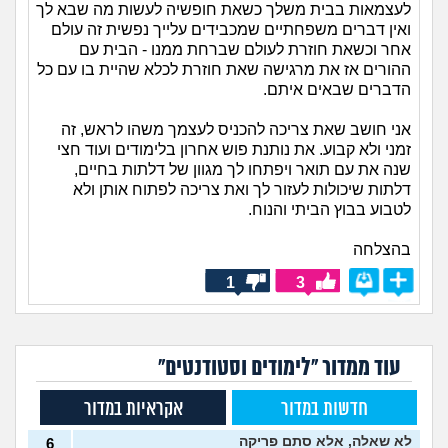
לעצמאות בבית משלך כשאת חופשיה לעשות מה שבא לך
ואין דברים משפחתיים שמכבידים עלייך נפשית זה עולם
אחר וכשאת חוזרת לעולם שברחת ממנו - הבית עם
ההורים אז את מרגישה שאת חוזרת לכלא שהיית בו עם כל
הדברים שבאים איתם.
אני חושב שאת צריכה להכניס לעצמך משהו לראש, זה
זמני ולא קבוע. את נותנת פוש אחרון בלימודים ועוד חצי
שנה את עם תואר ויפתחו לך מגוון של דלתות בחיים,
דלתות שיכולות לעזור לך ואת צריכה לפתוח אותן ולא
לטבוע בבוץ הביתי והנוח.
בהצלחה
1
3
עוד ממדור "לימודים וסטודנטים"
חדשות במדור
אקראיות במדור
לא שאלה, אלא סתם פריקה
6