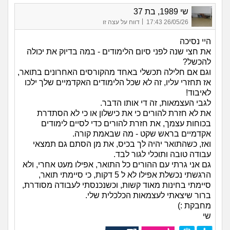
שי 1989, בת 37
|
26/05/26 17:43
דווח על עצה זו
היי נסיכה
את חצי שנה לפני סיום הלימודים - במה בדיוק את יכולה
להכשל?
וגם אם חלילה תכשלי באחד מהקורסים האחרונים בתואר,
אז תחזרי עליו, זה לא שכל הלימודים האקדמיים שלך ילכו
לאיבוד!
לגבי העצמאות, זה די אותו הדבר.
את לא חזרת להורים כי את כישלון או כי לא הסתדרת
בכוחות עצמך, את חזרת להורים כדי לסיים לימודים
אקדמיים בראש שקט - מה שבאמת קורה.
ואז, כשהתואר יהיה לך בכיס, את מן הסתם גם תמצאי
עבודה טובה ותוכלי לגור לבד.
גם אני גרתי עם ההורים כל התואר, אפילו מעט אחרי, ולא
הרגשתי נכשלת אפילו לא ל 5 דקות, כי סיימתי תואר,
סיימתי בחינות מאוד קשות, וכשנכנסתי לעבודה מסודרת,
ברור שיצאתי לעצמאות הכלכלית שלי.
מחבקת :)
שי