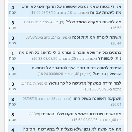
אני די בטוח שאני נמצא איפשהו על הרצף ואני לא יודע
4
מה לעשות עם זה
(אנונימי, בן 18, כתב ב-03/08/26 17:02)
עצות
מה לעשות במקרה המוזר שלי?
(דן, בן 42, כתב ב-03/08/26
3
16:53)
עצות
אשמח לעזרה אמיתית וכנה
(אנושי, בן 27, כתב ב-03/08/26
3
16:44)
עצות
כתמים מלייזר שלא עוברים וגורמים לי לדאוג כל היום מה
1
ניתן לעשות?
(אנונימית, בת 25, כתבה ב-03/08/26 16:33)
עצות
הפכתי למורה בבית ספר. איך להתגבר על תחושת
9
הכישלון בחיים?
(גידי, בן 40, כתב ב-03/08/26 16:24)
עצות
למה ירידה במשקל מרגישה כל כך נורא?
(אנונימית, בת 17,
3
כתבה ב-03/08/26 16:15)
עצות
השקעה ראשונה בשוק ההון
(שירה, בת 18, כתבה ב-03/08/26
3
16:04)
עצות
מתבגרים שנכנסו באמצע סקס שלנו ההורים
(שלי88,
8
בת 40, כתבה ב-03/08/26 15:53)
עצות
מה אני עושה לא נכון שלא מצליח לי במערכות יחסים?
4