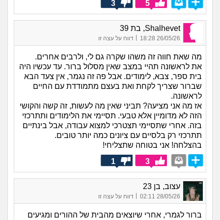
3
5
Shalhevet, בת 39
|
26/05/26 18:28
דווח על עצה זו
מה שאת חווה זה משהו שקרה גם לי, ולרבים אחרים.
את לראשונה תהיי במצב שאין מסלול ברור. עד עכשיו היה
בית ספר, צבא, לימודים. אבל פה זה נגמר, אין צעד הבא
שברור שצריך לקחת ואת בעצם מתמודדת עם החיים
לראשונה.
אז מה אני מציעה? תביני שאין מה לעשות, זה קשה והקושי
הזה לא מדומיין אלא טבעי. תסיימי את הלימודים ותתרכזי
בזה. אחרי שתסיימי תצטרכי למצוא עבודה, אבל בינתיים
תתרכזי רק בלסיים עם ציונים כמה יותר טובים.
בהצלחה! אני בטוחה שתצליחי!
1
3
עצוב, בן 23
|
28/05/26 02:11
דווח על עצה זו
ברור לגמרי, אחרי שיוצאים מהבית של ההורים ומגיעים