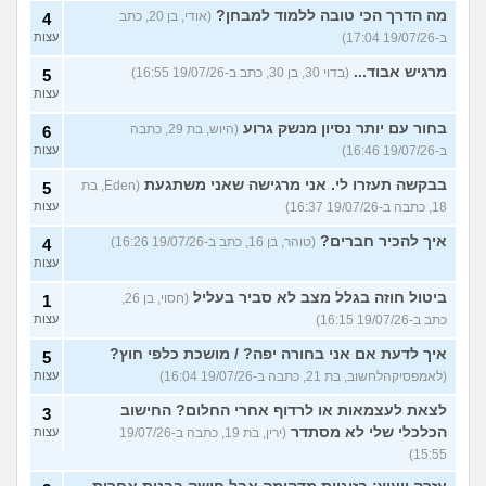
מה הדרך הכי טובה ללמוד למבחן?
(אודי, בן 20, כתב
4
ב-19/07/26 17:04)
עצות
מרגיש אבוד...
(בדוי 30, בן 30, כתב ב-19/07/26 16:55)
5
עצות
בחור עם יותר נסיון מנשק גרוע
(היוש, בת 29, כתבה
6
ב-19/07/26 16:46)
עצות
בבקשה תעזרו לי. אני מרגישה שאני משתגעת
(Eden, בת
5
18, כתבה ב-19/07/26 16:37)
עצות
איך להכיר חברים?
(טוהר, בן 16, כתב ב-19/07/26 16:26)
4
עצות
ביטול חוזה בגלל מצב לא סביר בעליל
(חסוי, בן 26,
1
כתב ב-19/07/26 16:15)
עצות
איך לדעת אם אני בחורה יפה? / מושכת כלפי חוץ?
5
(לאמפסיקהלחשוב, בת 21, כתבה ב-19/07/26 16:04)
עצות
לצאת לעצמאות או לרדוף אחרי החלום? החישוב
3
הכלכלי שלי לא מסתדר
(ירין, בת 19, כתבה ב-19/07/26
עצות
15:55)