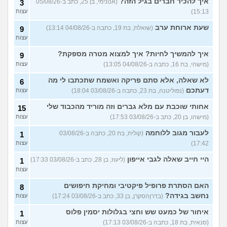
איך להכיר חברים בגיל הזה?
(אנונימי, בן 25, כתב ב-05/08/26
3
15:13)
עצות
שעת ארוחת ערב
(שואלת, בת 19, כתבה ב-04/08/26 13:14)
9
עצות
איך להמשיך לחיות? איך למצוא מטרה מספקת?
9
(מישהי, בת 16, כתבה ב-04/08/26 13:05)
עצות
לא שאלה, אלא סתם פריקה ואשמח שתכתבו לי מה
6
דעתכם
(נפוליטנה, בת 23, כתבה ב-03/08/26 18:04)
עצות
אחותי שוכבת עם מלא גברים וזה מוריד מהכבוד שלי
15
(מישהו, בן 20, כתב ב-03/08/26 17:53)
עצות
לעבור מגוב ללוחמה
(קולית, בת 20, כתבה ב-03/08/26
1
17:42)
עצות
היי חייב שאלה לגבי אייפון
(ליעוז, בן 28, כתב ב-03/08/26 17:33)
1
עצות
האם הסתרת פרופיל פיקטיבי ומחיקת חיפושים
8
נחשב בגידה?
(בדרןהסקרן, בן 33, כתב ב-03/08/26 17:24)
עצות
איחור של כמעט שש וחצי בגלולות יסמין פלוס
1
(סנאית, בת 18, כתבה ב-03/08/26 17:13)
עצות