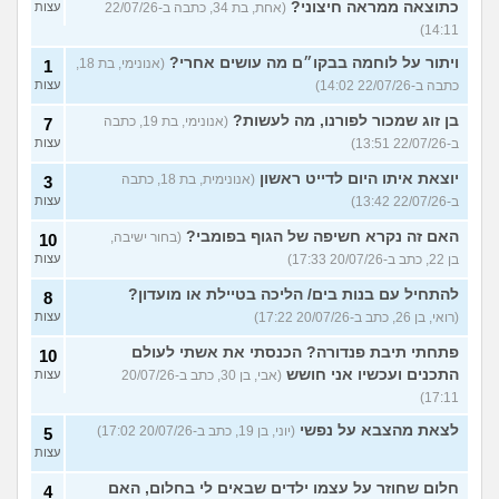
כתוצאה ממראה חיצוני?
(אחת, בת 34, כתבה ב-22/07/26
עצות
14:11)
ויתור על לוחמה בבקו״ם מה עושים אחרי?
(אנונימי, בת 18,
1
כתבה ב-22/07/26 14:02)
עצות
בן זוג שמכור לפורנו, מה לעשות?
(אנונימי, בת 19, כתבה
7
ב-22/07/26 13:51)
עצות
יוצאת איתו היום לדייט ראשון
(אנונימית, בת 18, כתבה
3
ב-22/07/26 13:42)
עצות
האם זה נקרא חשיפה של הגוף בפומבי?
(בחור ישיבה,
10
בן 22, כתב ב-20/07/26 17:33)
עצות
להתחיל עם בנות בים/ הליכה בטיילת או מועדון?
8
(רואי, בן 26, כתב ב-20/07/26 17:22)
עצות
פתחתי תיבת פנדורה? הכנסתי את אשתי לעולם
10
התכנים ועכשיו אני חושש
(אבי, בן 30, כתב ב-20/07/26
עצות
17:11)
לצאת מהצבא על נפשי
(יוני, בן 19, כתב ב-20/07/26 17:02)
5
עצות
חלום שחוזר על עצמו ילדים שבאים לי בחלום, האם
4