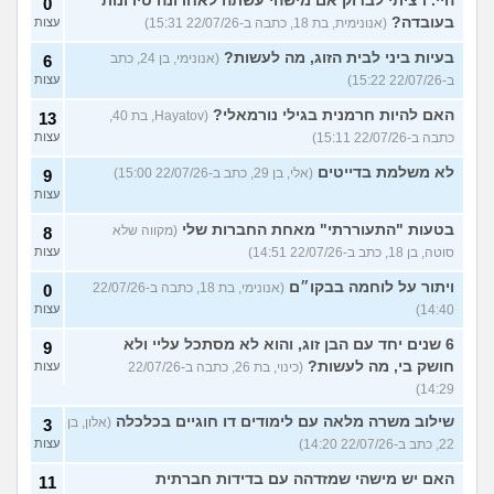
היי. רציתי לבדוק אם מישהי עשתה לאחרונה טירונות
0
בעובדה?
(אנונימית, בת 18, כתבה ב-22/07/26 15:31)
עצות
בעיות ביני לבית הזוג, מה לעשות?
(אנונימי, בן 24, כתב
6
ב-22/07/26 15:22)
עצות
האם להיות חרמנית בגילי נורמאלי?
(Hayatov, בת 40,
13
כתבה ב-22/07/26 15:11)
עצות
לא משלמת בדייטים
(אלי, בן 29, כתב ב-22/07/26 15:00)
9
עצות
בטעות "התעוררתי" מאחת החברות שלי
(מקווה שלא
8
סוטה, בן 18, כתב ב-22/07/26 14:51)
עצות
ויתור על לוחמה בבקו״ם
(אנונימי, בת 18, כתבה ב-22/07/26
0
14:40)
עצות
6 שנים יחד עם הבן זוג, והוא לא מסתכל עליי ולא
9
חושק בי, מה לעשות?
(כינוי, בת 26, כתבה ב-22/07/26
עצות
14:29)
שילוב משרה מלאה עם לימודים דו חוגיים בכלכלה
(אלון, בן
3
22, כתב ב-22/07/26 14:20)
עצות
האם יש מישהי שמזדהה עם בדידות חברתית
11