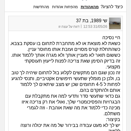
כיצד להציג?
מהאהודות
מהפחות אהודות
מהחדשות
שי 1989, בת 37
|
31/05/26 12:53
דווח על עצה זו
היי נסיכה
כשאת לא מוצאת או לא מתחברת לתחום בו עסקת בצבא.
כשהתחלת קורס מסויים ועזבת אותו מחוסר עניין.
כששום תואר לא מעניין אותך ולא מגרה אותך ללמוד אותו.
זה בדיוק הסימן שאת צריכה לפנות לייעוץ תעוסקתי
מקצועי.
זה נכון שגם הם מתקשים לקלוע בול לתחום שיהיה לך טוב
בו, ולכן כן מומלץ שתעשי חיפושים אקטיביים, ותנסי להגיע
לפחות ל 4-5 תחומים שכן יש מצב שיתאים לך ללמוד
אותם ולהתקדם בהם.
גם כדאי שתעשי סדר ותדעי למה את מתקבלת עם
הבגרויות והפסיכומטרי שלך, ואולי את רק צריכה איזו
מכינה כדי ללמוד את מה שאת אוהבת - וזה לגמרי
משתלם.
בקיצור:
יש לך לא מעט עבודה בבירור של מה את יכולה ורוצה