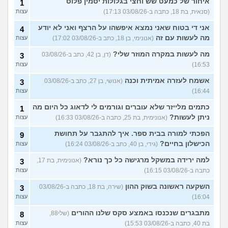
איחור של כמעט שש וחצי בגלולות יסמין פלוס
1
(סנאית, בת 18, כתבה ב-03/08/26 17:13)
עצות
אני די בטוח שאני נמצא איפשהו על הרצף ואני לא יודע
4
מה לעשות עם זה
(אנונימי, בן 18, כתב ב-03/08/26 17:02)
עצות
מה לעשות במקרה המוזר שלי?
(דן, בן 42, כתב ב-03/08/26
3
16:53)
עצות
אשמח לעזרה אמיתית וכנה
(אנושי, בן 27, כתב ב-03/08/26
3
16:44)
עצות
כתמים מלייזר שלא עוברים וגורמים לי לדאוג כל היום מה
1
ניתן לעשות?
(אנונימית, בת 25, כתבה ב-03/08/26 16:33)
עצות
הפכתי למורה בבית ספר. איך להתגבר על תחושת
9
הכישלון בחיים?
(גידי, בן 40, כתב ב-03/08/26 16:24)
עצות
למה ירידה במשקל מרגישה כל כך נורא?
(אנונימית, בת 17,
3
כתבה ב-03/08/26 16:15)
עצות
השקעה ראשונה בשוק ההון
(שירה, בת 18, כתבה ב-03/08/26
3
16:04)
עצות
מתבגרים שנכנסו באמצע סקס שלנו ההורים
(שלי88,
8
בת 40, כתבה ב-03/08/26 15:53)
עצות