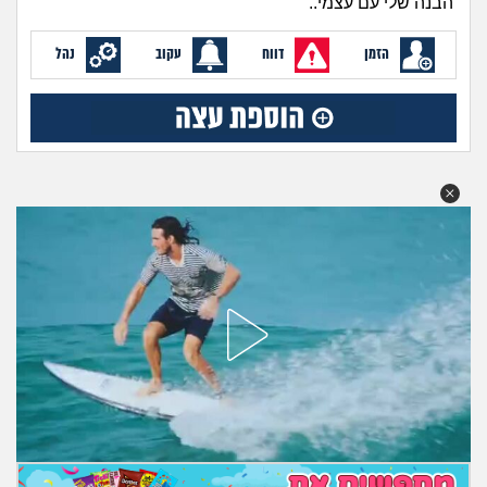
הבנה שלי עם עצמי..
מה שעובר עליי
הזמן
דווח
עקוב
נהל
שומרים על הגוף
פיננסי וכלכלה
בין הסדינים
חיות מחמד
יוקר המחיה
גאווה