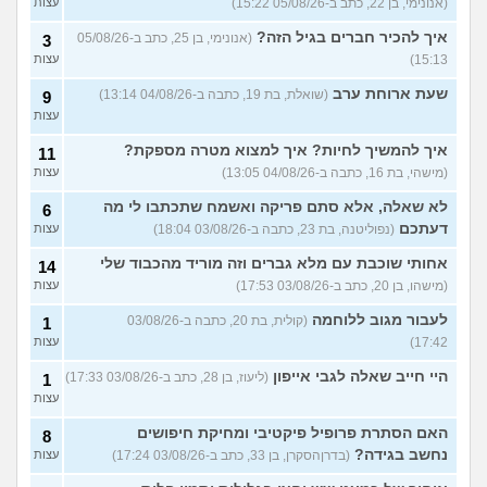
התעסוקתי?
(אנונימית, בת 27)
עצות
(אנונימי, בן 22, כתב ב-05/08/26 15:22)
עצות
איך להבין מה הכיוון שלי?
איך להכיר חברים בגיל הזה?
4
(אנונימי, בן 25, כתב ב-05/08/26
3
(אנונימית, בת 21)
עצות
15:13)
עצות
עוד שאלות חדשות במדור
שעת ארוחת ערב
(שואלת, בת 19, כתבה ב-04/08/26 13:14)
9
עצות
איך להמשיך לחיות? איך למצוא מטרה מספקת?
11
(מישהי, בת 16, כתבה ב-04/08/26 13:05)
עצות
לא שאלה, אלא סתם פריקה ואשמח שתכתבו לי מה
6
דעתכם
(נפוליטנה, בת 23, כתבה ב-03/08/26 18:04)
עצות
אחותי שוכבת עם מלא גברים וזה מוריד מהכבוד שלי
14
(מישהו, בן 20, כתב ב-03/08/26 17:53)
עצות
לעבור מגוב ללוחמה
(קולית, בת 20, כתבה ב-03/08/26
1
17:42)
עצות
היי חייב שאלה לגבי אייפון
(ליעוז, בן 28, כתב ב-03/08/26 17:33)
1
עצות
האם הסתרת פרופיל פיקטיבי ומחיקת חיפושים
8
נחשב בגידה?
(בדרןהסקרן, בן 33, כתב ב-03/08/26 17:24)
עצות