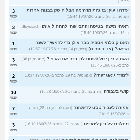
15:55)
עזרה ויעוץ: בזוגיות מדהימה אבל חושק בבנות אחרות
3
(אנונימי, בן 20, כתב ב-19/07/26 15:44)
עצות
ראיתי מישהו בטיסה והתביישתי להתחיל איתו
(Stoyosach,
3
בן 16, כתב ב-19/07/26 15:40)
עצות
האם קיבלתי מספיק בבר אילן כדי להמשיך לשנה
1
הבאה? (אני כיתה ח)
(כפיר, בן 14, כתב ב-19/07/26 13:57)
עצות
האם היריון יכול לשנות לכן ככה את האופי?
(אנונימי, בן 36,
3
כתב ב-19/07/26 13:46)
עצות
לימודי גיאוגרפיה?
(אנונימית, בת 19, כתבה ב-19/07/26 13:37)
2
עצות
קושי בעבודה
(נועה, בת 25, כתבה ב-16/07/26 16:28)
10
עצות
אמורה לעבור טסט לראשונה
(נהגת לחוצה, בת 25, כתבה
7
ב-16/07/26 16:19)
עצות
מתלבט על כיון לימודים
(יואב, בן 27, כתב ב-16/07/26 16:10)
3
עצות