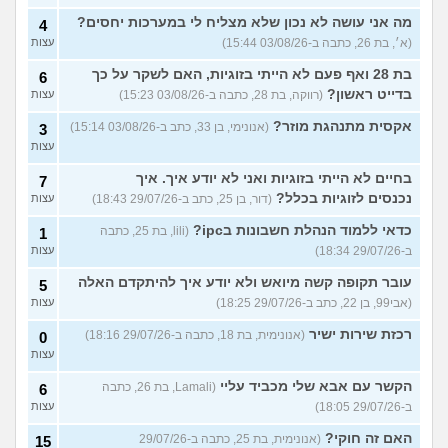
מה אני עושה לא נכון שלא מצליח לי במערכות יחסים?
4
(א׳, בת 26, כתבה ב-03/08/26 15:44)
עצות
בת 28 ואף פעם לא הייתי בזוגיות, האם לשקר על כך
6
בדייט ראשון?
(רווקה, בת 28, כתבה ב-03/08/26 15:23)
עצות
אקסית מתנהגת מוזר?
(אנונימי, בן 33, כתב ב-03/08/26 15:14)
3
עצות
בחיים לא הייתי בזוגיות ואני לא יודע איך. איך
7
נכנסים לזוגיות בכלל?
(דור, בן 25, כתב ב-29/07/26 18:43)
עצות
כדאי ללמוד הנהלת חשבונות בipc?
(lili, בת 25, כתבה
1
ב-29/07/26 18:34)
עצות
עובר תקופה קשה מיואש ולא יודע איך להיתקדם האלה
5
(אבי99, בן 22, כתב ב-29/07/26 18:25)
עצות
רכזת שירות ישיר
(אנונימית, בת 18, כתבה ב-29/07/26 18:16)
0
עצות
הקשר עם אבא שלי מכביד עליי
(Lamali, בת 26, כתבה
6
ב-29/07/26 18:05)
עצות
האם זה חוקי?
(אנונימית, בת 25, כתבה ב-29/07/26
15