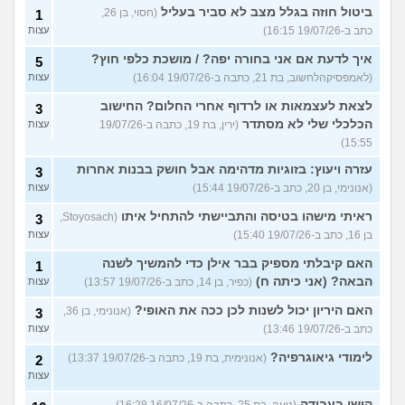
ביטול חוזה בגלל מצב לא סביר בעליל
(חסוי, בן 26,
1
כתב ב-19/07/26 16:15)
עצות
איך לדעת אם אני בחורה יפה? / מושכת כלפי חוץ?
5
(לאמפסיקהלחשוב, בת 21, כתבה ב-19/07/26 16:04)
עצות
לצאת לעצמאות או לרדוף אחרי החלום? החישוב
3
הכלכלי שלי לא מסתדר
(ירין, בת 19, כתבה ב-19/07/26
עצות
15:55)
עזרה ויעוץ: בזוגיות מדהימה אבל חושק בבנות אחרות
3
(אנונימי, בן 20, כתב ב-19/07/26 15:44)
עצות
ראיתי מישהו בטיסה והתביישתי להתחיל איתו
(Stoyosach,
3
בן 16, כתב ב-19/07/26 15:40)
עצות
האם קיבלתי מספיק בבר אילן כדי להמשיך לשנה
1
הבאה? (אני כיתה ח)
(כפיר, בן 14, כתב ב-19/07/26 13:57)
עצות
האם היריון יכול לשנות לכן ככה את האופי?
(אנונימי, בן 36,
3
כתב ב-19/07/26 13:46)
עצות
לימודי גיאוגרפיה?
(אנונימית, בת 19, כתבה ב-19/07/26 13:37)
2
עצות
קושי בעבודה