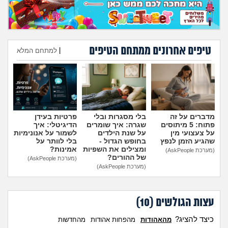
טיפים אחרונים ממתחם הטיפים
|
למתחם המלא
הוספת טיפ
מדברים על זה
בלי מסגרות ובלי
פרטיות בעידן
פתוח: 5 מיתוסים
שגרה: איך שומרים
הדיגיטלי: איך
על צעצועי מין
על שנת הילדים
לשמור על אנונימיות
שהגיע הזמן לנפץ
בחופש הגדול -
בלי לוותר על
ומצילים את השפיות
אמינות?
(מערכת AskPeople)
של ההורים?
(מערכת AskPeople)
(מערכת AskPeople)
עצות הגולשים (
10
)
כיצד להציג?
מהאהודות
מהפחות אהודות
מהחדשות