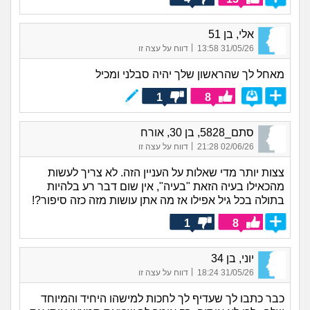
אלי, בן 51
|
31/05/26 13:58
דווח על עצה זו
מאחל לך שהראשון שלך יהיה סבלני ומכיל
1
8
סתם_5828, בן 30, אורח
|
02/06/26 21:28
דווח על עצה זו
צצות יותר מדי שאלות על העניין הזה. לא צריך לעשות
מהכאילו בעיה הזאת "בעיה", אין שום דבר רע בלהיות
בתולה בכל גיל אפילו אז מה אתן עושות מזה כזה סיפור?!
1
8
יוני, בן 34
|
31/05/26 18:24
דווח על עצה זו
כבר כתבו לך שעדיף לך לחכות למישהו היחיד והמיוחד