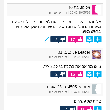
אלינה, בת 40
|
30/05/26 16:42
דווח על עצה זו
אל תמהרי לקיים יחסי מין. בטח לא יחסי מין בלי רגש עם
מישהו רנדומלי שרוב הסיכויים שההנאה שלך לא תהיה
בראש מעיניו.
2
17
Blue Leader, בן 31
|
31/05/26 16:23
דווח על עצה זו
נו אז מה אם את בתולה בגיל 22 ???
2
15
אנונימי_4505, בן 23, אורח
|
01/06/26 08:42
דווח על עצה זו
צרות של עשירים
4
13