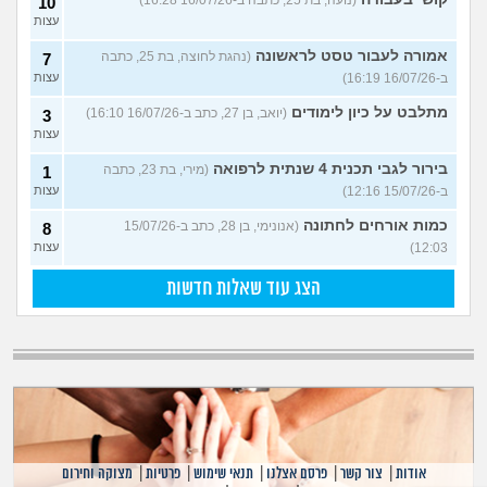
(נועה, בת 25, כתבה ב-16/07/26 16:28)
10
עצות
אמורה לעבור טסט לראשונה
(נהגת לחוצה, בת 25, כתבה
7
ב-16/07/26 16:19)
עצות
מתלבט על כיון לימודים
(יואב, בן 27, כתב ב-16/07/26 16:10)
3
עצות
בירור לגבי תכנית 4 שנתית לרפואה
(מירי, בת 23, כתבה
1
ב-15/07/26 12:16)
עצות
כמות אורחים לחתונה
(אנונימי, בן 28, כתב ב-15/07/26
8
12:03)
עצות
הצג עוד שאלות חדשות
אודות
|
צור קשר
|
פרסם אצלנו
|
תנאי שימוש
|
פרטיות
|
מצוקה וחירום