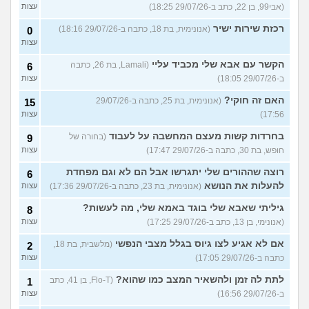
(אבי99, בן 22, כתב ב-29/07/26 18:25)
עצות
רכזת שירות ישיר
(אנונימית, בת 18, כתבה ב-29/07/26 18:16)
0
עצות
הקשר עם אבא שלי מכביד עליי
(Lamali, בת 26, כתבה
6
ב-29/07/26 18:05)
עצות
האם זה חוקי?
(אנונימית, בת 25, כתבה ב-29/07/26
15
17:56)
עצות
בחרדות קשות מעצם המחשבה על לעבוד
(בחורה של
9
חופש, בת 30, כתבה ב-29/07/26 17:47)
עצות
רוצה שההורים שלי יתגרשו אבל הם לא וגם מפחדת
6
להעלות את הנושא
(אנונימית, בת 23, כתבה ב-29/07/26 17:36)
עצות
גיליתי שאבא שלי בוגד באמא שלי, מה לעשות?
8
(אנונימי, בן 13, כתב ב-29/07/26 17:25)
עצות
אם לא אגיע לצו גיוס בגלל מצבי הנפשי
(מלשבית, בת 18,
2
כתבה ב-29/07/26 17:05)
עצות
לתת לה זמן ולהשאיר המצב כמו שהוא?
(Flo-T, בן 41, כתב
1
ב-29/07/26 16:56)
עצות