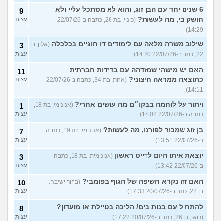
6 שנים יחד עם הבן זוג, והוא לא מסתכל עליי ולא
9
חושק בי, מה לעשות?
(כינוי, בת 26, כתבה ב-22/07/26
עצות
14:29)
שילוב משרה מלאה עם לימודים דו חוגיים בכלכלה
(אלון, בן
3
22, כתב ב-22/07/26 14:20)
עצות
האם יש מישהי שמזדהה עם בדידות חברתית
11
כתוצאה ממראה חיצוני?
(אחת, בת 34, כתבה ב-22/07/26
עצות
14:11)
ויתור על לוחמה בבקו״ם מה עושים אחרי?
(אנונימי, בת 18,
1
כתבה ב-22/07/26 14:02)
עצות
בן זוג שמכור לפורנו, מה לעשות?
(אנונימי, בת 19, כתבה
7
ב-22/07/26 13:51)
עצות
יוצאת איתו היום לדייט ראשון
(אנונימית, בת 18, כתבה
3
ב-22/07/26 13:42)
עצות
האם זה נקרא חשיפה של הגוף בפומבי?
(בחור ישיבה,
10
בן 22, כתב ב-20/07/26 17:33)
עצות
להתחיל עם בנות בים/ הליכה בטיילת או מועדון?
8
(רואי, בן 26, כתב ב-20/07/26 17:22)
עצות