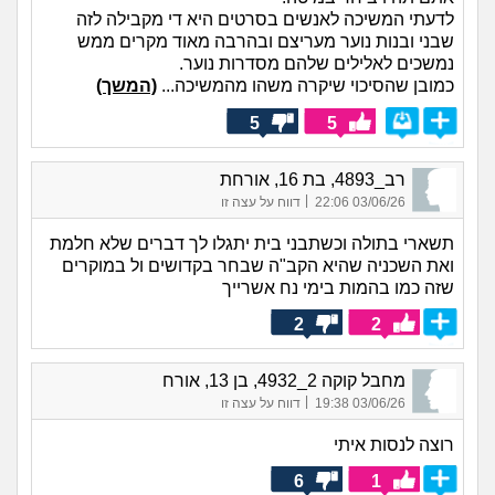
לדעתי המשיכה לאנשים בסרטים היא די מקבילה לזה
שבני ובנות נוער מעריצם ובהרבה מאוד מקרים ממש
נמשכים לאלילים שלהם מסדרות נוער.
כמובן שהסיכוי שיקרה משהו מהמשיכה...
(המשך)
5
5
רב_4893, בת 16, אורחת
|
03/06/26 22:06
דווח על עצה זו
תשארי בתולה וכשתבני בית יתגלו לך דברים שלא חלמת
ואת השכניה שהיא הקב"ה שבחר בקדושים ול במוקרים
שזה כמו בהמות בימי נח אשרייך
2
2
מחבל קוקה 2_4932, בן 13, אורח
|
03/06/26 19:38
דווח על עצה זו
רוצה לנסות איתי
6
1