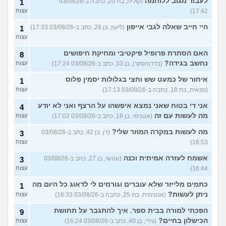
לעבור מגוב ללוחמה
(קולית, בת 20, כתבה ב-03/08/26
1
17:42)
עצות
היי חייב שאלה לגבי אייפון
(ליעוז, בן 28, כתב ב-03/08/26 17:33)
1
עצות
האם הסתרת פרופיל פיקטיבי ומחיקת חיפושים
8
נחשב בגידה?
(בדרןהסקרן, בן 33, כתב ב-03/08/26 17:24)
עצות
איחור של כמעט שש וחצי בגלולות יסמין פלוס
1
(סנאית, בת 18, כתבה ב-03/08/26 17:13)
עצות
אני די בטוח שאני נמצא איפשהו על הרצף ואני לא יודע
4
מה לעשות עם זה
(אנונימי, בן 18, כתב ב-03/08/26 17:02)
עצות
מה לעשות במקרה המוזר שלי?
(דן, בן 42, כתב ב-03/08/26
3
16:53)
עצות
אשמח לעזרה אמיתית וכנה
(אנושי, בן 27, כתב ב-03/08/26
3
16:44)
עצות
כתמים מלייזר שלא עוברים וגורמים לי לדאוג כל היום מה
1
ניתן לעשות?
(אנונימית, בת 25, כתבה ב-03/08/26 16:33)
עצות
הפכתי למורה בבית ספר. איך להתגבר על תחושת
9
הכישלון בחיים?
(גידי, בן 40, כתב ב-03/08/26 16:24)
עצות