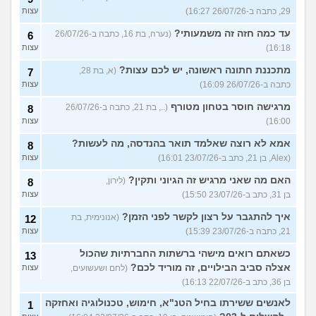
29, כתבה ב-26/07/26 16:27)
עצות
עד כמה חזה זה משמעותי?
(נערה, בת 16, כתבה ב-26/07/26
6
16:18)
עצות
מתכננת חתונה ראשונה, יש לכם עצות?
(א, בת 28,
7
כתבה ב-26/07/26 16:09)
עצות
מרגישה חוסר בטחון מטורף
(.., בת 21, כתבה ב-26/07/26
8
16:00)
עצות
אמא לא רוצה שאלמד תואר בהנדסה, מה לעשות?
8
(Alex, בן 21, כתב ב-23/07/26 16:01)
עצות
האם מה שאני מרגיש זה הגיוני ותקין?
(לירון,
8
בן 31, כתב ב-23/07/26 15:50)
עצות
איך להתגבר על רצון לקשר לפני הזמן?
(אנונימית, בת
12
21, כתבה ב-23/07/26 15:39)
עצות
כשאתם רואים מישהי ברשתות החברתיות שהכול
13
אצלה סביב הבילויים, זה מוריד לכם?
(לחם ושעשועים,
עצות
בן 36, כתב ב-22/07/26 16:13)
לאנשים ששירתו בחיל הטנ"א, חימוש, טכנולוגיה ואחזקה
1