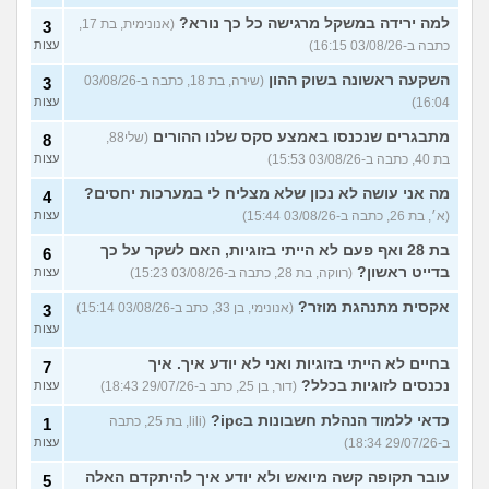
למה ירידה במשקל מרגישה כל כך נורא?
(אנונימית, בת 17,
3
כתבה ב-03/08/26 16:15)
עצות
השקעה ראשונה בשוק ההון
(שירה, בת 18, כתבה ב-03/08/26
3
16:04)
עצות
מתבגרים שנכנסו באמצע סקס שלנו ההורים
(שלי88,
8
בת 40, כתבה ב-03/08/26 15:53)
עצות
מה אני עושה לא נכון שלא מצליח לי במערכות יחסים?
4
(א׳, בת 26, כתבה ב-03/08/26 15:44)
עצות
בת 28 ואף פעם לא הייתי בזוגיות, האם לשקר על כך
6
בדייט ראשון?
(רווקה, בת 28, כתבה ב-03/08/26 15:23)
עצות
אקסית מתנהגת מוזר?
(אנונימי, בן 33, כתב ב-03/08/26 15:14)
3
עצות
בחיים לא הייתי בזוגיות ואני לא יודע איך. איך
7
נכנסים לזוגיות בכלל?
(דור, בן 25, כתב ב-29/07/26 18:43)
עצות
כדאי ללמוד הנהלת חשבונות בipc?
(lili, בת 25, כתבה
1
ב-29/07/26 18:34)
עצות
עובר תקופה קשה מיואש ולא יודע איך להיתקדם האלה
5