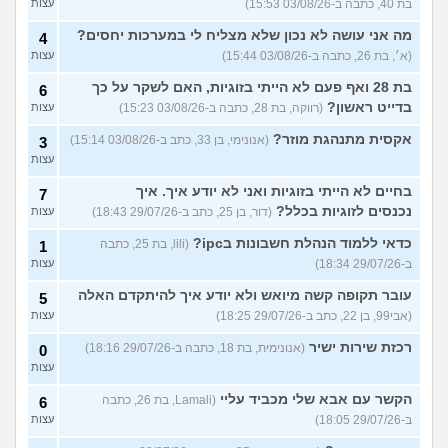
בת 40, כתבה ב-03/08/26 15:53)
עצות
מה אני עושה לא נכון שלא מצליח לי במערכות יחסים?
4
(א׳, בת 26, כתבה ב-03/08/26 15:44)
עצות
בת 28 ואף פעם לא הייתי בזוגיות, האם לשקר על כך
6
בדייט ראשון?
(רווקה, בת 28, כתבה ב-03/08/26 15:23)
עצות
אקסית מתנהגת מוזר?
(אנונימי, בן 33, כתב ב-03/08/26 15:14)
3
עצות
בחיים לא הייתי בזוגיות ואני לא יודע איך. איך
7
נכנסים לזוגיות בכלל?
(דור, בן 25, כתב ב-29/07/26 18:43)
עצות
כדאי ללמוד הנהלת חשבונות בipc?
(lili, בת 25, כתבה
1
ב-29/07/26 18:34)
עצות
עובר תקופה קשה מיואש ולא יודע איך להיתקדם האלה
5
(אבי99, בן 22, כתב ב-29/07/26 18:25)
עצות
רכזת שירות ישיר
(אנונימית, בת 18, כתבה ב-29/07/26 18:16)
0
עצות
הקשר עם אבא שלי מכביד עליי
(Lamali, בת 26, כתבה
6
ב-29/07/26 18:05)
עצות