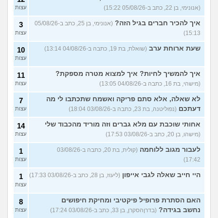
(אנונימי, בן 22, כתב ב-05/08/26 15:22)
עצות
איך להכיר חברים בגיל הזה?
(אנונימי, בן 25, כתב ב-05/08/26
3
15:13)
עצות
שעת ארוחת ערב
(שואלת, בת 19, כתבה ב-04/08/26 13:14)
10
עצות
איך להמשיך לחיות? איך למצוא מטרה מספקת?
11
(מישהי, בת 16, כתבה ב-04/08/26 13:05)
עצות
לא שאלה, אלא סתם פריקה ואשמח שתכתבו לי מה
7
דעתכם
(נפוליטנה, בת 23, כתבה ב-03/08/26 18:04)
עצות
אחותי שוכבת עם מלא גברים וזה מוריד מהכבוד שלי
14
(מישהו, בן 20, כתב ב-03/08/26 17:53)
עצות
לעבור מגוב ללוחמה
(קולית, בת 20, כתבה ב-03/08/26
1
17:42)
עצות
היי חייב שאלה לגבי אייפון
(ליעוז, בן 28, כתב ב-03/08/26 17:33)
1
עצות
האם הסתרת פרופיל פיקטיבי ומחיקת חיפושים
8
נחשב בגידה?
(בדרןהסקרן, בן 33, כתב ב-03/08/26 17:24)
עצות