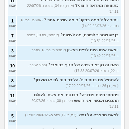
11
כתוצאה ממראה חיצוני?
(אחת, בת 34, כתבה ב-22/07/26
עצות
14:11)
ויתור על לוחמה בבקו״ם מה עושים אחרי?
(אנונימי, בת 18,
1
כתבה ב-22/07/26 14:02)
עצות
בן זוג שמכור לפורנו, מה לעשות?
(אנונימי, בת 19, כתבה
7
ב-22/07/26 13:51)
עצות
יוצאת איתו היום לדייט ראשון
(אנונימית, בת 18, כתבה
3
ב-22/07/26 13:42)
עצות
האם זה נקרא חשיפה של הגוף בפומבי?
(בחור ישיבה,
10
בן 22, כתב ב-20/07/26 17:33)
עצות
להתחיל עם בנות בים/ הליכה בטיילת או מועדון?
8
(רואי, בן 26, כתב ב-20/07/26 17:22)
עצות
פתחתי תיבת פנדורה? הכנסתי את אשתי לעולם
11
התכנים ועכשיו אני חושש
(אבי, בן 30, כתב ב-20/07/26
עצות
17:11)
לצאת מהצבא על נפשי
(יוני, בן 19, כתב ב-20/07/26 17:02)
5
עצות