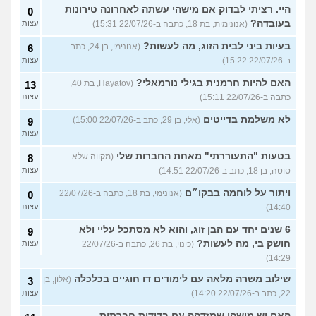
היי. רציתי לבדוק אם מישהי עשתה לאחרונה טירונות
0
בעובדה?
(אנונימית, בת 18, כתבה ב-22/07/26 15:31)
עצות
בעיות ביני לבית הזוג, מה לעשות?
(אנונימי, בן 24, כתב
6
ב-22/07/26 15:22)
עצות
האם להיות חרמנית בגילי נורמאלי?
(Hayatov, בת 40,
13
כתבה ב-22/07/26 15:11)
עצות
לא משלמת בדייטים
(אלי, בן 29, כתב ב-22/07/26 15:00)
9
עצות
בטעות "התעוררתי" מאחת החברות שלי
(מקווה שלא
8
סוטה, בן 18, כתב ב-22/07/26 14:51)
עצות
ויתור על לוחמה בבקו״ם
(אנונימי, בת 18, כתבה ב-22/07/26
0
14:40)
עצות
6 שנים יחד עם הבן זוג, והוא לא מסתכל עליי ולא
9
חושק בי, מה לעשות?
(כינוי, בת 26, כתבה ב-22/07/26
עצות
14:29)
שילוב משרה מלאה עם לימודים דו חוגיים בכלכלה
(אלון, בן
3
22, כתב ב-22/07/26 14:20)
עצות
האם יש מישהי שמזדהה עם בדידות חברתית