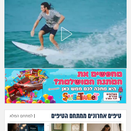
מה שעובר עליי
שומרים על הגוף
פיננסי וכלכלה
בין הסדינים
חיות מחמד
יוקר המחיה
גאווה
טיפים אחרונים ממתחם הטיפים
|
למתחם המלא
הוספת טיפ