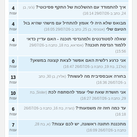
איך להתמודד עם ההשלכות של התקף פסיכוטי?
(ג'וני, בן
4
24, כתב ב-29/07/26 16:14)
עצות
מבואס שלא היה לי אומץ להתחיל עם מישהי שהיא בול
4
הטעם שלי
(אנונימי, בן 25, כתב ב-29/07/26 16:05)
עצות
שאלה לסטודנטים ולמהנדסי תוכנה - האם עדיין כדאי
4
ללמוד הנדסת תוכנה?
(אסראא, בת 18, כתבה ב-29/07/26
עצות
15:56)
אני כרגע רלשית האם אפשר לצאת קצונה במשאן?
0
(טל11, בת 19, כתבה ב-26/07/26 16:47)
עצות
בחורה אובססיבית מה לעשות?
(אלירן, בן 30, כתב
13
ב-26/07/26 16:36)
עצות
אני חושדת שאח שלי עומד להסתפח לכת
(Sister, בת
10
29, כתבה ב-26/07/26 16:27)
עצות
עד כמה חזה זה משמעותי?
(נערה, בת 16, כתבה ב-26/07/26
6
16:18)
עצות
מתכננת חתונה ראשונה, יש לכם עצות?
(א, בת 28,
7
כתבה ב-26/07/26 16:09)
עצות