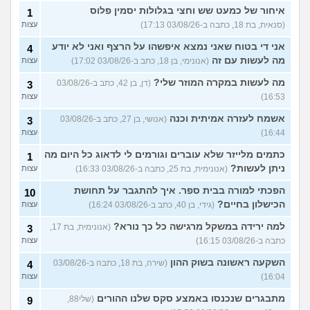
איחור של כמעט שש וחצי בגלולות יסמין פלוס
1
(סנאית, בת 18, כתבה ב-03/08/26 17:13)
עצות
אני די בטוח שאני נמצא איפשהו על הרצף ואני לא יודע
4
מה לעשות עם זה
(אנונימי, בן 18, כתב ב-03/08/26 17:02)
עצות
מה לעשות במקרה המוזר שלי?
(דן, בן 42, כתב ב-03/08/26
3
16:53)
עצות
אשמח לעזרה אמיתית וכנה
(אנושי, בן 27, כתב ב-03/08/26
3
16:44)
עצות
כתמים מלייזר שלא עוברים וגורמים לי לדאוג כל היום מה
1
ניתן לעשות?
(אנונימית, בת 25, כתבה ב-03/08/26 16:33)
עצות
הפכתי למורה בבית ספר. איך להתגבר על תחושת
10
הכישלון בחיים?
(גידי, בן 40, כתב ב-03/08/26 16:24)
עצות
למה ירידה במשקל מרגישה כל כך נורא?
(אנונימית, בת 17,
3
כתבה ב-03/08/26 16:15)
עצות
השקעה ראשונה בשוק ההון
(שירה, בת 18, כתבה ב-03/08/26
4
16:04)
עצות
מתבגרים שנכנסו באמצע סקס שלנו ההורים
(שלי88,
9