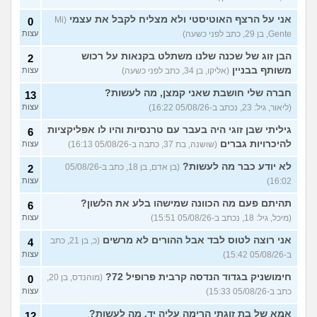
אני על הרצף האוטיסטי ולא מצליח לקבל את עצמי
(Mi
0
Gente, בן 29, כתב לפני כשעה)
עצות
הבן זוג של שכנה שלנו משתלט בקנאות על רכוש
2
משותף בבניין
(אליקו, בן 34, כתב לפני כשעה)
עצות
חברה שלי חושבת שאני קמצן, מה לעשות?
13
(ליאור, גיל: 23, נכתב ב-05/08/26 16:22)
עצות
גיליתי שבן זוגי היה בעבר עם טרנסיות והיו לו אפליקציות
6
להיכרויות גברים
(שושנה, בת 37, כתבה ב-05/08/26 16:13)
עצות
לא יודע כבר מה לעשות?
(בן אדם, בן 18, כתב ב-05/08/26
2
16:02)
עצות
תהיתם פעם מה הכוונה שמישהו בלע את הלשון?
6
(מיכל, גיל: 18, נכתב ב-05/08/26 15:51)
עצות
אני רוצה לטוס לבד אבל ההורים לא מרשים
(כ, בן 21, כתב
4
ב-05/08/26 15:42)
עצות
חימושניק בגדוד הנדסה קרבית פרופיל 72?
(מוהנדס, בן 20,
0
כתב ב-05/08/26 15:33)
עצות
אמא של בת זוגתי הרימה עליה יד, מה לעשות?
12