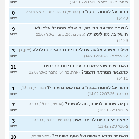
סוטה, בן 18, כתב ב-22/07/26 14:51)
עצות
ויתור על לוחמה בבקו״ם
(אנונימי, בת 18, כתבה ב-22/07/26
0
14:40)
עצות
6 שנים יחד עם הבן זוג, והוא לא מסתכל עליי ולא
9
חושק בי, מה לעשות?
(כינוי, בת 26, כתבה ב-22/07/26
עצות
14:29)
שילוב משרה מלאה עם לימודים דו חוגיים בכלכלה
(אלון, בן
3
22, כתב ב-22/07/26 14:20)
עצות
האם יש מישהי שמזדהה עם בדידות חברתית
11
כתוצאה ממראה חיצוני?
(אחת, בת 34, כתבה ב-22/07/26
עצות
14:11)
ויתור על לוחמה בבקו״ם מה עושים אחרי?
(אנונימי, בת 18,
1
כתבה ב-22/07/26 14:02)
עצות
בן זוג שמכור לפורנו, מה לעשות?
(אנונימי, בת 19, כתבה
7
ב-22/07/26 13:51)
עצות
יוצאת איתו היום לדייט ראשון
(אנונימית, בת 18, כתבה
3
ב-22/07/26 13:42)
עצות
האם זה נקרא חשיפה של הגוף בפומבי?
(בחור ישיבה,
10