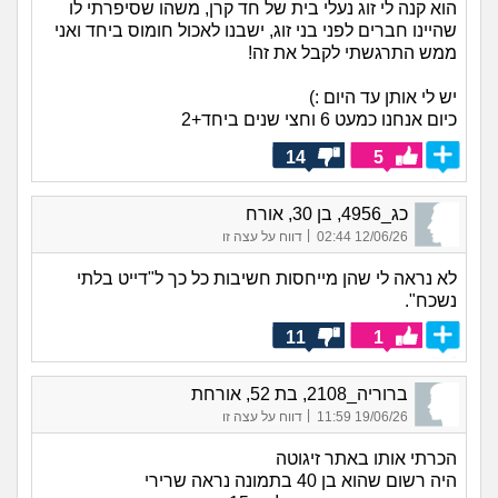
הוא קנה לי זוג נעלי בית של חד קרן, משהו שסיפרתי לו
שהיינו חברים לפני בני זוג, ישבנו לאכול חומוס ביחד ואני
ממש התרגשתי לקבל את זה!
יש לי אותן עד היום :)
כיום אנחנו כמעט 6 וחצי שנים ביחד+2
14
5
כג_4956, בן 30, אורח
|
12/06/26 02:44
דווח על עצה זו
לא נראה לי שהן מייחסות חשיבות כל כך ל"דייט בלתי
נשכח".
11
1
ברוריה_2108, בת 52, אורחת
|
19/06/26 11:59
דווח על עצה זו
הכרתי אותו באתר זיגוטה
היה רשום שהוא בן 40 בתמונה נראה שרירי