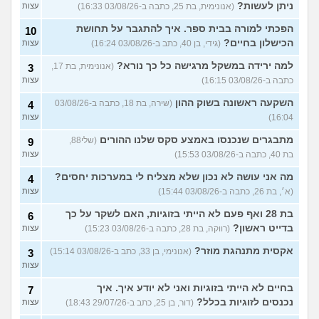
ניתן לעשות?
(אנונימית, בת 25, כתבה ב-03/08/26 16:33)
עצות
הפכתי למורה בבית ספר. איך להתגבר על תחושת
10
הכישלון בחיים?
(גידי, בן 40, כתב ב-03/08/26 16:24)
עצות
למה ירידה במשקל מרגישה כל כך נורא?
(אנונימית, בת 17,
3
כתבה ב-03/08/26 16:15)
עצות
השקעה ראשונה בשוק ההון
(שירה, בת 18, כתבה ב-03/08/26
4
16:04)
עצות
מתבגרים שנכנסו באמצע סקס שלנו ההורים
(שלי88,
9
בת 40, כתבה ב-03/08/26 15:53)
עצות
מה אני עושה לא נכון שלא מצליח לי במערכות יחסים?
4
(א׳, בת 26, כתבה ב-03/08/26 15:44)
עצות
בת 28 ואף פעם לא הייתי בזוגיות, האם לשקר על כך
6
בדייט ראשון?
(רווקה, בת 28, כתבה ב-03/08/26 15:23)
עצות
אקסית מתנהגת מוזר?
(אנונימי, בן 33, כתב ב-03/08/26 15:14)
3
עצות
בחיים לא הייתי בזוגיות ואני לא יודע איך. איך
7
נכנסים לזוגיות בכלל?
(דור, בן 25, כתב ב-29/07/26 18:43)
עצות