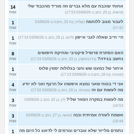
אחותי שוכבת עם מלא גברים וזה מוריד מהכבוד שלי
14
(מישהו, בן 20, כתב ב-03/08/26 17:53)
עצות
לעבור מגוב ללוחמה
(קולית, בת 20, כתבה ב-03/08/26
1
17:42)
עצות
היי חייב שאלה לגבי אייפון
(ליעוז, בן 28, כתב ב-03/08/26 17:33)
1
עצות
האם הסתרת פרופיל פיקטיבי ומחיקת חיפושים
8
נחשב בגידה?
(בדרןהסקרן, בן 33, כתב ב-03/08/26 17:24)
עצות
איחור של כמעט שש וחצי בגלולות יסמין פלוס
1
(סנאית, בת 18, כתבה ב-03/08/26 17:13)
עצות
אני די בטוח שאני נמצא איפשהו על הרצף ואני לא יודע
4
מה לעשות עם זה
(אנונימי, בן 18, כתב ב-03/08/26 17:02)
עצות
מה לעשות במקרה המוזר שלי?
(דן, בן 42, כתב ב-03/08/26
3
16:53)
עצות
אשמח לעזרה אמיתית וכנה
(אנושי, בן 27, כתב ב-03/08/26
3
16:44)
עצות
כתמים מלייזר שלא עוברים וגורמים לי לדאוג כל היום מה
1