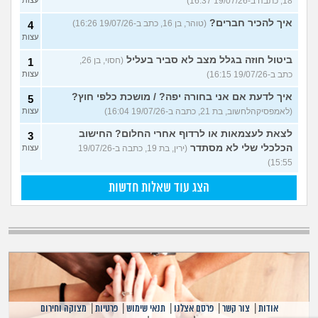
18, כתבה ב-19/07/26 16:37)
איך להכיר חברים?
(טוהר, בן 16, כתב ב-19/07/26 16:26)
4
עצות
ביטול חוזה בגלל מצב לא סביר בעליל
(חסוי, בן 26,
1
כתב ב-19/07/26 16:15)
עצות
איך לדעת אם אני בחורה יפה? / מושכת כלפי חוץ?
5
(לאמפסיקהלחשוב, בת 21, כתבה ב-19/07/26 16:04)
עצות
לצאת לעצמאות או לרדוף אחרי החלום? החישוב
3
הכלכלי שלי לא מסתדר
(ירין, בת 19, כתבה ב-19/07/26
עצות
15:55)
הצג עוד שאלות חדשות
אודות
|
צור קשר
|
פרסם אצלנו
|
תנאי שימוש
|
פרטיות
|
מצוקה וחירום