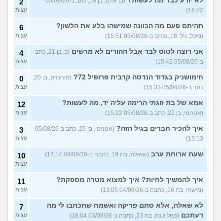
לא יודע כבר מה לעשות?
(בן אדם, בן 18, כתב ב-05/08/26
2
16:02)
עצות
תהיתם פעם מה הכוונה שמישהו בלע את הלשון?
6
(מיכל, גיל: 18, נכתב ב-05/08/26 15:51)
עצות
אני רוצה לטוס לבד אבל ההורים לא מרשים
(כ, בן 21, כתב
4
ב-05/08/26 15:42)
עצות
חימושניק בגדוד הנדסה קרבית פרופיל 72?
(מוהנדס, בן 20,
0
כתב ב-05/08/26 15:33)
עצות
אמא של בת זוגתי הרימה עליה יד, מה לעשות?
12
(אנונימי, בן 22, כתב ב-05/08/26 15:22)
עצות
איך להכיר חברים בגיל הזה?
(אנונימי, בן 25, כתב ב-05/08/26
3
15:13)
עצות
שעת ארוחת ערב
(שואלת, בת 19, כתבה ב-04/08/26 13:14)
10
עצות
איך להמשיך לחיות? איך למצוא מטרה מספקת?
11
(מישהי, בת 16, כתבה ב-04/08/26 13:05)
עצות
לא שאלה, אלא סתם פריקה ואשמח שתכתבו לי מה
7
דעתכם
(נפוליטנה, בת 23, כתבה ב-03/08/26 18:04)
עצות