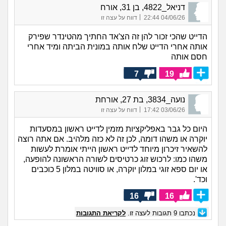
דניאל_4822, בן 31, אורח
|
04/06/26 22:44
דווח על עצה זו
הדייט שהכי זכור להן זה הצ'אד החתיך מהטינדר שפירק
אותה אחרי הדייט שלח אותה במונית הביתה ומיד אחרי
חסם אותה
7
19
נועה_3834, בת 27, אורחת
|
03/06/26 17:42
דווח על עצה זו
היום כל גבר באפליקציות מזמין לדייט ראשון במסעדות
יוקרה או משהו דומה, לכן זה לא כזה מלהיב. אם אתה רוצה
להשאיר זיכרון מיוחד לדייט ראשון הייתי אומרת לעשות
משהו כמו: לרכוש זוג כרטיסים לשורה הראשונה להופעה,
או יום ספא זוגי במלון יוקרה, או סוויטה במלון 5 כוכבים
וכד'.
16
16
נכתבו
9
תגובות לעצה זו.
לקריאת התגובות