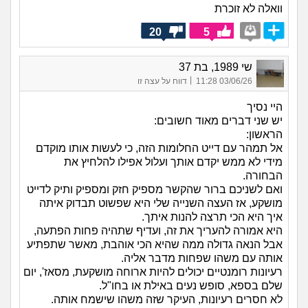
וואלה לא זוכרת
20
5
שי 1989, בת 37
|
03/06/26 11:28
דווח על עצה זו
היי נסיך
יש שני דברים מאוד חשובים:
הראשון:
אל תמהר עם דייט החלומות הזה, כי לעשות אותו מוקדם
מידי לא ממש יקדם אותך ועלול אפילו להלחיץ את
הבחורה.
ואם לשניכם ברור שהקשר מספיק חזק ומספיק ותיק לדייט
מושקע, אז העצה השנייה שלי היא שפשוט תבדוק איתה
איך היא הכי תרצה להנות איתך.
היא אמורה להעריך את זה, ועדיף שתהיה פחות הפתעה,
אבל הנאה גדולה ממה שהיא הכי אוהבת, מאשר שתפתיע
אותה עם משהו שפחות מדבר אליה.
רעיונות רומנטיים יכולים להיות ארוחה מושקעת, מסאז', יום
שלם בספא, סופש נעים באילת או בחו"ל.
לא חסרים רעיונות, העיקר שזה משהו שישמח אותה.