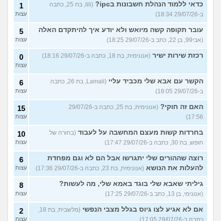
כדאי ללמוד הנהלת חשבונות בipc?
(lili, בת 25, כתבה
1
ב-29/07/26 18:34)
עצות
עובר תקופה קשה מיואש ולא יודע איך להיתקדם האלה
5
(אבי99, בן 22, כתב ב-29/07/26 18:25)
עצות
רכזת שירות ישיר
(אנונימית, בת 18, כתבה ב-29/07/26 18:16)
0
עצות
הקשר עם אבא שלי מכביד עליי
(Lamali, בת 26, כתבה
6
ב-29/07/26 18:05)
עצות
האם זה חוקי?
(אנונימית, בת 25, כתבה ב-29/07/26
15
17:56)
עצות
בחרדות קשות מעצם המחשבה על לעבוד
(בחורה של
10
חופש, בת 30, כתבה ב-29/07/26 17:47)
עצות
רוצה שההורים שלי יתגרשו אבל הם לא וגם מפחדת
6
להעלות את הנושא
(אנונימית, בת 23, כתבה ב-29/07/26 17:36)
עצות
גיליתי שאבא שלי בוגד באמא שלי, מה לעשות?
8
(אנונימי, בן 13, כתב ב-29/07/26 17:25)
עצות
אם לא אגיע לצו גיוס בגלל מצבי הנפשי
(מלשבית, בת 18,
2
כתבה ב-29/07/26 17:05)
עצות