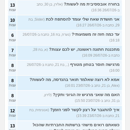
בחורה אובססיבית מה לעשות?
(אלירן, בן 30, כתב
13
ב-26/07/26 16:36)
עצות
אני חושדת שאח שלי עומד להסתפח לכת
(Sister, בת
10
29, כתבה ב-26/07/26 16:27)
עצות
עד כמה חזה זה משמעותי?
(נערה, בת 16, כתבה ב-26/07/26
6
16:18)
עצות
מתכננת חתונה ראשונה, יש לכם עצות?
(א, בת 28,
7
כתבה ב-26/07/26 16:09)
עצות
מרגישה חוסר בטחון מטורף
(.., בת 21, כתבה ב-26/07/26
8
16:00)
עצות
אמא לא רוצה שאלמד תואר בהנדסה, מה לעשות?
8
(Alex, בן 21, כתב ב-23/07/26 16:01)
עצות
האם מה שאני מרגיש זה הגיוני ותקין?
(לירון,
8
בן 31, כתב ב-23/07/26 15:50)
עצות
איך להתגבר על רצון לקשר לפני הזמן?
(אנונימית, בת
12
21, כתבה ב-23/07/26 15:39)
עצות
כשאתם רואים מישהי ברשתות החברתיות שהכול
13