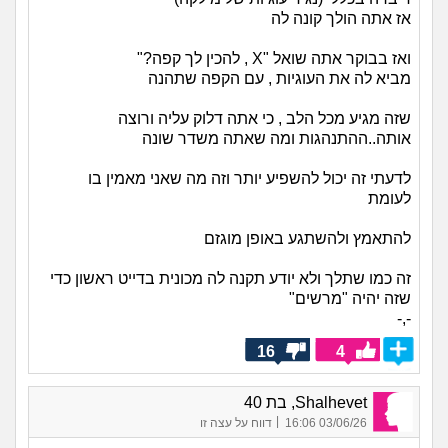
אז אתה הולך קונה לה
ואז בבוקר אתה שואל "X , להכין לך קפה?"
מביא לה את העוגיות , עם הקפה שתהנה
שזה מגיע מכל הלב , כי אתה דלוק עליה ורוצה
אותה..ההתנהגות ומה שאתה משדר שונה
לדעתי זה יכול להשפיע יותר וזה מה שאני מאמין בו
לעומת
להתאמץ ולהשתגע באופן מוגזם
זה כמו שתלך ולא יודע תקנה לה מכונית בדייט ראשון כדי
שזה יהיה "מרשים"
-,-
16
4
Shalhevet, בת 40
|
03/06/26 16:06
דווח על עצה זו