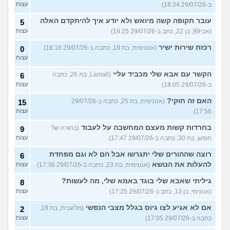
ב-29/07/26 18:34)
עצות
עובר תקופה קשה מיואש ולא יודע איך להיתקדם האלה
5
(אבי99, בן 22, כתב ב-29/07/26 18:25)
עצות
רכזת שירות ישיר
(אנונימית, בת 18, כתבה ב-29/07/26 18:16)
0
עצות
הקשר עם אבא שלי מכביד עליי
(Lamali, בת 26, כתבה
6
ב-29/07/26 18:05)
עצות
האם זה חוקי?
(אנונימית, בת 25, כתבה ב-29/07/26
15
17:56)
עצות
בחרדות קשות מעצם המחשבה על לעבוד
(בחורה של
9
חופש, בת 30, כתבה ב-29/07/26 17:47)
עצות
רוצה שההורים שלי יתגרשו אבל הם לא וגם מפחדת
6
להעלות את הנושא
(אנונימית, בת 23, כתבה ב-29/07/26 17:36)
עצות
גיליתי שאבא שלי בוגד באמא שלי, מה לעשות?
8
(אנונימי, בן 13, כתב ב-29/07/26 17:25)
עצות
אם לא אגיע לצו גיוס בגלל מצבי הנפשי
(מלשבית, בת 18,
2
כתבה ב-29/07/26 17:05)
עצות