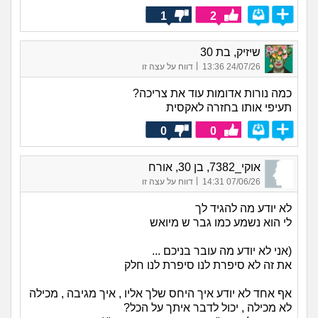
1
2
שיזיק, בת 30
|
24/07/26 13:36
דווח על עצה זו
כמה נורות אדומות עוד את צריכה?
תעיפי אותו בחזרה לאקסית
0
0
אוקי_7382, בן 30, אורח
|
07/06/26 14:31
דווח על עצה זו
לא יודע מה להגיד לך
לי הוא נשמע כמו גבר ש מיואש
(אני לא יודע מה עובר בניכם ...
את זה לא סיפרת לנו סיפרת לנו חלק
אף אחד לא יודע איך היחס שלך אליו , איך מגיבה , מכילה
לא מכילה , יכול לדבר איתך על הכל?