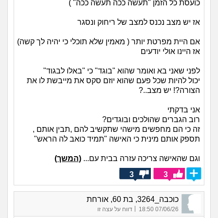
כועסת כל הזמן "תעשה ככה תעשה ככה" )
אז יש מצב נכנס למצב של ריחוק ונסגר
אם היית מפרטת יותר ( מאמין שלא תוכלי כי יהיה לך קשה)
אז היינו אולי יודעים
לפני שאני בא ואומר שהוא "בוגד" כי "באלו לבגוד"
יכול להיות שכל פעם שהוא יוזם סקס את מייבשת לו את
הצורה?! יש מצב..?
אני בדקתי
רוב הגברים שהולכים ובוגדים?
זה כי הם מחפשים מישהי שתקשיב להם ,תבין אותם ,
תספק אותם מינית כי האישה "תמיד כואב לה הראש"
וגם שהאישה צריכה עזרה בבית עם...
(המשך)
3
3
כוכבה_3264, בת 60, אורחת
|
07/06/26 18:50
דווח על עצה זו