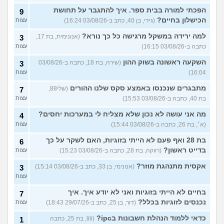
הפכתי למורה בבית ספר. איך להתגבר על תחושת
9
הכישלון בחיים?
(גידי, בן 40, כתב ב-03/08/26 16:24)
עצות
למה ירידה במשקל מרגישה כל כך נורא?
(אנונימית, בת 17,
3
כתבה ב-03/08/26 16:15)
עצות
השקעה ראשונה בשוק ההון
(שירה, בת 18, כתבה ב-03/08/26
3
16:04)
עצות
מתבגרים שנכנסו באמצע סקס שלנו ההורים
(שלי88,
7
בת 40, כתבה ב-03/08/26 15:53)
עצות
מה אני עושה לא נכון שלא מצליח לי במערכות יחסים?
4
(א׳, בת 26, כתבה ב-03/08/26 15:44)
עצות
בת 28 ואף פעם לא הייתי בזוגיות, האם לשקר על כך
6
בדייט ראשון?
(רווקה, בת 28, כתבה ב-03/08/26 15:23)
עצות
אקסית מתנהגת מוזר?
(אנונימי, בן 33, כתב ב-03/08/26 15:14)
3
עצות
בחיים לא הייתי בזוגיות ואני לא יודע איך. איך
7
נכנסים לזוגיות בכלל?
(דור, בן 25, כתב ב-29/07/26 18:43)
עצות
כדאי ללמוד הנהלת חשבונות בipc?
(lili, בת 25, כתבה
1