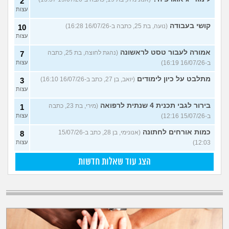
2
עצות
קושי בעבודה
(נועה, בת 25, כתבה ב-16/07/26 16:28)
10
עצות
אמורה לעבור טסט לראשונה
(נהגת לחוצה, בת 25, כתבה
7
ב-16/07/26 16:19)
עצות
מתלבט על כיון לימודים
(יואב, בן 27, כתב ב-16/07/26 16:10)
3
עצות
בירור לגבי תכנית 4 שנתית לרפואה
(מירי, בת 23, כתבה
1
ב-15/07/26 12:16)
עצות
כמות אורחים לחתונה
(אנונימי, בן 28, כתב ב-15/07/26
8
12:03)
עצות
הצג עוד שאלות חדשות