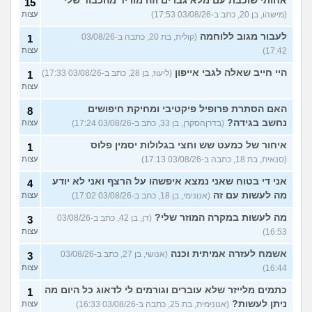
אחותי שוכבת עם מלא גברים וזה מוריד מהכבוד שלי
15
(מישהו, בן 20, כתב ב-03/08/26 17:53)
עצות
לעבור מגוב ללוחמה
(קולית, בת 20, כתבה ב-03/08/26
1
17:42)
עצות
היי חייב שאלה לגבי אייפון
(ליעוז, בן 28, כתב ב-03/08/26 17:33)
1
עצות
האם הסתרת פרופיל פיקטיבי ומחיקת חיפושים
8
נחשב בגידה?
(בדרןהסקרן, בן 33, כתב ב-03/08/26 17:24)
עצות
איחור של כמעט שש וחצי בגלולות יסמין פלוס
1
(סנאית, בת 18, כתבה ב-03/08/26 17:13)
עצות
אני די בטוח שאני נמצא איפשהו על הרצף ואני לא יודע
4
מה לעשות עם זה
(אנונימי, בן 18, כתב ב-03/08/26 17:02)
עצות
מה לעשות במקרה המוזר שלי?
(דן, בן 42, כתב ב-03/08/26
3
16:53)
עצות
אשמח לעזרה אמיתית וכנה
(אנושי, בן 27, כתב ב-03/08/26
3
16:44)
עצות
כתמים מלייזר שלא עוברים וגורמים לי לדאוג כל היום מה
1
ניתן לעשות?
(אנונימית, בת 25, כתבה ב-03/08/26 16:33)
עצות