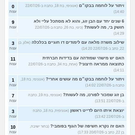
ויתור על לוחמה בבקו״ם
(אנונימי, בת 18, כתבה ב-22/07/26
0
14:40)
עצות
6 שנים יחד עם הבן זוג, והוא לא מסתכל עליי ולא
9
חושק בי, מה לעשות?
(כינוי, בת 26, כתבה ב-22/07/26
עצות
14:29)
שילוב משרה מלאה עם לימודים דו חוגיים בכלכלה
(אלון, בן
3
22, כתב ב-22/07/26 14:20)
עצות
האם יש מישהי שמזדהה עם בדידות חברתית
11
כתוצאה ממראה חיצוני?
(אחת, בת 34, כתבה ב-22/07/26
עצות
14:11)
ויתור על לוחמה בבקו״ם מה עושים אחרי?
(אנונימי, בת 18,
1
כתבה ב-22/07/26 14:02)
עצות
בן זוג שמכור לפורנו, מה לעשות?
(אנונימי, בת 19, כתבה
7
ב-22/07/26 13:51)
עצות
יוצאת איתו היום לדייט ראשון
(אנונימית, בת 18, כתבה
3
ב-22/07/26 13:42)
עצות
האם זה נקרא חשיפה של הגוף בפומבי?
(בחור ישיבה,
10
בן 22, כתב ב-20/07/26 17:33)
עצות