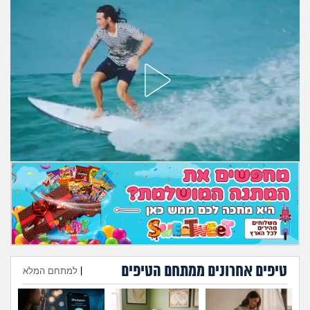
מה שעובר עליי
שומרים על הגוף
פיננסי וכלכלה
בין הסדינים
חיות מחמד
יוקר המחיה
גאווה
טיפים אחרונים ממתחם הטיפים
|
למתחם המלא
הוספת טיפ