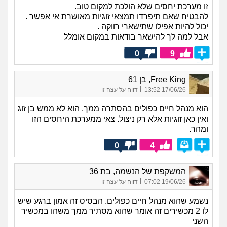
זו מערכת יחסים שלא הולכת למקום טוב.
להבטיח שאם תיפרדו תמצאי זוגיות מאושרת אי אפשר .
יכול להיות אפילו שתישארי רווקה .
אבל למה לך להישאר בודאות במקום אומלל
0
9
Free King, בן 61
|
17/06/26 13:52
דווח על עצה זו
הוא מנהל חיים כפולים בהסתרה ממך. הוא לא ממש בן זוג
ואין כאן זוגיות אלא רק ניצול. צאי ממערכת היחסים הזו
ומהר.
0
4
המשקפת של הנשמה, בת 36
|
19/06/26 07:02
דווח על עצה זו
נשמע שהוא מנהל חיים כפולים. הבסיס זה אמון ברגע שיש
לו 2 מכשירים זה אומר שהוא מסתיר ממך משהו במכשיר
השני