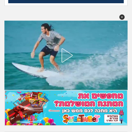
מה שעובר עליי
שומרים על הגוף
פיננסי וכלכלה
בין הסדינים
חיות מחמד
יוקר המחיה
גאווה