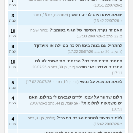
7
ב-22/07/26 13:51)
עצות
יוצאת איתו היום לדייט ראשון
(אנונימית, בת 18, כתבה
3
ב-22/07/26 13:42)
עצות
האם זה נקרא חשיפה של הגוף בפומבי?
(בחור ישיבה,
10
בן 22, כתב ב-20/07/26 17:33)
עצות
להתחיל עם בנות בים/ הליכה בטיילת או מועדון?
8
(רואי, בן 26, כתב ב-20/07/26 17:22)
עצות
פתחתי תיבת פנדורה? הכנסתי את אשתי לעולם
10
התכנים ועכשיו אני חושש
(אבי, בן 30, כתב ב-20/07/26
עצות
17:11)
לצאת מהצבא על נפשי
(יוני, בן 19, כתב ב-20/07/26 17:02)
5
עצות
חלום שחוזר על עצמו ילדים שבאים לי בחלום, האם
4
יש משמעות לחלומות?
(אב עובד, בן 44, כתב ב-20/07/26
עצות
16:53)
ללמוד סיעוד למטרת הגירה במצבי?
(אלכס, בן 31, כתב
4
ב-20/07/26 16:42)
עצות