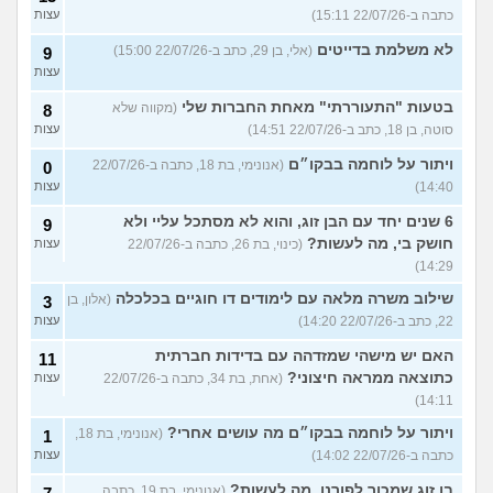
כתבה ב-22/07/26 15:11)
עצות
לא משלמת בדייטים
(אלי, בן 29, כתב ב-22/07/26 15:00)
9
עצות
בטעות "התעוררתי" מאחת החברות שלי
(מקווה שלא
8
סוטה, בן 18, כתב ב-22/07/26 14:51)
עצות
ויתור על לוחמה בבקו״ם
(אנונימי, בת 18, כתבה ב-22/07/26
0
14:40)
עצות
6 שנים יחד עם הבן זוג, והוא לא מסתכל עליי ולא
9
חושק בי, מה לעשות?
(כינוי, בת 26, כתבה ב-22/07/26
עצות
14:29)
שילוב משרה מלאה עם לימודים דו חוגיים בכלכלה
(אלון, בן
3
22, כתב ב-22/07/26 14:20)
עצות
האם יש מישהי שמזדהה עם בדידות חברתית
11
כתוצאה ממראה חיצוני?
(אחת, בת 34, כתבה ב-22/07/26
עצות
14:11)
ויתור על לוחמה בבקו״ם מה עושים אחרי?
(אנונימי, בת 18,
1
כתבה ב-22/07/26 14:02)
עצות
בן זוג שמכור לפורנו, מה לעשות?
(אנונימי, בת 19, כתבה