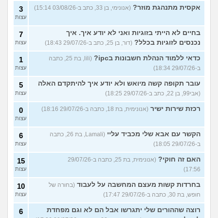
אקסית מתנהגת מוזר?
(אנונימי, בן 33, כתב ב-03/08/26 15:14)
3
עצות
בחיים לא הייתי בזוגיות ואני לא יודע איך. איך
7
נכנסים לזוגיות בכלל?
(דור, בן 25, כתב ב-29/07/26 18:43)
עצות
כדאי ללמוד הנהלת חשבונות בipc?
(lili, בת 25, כתבה
1
ב-29/07/26 18:34)
עצות
עובר תקופה קשה מיואש ולא יודע איך להיתקדם האלה
5
(אבי99, בן 22, כתב ב-29/07/26 18:25)
עצות
רכזת שירות ישיר
(אנונימית, בת 18, כתבה ב-29/07/26 18:16)
0
עצות
הקשר עם אבא שלי מכביד עליי
(Lamali, בת 26, כתבה
6
ב-29/07/26 18:05)
עצות
האם זה חוקי?
(אנונימית, בת 25, כתבה ב-29/07/26
15
17:56)
עצות
בחרדות קשות מעצם המחשבה על לעבוד
(בחורה של
10
חופש, בת 30, כתבה ב-29/07/26 17:47)
עצות
רוצה שההורים שלי יתגרשו אבל הם לא וגם מפחדת
6