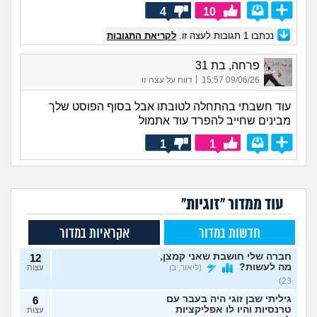
4
10
נכתבו
1
תגובות לעצה זו.
לקריאת התגובות
פרחה, בת 31
|
09/06/26 15:57
דווח על עצה זו
עוד חשבתי בהתחלה לטובתו אבל בסוף הפוסט שלך
מבינים שחייב להפרד עוד אתמול
1
1
עוד ממדור "זוגיות"
חדשות במדור
אקראיות במדור
חברה שלי חושבת שאני קמצן,
12
מה לעשות?
(ליאור, בן
עצות
23)
גיליתי שבן זוגי היה בעבר עם
6
טרנסיות והיו לו אפליקציות
עצות