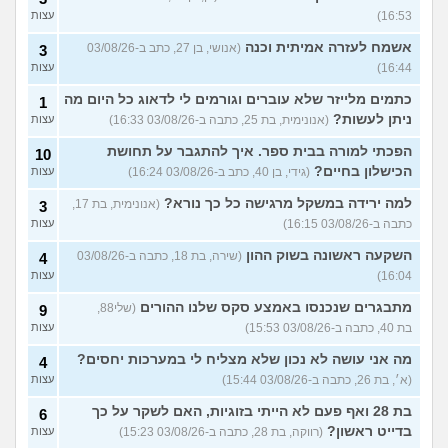
16:53)
עצות
אשמח לעזרה אמיתית וכנה
(אנושי, בן 27, כתב ב-03/08/26
3
16:44)
עצות
כתמים מלייזר שלא עוברים וגורמים לי לדאוג כל היום מה
1
ניתן לעשות?
(אנונימית, בת 25, כתבה ב-03/08/26 16:33)
עצות
הפכתי למורה בבית ספר. איך להתגבר על תחושת
10
הכישלון בחיים?
(גידי, בן 40, כתב ב-03/08/26 16:24)
עצות
למה ירידה במשקל מרגישה כל כך נורא?
(אנונימית, בת 17,
3
כתבה ב-03/08/26 16:15)
עצות
השקעה ראשונה בשוק ההון
(שירה, בת 18, כתבה ב-03/08/26
4
16:04)
עצות
מתבגרים שנכנסו באמצע סקס שלנו ההורים
(שלי88,
9
בת 40, כתבה ב-03/08/26 15:53)
עצות
מה אני עושה לא נכון שלא מצליח לי במערכות יחסים?
4
(א׳, בת 26, כתבה ב-03/08/26 15:44)
עצות
בת 28 ואף פעם לא הייתי בזוגיות, האם לשקר על כך
6
בדייט ראשון?
(רווקה, בת 28, כתבה ב-03/08/26 15:23)
עצות