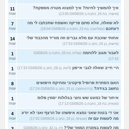
איך להמשיך לחיות? איך למצוא מטרה מספקת?
11
(מישהי, בת 16, כתבה ב-04/08/26 13:05)
עצות
לא שאלה, אלא סתם פריקה ואשמח שתכתבו לי מה
7
דעתכם
(נפוליטנה, בת 23, כתבה ב-03/08/26 18:04)
עצות
אחותי שוכבת עם מלא גברים וזה מוריד מהכבוד שלי
14
(מישהו, בן 20, כתב ב-03/08/26 17:53)
עצות
לעבור מגוב ללוחמה
(קולית, בת 20, כתבה ב-03/08/26
1
17:42)
עצות
היי חייב שאלה לגבי אייפון
(ליעוז, בן 28, כתב ב-03/08/26 17:33)
1
עצות
האם הסתרת פרופיל פיקטיבי ומחיקת חיפושים
8
נחשב בגידה?
(בדרןהסקרן, בן 33, כתב ב-03/08/26 17:24)
עצות
איחור של כמעט שש וחצי בגלולות יסמין פלוס
1
(סנאית, בת 18, כתבה ב-03/08/26 17:13)
עצות
אני די בטוח שאני נמצא איפשהו על הרצף ואני לא יודע
4
מה לעשות עם זה
(אנונימי, בן 18, כתב ב-03/08/26 17:02)
עצות
מה לעשות במקרה המוזר שלי?
(דן, בן 42, כתב ב-03/08/26
3