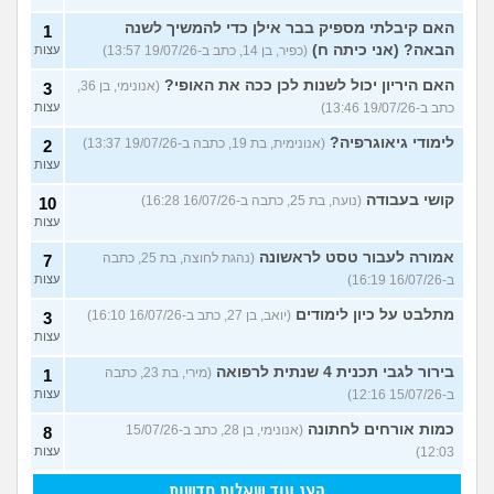
האם קיבלתי מספיק בבר אילן כדי להמשיך לשנה
1
הבאה? (אני כיתה ח)
(כפיר, בן 14, כתב ב-19/07/26 13:57)
עצות
האם היריון יכול לשנות לכן ככה את האופי?
(אנונימי, בן 36,
3
כתב ב-19/07/26 13:46)
עצות
לימודי גיאוגרפיה?
(אנונימית, בת 19, כתבה ב-19/07/26 13:37)
2
עצות
קושי בעבודה
(נועה, בת 25, כתבה ב-16/07/26 16:28)
10
עצות
אמורה לעבור טסט לראשונה
(נהגת לחוצה, בת 25, כתבה
7
ב-16/07/26 16:19)
עצות
מתלבט על כיון לימודים
(יואב, בן 27, כתב ב-16/07/26 16:10)
3
עצות
בירור לגבי תכנית 4 שנתית לרפואה
(מירי, בת 23, כתבה
1
ב-15/07/26 12:16)
עצות
כמות אורחים לחתונה
(אנונימי, בן 28, כתב ב-15/07/26
8
12:03)
עצות