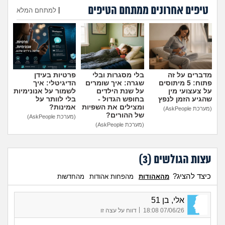
טיפים אחרונים ממתחם הטיפים
|
למתחם המלא
הוספת טיפ
מדברים על זה
בלי מסגרות ובלי
פרטיות בעידן
פתוח: 5 מיתוסים
שגרה: איך שומרים
הדיגיטלי: איך
על צעצועי מין
על שנת הילדים
לשמור על אנונימיות
שהגיע הזמן לנפץ
בחופש הגדול -
בלי לוותר על
ומצילים את השפיות
אמינות?
(מערכת AskPeople)
של ההורים?
(מערכת AskPeople)
(מערכת AskPeople)
עצות הגולשים (
3
)
כיצד להציג?
מהאהודות
מהפחות אהודות
מהחדשות
אלי, בן 51
|
07/06/26 18:08
דווח על עצה זו