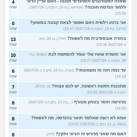
שאלה לסטודנטים ולמהנדסי תוכנה - האם עדיין כדאי
4
ללמוד הנדסת תוכנה?
(אסראא, בת 18, כתבה ב-29/07/26
עצות
15:56)
אני כרגע רלשית האם אפשר לצאת קצונה במשאן?
0
(טל11, בת 19, כתבה ב-26/07/26 16:47)
עצות
בחורה אובססיבית מה לעשות?
(אלירן, בן 30, כתב
13
ב-26/07/26 16:36)
עצות
אני חושדת שאח שלי עומד להסתפח לכת
(Sister, בת
10
29, כתבה ב-26/07/26 16:27)
עצות
עד כמה חזה זה משמעותי?
(נערה, בת 16, כתבה ב-26/07/26
6
16:18)
עצות
מתכננת חתונה ראשונה, יש לכם עצות?
(א, בת 28,
7
כתבה ב-26/07/26 16:09)
עצות
מרגישה חוסר בטחון מטורף
(.., בת 21, כתבה ב-26/07/26
8
16:00)
עצות
אמא לא רוצה שאלמד תואר בהנדסה, מה לעשות?
8
(Alex, בן 21, כתב ב-23/07/26 16:01)
עצות
האם מה שאני מרגיש זה הגיוני ותקין?
(לירון,
8