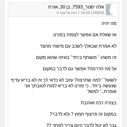
אלה יסטר_7593, בן 30, אורח
|
11/06/26 16:28
דווח על עצה זו
מה יהיה
אז שאלת אם אפשר לצפות בפורנו
לא אמרת שבאלך לשכב עם מישהי מהצד
זה משהו " משותף ביחד" באיזה שהוא מקום
על מה הדרמה? אפשר גם לדבר במקום
לשאול " למה שתרצה? עזוב לא כדאי לך זה לא בריא עדיף
שנעשה ביחד.. כי פורנו לא בריא למוח לטובתך אני
אומרת.." למשל
בצורה רכה ואוהבת
במקום זה פרצוף חמוץ ? ולא לדבר?
גבר לא יכול לדבר היום צריך לפחד ??