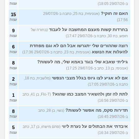
ב-29/07/26 18:05)
עצות
האם זה חוקי?
(אנונימית, בת 25, כתבה ב-29/07/26
15
17:56)
עצות
בחרדות קשות מעצם המחשבה על לעבוד
(בחורה של
9
חופש, בת 30, כתבה ב-29/07/26 17:47)
עצות
רוצה שההורים שלי יתגרשו אבל הם לא וגם מפחדת
6
להעלות את הנושא
(אנונימית, בת 23, כתבה ב-29/07/26 17:36)
עצות
גיליתי שאבא שלי בוגד באמא שלי, מה לעשות?
8
(אנונימי, בן 13, כתב ב-29/07/26 17:25)
עצות
אם לא אגיע לצו גיוס בגלל מצבי הנפשי
(מלשבית, בת 18,
2
כתבה ב-29/07/26 17:05)
עצות
לתת לה זמן ולהשאיר המצב כמו שהוא?
(Flo-T, בן 41, כתב
1
ב-29/07/26 16:56)
עצות
תדירות סקס, מה אפשר לעשות?
(נשוי, בן 28, כתב
8
ב-29/07/26 16:45)
עצות
איבדתי את הבתולים על נערת ליווי
(סתם מישהו, בן 17, כתב
5
ב-29/07/26 16:34)
עצות