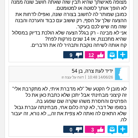
מצופה מאישתך שהיא תבין שזה שאתה חושב שונה ממנה
לא הופך אותך לסוטה או למטומטם.
כמובן שמותר לה לחשוב בצורה שונה, ואפילו לדחות את
ההצעה שלך על הסף, רק ששוב עם כבוד והערכה והבנה
שזה מה שיש לכם בעיקר.
אני לא מבינה - רק בגלל הצעה שלא הולכת בדיוק במסלול
שהיא מתכננת, אז 14 שנים נזרקות לפח?
קח אותה לשיחה נוקבת ותבהיר לה את הדברים.
9
12
ידיד לעת צרה, בן 54
|
14/06/26 10:48
דווח על עצה זו
לא מובן לי הקטע של "לא מדברת איתי, לא מתקרבת אלי"
זה קיצוני מבחינתי אבל יתכן שלא כתבת כאן את כל
הפרטים והחסרת משהו שקרה שם שפגע בה.
בסופו של דבר, לא קרה כלום אחי, מבחינתה עברת גבול
שלא התאים לה ואתה לא צפית את זה,,, לא נורא, זה יעבור
לה.
0
3