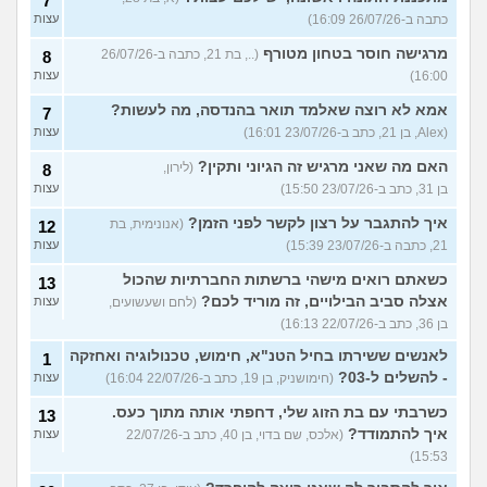
7
כתבה ב-26/07/26 16:09)
עצות
מרגישה חוסר בטחון מטורף
(.., בת 21, כתבה ב-26/07/26
8
16:00)
עצות
אמא לא רוצה שאלמד תואר בהנדסה, מה לעשות?
7
(Alex, בן 21, כתב ב-23/07/26 16:01)
עצות
האם מה שאני מרגיש זה הגיוני ותקין?
(לירון,
8
בן 31, כתב ב-23/07/26 15:50)
עצות
איך להתגבר על רצון לקשר לפני הזמן?
(אנונימית, בת
12
21, כתבה ב-23/07/26 15:39)
עצות
כשאתם רואים מישהי ברשתות החברתיות שהכול
13
אצלה סביב הבילויים, זה מוריד לכם?
(לחם ושעשועים,
עצות
בן 36, כתב ב-22/07/26 16:13)
לאנשים ששירתו בחיל הטנ"א, חימוש, טכנולוגיה ואחזקה
1
- להשלים ל-03?
(חימושניק, בן 19, כתב ב-22/07/26 16:04)
עצות
כשרבתי עם בת הזוג שלי, דחפתי אותה מתוך כעס.
13
איך להתמודד?
(אלכס, שם בדוי, בן 40, כתב ב-22/07/26
עצות
15:53)