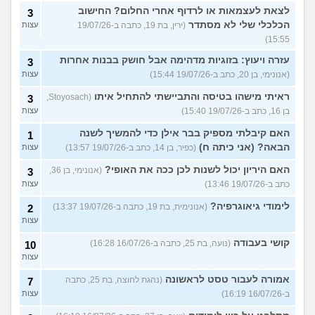
לצאת לעצמאות או לרדוף אחרי החלום? החישוב
3
הכלכלי שלי לא מסתדר
(ירין, בת 19, כתבה ב-19/07/26
עצות
15:55)
עזרה ויעוץ: בזוגיות מדהימה אבל חושק בבנות אחרות
3
(אנונימי, בן 20, כתב ב-19/07/26 15:44)
עצות
ראיתי מישהו בטיסה והתביישתי להתחיל איתו
(Stoyosach,
3
בן 16, כתב ב-19/07/26 15:40)
עצות
האם קיבלתי מספיק בבר אילן כדי להמשיך לשנה
1
הבאה? (אני כיתה ח)
(כפיר, בן 14, כתב ב-19/07/26 13:57)
עצות
האם היריון יכול לשנות לכן ככה את האופי?
(אנונימי, בן 36,
3
כתב ב-19/07/26 13:46)
עצות
לימודי גיאוגרפיה?
(אנונימית, בת 19, כתבה ב-19/07/26 13:37)
2
עצות
קושי בעבודה
(נועה, בת 25, כתבה ב-16/07/26 16:28)
10
עצות
אמורה לעבור טסט לראשונה
(נהגת לחוצה, בת 25, כתבה
7
ב-16/07/26 16:19)
עצות