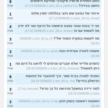
האם הסתרת פרופיל פיקטיבי ומחיקת חיפושים
8
נחשב בגידה?
(בדרןהסקרן, בן 33, כתב ב-03/08/26 17:24)
עצות
איחור של כמעט שש וחצי בגלולות יסמין פלוס
1
(סנאית, בת 18, כתבה ב-03/08/26 17:13)
עצות
אני די בטוח שאני נמצא איפשהו על הרצף ואני לא יודע
4
מה לעשות עם זה
(אנונימי, בן 18, כתב ב-03/08/26 17:02)
עצות
מה לעשות במקרה המוזר שלי?
(דן, בן 42, כתב ב-03/08/26
3
16:53)
עצות
אשמח לעזרה אמיתית וכנה
(אנושי, בן 27, כתב ב-03/08/26
3
16:44)
עצות
כתמים מלייזר שלא עוברים וגורמים לי לדאוג כל היום מה
1
ניתן לעשות?
(אנונימית, בת 25, כתבה ב-03/08/26 16:33)
עצות
הפכתי למורה בבית ספר. איך להתגבר על תחושת
9
הכישלון בחיים?
(גידי, בן 40, כתב ב-03/08/26 16:24)
עצות
למה ירידה במשקל מרגישה כל כך נורא?
(אנונימית, בת 17,
3
כתבה ב-03/08/26 16:15)
עצות
השקעה ראשונה בשוק ההון
(שירה, בת 18, כתבה ב-03/08/26
3
16:04)
עצות