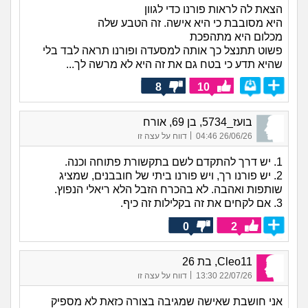
הצאת לה לראות פורנו כדי לגוון
היא מסובבת כי היא אישה. זה הטבע שלה
מכלום היא מתהפכת
פשוט תתנצל כך אותה למסעדה ופורנו תראה לבד בלי
שהיא תדע כי בטח גם את זה היא לא מרשה לך...
8
10
בועז_5734, בן 69, אורח
|
26/06/26 04:46
דווח על עצה זו
1. יש דרך להתקדם לשם בתקשורת פתוחה וכנה.
2. יש פורנו רך, ויש פורנו ביתי של חובבנים, שמציג
שותפות ואהבה. לא בהכרח הזבל הלא ריאלי הנפוץ.
3. אם לקחים את זה בקלילות זה כיף.
0
2
Cleo11, בת 26
|
22/07/26 13:30
דווח על עצה זו
אני חושבת שאישה שמגיבה בצורה כזאת לא מספיק