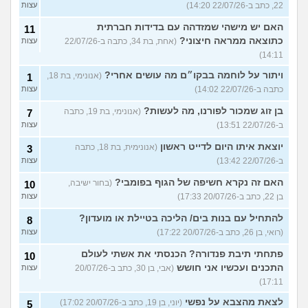
22, כתב ב-22/07/26 14:20)
עצות
האם יש מישהי שמזדהה עם בדידות חברתית
11
כתוצאה ממראה חיצוני?
(אחת, בת 34, כתבה ב-22/07/26
עצות
14:11)
ויתור על לוחמה בבקו״ם מה עושים אחרי?
(אנונימי, בת 18,
1
כתבה ב-22/07/26 14:02)
עצות
בן זוג שמכור לפורנו, מה לעשות?
(אנונימי, בת 19, כתבה
7
ב-22/07/26 13:51)
עצות
יוצאת איתו היום לדייט ראשון
(אנונימית, בת 18, כתבה
3
ב-22/07/26 13:42)
עצות
האם זה נקרא חשיפה של הגוף בפומבי?
(בחור ישיבה,
10
בן 22, כתב ב-20/07/26 17:33)
עצות
להתחיל עם בנות בים/ הליכה בטיילת או מועדון?
8
(רואי, בן 26, כתב ב-20/07/26 17:22)
עצות
פתחתי תיבת פנדורה? הכנסתי את אשתי לעולם
10
התכנים ועכשיו אני חושש
(אבי, בן 30, כתב ב-20/07/26
עצות
17:11)
לצאת מהצבא על נפשי
(יוני, בן 19, כתב ב-20/07/26 17:02)
5