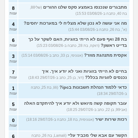
מתבגרים שנכנסו באמצע סקס שלנו ההורים
(שלי88,
8
בת 40, כתבה ב-03/08/26 15:53)
עצות
מה אני עושה לא נכון שלא מצליח לי במערכות יחסים?
4
(א׳, בת 26, כתבה ב-03/08/26 15:44)
עצות
בת 28 ואף פעם לא הייתי בזוגיות, האם לשקר על כך
6
בדייט ראשון?
(רווקה, בת 28, כתבה ב-03/08/26 15:23)
עצות
אקסית מתנהגת מוזר?
(אנונימי, בן 33, כתב ב-03/08/26 15:14)
3
עצות
בחיים לא הייתי בזוגיות ואני לא יודע איך. איך
7
נכנסים לזוגיות בכלל?
(דור, בן 25, כתב ב-29/07/26 18:43)
עצות
כדאי ללמוד הנהלת חשבונות בipc?
(lili, בת 25, כתבה
1
ב-29/07/26 18:34)
עצות
עובר תקופה קשה מיואש ולא יודע איך להיתקדם האלה
5
(אבי99, בן 22, כתב ב-29/07/26 18:25)
עצות
רכזת שירות ישיר
(אנונימית, בת 18, כתבה ב-29/07/26 18:16)
0
עצות
הקשר עם אבא שלי מכביד עליי
(Lamali, בת 26, כתבה
6