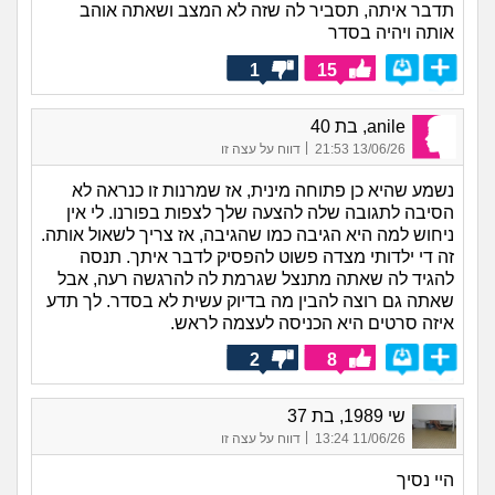
תדבר איתה, תסביר לה שזה לא המצב ושאתה אוהב
אותה ויהיה בסדר
1
15
anile, בת 40
|
13/06/26 21:53
דווח על עצה זו
נשמע שהיא כן פתוחה מינית, אז שמרנות זו כנראה לא
הסיבה לתגובה שלה להצעה שלך לצפות בפורנו. לי אין
ניחוש למה היא הגיבה כמו שהגיבה, אז צריך לשאול אותה.
זה די ילדותי מצדה פשוט להפסיק לדבר איתך. תנסה
להגיד לה שאתה מתנצל שגרמת לה להרגשה רעה, אבל
שאתה גם רוצה להבין מה בדיוק עשית לא בסדר. לך תדע
איזה סרטים היא הכניסה לעצמה לראש.
2
8
שי 1989, בת 37
|
11/06/26 13:24
דווח על עצה זו
היי נסיך