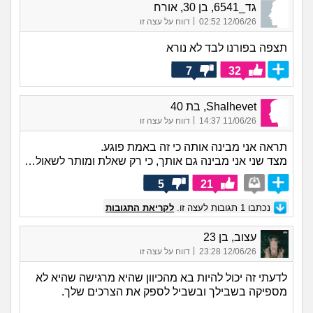
גד_6541, בן 30, אורח
|
12/06/26 02:52
דווח על עצה זו
תצפה בפורנו לבד לא נורא
7
32
Shalhevet, בת 40
|
11/06/26 14:37
דווח על עצה זו
תראה אני מבינה אותה כי זה באמת פוגע.
מצד שני אני מבינה גם אותך, כי רק שאלת ומותר לשאול…
5
21
נכתבו
1
תגובות לעצה זו.
לקריאת התגובות
עצוב, בן 23
|
12/06/26 23:28
דווח על עצה זו
לדעתי זה יכול להיות בא מהכיוון שהיא מרגישה שהיא לא
מספיקה בשבילך ובשביל לספק את הצרכים שלך.