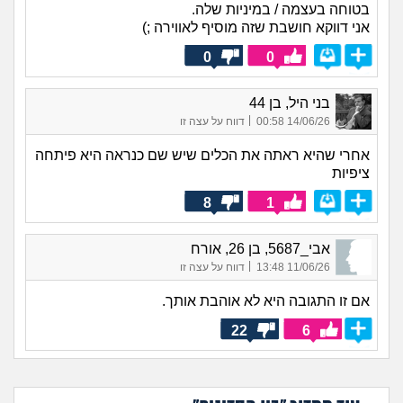
בטוחה בעצמה / במיניות שלה.
אני דווקא חושבת שזה מוסיף לאווירה ;)
0
0
בני היל, בן 44
|
14/06/26 00:58
דווח על עצה זו
אחרי שהיא ראתה את הכלים שיש שם כנראה היא פיתחה
ציפיות
8
1
אבי_5687, בן 26, אורח
|
11/06/26 13:48
דווח על עצה זו
אם זו התגובה היא לא אוהבת אותך.
22
6