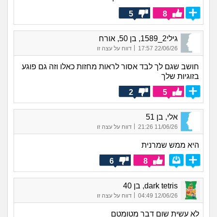
5
8
גילי2_1589, בן 50, אורח
|
22/06/26 17:57
דווח על עצה זו
חושב שגם לך לבד אסור לראות מחזות כאלו וזה גם פוגע
בזוגיות שלך
2
5
אלי, בן 51
|
11/06/26 21:26
דווח על עצה זו
היא ממש שמרנית
6
8
dark tetris, בן 40
|
12/06/26 04:49
דווח על עצה זו
לא עשית שום דבר מטומטם