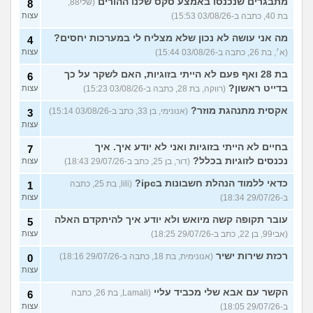
מתבגרים שנכנסו באמצע סקס שלנו ההורים
(שלי88,
8
בת 40, כתבה ב-03/08/26 15:53)
עצות
מה אני עושה לא נכון שלא מצליח לי במערכות יחסים?
4
(א׳, בת 26, כתבה ב-03/08/26 15:44)
עצות
בת 28 ואף פעם לא הייתי בזוגיות, האם לשקר על כך
6
בדייט ראשון?
(רווקה, בת 28, כתבה ב-03/08/26 15:23)
עצות
אקסית מתנהגת מוזר?
(אנונימי, בן 33, כתב ב-03/08/26 15:14)
3
עצות
בחיים לא הייתי בזוגיות ואני לא יודע איך. איך
7
נכנסים לזוגיות בכלל?
(דור, בן 25, כתב ב-29/07/26 18:43)
עצות
כדאי ללמוד הנהלת חשבונות בipc?
(lili, בת 25, כתבה
1
ב-29/07/26 18:34)
עצות
עובר תקופה קשה מיואש ולא יודע איך להיתקדם האלה
5
(אבי99, בן 22, כתב ב-29/07/26 18:25)
עצות
רכזת שירות ישיר
(אנונימית, בת 18, כתבה ב-29/07/26 18:16)
0
עצות
הקשר עם אבא שלי מכביד עליי
(Lamali, בת 26, כתבה
6
ב-29/07/26 18:05)
עצות