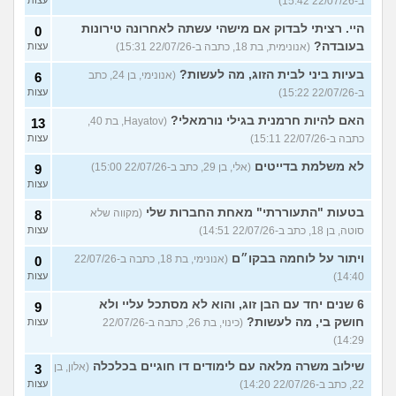
ב-22/07/26 15:42)
היי. רציתי לבדוק אם מישהי עשתה לאחרונה טירונות
0
בעובדה?
(אנונימית, בת 18, כתבה ב-22/07/26 15:31)
עצות
בעיות ביני לבית הזוג, מה לעשות?
(אנונימי, בן 24, כתב
6
ב-22/07/26 15:22)
עצות
האם להיות חרמנית בגילי נורמאלי?
(Hayatov, בת 40,
13
כתבה ב-22/07/26 15:11)
עצות
לא משלמת בדייטים
(אלי, בן 29, כתב ב-22/07/26 15:00)
9
עצות
בטעות "התעוררתי" מאחת החברות שלי
(מקווה שלא
8
סוטה, בן 18, כתב ב-22/07/26 14:51)
עצות
ויתור על לוחמה בבקו״ם
(אנונימי, בת 18, כתבה ב-22/07/26
0
14:40)
עצות
6 שנים יחד עם הבן זוג, והוא לא מסתכל עליי ולא
9
חושק בי, מה לעשות?
(כינוי, בת 26, כתבה ב-22/07/26
עצות
14:29)
שילוב משרה מלאה עם לימודים דו חוגיים בכלכלה
(אלון, בן
3
22, כתב ב-22/07/26 14:20)
עצות