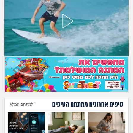
מה שעובר עליי
שומרים על הגוף
פיננסי וכלכלה
בין הסדינים
חיות מחמד
יוקר המחיה
גאווה
טיפים אחרונים ממתחם הטיפים
|
למתחם המלא
הוספת טיפ