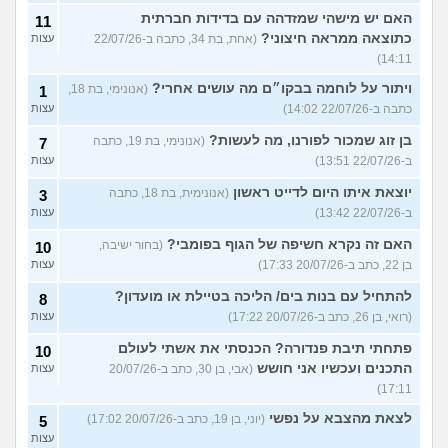
האם יש מישהי שמזדהה עם בדידות חברתית
11
כתוצאה ממראה חיצוני?
(אחת, בת 34, כתבה ב-22/07/26
עצות
14:11)
ויתור על לוחמה בבקו״ם מה עושים אחרי?
(אנונימי, בת 18,
1
כתבה ב-22/07/26 14:02)
עצות
בן זוג שמכור לפורנו, מה לעשות?
(אנונימי, בת 19, כתבה
7
ב-22/07/26 13:51)
עצות
יוצאת איתו היום לדייט ראשון
(אנונימית, בת 18, כתבה
3
ב-22/07/26 13:42)
עצות
האם זה נקרא חשיפה של הגוף בפומבי?
(בחור ישיבה,
10
בן 22, כתב ב-20/07/26 17:33)
עצות
להתחיל עם בנות בים/ הליכה בטיילת או מועדון?
8
(רואי, בן 26, כתב ב-20/07/26 17:22)
עצות
פתחתי תיבת פנדורה? הכנסתי את אשתי לעולם
10
התכנים ועכשיו אני חושש
(אבי, בן 30, כתב ב-20/07/26
עצות
17:11)
לצאת מהצבא על נפשי
(יוני, בן 19, כתב ב-20/07/26 17:02)
5
עצות