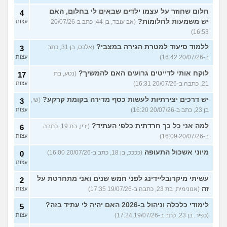
חלום שחוזר על עצמו ילדים שבאים לי בחלום, האם
4
יש משמעות לחלומות?
(אב עובד, בן 44, כתב ב-20/07/26
עצות
16:53)
ללמוד סיעוד למטרת הגירה במצבי?
(אלכס, בן 31, כתב
3
ב-20/07/26 16:42)
עצות
לוקח אותי לדייטים גרועים האם להמשיך?
(נטע, בת
17
21, כתבה ב-20/07/26 16:31)
עצות
יש דרכים יצירתיות לעשות כסף מדירה בקומת קרקע?
(שי,
3
בן 23, כתב ב-20/07/26 16:20)
עצות
למה אני כל כך חרדתית כלפי העתיד?
(ירין, בת 19, כתבה
6
ב-20/07/26 16:09)
עצות
מיוני אשכול התעופה
(ככככ, בן 18, כתב ב-20/07/26 16:00)
0
עצות
עשיתי מיקרובליידינג לפני חמש שנים ואני מתחרטת על
2
זה
(אנונימית, בת 23, כתבה ב-19/07/26 17:35)
עצות
לימודי כלכלה וניהול ב-2026 האם יהיה לי עתיד בזה?
5
(כפיר, בן 23, כתב ב-19/07/26 17:24)
עצות