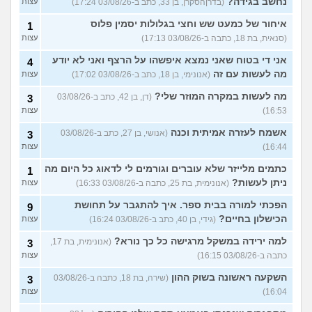
נחשב בגידה?
(בדרןהסקרן, בן 33, כתב ב-03/08/26 17:24)
עצות
איחור של כמעט שש וחצי בגלולות יסמין פלוס
1
(סנאית, בת 18, כתבה ב-03/08/26 17:13)
עצות
אני די בטוח שאני נמצא איפשהו על הרצף ואני לא יודע
4
מה לעשות עם זה
(אנונימי, בן 18, כתב ב-03/08/26 17:02)
עצות
מה לעשות במקרה המוזר שלי?
(דן, בן 42, כתב ב-03/08/26
3
16:53)
עצות
אשמח לעזרה אמיתית וכנה
(אנושי, בן 27, כתב ב-03/08/26
3
16:44)
עצות
כתמים מלייזר שלא עוברים וגורמים לי לדאוג כל היום מה
1
ניתן לעשות?
(אנונימית, בת 25, כתבה ב-03/08/26 16:33)
עצות
הפכתי למורה בבית ספר. איך להתגבר על תחושת
9
הכישלון בחיים?
(גידי, בן 40, כתב ב-03/08/26 16:24)
עצות
למה ירידה במשקל מרגישה כל כך נורא?
(אנונימית, בת 17,
3
כתבה ב-03/08/26 16:15)
עצות
השקעה ראשונה בשוק ההון
(שירה, בת 18, כתבה ב-03/08/26
3
16:04)
עצות