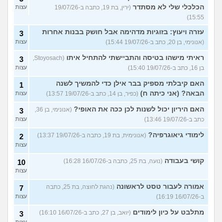
הכלכלי שלי לא מסתדר
(ירין, בת 19, כתבה ב-19/07/26
עצות
15:55)
עזרה ויעוץ: בזוגיות מדהימה אבל חושק בבנות אחרות
3
(אנונימי, בן 20, כתב ב-19/07/26 15:44)
עצות
ראיתי מישהו בטיסה והתביישתי להתחיל איתו
(Stoyosach,
3
בן 16, כתב ב-19/07/26 15:40)
עצות
האם קיבלתי מספיק בבר אילן כדי להמשיך לשנה
1
הבאה? (אני כיתה ח)
(כפיר, בן 14, כתב ב-19/07/26 13:57)
עצות
האם היריון יכול לשנות לכן ככה את האופי?
(אנונימי, בן 36,
3
כתב ב-19/07/26 13:46)
עצות
לימודי גיאוגרפיה?
(אנונימית, בת 19, כתבה ב-19/07/26 13:37)
2
עצות
קושי בעבודה
(נועה, בת 25, כתבה ב-16/07/26 16:28)
10
עצות
אמורה לעבור טסט לראשונה
(נהגת לחוצה, בת 25, כתבה
7
ב-16/07/26 16:19)
עצות
מתלבט על כיון לימודים
(יואב, בן 27, כתב ב-16/07/26 16:10)
3
עצות