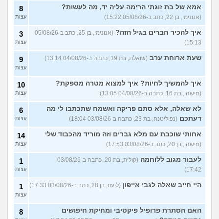
אמא של בת זוגתי הרימה עליה יד, מה לעשות?
8
(אנונימי, בן 22, כתב ב-05/08/26 15:22)
עצות
איך להכיר חברים בגיל הזה?
(אנונימי, בן 25, כתב ב-05/08/26
3
15:13)
עצות
שעת ארוחת ערב
(שואלת, בת 19, כתבה ב-04/08/26 13:14)
9
עצות
איך להמשיך לחיות? איך למצוא מטרה מספקת?
10
(מישהי, בת 16, כתבה ב-04/08/26 13:05)
עצות
לא שאלה, אלא סתם פריקה ואשמח שתכתבו לי מה
6
דעתכם
(נפוליטנה, בת 23, כתבה ב-03/08/26 18:04)
עצות
אחותי שוכבת עם מלא גברים וזה מוריד מהכבוד שלי
14
(מישהו, בן 20, כתב ב-03/08/26 17:53)
עצות
לעבור מגוב ללוחמה
(קולית, בת 20, כתבה ב-03/08/26
1
17:42)
עצות
היי חייב שאלה לגבי אייפון
(ליעוז, בן 28, כתב ב-03/08/26 17:33)
1
עצות
האם הסתרת פרופיל פיקטיבי ומחיקת חיפושים
8