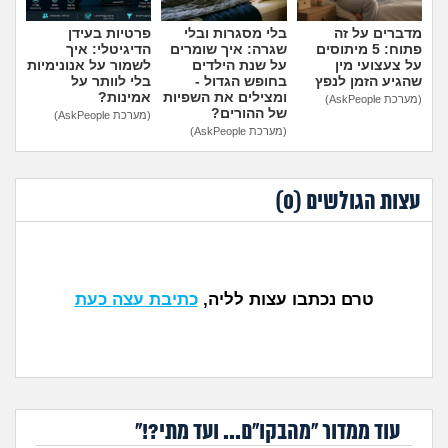
מדברים על זה
בלי מסגרות ובלי
פרטיות בעידן
פתוח: 5 מיתוסים
שגרה: איך שומרים
הדיגיטלי: איך
על צעצועי מין
על שנת הילדים
לשמור על אנונימיות
שהגיע הזמן לנפץ
בחופש הגדול -
בלי לוותר על
ומצילים את השפיות
אמינות?
(מערכת AskPeople)
של ההורים?
(מערכת AskPeople)
(מערכת AskPeople)
עצות הגולשים (
0
)
טרם נכתבו עצות לליה,
כתיבת עצה כעת
עוד ממדור "מהבקו"ם... ועד מתי?!"