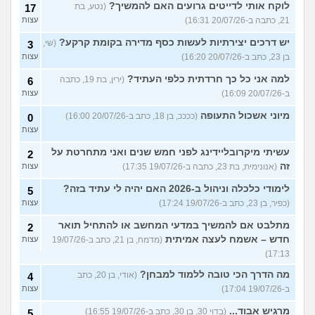
לוקח אותי לדייטים גרועים האם להמשיך?
(נטע, בת
17
21, כתבה ב-20/07/26 16:31)
עצות
יש דרכים יצירתיות לעשות כסף מדירה בקומת קרקע?
(שי,
3
בן 23, כתב ב-20/07/26 16:20)
עצות
למה אני כל כך חרדתית כלפי העתיד?
(ירין, בת 19, כתבה
6
ב-20/07/26 16:09)
עצות
מיוני אשכול התעופה
(ככככ, בן 18, כתב ב-20/07/26 16:00)
0
עצות
עשיתי מיקרובליידינג לפני חמש שנים ואני מתחרטת על
2
זה
(אנונימית, בת 23, כתבה ב-19/07/26 17:35)
עצות
לימודי כלכלה וניהול ב-2026 האם יהיה לי עתיד בזה?
5
(כפיר, בן 23, כתב ב-19/07/26 17:24)
עצות
מתלבט אם להמשיך במדעי המחשב או להתחיל תואר
2
חדש – אשמח לעצה אמיתית
(מדמח, בן 21, כתב ב-19/07/26
עצות
17:13)
מה הדרך הכי טובה ללמוד למבחן?
(אודי, בן 20, כתב
4
ב-19/07/26 17:04)
עצות
מרגיש אבוד...
(בדוי 30, בן 30, כתב ב-19/07/26 16:55)
5