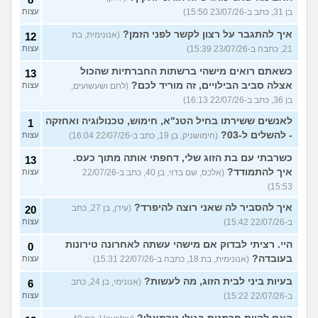
בן 31, כתב ב-23/07/26 15:50)
עצות
איך להתגבר על רצון לקשר לפני הזמן?
(אנונימית, בת
12
21, כתבה ב-23/07/26 15:39)
עצות
כשאתם רואים מישהי ברשתות החברתיות שהכול
13
אצלה סביב הבילויים, זה מוריד לכם?
(לחם ושעשועים,
עצות
בן 36, כתב ב-22/07/26 16:13)
לאנשים ששירתו בחיל הטנ"א, חימוש, טכנולוגיה ואחזקה
1
- להשלים ל-03?
(חימושניק, בן 19, כתב ב-22/07/26 16:04)
עצות
כשרבתי עם בת הזוג שלי, דחפתי אותה מתוך כעס.
13
איך להתמודד?
(אלכס, שם בדוי, בן 40, כתב ב-22/07/26
עצות
15:53)
איך להסביר לה שאני רוצה להיפרד?
(עידן, בן 27, כתב
20
ב-22/07/26 15:42)
עצות
היי. רציתי לבדוק אם מישהי עשתה לאחרונה טירונות
0
בעובדה?
(אנונימית, בת 18, כתבה ב-22/07/26 15:31)
עצות
בעיות ביני לבית הזוג, מה לעשות?
(אנונימי, בן 24, כתב
6
ב-22/07/26 15:22)
עצות