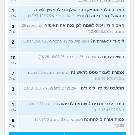
בן 16, כתב ב-19/07/26 15:40)
עצות
האם קיבלתי מספיק בבר אילן כדי להמשיך לשנה
1
הבאה? (אני כיתה ח)
(כפיר, בן 14, כתב ב-19/07/26 13:57)
עצות
האם היריון יכול לשנות לכן ככה את האופי?
(אנונימי, בן 36,
3
כתב ב-19/07/26 13:46)
עצות
לימודי גיאוגרפיה?
(אנונימית, בת 19, כתבה ב-19/07/26 13:37)
2
עצות
קושי בעבודה
(נועה, בת 25, כתבה ב-16/07/26 16:28)
10
עצות
אמורה לעבור טסט לראשונה
(נהגת לחוצה, בת 25, כתבה
7
ב-16/07/26 16:19)
עצות
מתלבט על כיון לימודים
(יואב, בן 27, כתב ב-16/07/26 16:10)
3
עצות
בירור לגבי תכנית 4 שנתית לרפואה
(מירי, בת 23, כתבה
1
ב-15/07/26 12:16)
עצות
כמות אורחים לחתונה
(אנונימי, בן 28, כתב ב-15/07/26
8
12:03)
עצות