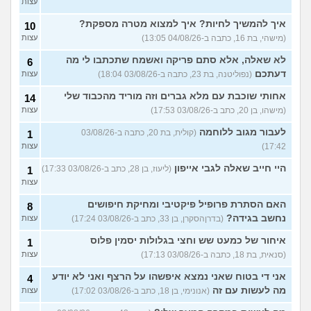
עצות
איך להמשיך לחיות? איך למצוא מטרה מספקת?
10
(מישהי, בת 16, כתבה ב-04/08/26 13:05)
עצות
לא שאלה, אלא סתם פריקה ואשמח שתכתבו לי מה
6
דעתכם
(נפוליטנה, בת 23, כתבה ב-03/08/26 18:04)
עצות
אחותי שוכבת עם מלא גברים וזה מוריד מהכבוד שלי
14
(מישהו, בן 20, כתב ב-03/08/26 17:53)
עצות
לעבור מגוב ללוחמה
(קולית, בת 20, כתבה ב-03/08/26
1
17:42)
עצות
היי חייב שאלה לגבי אייפון
(ליעוז, בן 28, כתב ב-03/08/26 17:33)
1
עצות
האם הסתרת פרופיל פיקטיבי ומחיקת חיפושים
8
נחשב בגידה?
(בדרןהסקרן, בן 33, כתב ב-03/08/26 17:24)
עצות
איחור של כמעט שש וחצי בגלולות יסמין פלוס
1
(סנאית, בת 18, כתבה ב-03/08/26 17:13)
עצות
אני די בטוח שאני נמצא איפשהו על הרצף ואני לא יודע
4
מה לעשות עם זה
(אנונימי, בן 18, כתב ב-03/08/26 17:02)
עצות