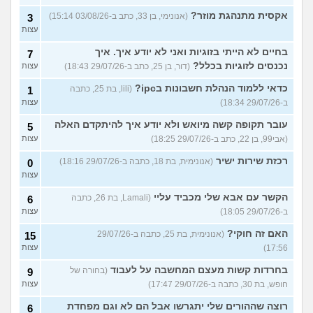
אקסית מתנהגת מוזר?
(אנונימי, בן 33, כתב ב-03/08/26 15:14)
3
עצות
בחיים לא הייתי בזוגיות ואני לא יודע איך. איך
7
נכנסים לזוגיות בכלל?
(דור, בן 25, כתב ב-29/07/26 18:43)
עצות
כדאי ללמוד הנהלת חשבונות בipc?
(lili, בת 25, כתבה
1
ב-29/07/26 18:34)
עצות
עובר תקופה קשה מיואש ולא יודע איך להיתקדם האלה
5
(אבי99, בן 22, כתב ב-29/07/26 18:25)
עצות
רכזת שירות ישיר
(אנונימית, בת 18, כתבה ב-29/07/26 18:16)
0
עצות
הקשר עם אבא שלי מכביד עליי
(Lamali, בת 26, כתבה
6
ב-29/07/26 18:05)
עצות
האם זה חוקי?
(אנונימית, בת 25, כתבה ב-29/07/26
15
17:56)
עצות
בחרדות קשות מעצם המחשבה על לעבוד
(בחורה של
9
חופש, בת 30, כתבה ב-29/07/26 17:47)
עצות
רוצה שההורים שלי יתגרשו אבל הם לא וגם מפחדת
6