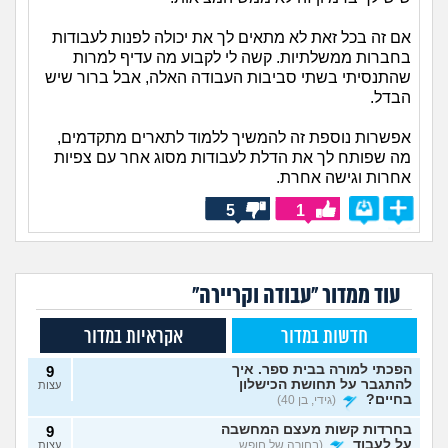
אם זה בכל זאת לא מתאים לך את יכולה לפנות לעבודות
בחברות ממשלתיות. קשה לי לקבוע מה עדיף למרות
שהתנסיתי בשתי סביבות העבודה האלה, אבל ברור שיש
הבדל.
אפשרות נוספת זה להמשיך ללמוד לתארים מתקדמים,
מה שפותח לך את הדלת לעבודות מסוג אחר עם צפיות
אחרות וגישה אחרת.
5
1
עוד ממדור "עבודה וקריירה"
חדשות במדור
אקראיות במדור
הפכתי למורה בבית ספר. איך
9
להתגבר על תחושת הכישלון
עצות
בחיים?
(גידי, בן 40)
בחרדות קשות מעצם המחשבה
9
על לעבוד
(בחורה של חופש,
עצות