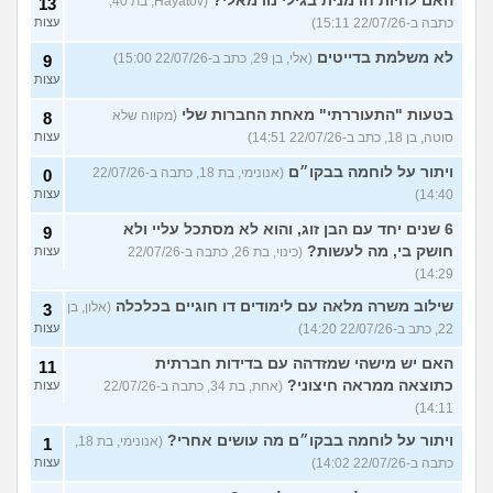
האם להיות חרמנית בגילי נורמאלי?
(Hayatov, בת 40,
13
כתבה ב-22/07/26 15:11)
עצות
לא משלמת בדייטים
(אלי, בן 29, כתב ב-22/07/26 15:00)
9
עצות
בטעות "התעוררתי" מאחת החברות שלי
(מקווה שלא
8
סוטה, בן 18, כתב ב-22/07/26 14:51)
עצות
ויתור על לוחמה בבקו״ם
(אנונימי, בת 18, כתבה ב-22/07/26
0
14:40)
עצות
6 שנים יחד עם הבן זוג, והוא לא מסתכל עליי ולא
9
חושק בי, מה לעשות?
(כינוי, בת 26, כתבה ב-22/07/26
עצות
14:29)
שילוב משרה מלאה עם לימודים דו חוגיים בכלכלה
(אלון, בן
3
22, כתב ב-22/07/26 14:20)
עצות
האם יש מישהי שמזדהה עם בדידות חברתית
11
כתוצאה ממראה חיצוני?
(אחת, בת 34, כתבה ב-22/07/26
עצות
14:11)
ויתור על לוחמה בבקו״ם מה עושים אחרי?
(אנונימי, בת 18,
1
כתבה ב-22/07/26 14:02)
עצות