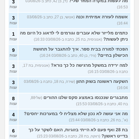
מה לעשות במקרה המוזר שלי?
(דן, בן 42, כתב ב-03/08/26
3
16:53)
עצות
אשמח לעזרה אמיתית וכנה
(אנושי, בן 27, כתב ב-03/08/26
3
16:44)
עצות
כתמים מלייזר שלא עוברים וגורמים לי לדאוג כל היום מה
1
ניתן לעשות?
(אנונימית, בת 25, כתבה ב-03/08/26 16:33)
עצות
הפכתי למורה בבית ספר. איך להתגבר על תחושת
9
הכישלון בחיים?
(גידי, בן 40, כתב ב-03/08/26 16:24)
עצות
למה ירידה במשקל מרגישה כל כך נורא?
(אנונימית, בת 17,
3
כתבה ב-03/08/26 16:15)
עצות
השקעה ראשונה בשוק ההון
(שירה, בת 18, כתבה ב-03/08/26
3
16:04)
עצות
מתבגרים שנכנסו באמצע סקס שלנו ההורים
(שלי88,
8
בת 40, כתבה ב-03/08/26 15:53)
עצות
מה אני עושה לא נכון שלא מצליח לי במערכות יחסים?
4
(א׳, בת 26, כתבה ב-03/08/26 15:44)
עצות
בת 28 ואף פעם לא הייתי בזוגיות, האם לשקר על כך
6
בדייט ראשון?
(רווקה, בת 28, כתבה ב-03/08/26 15:23)
עצות