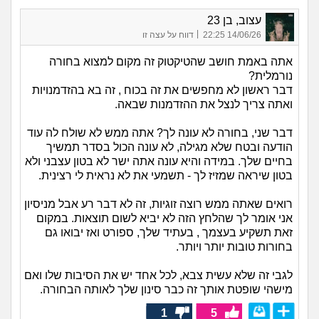
עצוב, בן 23
|
14/06/26 22:25
דווח על עצה זו
אתה באמת חושב שהטיקטוק זה מקום למצוא בחורה
נורמלית?
דבר ראשון לא מחפשים את זה בכוח , זה בא בהזדמנויות
ואתה צריך לנצל את ההזדמנות שבאה.
דבר שני, בחורה לא עונה לך? אתה ממש לא שולח לה עוד
הודעה ובטח שלא מגילה, לא עונה הכול בסדר תמשיך
בחיים שלך. במידה והיא עונה אתה ישר לא בטון עצבני ולא
בטון שיראה שמזיז לך - תשמעי את לא נראית לי רצינית.
רואים שאתה ממש רוצה זוגיות, זה לא דבר רע אבל מניסיון
אני אומר לך שהלחץ הזה לא יביא לשום תוצאות. במקום
זאת תשקיע בעצמך , בעתיד שלך, ספורט ואז יבואו גם
בחורות טובות יותר ויותר.
לגבי זה שלא עשית צבא, לכל אחד יש את הסיבות שלו ואם
מישהי שופטת אותך זה כבר סינון שלך לאותה הבחורה.
1
5