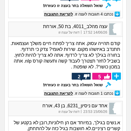
שואל השאלה בחר בעצה זו כעוזרת!
נכתבו
4
תגובות לעצה זו.
לקריאת התגובות
עצה מהלב_4011, בת 50, אורחת
|
14/06/26 17:52
דווח על עצה זו
קודם תהייה עסוק. אתה צריך לפתח חיים משלך ועצמאות.
תתנדב באיזשהו מקום. שירות לאומי? צדק כי תרדוף.
בחורה בגילך לא צריך לרדוף. אתה לא צריך להיות לחוץ.
בשביל לחזר תצטרך לעבוד קשה ותעשה קורס nlp. אתה
במכון כושר?. לא שופטת .
2
5
שואל השאלה בחר בעצה זו כעוזרת!
נכתבו
1
תגובות לעצה זו.
לקריאת התגובות
אחד עם ניסיון_6231, בן 43, אורח
|
15/06/26 23:53
דווח על עצה זו
א.נשים בגילך, במיוחד אם הן חילוניות,רובן לא בקטע של
קשרים רציניים.לא חושבות בגיל כזה על להתחתן,