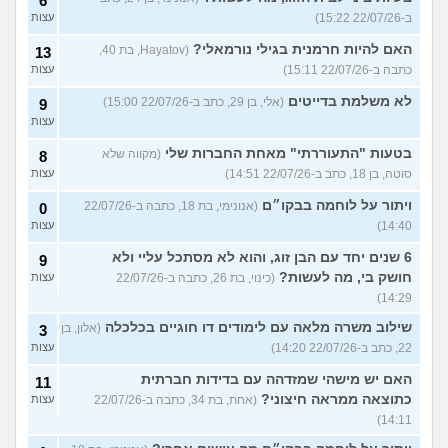
6
ב-22/07/26 15:22)
עצות
האם להיות חרמנית בגילי נורמאלי?
(Hayatov, בת 40,
13
כתבה ב-22/07/26 15:11)
עצות
לא משלמת בדייטים
(אלי, בן 29, כתב ב-22/07/26 15:00)
9
עצות
בטעות "התעוררתי" מאחת החברות שלי
(מקווה שלא
8
סוטה, בן 18, כתב ב-22/07/26 14:51)
עצות
ויתור על לוחמה בבקו״ם
(אנונימי, בת 18, כתבה ב-22/07/26
0
14:40)
עצות
6 שנים יחד עם הבן זוג, והוא לא מסתכל עליי ולא
9
חושק בי, מה לעשות?
(כינוי, בת 26, כתבה ב-22/07/26
עצות
14:29)
שילוב משרה מלאה עם לימודים דו חוגיים בכלכלה
(אלון, בן
3
22, כתב ב-22/07/26 14:20)
עצות
האם יש מישהי שמזדהה עם בדידות חברתית
11
כתוצאה ממראה חיצוני?
(אחת, בת 34, כתבה ב-22/07/26
עצות
14:11)