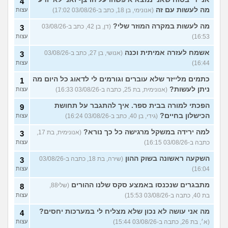
4
מה לעשות עם זה
(אנונימי, בן 18, כתב ב-03/08/26 17:02)
עצות
מה לעשות במקרה המוזר שלי?
(דן, בן 42, כתב ב-03/08/26
3
16:53)
עצות
אשמח לעזרה אמיתית וכנה
(אנושי, בן 27, כתב ב-03/08/26
3
16:44)
עצות
כתמים מלייזר שלא עוברים וגורמים לי לדאוג כל היום מה
1
ניתן לעשות?
(אנונימית, בת 25, כתבה ב-03/08/26 16:33)
עצות
הפכתי למורה בבית ספר. איך להתגבר על תחושת
9
הכישלון בחיים?
(גידי, בן 40, כתב ב-03/08/26 16:24)
עצות
למה ירידה במשקל מרגישה כל כך נורא?
(אנונימית, בת 17,
3
כתבה ב-03/08/26 16:15)
עצות
השקעה ראשונה בשוק ההון
(שירה, בת 18, כתבה ב-03/08/26
3
16:04)
עצות
מתבגרים שנכנסו באמצע סקס שלנו ההורים
(שלי88,
8
בת 40, כתבה ב-03/08/26 15:53)
עצות
מה אני עושה לא נכון שלא מצליח לי במערכות יחסים?
4
(א׳, בת 26, כתבה ב-03/08/26 15:44)
עצות