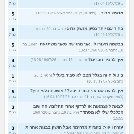
ב-19/07/26 17:04)
עצות
מרגיש אבוד...
(בדוי 30, בן 30, כתב ב-19/07/26 16:55)
5
עצות
בחור עם יותר נסיון מנשק גרוע
(היוש, בת 29, כתבה
6
ב-19/07/26 16:46)
עצות
בבקשה תעזרו לי. אני מרגישה שאני משתגעת
(Eden, בת
5
18, כתבה ב-19/07/26 16:37)
עצות
איך להכיר חברים?
(טוהר, בן 16, כתב ב-19/07/26 16:26)
4
עצות
ביטול חוזה בגלל מצב לא סביר בעליל
(חסוי, בן 26,
1
כתב ב-19/07/26 16:15)
עצות
איך לדעת אם אני בחורה יפה? / מושכת כלפי חוץ?
5
(לאמפסיקהלחשוב, בת 21, כתבה ב-19/07/26 16:04)
עצות
לצאת לעצמאות או לרדוף אחרי החלום? החישוב
3
הכלכלי שלי לא מסתדר
(ירין, בת 19, כתבה ב-19/07/26
עצות
15:55)
עזרה ויעוץ: בזוגיות מדהימה אבל חושק בבנות אחרות
3
(אנונימי, בן 20, כתב ב-19/07/26 15:44)
עצות