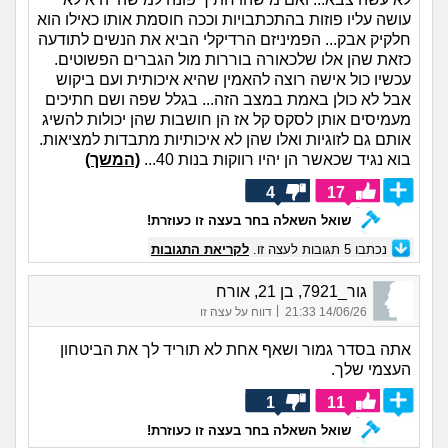
עושה עליו פוזות בהתכתבויות וככה חוסמת אותו כאילו הוא
חלקיק אבק... הפמיניזם הרדיקלי הביא את הנשים לתודעה
כזאת שהן אלו שלכאורה בוררות מול הגברים הפשוטים.
עכשיו כול אישה רוצה להאמין שהיא איכותית ועם ביקוש
אבל לא כולן באמת במצב הזה... בגלל שפה ושם חתיכים
מעמיסים אותן לסקס קל אז הן חושבות שהן יכולות להשיג
אותם גם לזוגיות ואלו שהן לא איכותיות מתבדות למציאות.
בוא נגיד שכאשר הן יהיו רווקות בנות 40...
(המשך)
4
17
שואל השאלה בחר בעצה זו כעוזרת!
נכתבו
5
תגובות לעצה זו.
לקריאת התגובות
גור_7921, בן 21, אורח
|
14/06/26 21:33
דווח על עצה זו
אתה בסדר גמור ושאף אחת לא תוריד לך את הביטחון
העצמי שלך.
1
11
שואל השאלה בחר בעצה זו כעוזרת!