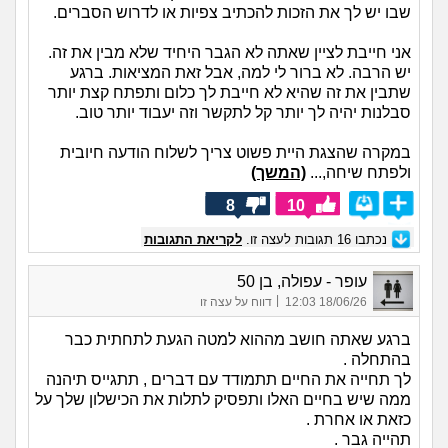
שבו יש לך את הזכות להכתיב צפיות או לדרוש הסברים.
אני חייבת לציין שאתה לא הגבר היחיד שלא מבין את זה.
יש הרבה. לא ברור לי למה, אבל זאת המציאות. ברגע
שתבין את זה שהיא לא חייבת לך כלום ותפתח קצת יותר
סבלנות יהיה לך יותר קל לתקשר וזה יעבוד יותר טוב.
במקרה שהצגת היית פשוט צריך לשלוח הודעה חיובית
ולפתח שיחה,...
(המשך)
8
10
נכתבו
16
תגובות לעצה זו.
לקריאת התגובות
עופר - עפולה, בן 50
|
18/06/26 12:03
דווח על עצה זו
ברגע שאתה חושב מההוא למטה הגעת לתחתית כבר
בהתחלה .
לך תחייה את החיים תתמודד עם דברים , תתגייס תיהנה
ממה שיש בחיים האלו ותפסיק לתלות את הכישלון שלך על
כזאת או אחרת .
תהייה גבר .