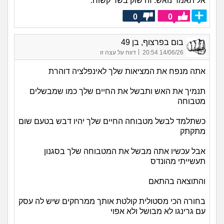
אל תאמר נואש. זה שוק בשר קשוח.
0
0
בום בפרצוף, בן 49
|
14/06/26 20:54
דווח על עצה זו
אתה מנפח את המציאות שלך לאינפלציה דוהרת
תנמיך את האש ותבשל את החיים שלך כמו שמבשלים
מטבוחה
כשתלמד לבשל מטבוחה החיים שלך יהיו דבש בטעם שום
מתקתק
אבל עכשיו אתה מבשל את המטבוחה שלך בסגנון
תעשייתי מהונדס
והתוצאה בהתאם
בחורה הכי מסטולית קולטת אותך ממרחקים שיש לה עסק
עם גרינגו לא מבושל ולא אפוי