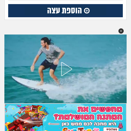
מה שעובר עליי
שומרים על הגוף
פיננסי וכלכלה
בין הסדינים
חיות מחמד
יוקר המחיה
גאווה