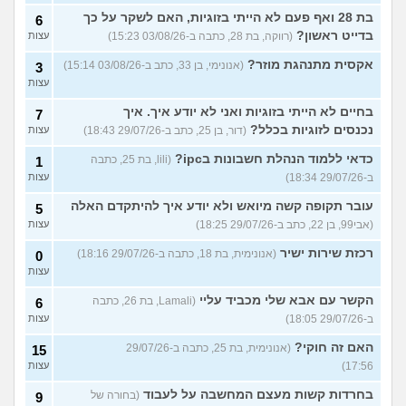
בת 28 ואף פעם לא הייתי בזוגיות, האם לשקר על כך
6
בדייט ראשון?
(רווקה, בת 28, כתבה ב-03/08/26 15:23)
עצות
אקסית מתנהגת מוזר?
(אנונימי, בן 33, כתב ב-03/08/26 15:14)
3
עצות
בחיים לא הייתי בזוגיות ואני לא יודע איך. איך
7
נכנסים לזוגיות בכלל?
(דור, בן 25, כתב ב-29/07/26 18:43)
עצות
כדאי ללמוד הנהלת חשבונות בipc?
(lili, בת 25, כתבה
1
ב-29/07/26 18:34)
עצות
עובר תקופה קשה מיואש ולא יודע איך להיתקדם האלה
5
(אבי99, בן 22, כתב ב-29/07/26 18:25)
עצות
רכזת שירות ישיר
(אנונימית, בת 18, כתבה ב-29/07/26 18:16)
0
עצות
הקשר עם אבא שלי מכביד עליי
(Lamali, בת 26, כתבה
6
ב-29/07/26 18:05)
עצות
האם זה חוקי?
(אנונימית, בת 25, כתבה ב-29/07/26
15
17:56)
עצות
בחרדות קשות מעצם המחשבה על לעבוד
(בחורה של
9