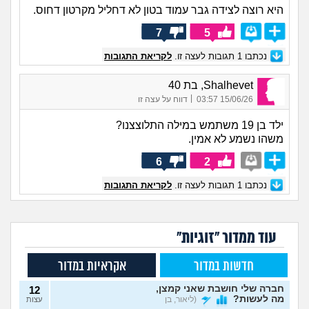
היא רוצה לצידה גבר עמוד בטון לא דחליל מקרטון דחוס.
7
5
נכתבו
1
תגובות לעצה זו.
לקריאת התגובות
Shalhevet, בת 40
|
15/06/26 03:57
דווח על עצה זו
ילד בן 19 משתמש במילה התלוצצנו?
משהו נשמע לא אמין.
6
2
נכתבו
1
תגובות לעצה זו.
לקריאת התגובות
עוד ממדור "זוגיות"
חדשות במדור
אקראיות במדור
חברה שלי חושבת שאני קמצן,
12
מה לעשות?
(ליאור, בן
עצות