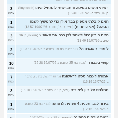
ראיתי מישהו בטיסה והתביישתי להתחיל איתו
(Stoyosach,
3
בן 16, כתב ב-19/07/26 15:40)
עצות
האם קיבלתי מספיק בבר אילן כדי להמשיך לשנה
1
הבאה? (אני כיתה ח)
(כפיר, בן 14, כתב ב-19/07/26 13:57)
עצות
האם היריון יכול לשנות לכן ככה את האופי?
(אנונימי, בן 36,
3
כתב ב-19/07/26 13:46)
עצות
לימודי גיאוגרפיה?
(אנונימית, בת 19, כתבה ב-19/07/26 13:37)
2
עצות
קושי בעבודה
(נועה, בת 25, כתבה ב-16/07/26 16:28)
10
עצות
אמורה לעבור טסט לראשונה
(נהגת לחוצה, בת 25, כתבה
7
ב-16/07/26 16:19)
עצות
מתלבט על כיון לימודים
(יואב, בן 27, כתב ב-16/07/26 16:10)
3
עצות
בירור לגבי תכנית 4 שנתית לרפואה
(מירי, בת 23, כתבה
1
ב-15/07/26 12:16)
עצות
כמות אורחים לחתונה
(אנונימי, בן 28, כתב ב-15/07/26