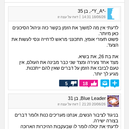
-*Y_A*-, בן 35
|
18/06/26 14:31
דווח על עצה זו
לדעתי אין מה למשוך את הזמן בקשר כזה וניהול הסיכונים
כאן מיותר.
פשוט תעזרי אומץ, תתכונני מראש לדחייה ונסי לעשות את
הצעד.
את בת 26, את בשיא.
מצד אחד צעירה ומצד שני כבר מבינה את העולם, אין
טעם לבזבז את הזמן על דברים שאין להם ייתכנות.
מגיע לך יותר.
5
18
Blue Leader, בן 31
|
20/06/26 21:20
דווח על עצה זו
בניגוד לציבור הנשים, אנחנו מעריכים כנות ולומר דברים
בצורה ישירה.
לדעתי את יכולה לומר לו שבעקבות ההיכרות הארוכה