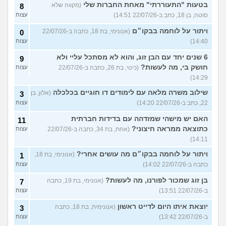
בטעות "התעוררתי" מאחת החברות שלי
(מקווה שלא
8
סוטה, בן 18, כתב ב-22/07/26 14:51)
עצות
ויתור על לוחמה בבקו״ם
(אנונימי, בת 18, כתבה ב-22/07/26
0
14:40)
עצות
6 שנים יחד עם הבן זוג, והוא לא מסתכל עליי ולא
9
חושק בי, מה לעשות?
(כינוי, בת 26, כתבה ב-22/07/26
עצות
14:29)
שילוב משרה מלאה עם לימודים דו חוגיים בכלכלה
(אלון, בן
3
22, כתב ב-22/07/26 14:20)
עצות
האם יש מישהי שמזדהה עם בדידות חברתית
11
כתוצאה ממראה חיצוני?
(אחת, בת 34, כתבה ב-22/07/26
עצות
14:11)
ויתור על לוחמה בבקו״ם מה עושים אחרי?
(אנונימי, בת 18,
1
כתבה ב-22/07/26 14:02)
עצות
בן זוג שמכור לפורנו, מה לעשות?
(אנונימי, בת 19, כתבה
7
ב-22/07/26 13:51)
עצות
יוצאת איתו היום לדייט ראשון
(אנונימית, בת 18, כתבה
3
ב-22/07/26 13:42)
עצות