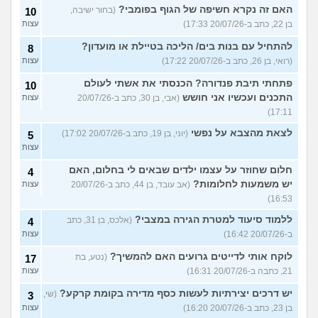
האם זה נקרא חשיפה של הגוף בפומבי?
(בחור ישיבה,
10
בן 22, כתב ב-20/07/26 17:33)
עצות
להתחיל עם בנות בים/ הליכה בטיילת או מועדון?
8
(רואי, בן 26, כתב ב-20/07/26 17:22)
עצות
פתחתי תיבת פנדורה? הכנסתי את אשתי לעולם
10
התכנים ועכשיו אני חושש
(אבי, בן 30, כתב ב-20/07/26
עצות
17:11)
לצאת מהצבא על נפשי
(יוני, בן 19, כתב ב-20/07/26 17:02)
5
עצות
חלום שחוזר על עצמו ילדים שבאים לי בחלום, האם
4
יש משמעות לחלומות?
(אב עובד, בן 44, כתב ב-20/07/26
עצות
16:53)
ללמוד סיעוד למטרת הגירה במצבי?
(אלכס, בן 31, כתב
4
ב-20/07/26 16:42)
עצות
לוקח אותי לדייטים גרועים האם להמשיך?
(נטע, בת
17
21, כתבה ב-20/07/26 16:31)
עצות
יש דרכים יצירתיות לעשות כסף מדירה בקומת קרקע?
(שי,
3
בן 23, כתב ב-20/07/26 16:20)
עצות