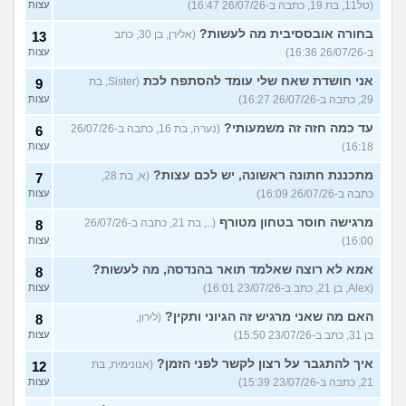
(טל11, בת 19, כתבה ב-26/07/26 16:47)
עצות
בחורה אובססיבית מה לעשות?
(אלירן, בן 30, כתב
13
ב-26/07/26 16:36)
עצות
אני חושדת שאח שלי עומד להסתפח לכת
(Sister, בת
9
29, כתבה ב-26/07/26 16:27)
עצות
עד כמה חזה זה משמעותי?
(נערה, בת 16, כתבה ב-26/07/26
6
16:18)
עצות
מתכננת חתונה ראשונה, יש לכם עצות?
(א, בת 28,
7
כתבה ב-26/07/26 16:09)
עצות
מרגישה חוסר בטחון מטורף
(.., בת 21, כתבה ב-26/07/26
8
16:00)
עצות
אמא לא רוצה שאלמד תואר בהנדסה, מה לעשות?
8
(Alex, בן 21, כתב ב-23/07/26 16:01)
עצות
האם מה שאני מרגיש זה הגיוני ותקין?
(לירון,
8
בן 31, כתב ב-23/07/26 15:50)
עצות
איך להתגבר על רצון לקשר לפני הזמן?
(אנונימית, בת
12
21, כתבה ב-23/07/26 15:39)
עצות