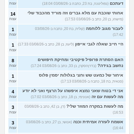
דעתכם
(נפוליטנה, בת 23, כתבה ב-03/08/26 18:04)
עצות
אחותי שוכבת עם מלא גברים וזה מוריד מהכבוד שלי
14
(מישהו, בן 20, כתב ב-03/08/26 17:53)
עצות
לעבור מגוב ללוחמה
(קולית, בת 20, כתבה ב-03/08/26
1
17:42)
עצות
היי חייב שאלה לגבי אייפון
(ליעוז, בן 28, כתב ב-03/08/26 17:33)
1
עצות
האם הסתרת פרופיל פיקטיבי ומחיקת חיפושים
8
נחשב בגידה?
(בדרןהסקרן, בן 33, כתב ב-03/08/26 17:24)
עצות
איחור של כמעט שש וחצי בגלולות יסמין פלוס
1
(סנאית, בת 18, כתבה ב-03/08/26 17:13)
עצות
אני די בטוח שאני נמצא איפשהו על הרצף ואני לא יודע
4
מה לעשות עם זה
(אנונימי, בן 18, כתב ב-03/08/26 17:02)
עצות
מה לעשות במקרה המוזר שלי?
(דן, בן 42, כתב ב-03/08/26
3
16:53)
עצות
אשמח לעזרה אמיתית וכנה
(אנושי, בן 27, כתב ב-03/08/26
3
16:44)
עצות