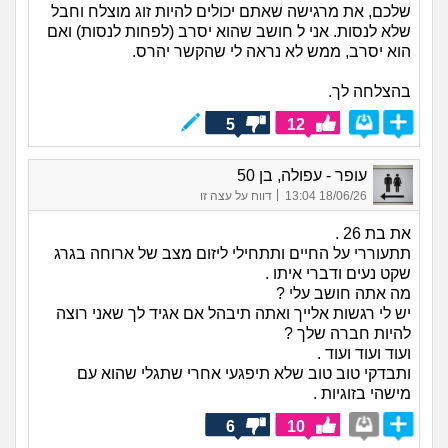
שלכם, את מרגישה שאתם יכולים להיות זוג מוצלח וחבל
שלא לנסות. אני ל חושב שהוא יסרב (לפחות לנסות) ואם
הוא יסרב, ממש לא נראה לי שהקשר יהרס.
בהצלחה לך.
5
12
עופר - עפולה, בן 50
|
18/06/26 13:04
דווח על עצה זו
את בת 26 .
תתעוררי על החיים ותתחילי ליזום מצב של ארוחה בגרג
שקט נעים ודברי איתו .
מה אתה חושב עלי ?
יש לי רגשות אלייך ואתה תיבהל אם אגיד לך שאני רוצה
להיות חברה שלך ?
ועוד ועוד ועוד .
ותבדקי טוב טוב שלא תיפגעי אחרי שתגלי שהוא עם
מישהי בזוגיות .
6
10