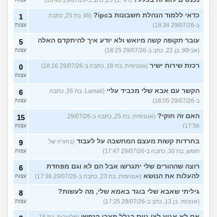
(דור, בן 25, כתב ב-29/07/26 18:43)
כדאי ללמוד הנהלת חשבונות בipc?
(lili, בת 25, כתבה
1
ב-29/07/26 18:34)
עצות
עובר תקופה קשה מיואש ולא יודע איך להיתקדם האלה
5
(אבי99, בן 22, כתב ב-29/07/26 18:25)
עצות
רכזת שירות ישיר
(אנונימית, בת 18, כתבה ב-29/07/26 18:16)
0
עצות
הקשר עם אבא שלי מכביד עליי
(Lamali, בת 26, כתבה
6
ב-29/07/26 18:05)
עצות
האם זה חוקי?
(אנונימית, בת 25, כתבה ב-29/07/26
15
17:56)
עצות
בחרדות קשות מעצם המחשבה על לעבוד
(בחורה של
9
חופש, בת 30, כתבה ב-29/07/26 17:47)
עצות
רוצה שההורים שלי יתגרשו אבל הם לא וגם מפחדת
6
להעלות את הנושא
(אנונימית, בת 23, כתבה ב-29/07/26 17:36)
עצות
גיליתי שאבא שלי בוגד באמא שלי, מה לעשות?
8
(אנונימי, בן 13, כתב ב-29/07/26 17:25)
עצות
אם לא אגיע לצו גיוס בגלל מצבי הנפשי