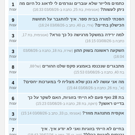
כתמים מלייזר שלא עוברים וגורמים לי לדאוג כל היום מה
1
ניתן לעשות?
(אנונימית, בת 25, כתבה ב-03/08/26 16:33)
עצות
הפכתי למורה בבית ספר. איך להתגבר על תחושת
9
הכישלון בחיים?
(גידי, בן 40, כתב ב-03/08/26 16:24)
עצות
למה ירידה במשקל מרגישה כל כך נורא?
(אנונימית, בת 17,
3
כתבה ב-03/08/26 16:15)
עצות
השקעה ראשונה בשוק ההון
(שירה, בת 18, כתבה ב-03/08/26
3
16:04)
עצות
מתבגרים שנכנסו באמצע סקס שלנו ההורים
(שלי88,
8
בת 40, כתבה ב-03/08/26 15:53)
עצות
מה אני עושה לא נכון שלא מצליח לי במערכות יחסים?
4
(א׳, בת 26, כתבה ב-03/08/26 15:44)
עצות
בת 28 ואף פעם לא הייתי בזוגיות, האם לשקר על כך
6
בדייט ראשון?
(רווקה, בת 28, כתבה ב-03/08/26 15:23)
עצות
אקסית מתנהגת מוזר?
(אנונימי, בן 33, כתב ב-03/08/26 15:14)
3
עצות
בחיים לא הייתי בזוגיות ואני לא יודע איך. איך
7
נכנסים לזוגיות בכלל?
עצות