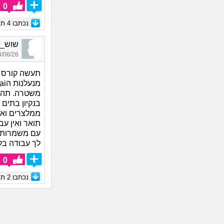
0
נכתבו
4
תגו
שוש_2929, בת 30, אורחת
06/26 18:39
תעשה קורס ס
משטרה. תהיי
ממלצרים ואי
תואר ואין עב
עם משמרות א
לך עבודה בל
0
נכתבו
2
תגו