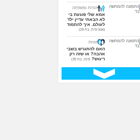
הורות ומשפחה
אמא שלי פוגעת בי כי
לא הבאתי עדיין ילדים
לעולם. איך להתמודד?
(אנונימית, בת 29)
זוגיות
האם להתגרש בשביל
אהבה? או שזה רק
ריגוש?
(דנה, בת 35)