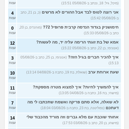
(מיכל, גיל: 18, נכתב ב-05/08/26 15:51)
עצות
אני רוצה לטוס לבד אבל ההורים לא מרשים
(כ, בן 21, כתב
4
ב-05/08/26 15:42)
עצות
חימושניק בגדוד הנדסה קרבית פרופיל 72?
(מוהנדס, בן 20,
0
כתב ב-05/08/26 15:33)
עצות
אמא של בת זוגתי הרימה עליה יד, מה לעשות?
12
(אנונימי, בן 22, כתב ב-05/08/26 15:22)
עצות
איך להכיר חברים בגיל הזה?
(אנונימי, בן 25, כתב ב-05/08/26
3
15:13)
עצות
שעת ארוחת ערב
(שואלת, בת 19, כתבה ב-04/08/26 13:14)
10
עצות
איך להמשיך לחיות? איך למצוא מטרה מספקת?
11
(מישהי, בת 16, כתבה ב-04/08/26 13:05)
עצות
לא שאלה, אלא סתם פריקה ואשמח שתכתבו לי מה
7
דעתכם
(נפוליטנה, בת 23, כתבה ב-03/08/26 18:04)
עצות
אחותי שוכבת עם מלא גברים וזה מוריד מהכבוד שלי
14
(מישהו, בן 20, כתב ב-03/08/26 17:53)
עצות