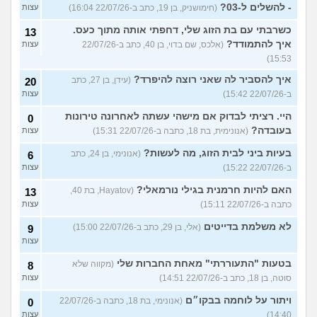
- להשלים ל-03?
(חימושניק, בן 19, כתב ב-22/07/26 16:04)
עצות
כשרבתי עם בת הזוג שלי, דחפתי אותה מתוך כעס.
13
איך להתמודד?
(אלכס, שם בדוי, בן 40, כתב ב-22/07/26
עצות
15:53)
איך להסביר לה שאני רוצה להיפרד?
(עידן, בן 27, כתב
20
ב-22/07/26 15:42)
עצות
היי. רציתי לבדוק אם מישהי עשתה לאחרונה טירונות
0
בעובדה?
(אנונימית, בת 18, כתבה ב-22/07/26 15:31)
עצות
בעיות ביני לבית הזוג, מה לעשות?
(אנונימי, בן 24, כתב
6
ב-22/07/26 15:22)
עצות
האם להיות חרמנית בגילי נורמאלי?
(Hayatov, בת 40,
13
כתבה ב-22/07/26 15:11)
עצות
לא משלמת בדייטים
(אלי, בן 29, כתב ב-22/07/26 15:00)
9
עצות
בטעות "התעוררתי" מאחת החברות שלי
(מקווה שלא
8
סוטה, בן 18, כתב ב-22/07/26 14:51)
עצות
ויתור על לוחמה בבקו״ם
(אנונימי, בת 18, כתבה ב-22/07/26
0
14:40)
עצות