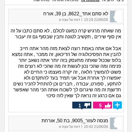
לא סתם אחד_8622, בן 39, אורח
|
21/06/26 15:19
דווח על עצה זו
מה שאתה מרגיש קרה כמעט לכולם , לא סתם כתבו על זה
אין סוף שירים , תקשיב לטונה ותבין שבסוף גם זה יעבור
אבל אם אתה באמת רוצה לצאת מזה מהר אתה חייב
להבין את הפסיכולוגיה של הדיכאון, זה ממכר , אתה נמצא
בלופ שככול שאתה מתעסק בזה יותר אתה נשאב יותר
פנימה ומה שהכי נכון לעשות זה מה שהכי לא רוצים וזה
פשוט להמשיך הלאה , זה יקרה מעצמו כי החיים לא
יאפשרו לך אחרת אבל אני תמיד בעד להתקדם ולא
להתקע , ספורט, עבודה , חברים וכן להתחיל להכיר נשים
חדשןת זה מה שיגרום לך לשכוח אותה הכי מהר שאפשר
גם אם כרגע זה נראה לך שאין לזה סיכוי
1
5
מנסה לעזור_9005, בת 50, אורחת
|
21/06/26 20:42
דווח על עצה זו