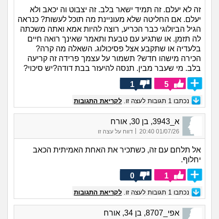
זה לא יעלם. זה תמיד ישאר בלב. זה יצבוט וה יכאב ולא
יעלם. אם החליטה שלא מעוניינת מה תוכל לעשות? כנראה
הגיל הביולוגי כבר הכריע, רוצה להיות אמא ואתה משכתה
לה תזמן. או שתגיע עם טבעת ותאמר שאינך רואה חיים
בלעדיה או שתקבע אצל פסיכולוג. השאלה מה קרה?
הכירה מישהו חדש? תשמור על עצמך פרידה זה קריעה
בלב. מי שעבר מבין. תנסה להיעזר בבת דודה?יש סיכוי?
1
5
נכתבו
1
תגובות לעצה זו.
לקריאת התגובות
א_3943, בן 30, אורח
|
01/07/26 20:40
דווח על עצה זו
אל תלחם עם זה, כשתכיר את האחת האמיתית הכאב
יחלוף.
0
1
נכתבו
1
תגובות לעצה זו.
לקריאת התגובות
אפי_8707, בן 34, אורח