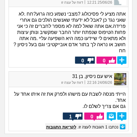
|
25/06/26 12:21
דווח על עצה זו
אתה מציע לי פסיכולוג ?מצבי נשמע כזה גרוע?חח .לא
שאני נגד כן ?אבל לא ידעתי שאנשים הולכים גם אחרי
פרידה.אם אתה שואל למה לא מספר לחברים זה כי אני
פחות הטיפוס שנפתח יותר החבר שמקשיב ונותן עיצות
ולא מתאים לי שיידעו כמה היא השפיעה עליי .מה אתה
חושב או נראה לך בתור אדם אובייקטיבי וגם בעל ניסיון ?
חח
0
0
איש עם ניסיון, בן 31
|
24/06/26 22:16
דווח על עצה זו
הייתי מנסה לשבת עם מישהו ולפרק את זה איתו אחד על
אחד.
גם אם צריך לשלם לו.
1
0
נכתבו
1
תגובות לעצה זו.
לקריאת התגובות