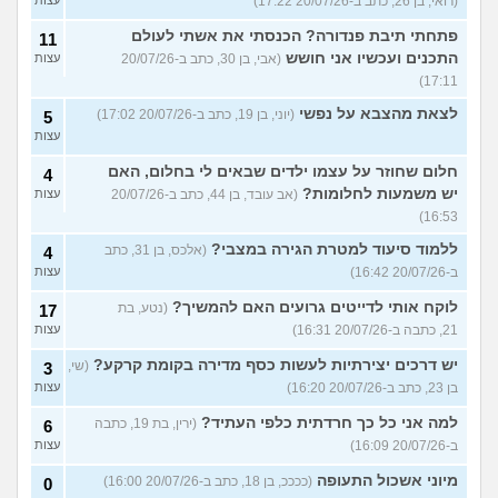
(רואי, בן 26, כתב ב-20/07/26 17:22)
פתחתי תיבת פנדורה? הכנסתי את אשתי לעולם
11
התכנים ועכשיו אני חושש
(אבי, בן 30, כתב ב-20/07/26
עצות
17:11)
לצאת מהצבא על נפשי
(יוני, בן 19, כתב ב-20/07/26 17:02)
5
עצות
חלום שחוזר על עצמו ילדים שבאים לי בחלום, האם
4
יש משמעות לחלומות?
(אב עובד, בן 44, כתב ב-20/07/26
עצות
16:53)
ללמוד סיעוד למטרת הגירה במצבי?
(אלכס, בן 31, כתב
4
ב-20/07/26 16:42)
עצות
לוקח אותי לדייטים גרועים האם להמשיך?
(נטע, בת
17
21, כתבה ב-20/07/26 16:31)
עצות
יש דרכים יצירתיות לעשות כסף מדירה בקומת קרקע?
(שי,
3
בן 23, כתב ב-20/07/26 16:20)
עצות
למה אני כל כך חרדתית כלפי העתיד?
(ירין, בת 19, כתבה
6
ב-20/07/26 16:09)
עצות
מיוני אשכול התעופה
(ככככ, בן 18, כתב ב-20/07/26 16:00)
0