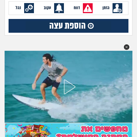
מה שעובר עליי
הזמן
דווח
עקוב
נהל
שומרים על הגוף
פיננסי וכלכלה
בין הסדינים
חיות מחמד
יוקר המחיה
גאווה