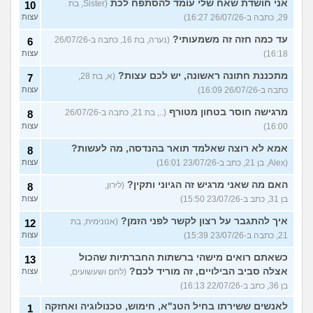
אני חושדת שאח שלי עומד להסתפח לכת
(Sister, בת
10
29, כתבה ב-26/07/26 16:27)
עצות
עד כמה חזה זה משמעותי?
(נערה, בת 16, כתבה ב-26/07/26
6
16:18)
עצות
מתכננת חתונה ראשונה, יש לכם עצות?
(א, בת 28,
7
כתבה ב-26/07/26 16:09)
עצות
מרגישה חוסר בטחון מטורף
(.., בת 21, כתבה ב-26/07/26
8
16:00)
עצות
אמא לא רוצה שאלמד תואר בהנדסה, מה לעשות?
8
(Alex, בן 21, כתב ב-23/07/26 16:01)
עצות
האם מה שאני מרגיש זה הגיוני ותקין?
(לירון,
8
בן 31, כתב ב-23/07/26 15:50)
עצות
איך להתגבר על רצון לקשר לפני הזמן?
(אנונימית, בת
12
21, כתבה ב-23/07/26 15:39)
עצות
כשאתם רואים מישהי ברשתות החברתיות שהכול
13
אצלה סביב הבילויים, זה מוריד לכם?
(לחם ושעשועים,
עצות
בן 36, כתב ב-22/07/26 16:13)
לאנשים ששירתו בחיל הטנ"א, חימוש, טכנולוגיה ואחזקה
1