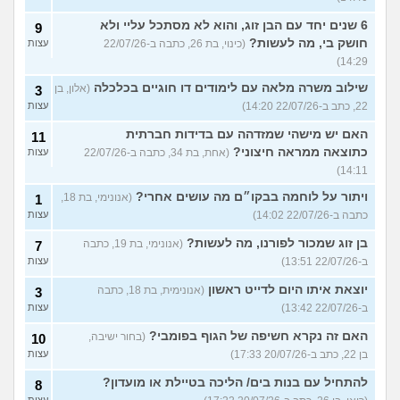
6 שנים יחד עם הבן זוג, והוא לא מסתכל עליי ולא
9
חושק בי, מה לעשות?
(כינוי, בת 26, כתבה ב-22/07/26
עצות
14:29)
שילוב משרה מלאה עם לימודים דו חוגיים בכלכלה
(אלון, בן
3
22, כתב ב-22/07/26 14:20)
עצות
האם יש מישהי שמזדהה עם בדידות חברתית
11
כתוצאה ממראה חיצוני?
(אחת, בת 34, כתבה ב-22/07/26
עצות
14:11)
ויתור על לוחמה בבקו״ם מה עושים אחרי?
(אנונימי, בת 18,
1
כתבה ב-22/07/26 14:02)
עצות
בן זוג שמכור לפורנו, מה לעשות?
(אנונימי, בת 19, כתבה
7
ב-22/07/26 13:51)
עצות
יוצאת איתו היום לדייט ראשון
(אנונימית, בת 18, כתבה
3
ב-22/07/26 13:42)
עצות
האם זה נקרא חשיפה של הגוף בפומבי?
(בחור ישיבה,
10
בן 22, כתב ב-20/07/26 17:33)
עצות
להתחיל עם בנות בים/ הליכה בטיילת או מועדון?
8
עצות