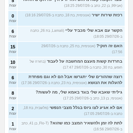
5
(אבי99, בן 22, כתב ב-29/07/26 18:25)
עצות
רכזת שירות ישיר
(אנונימית, בת 18, כתבה ב-29/07/26 18:16)
0
עצות
הקשר עם אבא שלי מכביד עליי
(Lamali, בת 26, כתבה
6
ב-29/07/26 18:05)
עצות
האם זה חוקי?
(אנונימית, בת 25, כתבה ב-29/07/26
15
17:56)
עצות
בחרדות קשות מעצם המחשבה על לעבוד
(בחורה של
10
חופש, בת 30, כתבה ב-29/07/26 17:47)
עצות
רוצה שההורים שלי יתגרשו אבל הם לא וגם מפחדת
6
להעלות את הנושא
(אנונימית, בת 23, כתבה ב-29/07/26 17:36)
עצות
גיליתי שאבא שלי בוגד באמא שלי, מה לעשות?
8
(אנונימי, בן 13, כתב ב-29/07/26 17:25)
עצות
אם לא אגיע לצו גיוס בגלל מצבי הנפשי
(מלשבית, בת 18,
2
כתבה ב-29/07/26 17:05)
עצות
לתת לה זמן ולהשאיר המצב כמו שהוא?
(Flo-T, בן 41, כתב
1
ב-29/07/26 16:56)
עצות