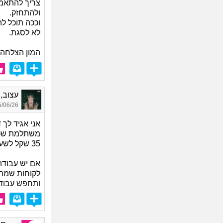
צריך להתאמן.
ולהתחזק.
וככה תוכל ל
לא לסגת.
המון הצלחה.
עצוב, בן
06/26 18:27
אני אגיד לך 
משתלמת שכדא
35 שקל לשעה לעומת המלצרות שאתה מקבל גם טיפים.
אם יש עבודה 
לקוחות שמתא
ותחפש עבודות