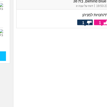
Behind Bl, בת 38
|
23/
דווח על עצה זו
/חנויות למניהן
1
1