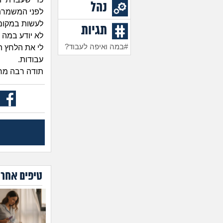
נהל
לפני המשמרת מ
לעשות במקום 
תגיות
לא יודע במה 
#במה ואיפה לעבוד?
לי את הלחץ הה
עבודות.
תודה רבה מר
טיפים אחרו