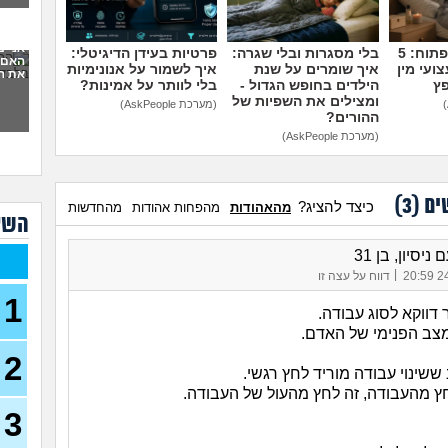
סוצי
(סטודנ
אני 
מדברים על זה פתוח: 5
בלי מסגרות ובלי שגרה:
פרטיות בעידן הדיגיטלי:
האם 
ועי מין
איך שומרים על שנת
איך לשמור על אנונימיות
עצמ
את ה
פץ
הילדים בחופש הגדול -
בלי לוותר על אמינות?
ומצילים את השפיות של
עבוד
(מערכת AskPeople)
ההורים?
תורי
23)
(מערכת AskPeople)
מכינ
ים (
3
)
עבוד
כיצד להציג?
מהאהודות
מהפחות אהודות
מהחדשות
השא
תורי
22)
ניסיון, בן 31
בת 26 מרגישה אבודה
|
24/
דווח על עצה זו
26)
1
קרי
דווקא לסוג עבודה.
(מתעני
צב הפנימי של האדם.
2
מחפ
ששינוי עבודה מוריד לחץ רגשי.
למר
לרופ
חץ מהעבודה, זה לחץ מהעול של העבודה.
(מרפא
3
במה