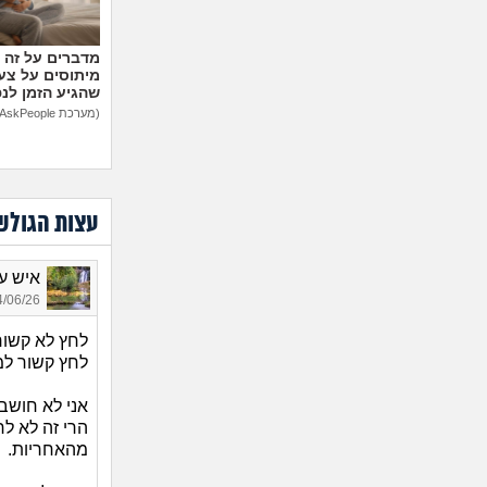
מיתוסים על צעצ
שהגיע הזמן לנ
(מערכת AskPeople)
עצות הגולש
איש עם 
06/26 20:59
לחץ לא קשור 
לחץ קשור למ
אני לא חושב 
הרי זה לא ל
מהאחריות.