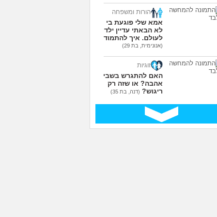
הורות ומשפחה
אמא שלי פוגעת בי כי
לא הבאתי עדיין ילדים
לעולם. איך להתמודד?
(אנונימית, בת 29)
זוגיות
האם להתגרש בשביל
אהבה? או שזה רק
ריגוש?
(דנה, בת 35)