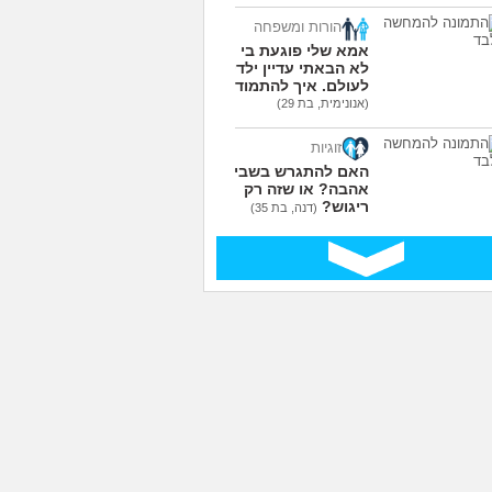
הורות ומשפחה
אמא שלי פוגעת בי כי
לא הבאתי עדיין ילדים
לעולם. איך להתמודד?
(אנונימית, בת 29)
זוגיות
האם להתגרש בשביל
אהבה? או שזה רק
ריגוש?
(דנה, בת 35)