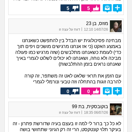
5
5
מוזס, בן 23
|
14/07/26 12:10
דווח על עצה זו
מבחינה פסיכולוגית יש הבדל בין להתפשט כשאנחנו
באמצע האקט (כי אז אנחנו מרגישים מושכים ויפים תוך
כדי) לעומת כשאנחנו מתלבשים (שזה מרגיש כמו פעולה
מביכה ולא נוחה, ושאנחנו לא יכולים לשלוט לגמרי באיך
שאנחנו נראים בזמן ההתלבשות)
עם הזמן את תראי שלאט לאט זה משתפר, זה קורה
להרבה זוגות בהתחלה וזה טבעי ונורמלי לגמרי
0
0
בוקובסקית, בת 99
|
06/07/26 18:35
דווח על עצה זו
לא כל כך ברור לי למה זו בעצם בעיה שדורשת פתרון - זה
בעיקר תלוי קונטקסט, הרי זה רק הגיוני שתחושי בושה