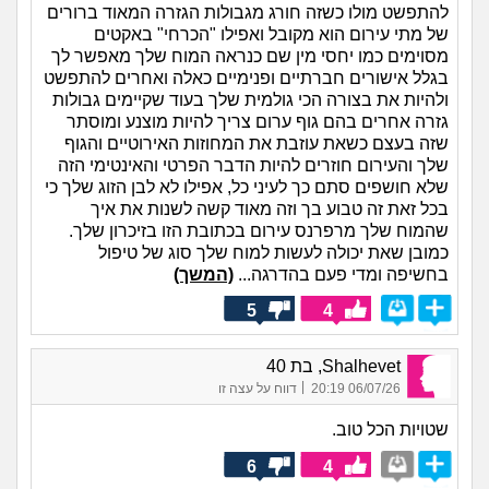
להתפשט מולו כשזה חורג מגבולות הגזרה המאוד ברורים
של מתי עירום הוא מקובל ואפילו "הכרחי" באקטים
מסוימים כמו יחסי מין שם כנראה המוח שלך מאפשר לך
בגלל אישורים חברתיים ופנימיים כאלה ואחרים להתפשט
ולהיות את בצורה הכי גולמית שלך בעוד שקיימים גבולות
גזרה אחרים בהם גוף ערום צריך להיות מוצנע ומוסתר
שזה בעצם כשאת עוזבת את המחוזות האירוטיים והגוף
שלך והעירום חוזרים להיות הדבר הפרטי והאינטימי הזה
שלא חושפים סתם כך לעיני כל, אפילו לא לבן הזוג שלך כי
בכל זאת זה טבוע בך וזה מאוד קשה לשנות את איך
שהמוח שלך מרפרנס עירום בכתובת הזו בזיכרון שלך.
כמובן שאת יכולה לעשות למוח שלך סוג של טיפול
בחשיפה ומדי פעם בהדרגה...
(המשך)
5
4
Shalhevet, בת 40
|
06/07/26 20:19
דווח על עצה זו
שטויות הכל טוב.
6
4