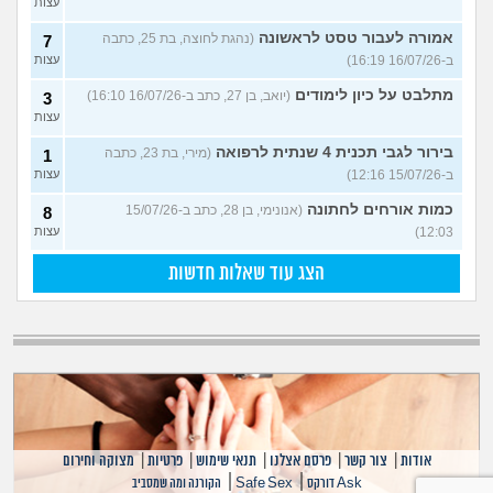
עצות
אמורה לעבור טסט לראשונה
(נהגת לחוצה, בת 25, כתבה
7
ב-16/07/26 16:19)
עצות
מתלבט על כיון לימודים
(יואב, בן 27, כתב ב-16/07/26 16:10)
3
עצות
בירור לגבי תכנית 4 שנתית לרפואה
(מירי, בת 23, כתבה
1
ב-15/07/26 12:16)
עצות
כמות אורחים לחתונה
(אנונימי, בן 28, כתב ב-15/07/26
8
12:03)
עצות
הצג עוד שאלות חדשות
אודות
|
צור קשר
|
פרסם אצלנו
|
תנאי שימוש
|
פרטיות
|
מצוקה וחירום
|
|
Ask דורקס
Safe Sex
הקורנה ומה שמסביב