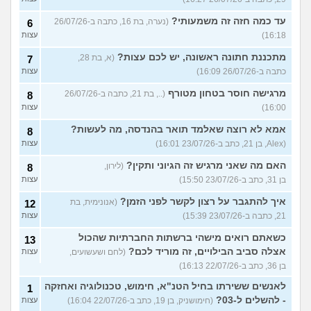
עד כמה חזה זה משמעותי?
(נערה, בת 16, כתבה ב-26/07/26
6
16:18)
עצות
מתכננת חתונה ראשונה, יש לכם עצות?
(א, בת 28,
7
כתבה ב-26/07/26 16:09)
עצות
מרגישה חוסר בטחון מטורף
(.., בת 21, כתבה ב-26/07/26
8
16:00)
עצות
אמא לא רוצה שאלמד תואר בהנדסה, מה לעשות?
8
(Alex, בן 21, כתב ב-23/07/26 16:01)
עצות
האם מה שאני מרגיש זה הגיוני ותקין?
(לירון,
8
בן 31, כתב ב-23/07/26 15:50)
עצות
איך להתגבר על רצון לקשר לפני הזמן?
(אנונימית, בת
12
21, כתבה ב-23/07/26 15:39)
עצות
כשאתם רואים מישהי ברשתות החברתיות שהכול
13
אצלה סביב הבילויים, זה מוריד לכם?
(לחם ושעשועים,
עצות
בן 36, כתב ב-22/07/26 16:13)
לאנשים ששירתו בחיל הטנ"א, חימוש, טכנולוגיה ואחזקה
1
- להשלים ל-03?
(חימושניק, בן 19, כתב ב-22/07/26 16:04)
עצות