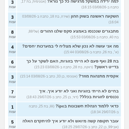
למה ירידה במשקל מרגישה כל כך נורא?
(אנונימית, בת 17,
3
כתבה ב-03/08/26 16:15)
עצות
השקעה ראשונה בשוק ההון
(שירה, בת 18, כתבה ב-03/08/26
3
16:04)
עצות
מתבגרים שנכנסו באמצע סקס שלנו ההורים
(שלי88,
8
בת 40, כתבה ב-03/08/26 15:53)
עצות
מה אני עושה לא נכון שלא מצליח לי במערכות יחסים?
4
(א׳, בת 26, כתבה ב-03/08/26 15:44)
עצות
בת 28 ואף פעם לא הייתי בזוגיות, האם לשקר על כך
6
בדייט ראשון?
(רווקה, בת 28, כתבה ב-03/08/26 15:23)
עצות
אקסית מתנהגת מוזר?
(אנונימי, בן 33, כתב ב-03/08/26 15:14)
3
עצות
בחיים לא הייתי בזוגיות ואני לא יודע איך. איך
7
נכנסים לזוגיות בכלל?
(דור, בן 25, כתב ב-29/07/26 18:43)
עצות
כדאי ללמוד הנהלת חשבונות בipc?
(lili, בת 25, כתבה
1
ב-29/07/26 18:34)
עצות
עובר תקופה קשה מיואש ולא יודע איך להיתקדם האלה
5
(אבי99, בן 22, כתב ב-29/07/26 18:25)
עצות