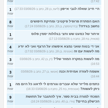
17:42)
עצות
היי חייב שאלה לגבי אייפון
(ליעוז, בן 28, כתב ב-03/08/26 17:33)
1
עצות
האם הסתרת פרופיל פיקטיבי ומחיקת חיפושים
8
נחשב בגידה?
(בדרןהסקרן, בן 33, כתב ב-03/08/26 17:24)
עצות
איחור של כמעט שש וחצי בגלולות יסמין פלוס
1
(סנאית, בת 18, כתבה ב-03/08/26 17:13)
עצות
אני די בטוח שאני נמצא איפשהו על הרצף ואני לא יודע
4
מה לעשות עם זה
(אנונימי, בן 18, כתב ב-03/08/26 17:02)
עצות
מה לעשות במקרה המוזר שלי?
(דן, בן 42, כתב ב-03/08/26
3
16:53)
עצות
אשמח לעזרה אמיתית וכנה
(אנושי, בן 27, כתב ב-03/08/26
3
16:44)
עצות
כתמים מלייזר שלא עוברים וגורמים לי לדאוג כל היום מה
1
ניתן לעשות?
(אנונימית, בת 25, כתבה ב-03/08/26 16:33)
עצות
הפכתי למורה בבית ספר. איך להתגבר על תחושת
9
הכישלון בחיים?
(גידי, בן 40, כתב ב-03/08/26 16:24)
עצות