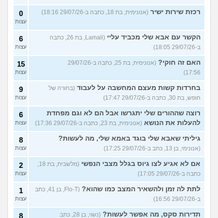
רכזת שירות ישיר
(אנונימית, בת 18, כתבה ב-29/07/26 18:16)
0
עצות
הקשר עם אבא שלי מכביד עליי
(Lamali, בת 26, כתבה
6
ב-29/07/26 18:05)
עצות
האם זה חוקי?
(אנונימית, בת 25, כתבה ב-29/07/26
15
17:56)
עצות
בחרדות קשות מעצם המחשבה על לעבוד
(בחורה של
9
חופש, בת 30, כתבה ב-29/07/26 17:47)
עצות
רוצה שההורים שלי יתגרשו אבל הם לא וגם מפחדת
6
להעלות את הנושא
(אנונימית, בת 23, כתבה ב-29/07/26 17:36)
עצות
גיליתי שאבא שלי בוגד באמא שלי, מה לעשות?
8
(אנונימי, בן 13, כתב ב-29/07/26 17:25)
עצות
אם לא אגיע לצו גיוס בגלל מצבי הנפשי
(מלשבית, בת 18,
2
כתבה ב-29/07/26 17:05)
עצות
לתת לה זמן ולהשאיר המצב כמו שהוא?
(Flo-T, בן 41, כתב
1
ב-29/07/26 16:56)
עצות
תדירות סקס, מה אפשר לעשות?
(נשוי, בן 28, כתב
8