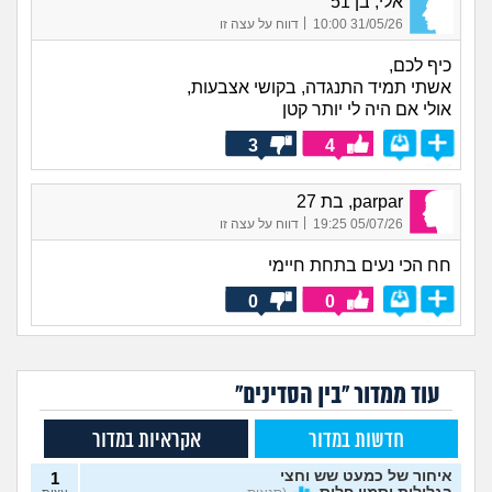
אלי, בן 51
|
31/05/26 10:00
דווח על עצה זו
כיף לכם,
אשתי תמיד התנגדה, בקושי אצבעות,
אולי אם היה לי יותר קטן
3
4
parpar, בת 27
|
05/07/26 19:25
דווח על עצה זו
חח הכי נעים בתחת חיימי
0
0
עוד ממדור "בין הסדינים"
חדשות במדור
אקראיות במדור
איחור של כמעט שש וחצי
1