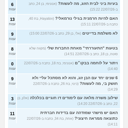
בעיות ביני לבית הזוג, מה לעשות?
(אנונימי, בן 24, כתב
6
ב-22/07/26 15:22)
עצות
האם להיות חרמנית בגילי נורמאלי?
(Hayatov, בת 40,
13
כתבה ב-22/07/26 15:11)
עצות
לא משלמת בדייטים
(אלי, בן 29, כתב ב-22/07/26 15:00)
9
עצות
בטעות "התעוררתי" מאחת החברות שלי
(מקווה שלא
8
סוטה, בן 18, כתב ב-22/07/26 14:51)
עצות
ויתור על לוחמה בבקו״ם
(אנונימי, בת 18, כתבה ב-22/07/26
0
14:40)
עצות
6 שנים יחד עם הבן זוג, והוא לא מסתכל עליי ולא
9
חושק בי, מה לעשות?
(כינוי, בת 26, כתבה ב-22/07/26
עצות
14:29)
שילוב משרה מלאה עם לימודים דו חוגיים בכלכלה
(אלון, בן
3
22, כתב ב-22/07/26 14:20)
עצות
האם יש מישהי שמזדהה עם בדידות חברתית
11
כתוצאה ממראה חיצוני?
(אחת, בת 34, כתבה ב-22/07/26
עצות
14:11)