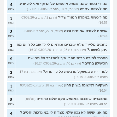
אני די בטוח שאני נמצא איפשהו על הרצף ואני לא יודע
4
מה לעשות עם זה
(אנונימי, בן 18, כתב ב-03/08/26 17:02)
עצות
מה לעשות במקרה המוזר שלי?
(דן, בן 42, כתב ב-03/08/26
3
16:53)
עצות
אשמח לעזרה אמיתית וכנה
(אנושי, בן 27, כתב ב-03/08/26
3
16:44)
עצות
כתמים מלייזר שלא עוברים וגורמים לי לדאוג כל היום מה
1
ניתן לעשות?
(אנונימית, בת 25, כתבה ב-03/08/26 16:33)
עצות
הפכתי למורה בבית ספר. איך להתגבר על תחושת
9
הכישלון בחיים?
(גידי, בן 40, כתב ב-03/08/26 16:24)
עצות
למה ירידה במשקל מרגישה כל כך נורא?
(אנונימית, בת 17,
3
כתבה ב-03/08/26 16:15)
עצות
השקעה ראשונה בשוק ההון
(שירה, בת 18, כתבה ב-03/08/26
3
16:04)
עצות
מתבגרים שנכנסו באמצע סקס שלנו ההורים
(שלי88,
8
בת 40, כתבה ב-03/08/26 15:53)
עצות
מה אני עושה לא נכון שלא מצליח לי במערכות יחסים?
4