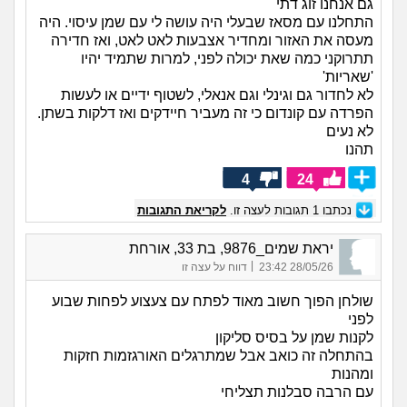
גם אנחנו זוג דתי
התחלנו עם מסאז שבעלי היה עושה לי עם שמן עיסוי. היה
מעסה את האזור ומחדיר אצבעות לאט לאט, ואז חדירה
תתרוקני כמה שאת יכולה לפני, למרות שתמיד יהיו
'שאריות'
לא לחדור גם וגינלי וגם אנאלי, לשטוף ידיים או לעשות
הפרדה עם קונדום כי זה מעביר חיידקים ואז דלקות בשתן.
לא נעים
תהנו
4
24
נכתבו
1
תגובות לעצה זו.
לקריאת התגובות
יראת שמים_9876, בת 33, אורחת
|
28/05/26 23:42
דווח על עצה זו
שולחן הפוך חשוב מאוד לפתח עם צעצוע לפחות שבוע
לפני
לקנות שמן על בסיס סליקון
בהתחלה זה כואב אבל שמתרגלים האורגזמות חזקות
ומהנות
עם הרבה סבלנות תצליחי