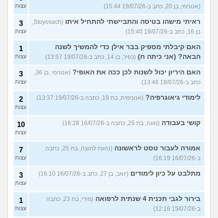
(אנונימי, בן 20, כתב ב-19/07/26 15:44)
עצות
ראיתי מישהו בטיסה והתביישתי להתחיל איתו
(Stoyosach,
3
בן 16, כתב ב-19/07/26 15:40)
עצות
האם קיבלתי מספיק בבר אילן כדי להמשיך לשנה
1
הבאה? (אני כיתה ח)
(כפיר, בן 14, כתב ב-19/07/26 13:57)
עצות
האם היריון יכול לשנות לכן ככה את האופי?
(אנונימי, בן 36,
3
כתב ב-19/07/26 13:46)
עצות
לימודי גיאוגרפיה?
(אנונימית, בת 19, כתבה ב-19/07/26 13:37)
2
עצות
קושי בעבודה
(נועה, בת 25, כתבה ב-16/07/26 16:28)
10
עצות
אמורה לעבור טסט לראשונה
(נהגת לחוצה, בת 25, כתבה
7
ב-16/07/26 16:19)
עצות
מתלבט על כיון לימודים
(יואב, בן 27, כתב ב-16/07/26 16:10)
3
עצות
בירור לגבי תכנית 4 שנתית לרפואה
(מירי, בת 23, כתבה
1
ב-15/07/26 12:16)
עצות