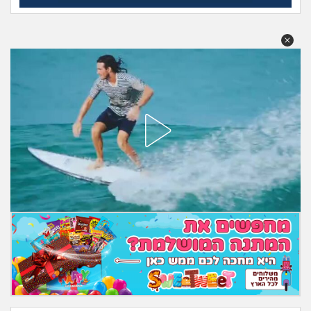
מה שעובר עליי
שומרים על הגוף
פיננסי וכלכלה
בין הסדינים
חיות מחמד
יוקר המחיה
גאווה