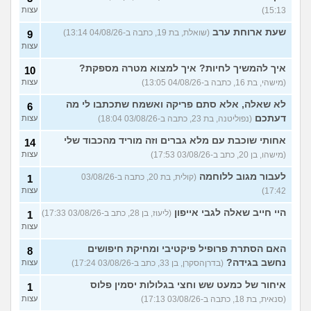
15:13)
עצות
שעת ארוחת ערב
(שואלת, בת 19, כתבה ב-04/08/26 13:14)
9
עצות
איך להמשיך לחיות? איך למצוא מטרה מספקת?
10
(מישהי, בת 16, כתבה ב-04/08/26 13:05)
עצות
לא שאלה, אלא סתם פריקה ואשמח שתכתבו לי מה
6
דעתכם
(נפוליטנה, בת 23, כתבה ב-03/08/26 18:04)
עצות
אחותי שוכבת עם מלא גברים וזה מוריד מהכבוד שלי
14
(מישהו, בן 20, כתב ב-03/08/26 17:53)
עצות
לעבור מגוב ללוחמה
(קולית, בת 20, כתבה ב-03/08/26
1
17:42)
עצות
היי חייב שאלה לגבי אייפון
(ליעוז, בן 28, כתב ב-03/08/26 17:33)
1
עצות
האם הסתרת פרופיל פיקטיבי ומחיקת חיפושים
8
נחשב בגידה?
(בדרןהסקרן, בן 33, כתב ב-03/08/26 17:24)
עצות
איחור של כמעט שש וחצי בגלולות יסמין פלוס
1
(סנאית, בת 18, כתבה ב-03/08/26 17:13)
עצות