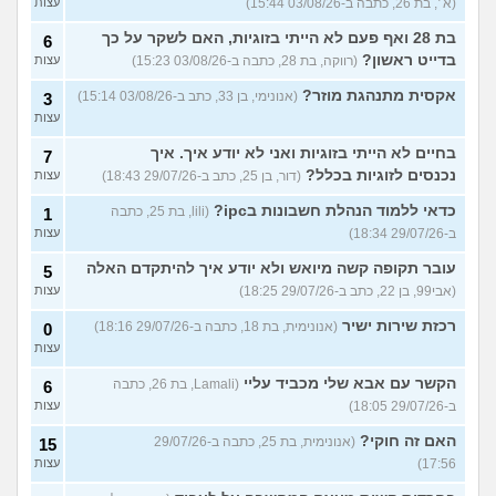
(א׳, בת 26, כתבה ב-03/08/26 15:44)
עצות
בת 28 ואף פעם לא הייתי בזוגיות, האם לשקר על כך
6
בדייט ראשון?
(רווקה, בת 28, כתבה ב-03/08/26 15:23)
עצות
אקסית מתנהגת מוזר?
(אנונימי, בן 33, כתב ב-03/08/26 15:14)
3
עצות
בחיים לא הייתי בזוגיות ואני לא יודע איך. איך
7
נכנסים לזוגיות בכלל?
(דור, בן 25, כתב ב-29/07/26 18:43)
עצות
כדאי ללמוד הנהלת חשבונות בipc?
(lili, בת 25, כתבה
1
ב-29/07/26 18:34)
עצות
עובר תקופה קשה מיואש ולא יודע איך להיתקדם האלה
5
(אבי99, בן 22, כתב ב-29/07/26 18:25)
עצות
רכזת שירות ישיר
(אנונימית, בת 18, כתבה ב-29/07/26 18:16)
0
עצות
הקשר עם אבא שלי מכביד עליי
(Lamali, בת 26, כתבה
6
ב-29/07/26 18:05)
עצות
האם זה חוקי?
(אנונימית, בת 25, כתבה ב-29/07/26
15
17:56)
עצות