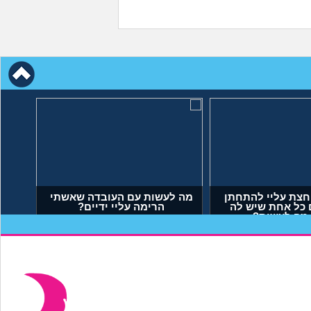
חצת עליי להתחתן
מה לעשות עם העובדה שאשתי
 כל אחת שיש לה
הרימה עליי ידיים?
 מה לעשות?
יאל, בן 23)
(אנונימי, בן 34)