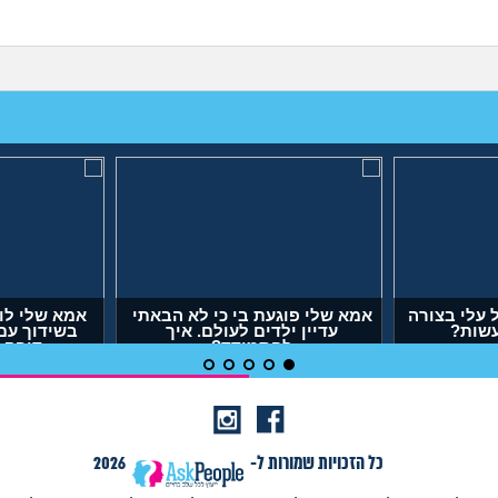
עלי בצורה
אמא שלי פוגעת בי כי לא הבאתי
אמא שלי לו
עשות?
עדיין ילדים לעולם. איך
בשידוך עם
להתמודד?
דופק,
(אנונימית, בת 29)
(אר
כל הזכויות שמורות ל-
2026