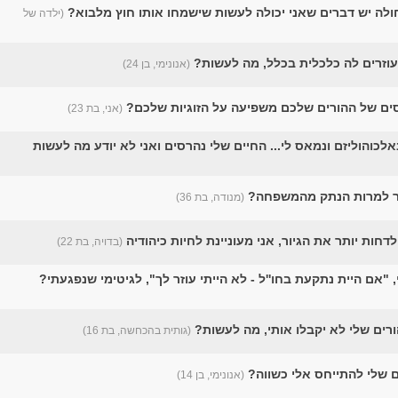
ולה יש דברים שאני יכולה לעשות שישמחו אותו חוץ מלבוא?
(ילדה של
עוזרים לה כלכלית בכלל, מה לעשות?
(אנונימי, בן 24)
ים של ההורים שלכם משפיעה על הזוגיות שלכם?
(אני, בת 23)
לכוהוליזם ונמאס לי... החיים שלי נהרסים ואני לא יודע מה לעשות
שר למרות הנתק מהמשפחה?
(מנודה, בת 36)
חות יותר את הגיור, אני מעוניינת לחיות כיהודיה
(בדויה, בת 22)
"אם היית נתקעת בחו''ל - לא הייתי עוזר לך", לגיטימי שנפגעתי?
ים שלי לא יקבלו אותי, מה לעשות?
(גותית בהכחשה, בת 16)
ם שלי להתייחס אלי כשווה?
(אנונימי, בן 14)