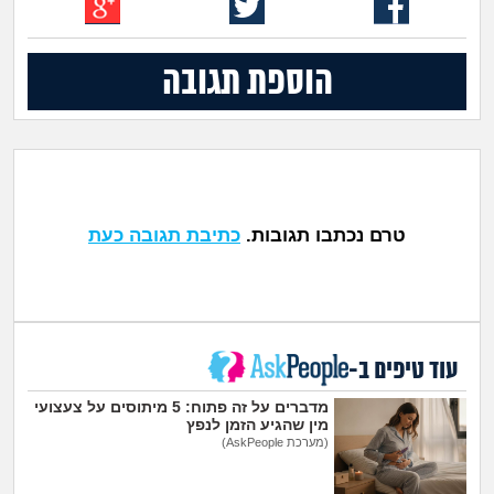
הוספת תגובה
טרם נכתבו תגובות.
כתיבת תגובה כעת
עוד טיפים ב-
מדברים על זה פתוח: 5 מיתוסים על צעצועי
מין שהגיע הזמן לנפץ
(מערכת AskPeople)