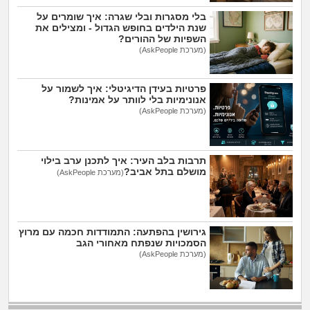
בלי מסגרות ובלי שגרה: איך שומרים על
שנת הילדים בחופש הגדול - ומצילים את
השפיות של ההורים?
(מערכת AskPeople)
פרטיות בעידן הדיגיטלי: איך לשמור על
אנונימיות בלי לוותר על אמינות?
(מערכת AskPeople)
תרבות בלב העיר: איך לתכנן ערב בילוי
מושלם בתל אביב?
(מערכת AskPeople)
גירושין בהפתעה: התמודדות חכמה עם מרוץ
הסמכויות שנפתח מאחורי הגב
(מערכת AskPeople)