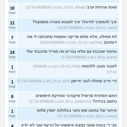
שעת ארוחת ערב
(שואלת, בת 19, כתבה ב-04/08/26 13:14)
10
עצות
איך להמשיך לחיות? איך למצוא מטרה מספקת?
11
(מישהי, בת 16, כתבה ב-04/08/26 13:05)
עצות
לא שאלה, אלא סתם פריקה ואשמח שתכתבו לי מה
7
דעתכם
(נפוליטנה, בת 23, כתבה ב-03/08/26 18:04)
עצות
אחותי שוכבת עם מלא גברים וזה מוריד מהכבוד שלי
14
(מישהו, בן 20, כתב ב-03/08/26 17:53)
עצות
לעבור מגוב ללוחמה
(קולית, בת 20, כתבה ב-03/08/26
1
17:42)
עצות
היי חייב שאלה לגבי אייפון
(ליעוז, בן 28, כתב ב-03/08/26 17:33)
1
עצות
האם הסתרת פרופיל פיקטיבי ומחיקת חיפושים
8
נחשב בגידה?
(בדרןהסקרן, בן 33, כתב ב-03/08/26 17:24)
עצות
איחור של כמעט שש וחצי בגלולות יסמין פלוס
1
(סנאית, בת 18, כתבה ב-03/08/26 17:13)
עצות
אני די בטוח שאני נמצא איפשהו על הרצף ואני לא יודע
4