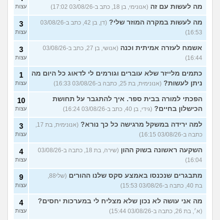
מה לעשות עם זה
(אנונימי, בן 18, כתב ב-03/08/26 17:02)
עצות
מה לעשות במקרה המוזר שלי?
(דן, בן 42, כתב ב-03/08/26
3
16:53)
עצות
אשמח לעזרה אמיתית וכנה
(אנושי, בן 27, כתב ב-03/08/26
3
16:44)
עצות
כתמים מלייזר שלא עוברים וגורמים לי לדאוג כל היום מה
1
ניתן לעשות?
(אנונימית, בת 25, כתבה ב-03/08/26 16:33)
עצות
הפכתי למורה בבית ספר. איך להתגבר על תחושת
10
הכישלון בחיים?
(גידי, בן 40, כתב ב-03/08/26 16:24)
עצות
למה ירידה במשקל מרגישה כל כך נורא?
(אנונימית, בת 17,
3
כתבה ב-03/08/26 16:15)
עצות
השקעה ראשונה בשוק ההון
(שירה, בת 18, כתבה ב-03/08/26
4
16:04)
עצות
מתבגרים שנכנסו באמצע סקס שלנו ההורים
(שלי88,
9
בת 40, כתבה ב-03/08/26 15:53)
עצות
מה אני עושה לא נכון שלא מצליח לי במערכות יחסים?
4
(א׳, בת 26, כתבה ב-03/08/26 15:44)
עצות