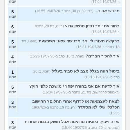
ב-19/07/26 17:04)
עצות
מרגיש אבוד...
(בדוי 30, בן 30, כתב ב-19/07/26 16:55)
5
עצות
בחור עם יותר נסיון מנשק גרוע
(היוש, בת 29, כתבה
6
ב-19/07/26 16:46)
עצות
בבקשה תעזרו לי. אני מרגישה שאני משתגעת
(Eden, בת
5
18, כתבה ב-19/07/26 16:37)
עצות
איך להכיר חברים?
(טוהר, בן 16, כתב ב-19/07/26 16:26)
4
עצות
ביטול חוזה בגלל מצב לא סביר בעליל
(חסוי, בן 26,
1
כתב ב-19/07/26 16:15)
עצות
איך לדעת אם אני בחורה יפה? / מושכת כלפי חוץ?
5
(לאמפסיקהלחשוב, בת 21, כתבה ב-19/07/26 16:04)
עצות
לצאת לעצמאות או לרדוף אחרי החלום? החישוב
3
הכלכלי שלי לא מסתדר
(ירין, בת 19, כתבה ב-19/07/26
עצות
15:55)
עזרה ויעוץ: בזוגיות מדהימה אבל חושק בבנות אחרות
3
(אנונימי, בן 20, כתב ב-19/07/26 15:44)
עצות