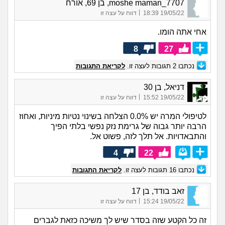
moshe maman_7707, בן 69, אורח
|
19/05/22 18:39
דווח על עצה זו
אחי אתה הומו.
8
27
נכתבו
2
תגובות לעצה זו.
לקריאת התגובות
דניאל, בן 30
|
19/05/22 15:52
דווח על עצה זו
לטיפולי המרה יש 0.0% הצלחה בשינוי נטיות מיניות, ואחוז
הרבה יותר גבוה של גרימת נזק נפשי בלתי הפיך
והתבאדויות. אל תלך לזה, פשוט אל.
4
22
נכתבו
16
תגובות לעצה זו.
לקריאת התגובות
זאב בודד, בן 17
|
19/05/22 15:24
דווח על עצה זו
זה כל הקטע שזה בסדר שיש לך משיכה כזאת לגברים