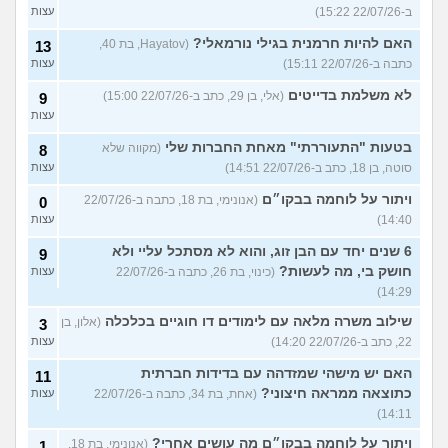
ב-22/07/26 15:22)
עצות
האם להיות חרמנית בגילי נורמאלי?
(Hayatov, בת 40,
13
כתבה ב-22/07/26 15:11)
עצות
לא משלמת בדייטים
(אלי, בן 29, כתב ב-22/07/26 15:00)
9
עצות
בטעות "התעוררתי" מאחת החברות שלי
(מקווה שלא
8
סוטה, בן 18, כתב ב-22/07/26 14:51)
עצות
ויתור על לוחמה בבקו״ם
(אנונימי, בת 18, כתבה ב-22/07/26
0
14:40)
עצות
6 שנים יחד עם הבן זוג, והוא לא מסתכל עליי ולא
9
חושק בי, מה לעשות?
(כינוי, בת 26, כתבה ב-22/07/26
עצות
14:29)
שילוב משרה מלאה עם לימודים דו חוגיים בכלכלה
(אלון, בן
3
22, כתב ב-22/07/26 14:20)
עצות
האם יש מישהי שמזדהה עם בדידות חברתית
11
כתוצאה ממראה חיצוני?
(אחת, בת 34, כתבה ב-22/07/26
עצות
14:11)
ויתור על לוחמה בבקו״ם מה עושים אחרי?
(אנונימי, בת 18,
1