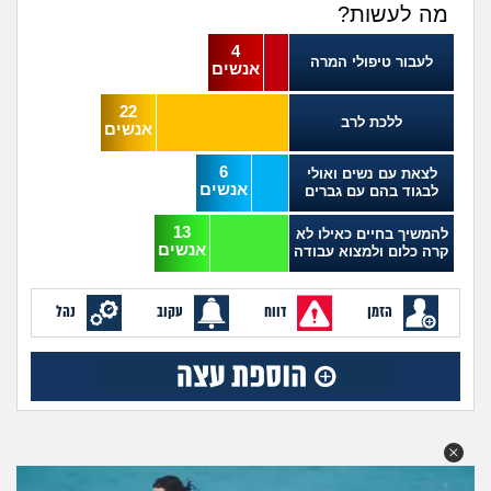
מה לעשות?
4
לעבור טיפולי המרה
אנשים
22
ללכת לרב
אנשים
6
לצאת עם נשים ואולי
אנשים
לבגוד בהם עם גברים
13
להמשיך בחיים כאילו לא
אנשים
קרה כלום ולמצוא עבודה
הזמן
דווח
עקוב
נהל