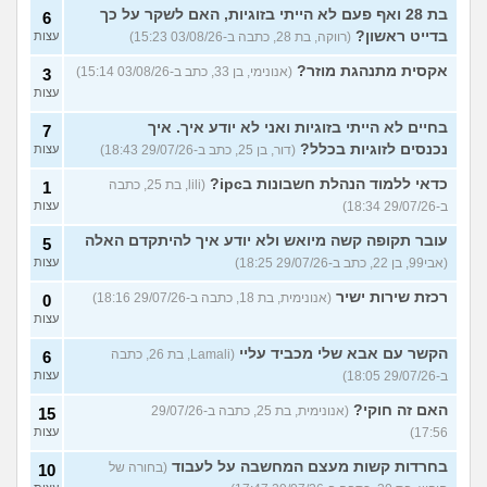
בת 28 ואף פעם לא הייתי בזוגיות, האם לשקר על כך
6
בדייט ראשון?
(רווקה, בת 28, כתבה ב-03/08/26 15:23)
עצות
אקסית מתנהגת מוזר?
(אנונימי, בן 33, כתב ב-03/08/26 15:14)
3
עצות
בחיים לא הייתי בזוגיות ואני לא יודע איך. איך
7
נכנסים לזוגיות בכלל?
(דור, בן 25, כתב ב-29/07/26 18:43)
עצות
כדאי ללמוד הנהלת חשבונות בipc?
(lili, בת 25, כתבה
1
ב-29/07/26 18:34)
עצות
עובר תקופה קשה מיואש ולא יודע איך להיתקדם האלה
5
(אבי99, בן 22, כתב ב-29/07/26 18:25)
עצות
רכזת שירות ישיר
(אנונימית, בת 18, כתבה ב-29/07/26 18:16)
0
עצות
הקשר עם אבא שלי מכביד עליי
(Lamali, בת 26, כתבה
6
ב-29/07/26 18:05)
עצות
האם זה חוקי?
(אנונימית, בת 25, כתבה ב-29/07/26
15
17:56)
עצות
בחרדות קשות מעצם המחשבה על לעבוד
(בחורה של
10