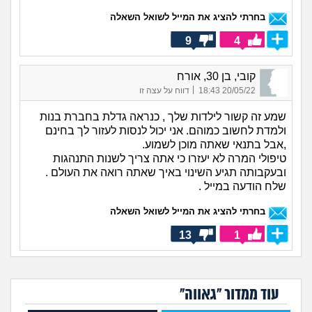
בחרתי להציג את המייל לשואל השאלה
9
4
קובי, בן 30, אורח
|
20/05/22 18:43
דווח על עצה זו
שמע זה קשור לילדות שלך , כנראה גדלת בחברת בנות
ולמדת לחשוב כמוהם. אני יכול לנסות לעזור לך בחינם
,אבל בתנאי שאתה מוכן לשמוע.
טיפולי המרה לא יעזרו כי אתה צריך לשנות התנהגות
ובעקבותה תגיע השינוי באיך שאתה רואה את העולם .
שלח הודעה במייל .
בחרתי להציג את המייל לשואל השאלה
13
1
עוד ממדור "גאווה"