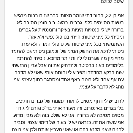
זוגיות
חיפוש שאלות
שלום לכולם,
|
היריון ולידה
הרשמה
התחברות
אני בן 32, בחור דתי שומר מצוות. כבר שנים רבות מרגיש
רגשות מסוימים כלפי גברים. כמעט רוב הזמן מסיבה לא
הורות ומשפחה
ברורה יש לי פנטזיות מיניות בעיקר ורומנטיות על גברים
וניסיתי כל מיני שיטות: הייתי בטיפול נפשי ולא עזר,
השתמשתי בכל מיני שיטות של טיפולי המרה ולא עזרו,
מתבגרים
ניסיתי לדכא את החשק המיני שלי וכמובן ניסיתי גם להתנזר
מחיי מין מה שגרם לי להיות יותר מדוכא. ניסיתי להתרכז
מהבקו"ם... ועד מתי?!
בלימודים באוניברסיטה ולהדחיק את זה אבל עדיין הרגשתי
שזה ברקע מהדהד ומפריע לי וחוסם אותי שאני לא מדבר
לימודים וסטודנטים
עם אף אחד ולא בוטח באף אחד ומסתגר בתוך עצמי. אני
נוהג לא לדבר על עצמי.
עבודה וקריירה
לרוב יש לי דחף מסוים לראות תמונות של גברים חתיכים
חברים ואנשים
בלי בגדים באינטרנט וזה מעורר אותי בד"כ וגורם לי גירוי
מסוים מסיבה לא ברורה. אני לא שולט בזה ולא מבין מדוע
בית, שכנים ושותפים
אני עושה את זה. כנראה יש לי בעיה של דימוי עצמי. וסביר
להניח שאני מקנא בהם או שאני מעריץ אותם ולכן אני רוצה