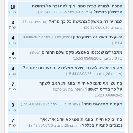
הפכתי למורה בבית ספר. איך להתגבר על תחושת
10
הכישלון בחיים?
(גידי, בן 40, כתב ב-03/08/26 16:24)
עצות
למה ירידה במשקל מרגישה כל כך נורא?
(אנונימית, בת 17,
3
כתבה ב-03/08/26 16:15)
עצות
השקעה ראשונה בשוק ההון
(שירה, בת 18, כתבה ב-03/08/26
4
16:04)
עצות
מתבגרים שנכנסו באמצע סקס שלנו ההורים
(שלי88,
9
בת 40, כתבה ב-03/08/26 15:53)
עצות
מה אני עושה לא נכון שלא מצליח לי במערכות יחסים?
4
(א׳, בת 26, כתבה ב-03/08/26 15:44)
עצות
בת 28 ואף פעם לא הייתי בזוגיות, האם לשקר
7
על כך בדייט ראשון?
(רווקה, בת 28, כתבה
עצות
ב-03/08/26 15:23)
אקסית מתנהגת מוזר?
(אנונימי, בן 33, כתב ב-03/08/26 15:14)
3
עצות
בחיים לא הייתי בזוגיות ואני לא יודע איך. איך
7
נכנסים לזוגיות בכלל?
(דור, בן 25, כתב ב-29/07/26 18:43)
עצות