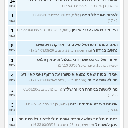
אחותי שוכבת עם מלא גברים וזה מוריד מהכבוד שלי
14
(מישהו, בן 20, כתב ב-03/08/26 17:53)
עצות
לעבור מגוב ללוחמה
(קולית, בת 20, כתבה ב-03/08/26
1
17:42)
עצות
היי חייב שאלה לגבי אייפון
(ליעוז, בן 28, כתב ב-03/08/26 17:33)
1
עצות
האם הסתרת פרופיל פיקטיבי ומחיקת חיפושים
8
נחשב בגידה?
(בדרןהסקרן, בן 33, כתב ב-03/08/26 17:24)
עצות
איחור של כמעט שש וחצי בגלולות יסמין פלוס
1
(סנאית, בת 18, כתבה ב-03/08/26 17:13)
עצות
אני די בטוח שאני נמצא איפשהו על הרצף ואני לא יודע
4
מה לעשות עם זה
(אנונימי, בן 18, כתב ב-03/08/26 17:02)
עצות
מה לעשות במקרה המוזר שלי?
(דן, בן 42, כתב ב-03/08/26
3
16:53)
עצות
אשמח לעזרה אמיתית וכנה
(אנושי, בן 27, כתב ב-03/08/26
3
16:44)
עצות
כתמים מלייזר שלא עוברים וגורמים לי לדאוג כל היום מה
1
ניתן לעשות?
(אנונימית, בת 25, כתבה ב-03/08/26 16:33)
עצות