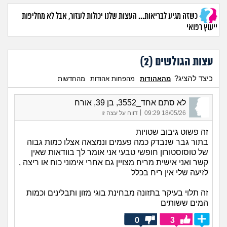
כשזה מגיע לבריאות... העצות שלנו יכולות לעזור, אבל לא מחליפות
ייעוץ רפואי
עצות הגולשים (
2
)
כיצד להציג?
מהאהודות
מהפחות אהודות
מהחדשות
לא סתם אחד_3552, בן 39, אורח
|
18/05/26 09:29
דווח על עצה זו
זה פשוט גיבוב שטויות
בתור גבר שנבדק כמה פעמים ונמצאה אצלו כמות גבוה
של טוסוסטורון חופשי טבעי אני אומר לך בוודאות שאין
קשר ואני אישית מריח מצויין גם אחרי אימוני כוח או ריצה ,
לזיעה שלי אין ריח בכלל
זה תלוי בעיקר בתזונה מבחינת בוגי מזון ותבלינים וכמות
המים ששותים
0
3