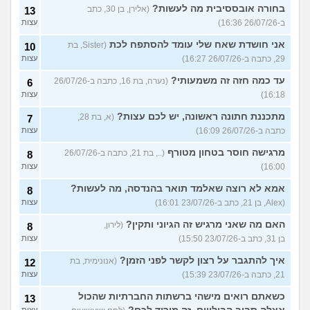
בחורה אובססיבית מה לעשות?
(אלירן, בן 30, כתב
13
ב-26/07/26 16:36)
עצות
אני חושדת שאח שלי עומד להסתפח לכת
(Sister, בת
10
29, כתבה ב-26/07/26 16:27)
עצות
עד כמה חזה זה משמעותי?
(נערה, בת 16, כתבה ב-26/07/26
6
16:18)
עצות
מתכננת חתונה ראשונה, יש לכם עצות?
(א, בת 28,
7
כתבה ב-26/07/26 16:09)
עצות
מרגישה חוסר בטחון מטורף
(.., בת 21, כתבה ב-26/07/26
8
16:00)
עצות
אמא לא רוצה שאלמד תואר בהנדסה, מה לעשות?
8
(Alex, בן 21, כתב ב-23/07/26 16:01)
עצות
האם מה שאני מרגיש זה הגיוני ותקין?
(לירון,
8
בן 31, כתב ב-23/07/26 15:50)
עצות
איך להתגבר על רצון לקשר לפני הזמן?
(אנונימית, בת
12
21, כתבה ב-23/07/26 15:39)
עצות
כשאתם רואים מישהי ברשתות החברתיות שהכול
13
עצות