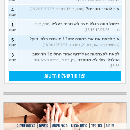
איך להכיר חברים?
(טוהר, בן 16, כתב ב-19/07/26 16:26)
4
עצות
ביטול חוזה בגלל מצב לא סביר בעליל
(חסוי, בן 26,
1
כתב ב-19/07/26 16:15)
עצות
איך לדעת אם אני בחורה יפה? / מושכת כלפי חוץ?
5
(לאמפסיקהלחשוב, בת 21, כתבה ב-19/07/26 16:04)
עצות
לצאת לעצמאות או לרדוף אחרי החלום? החישוב
3
הכלכלי שלי לא מסתדר
(ירין, בת 19, כתבה ב-19/07/26
עצות
15:55)
הצג עוד שאלות חדשות
אודות
|
צור קשר
|
פרסם אצלנו
|
תנאי שימוש
|
פרטיות
|
מצוקה וחירום