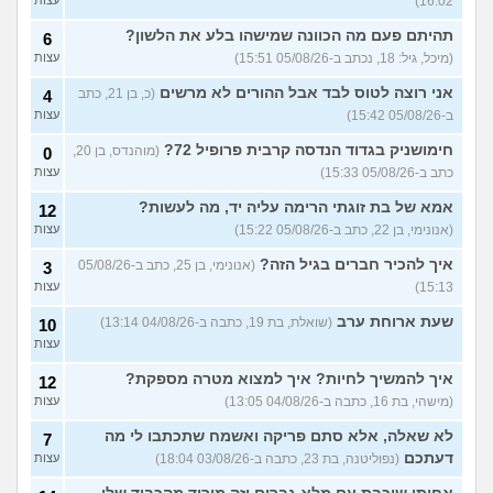
16:02)
תהיתם פעם מה הכוונה שמישהו בלע את הלשון?
6
(מיכל, גיל: 18, נכתב ב-05/08/26 15:51)
עצות
אני רוצה לטוס לבד אבל ההורים לא מרשים
(כ, בן 21, כתב
4
ב-05/08/26 15:42)
עצות
חימושניק בגדוד הנדסה קרבית פרופיל 72?
(מוהנדס, בן 20,
0
כתב ב-05/08/26 15:33)
עצות
אמא של בת זוגתי הרימה עליה יד, מה לעשות?
12
(אנונימי, בן 22, כתב ב-05/08/26 15:22)
עצות
איך להכיר חברים בגיל הזה?
(אנונימי, בן 25, כתב ב-05/08/26
3
15:13)
עצות
שעת ארוחת ערב
(שואלת, בת 19, כתבה ב-04/08/26 13:14)
10
עצות
איך להמשיך לחיות? איך למצוא מטרה מספקת?
12
(מישהי, בת 16, כתבה ב-04/08/26 13:05)
עצות
לא שאלה, אלא סתם פריקה ואשמח שתכתבו לי מה
7
דעתכם
(נפוליטנה, בת 23, כתבה ב-03/08/26 18:04)
עצות