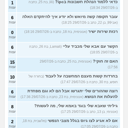
כדאי ללמוד הנהלת חשבונות בipc?
(lili, בת 25, כתבה
1
ב-29/07/26 18:34)
עצות
עובר תקופה קשה מיואש ולא יודע איך להיתקדם האלה
6
(אבי99, בן 22, כתב ב-29/07/26 18:25)
עצות
רכזת שירות ישיר
(אנונימית, בת 18, כתבה ב-29/07/26 18:16)
0
עצות
הקשר עם אבא שלי מכביד עליי
(Lamali, בת 26, כתבה
6
ב-29/07/26 18:05)
עצות
האם זה חוקי?
(אנונימית, בת 25, כתבה ב-29/07/26
15
17:56)
עצות
בחרדות קשות מעצם המחשבה על לעבוד
(בחורה של
10
חופש, בת 30, כתבה ב-29/07/26 17:47)
עצות
רוצה שההורים שלי יתגרשו אבל הם לא וגם מפחדת
6
להעלות את הנושא
(אנונימית, בת 23, כתבה ב-29/07/26 17:36)
עצות
גיליתי שאבא שלי בוגד באמא שלי, מה לעשות?
8
(אנונימי, בן 13, כתב ב-29/07/26 17:25)
עצות
אם לא אגיע לצו גיוס בגלל מצבי הנפשי
(מלשבית, בת 18,
2
כתבה ב-29/07/26 17:05)
עצות